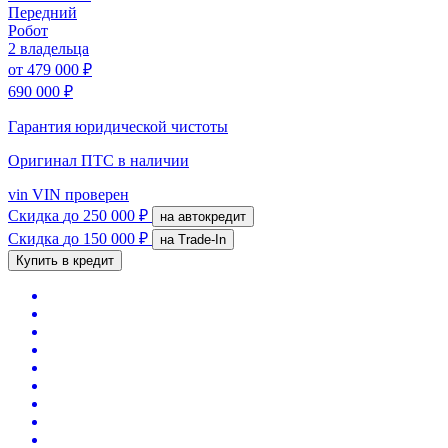
Передний
Робот
2 владельца
от
479 000 ₽
690 000 ₽
Гарантия юридической чистоты
Оригинал ПТС
в наличии
vin
VIN проверен
Скидка
до 250 000 ₽
на автокредит
Скидка
до 150 000 ₽
на Trade-In
Купить в кредит