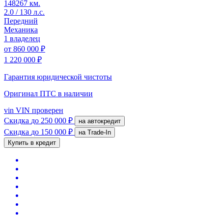
148267 км.
2.0 / 130 л.с.
Передний
Механика
1 владелец
от
860 000 ₽
1 220 000 ₽
Гарантия юридической чистоты
Оригинал ПТС
в наличии
vin
VIN проверен
Скидка
до 250 000 ₽
на автокредит
Скидка
до 150 000 ₽
на Trade-In
Купить в кредит