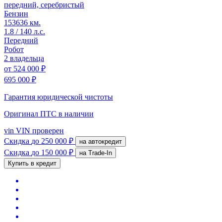
передний, серебристый
Бензин
153636 км.
1.8 / 140 л.с.
Передний
Робот
2 владельца
от
524 000 ₽
695 000 ₽
Гарантия юридической чистоты
Оригинал ПТС
в наличии
vin
VIN проверен
Скидка
до 250 000 ₽
на автокредит
Скидка
до 150 000 ₽
на Trade-In
Купить в кредит