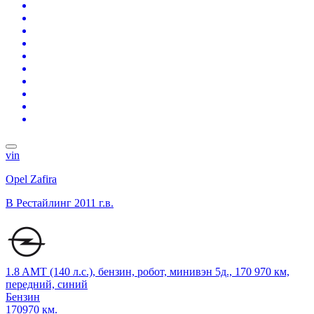
vin
Opel Zafira
B Рестайлинг
2011 г.в.
1.8 AMT (140 л.с.), бензин, робот, минивэн 5д., 170 970 км,
передний, синий
Бензин
170970 км.