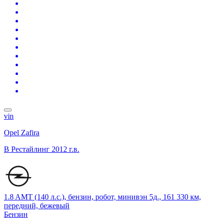
vin
Opel Zafira
B Рестайлинг
2012 г.в.
1.8 AMT (140 л.с.), бензин, робот, минивэн 5д., 161 330 км,
передний, бежевый
Бензин