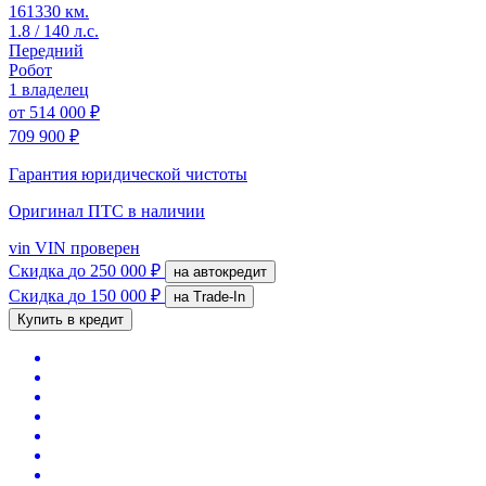
161330 км.
1.8 / 140 л.с.
Передний
Робот
1 владелец
от
514 000 ₽
709 900 ₽
Гарантия юридической чистоты
Оригинал ПТС
в наличии
vin
VIN проверен
Скидка
до 250 000 ₽
на автокредит
Скидка
до 150 000 ₽
на Trade-In
Купить в кредит