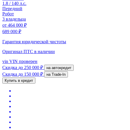
1.8 / 140 л.с.
Передний
Робот
3 владельца
от
464 000 ₽
689 000 ₽
Гарантия юридической чистоты
Оригинал ПТС
в наличии
vin
VIN проверен
Скидка
до 250 000 ₽
на автокредит
Скидка
до 150 000 ₽
на Trade-In
Купить в кредит