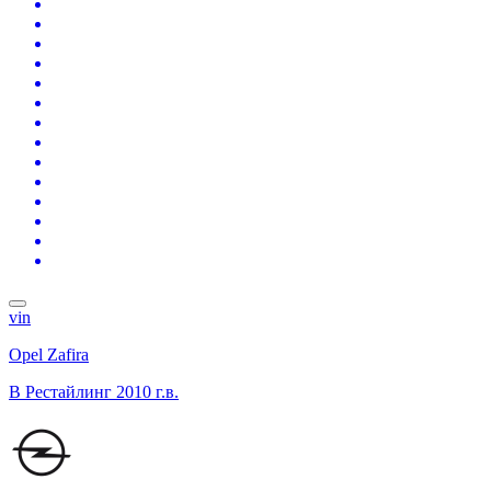
vin
Opel Zafira
B Рестайлинг
2010 г.в.