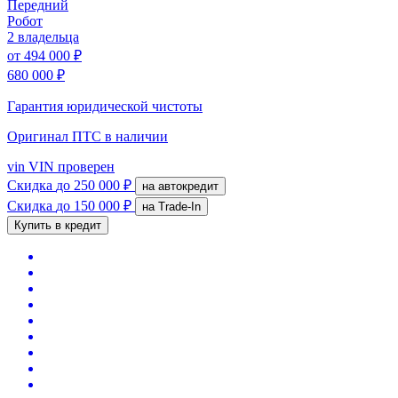
Передний
Робот
2 владельца
от
494 000 ₽
680 000 ₽
Гарантия юридической чистоты
Оригинал ПТС
в наличии
vin
VIN проверен
Скидка
до 250 000 ₽
на автокредит
Скидка
до 150 000 ₽
на Trade-In
Купить в кредит