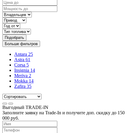
Подобрать
Больше фильтров
Antara
25
Astra
61
Corsa
5
Insignia
14
Meriva
2
Mokka
14
Zafira
35
Выгодный
TRADE-IN
Заполните заявку на Trade-In и получите доп. скидку до
150
000
руб.