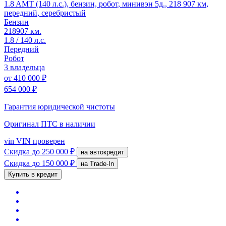
1.8 AMT (140 л.с.), бензин, робот, минивэн 5д., 218 907 км,
передний, серебристый
Бензин
218907 км.
1.8 / 140 л.с.
Передний
Робот
3 владельца
от
410 000 ₽
654 000 ₽
Гарантия юридической чистоты
Оригинал ПТС
в наличии
vin
VIN проверен
Скидка
до 250 000 ₽
на автокредит
Скидка
до 150 000 ₽
на Trade-In
Купить в кредит