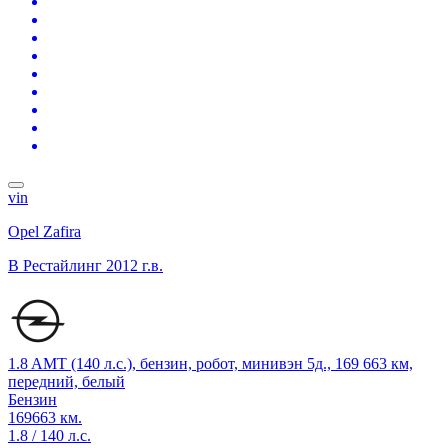
vin
Opel Zafira
B Рестайлинг
2012 г.в.
1.8 AMT (140 л.с.), бензин, робот, минивэн 5д., 169 663 км,
передний, белый
Бензин
169663 км.
1.8 / 140 л.с.