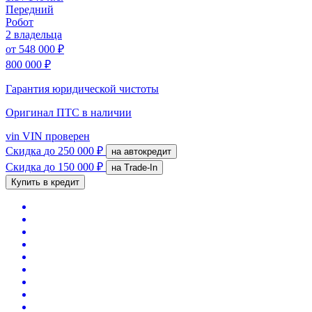
Передний
Робот
2 владельца
от
548 000 ₽
800 000 ₽
Гарантия юридической чистоты
Оригинал ПТС
в наличии
vin
VIN проверен
Скидка
до 250 000 ₽
на автокредит
Скидка
до 150 000 ₽
на Trade-In
Купить в кредит