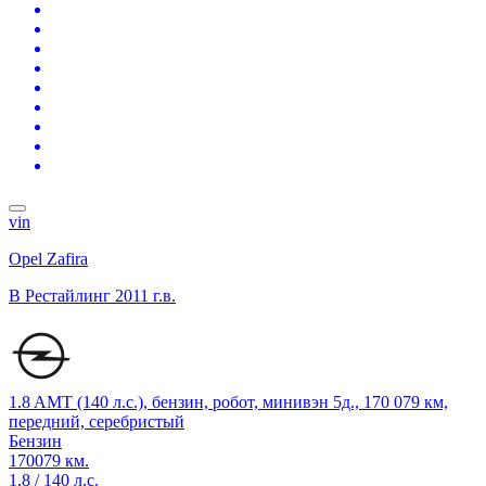
vin
Opel Zafira
B Рестайлинг
2011 г.в.
1.8 AMT (140 л.с.), бензин, робот, минивэн 5д., 170 079 км,
передний, серебристый
Бензин
170079 км.
1.8 / 140 л.с.