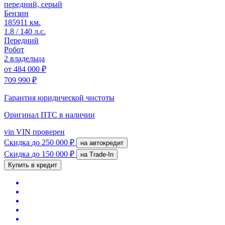
передний, серый
Бензин
185911 км.
1.8 / 140 л.с.
Передний
Робот
2 владельца
от
484 000 ₽
709 990 ₽
Гарантия юридической чистоты
Оригинал ПТС
в наличии
vin
VIN проверен
Скидка
до 250 000 ₽
на автокредит
Скидка
до 150 000 ₽
на Trade-In
Купить в кредит