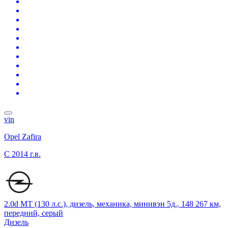
vin
Opel Zafira
C
2014 г.в.
2.0d MT (130 л.с.), дизель, механика, минивэн 5д., 148 267 км,
передний, серый
Дизель