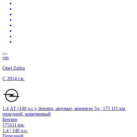
vin
Opel Zafira
C
2014 г.в.
1.4 АТ (140 л.с.), бензин, автомат, минивэн 5д., 175 111 км,
передний, коричневый
Бензин
175111 км.
1.4 / 140 л.с.
Передний