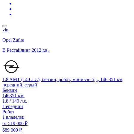
vin
Opel Zafira
B Рестайлинг
2012 г.в.
1.8 AMT (140 л.с.), бензин, робот, минивэн 5д., 146 351 км,
передний, серый
Бензин
146351 км.
1.8 / 140 л.с.
Передний
Робот
1 владелец
от
519 000 ₽
689 000 ₽