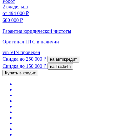
Робот
2 владельца
от
494 000 ₽
680 000 ₽
Гарантия юридической чистоты
Оригинал ПТС
в наличии
vin
VIN проверен
Скидка
до 250 000 ₽
на автокредит
Скидка
до 150 000 ₽
на Trade-In
Купить в кредит