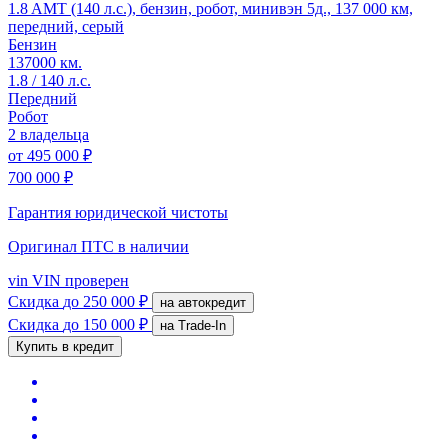
1.8 AMT (140 л.с.), бензин, робот, минивэн 5д., 137 000 км,
передний, серый
Бензин
137000 км.
1.8 / 140 л.с.
Передний
Робот
2 владельца
от
495 000 ₽
700 000 ₽
Гарантия юридической чистоты
Оригинал ПТС
в наличии
vin
VIN проверен
Скидка
до 250 000 ₽
на автокредит
Скидка
до 150 000 ₽
на Trade-In
Купить в кредит