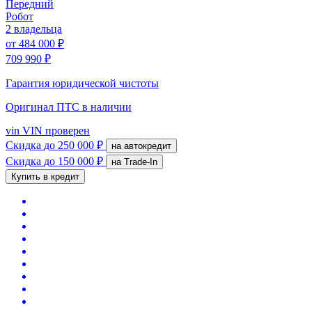
Передний
Робот
2 владельца
от
484 000 ₽
709 990 ₽
Гарантия юридической чистоты
Оригинал ПТС
в наличии
vin
VIN проверен
Скидка
до 250 000 ₽
на автокредит
Скидка
до 150 000 ₽
на Trade-In
Купить в кредит