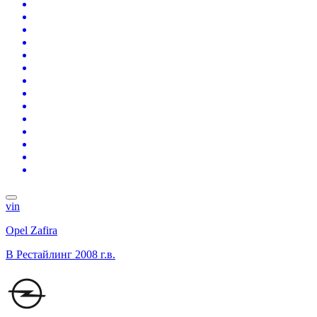
vin
Opel Zafira
B Рестайлинг
2008 г.в.