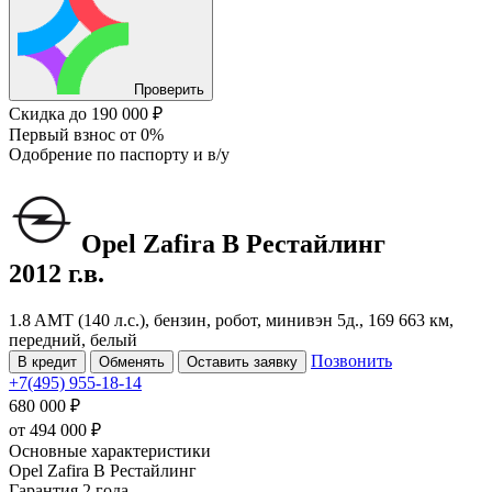
Проверить
Скидка
до 190 000 ₽
Первый взнос
от 0%
Одобрение
по паспорту и в/у
Opel Zafira
B Рестайлинг
2012 г.в.
1.8 AMT (140 л.с.), бензин, робот, минивэн 5д., 169 663 км,
передний, белый
Позвонить
В кредит
Обменять
Оставить заявку
+7(495) 955-18-14
680 000 ₽
от
494 000
₽
Основные характеристики
Opel Zafira B Рестайлинг
Гарантия 2 года