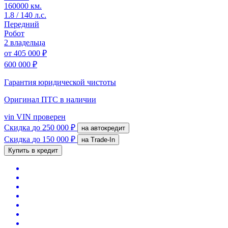
160000 км.
1.8 / 140 л.с.
Передний
Робот
2 владельца
от
405 000 ₽
600 000 ₽
Гарантия юридической чистоты
Оригинал ПТС
в наличии
vin
VIN проверен
Скидка
до 250 000 ₽
на автокредит
Скидка
до 150 000 ₽
на Trade-In
Купить в кредит