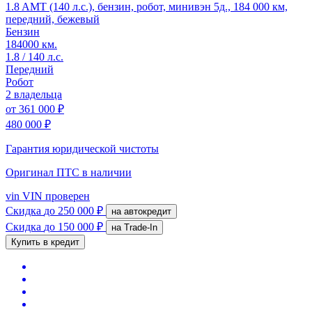
1.8 AMT (140 л.с.), бензин, робот, минивэн 5д., 184 000 км,
передний, бежевый
Бензин
184000 км.
1.8 / 140 л.с.
Передний
Робот
2 владельца
от
361 000 ₽
480 000 ₽
Гарантия юридической чистоты
Оригинал ПТС
в наличии
vin
VIN проверен
Скидка
до 250 000 ₽
на автокредит
Скидка
до 150 000 ₽
на Trade-In
Купить в кредит