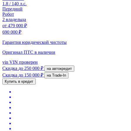
1.8 / 140 л.с.
Передний
Робот
2 владельца
от
479 000 ₽
690 000 ₽
Гарантия юридической чистоты
Оригинал ПТС
в наличии
vin
VIN проверен
Скидка
до 250 000 ₽
на автокредит
Скидка
до 150 000 ₽
на Trade-In
Купить в кредит