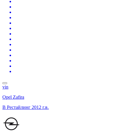
vin
Opel Zafira
B Рестайлинг
2012 г.в.