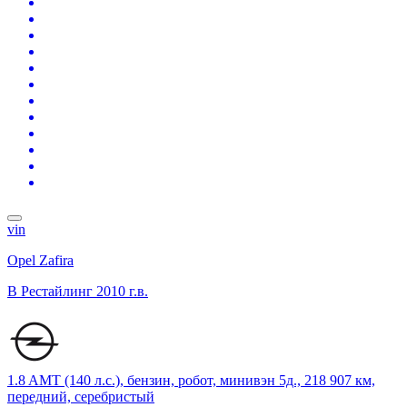
vin
Opel Zafira
B Рестайлинг
2010 г.в.
1.8 AMT (140 л.с.), бензин, робот, минивэн 5д., 218 907 км,
передний, серебристый