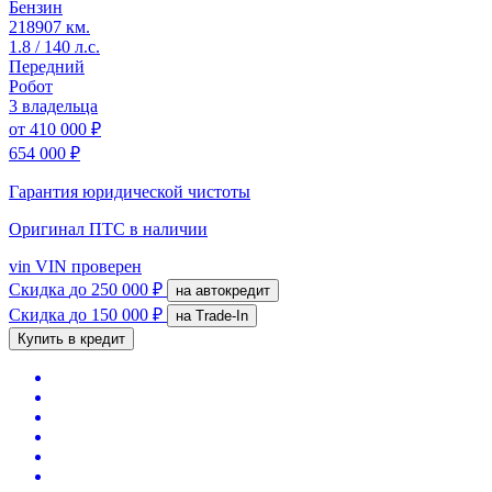
Бензин
218907 км.
1.8 / 140 л.с.
Передний
Робот
3 владельца
от
410 000 ₽
654 000 ₽
Гарантия юридической чистоты
Оригинал ПТС
в наличии
vin
VIN проверен
Скидка
до 250 000 ₽
на автокредит
Скидка
до 150 000 ₽
на Trade-In
Купить в кредит