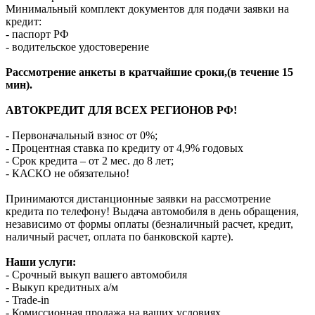
Минимальный комплект документов для подачи заявки на
кредит:
- паспорт РФ
- водительское удостоверение
Рассмотрение анкеты в кратчайшие сроки,(в течение 15
мин).
АВТОКРЕДИТ ДЛЯ ВСЕХ РЕГИОНОВ РФ!
- Первоначальный взнос от 0%;
- Процентная ставка по кредиту от 4,9% годовых
- Срок кредита – от 2 мес. до 8 лет;
- КАСКО не обязательно!
Принимаются дистанционные заявки на рассмотрение
кредита по телефону! Выдача автомобиля в день обращения,
независимо от формы оплаты (безналичный расчет, кредит,
наличный расчет, оплата по банковской карте).
Наши услуги:
- Срочный выкуп вашего автомобиля
- Выкуп кредитных а/м
- Trade-in
- Комиссионная продажа на ваших условиях