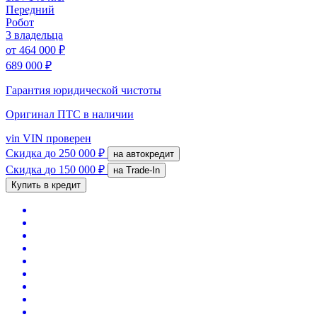
Передний
Робот
3 владельца
от
464 000 ₽
689 000 ₽
Гарантия юридической чистоты
Оригинал ПТС
в наличии
vin
VIN проверен
Скидка
до 250 000 ₽
на автокредит
Скидка
до 150 000 ₽
на Trade-In
Купить в кредит