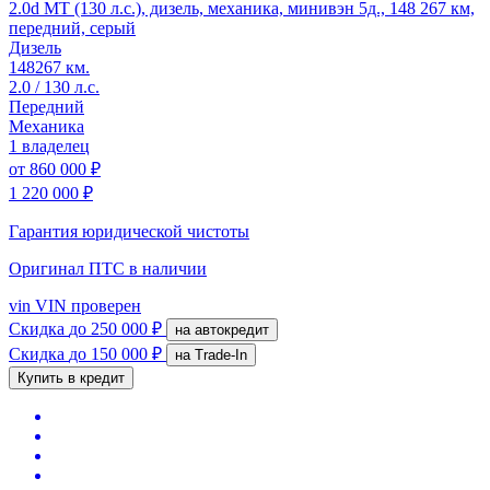
2.0d MT (130 л.с.), дизель, механика, минивэн 5д., 148 267 км,
передний, серый
Дизель
148267 км.
2.0 / 130 л.с.
Передний
Механика
1 владелец
от
860 000 ₽
1 220 000 ₽
Гарантия юридической чистоты
Оригинал ПТС
в наличии
vin
VIN проверен
Скидка
до 250 000 ₽
на автокредит
Скидка
до 150 000 ₽
на Trade-In
Купить в кредит