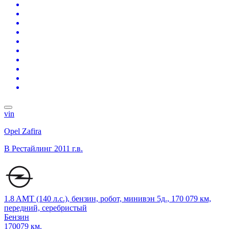
vin
Opel Zafira
B Рестайлинг
2011 г.в.
1.8 AMT (140 л.с.), бензин, робот, минивэн 5д., 170 079 км,
передний, серебристый
Бензин
170079 км.