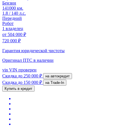
Бензин
141000 км.
1.8 / 140 л.с.
Передний
Робот
1 владелец
от
504 000 ₽
720 000 ₽
Гарантия юридической чистоты
Оригинал ПТС
в наличии
vin
VIN проверен
Скидка
до 250 000 ₽
на автокредит
Скидка
до 150 000 ₽
на Trade-In
Купить в кредит