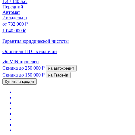
1.4 / 140 л.с.
Передний
Автомат
2 владельца
от
732 000 ₽
1 040 000 ₽
Гарантия юридической чистоты
Оригинал ПТС
в наличии
vin
VIN проверен
Скидка
до 250 000 ₽
на автокредит
Скидка
до 150 000 ₽
на Trade-In
Купить в кредит