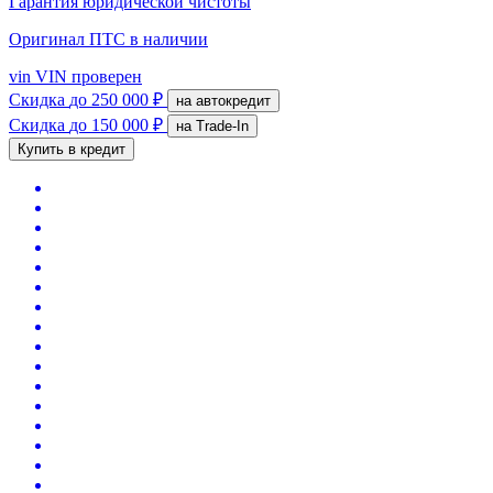
Гарантия юридической чистоты
Оригинал ПТС
в наличии
vin
VIN проверен
Скидка
до 250 000 ₽
на автокредит
Скидка
до 150 000 ₽
на Trade-In
Купить в кредит