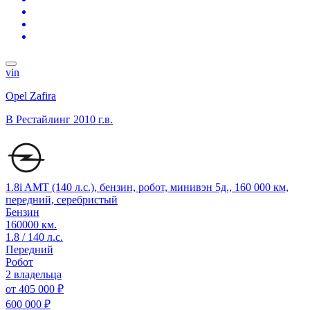
vin
Opel Zafira
B Рестайлинг
2010 г.в.
1.8i AMT (140 л.с.), бензин, робот, минивэн 5д., 160 000 км,
передний, серебристый
Бензин
160000 км.
1.8 / 140 л.с.
Передний
Робот
2 владельца
от
405 000 ₽
600 000 ₽