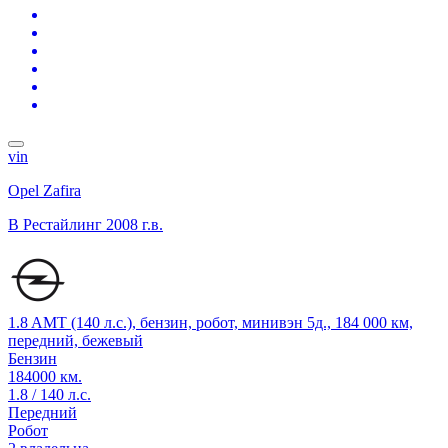
vin
Opel Zafira
B Рестайлинг
2008 г.в.
1.8 AMT (140 л.с.), бензин, робот, минивэн 5д., 184 000 км,
передний, бежевый
Бензин
184000 км.
1.8 / 140 л.с.
Передний
Робот