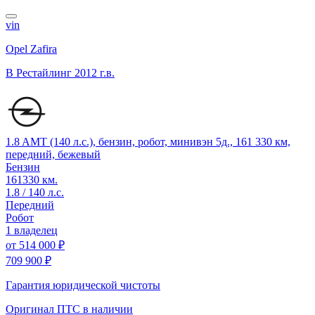
vin
Opel Zafira
B Рестайлинг
2012 г.в.
1.8 AMT (140 л.с.), бензин, робот, минивэн 5д., 161 330 км,
передний, бежевый
Бензин
161330 км.
1.8 / 140 л.с.
Передний
Робот
1 владелец
от
514 000 ₽
709 900 ₽
Гарантия юридической чистоты
Оригинал ПТС
в наличии