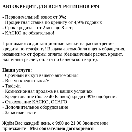
АВТОКРЕДИТ ДЛЯ ВСЕХ РЕГИОНОВ РФ!
- Первоначальный взнос от 0%;
- Процентная ставка по кредиту от 4,9% годовых
- Срок кредита – от 2 мес. до 8 лет;
- КАСКО не обязательно!
Принимаются дистанционные заявки на рассмотрение
кредита по телефону! Выдача автомобиля в день обращения,
независимо от формы оплаты (безналичный расчет, кредит,
наличный расчет, оплата по банковской карте).
Наши услуги:
- Срочный выкуп вашего автомобиля
- Выкуп кредитных а/м
- Trade-in
- Комиссионная продажа на ваших условиях
- Кредитование (более 40 Банков) кредит 99% одобрения
- Страхование КАСКО, ОСАГО
- Дополнительное оборудование
- Запасные части
Ждём Вас каждый день, с 9:00 до 21:00 Звоните или
приезжайте -
Мы обязательно договоримся