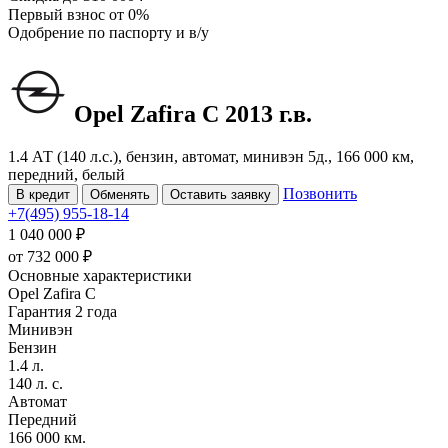
Первый взнос
от 0%
Одобрение
по паспорту и в/у
Opel Zafira
C
2013 г.в.
1.4 АТ (140 л.с.), бензин, автомат, минивэн 5д., 166 000 км,
передний, белый
Позвонить
В кредит
Обменять
Оставить заявку
+7(495) 955-18-14
1 040 000 ₽
от
732 000
₽
Основные характеристики
Opel Zafira C
Гарантия 2 года
Минивэн
Бензин
1.4 л.
140 л. с.
Автомат
Передний
166 000 км.