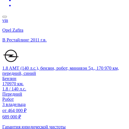
vin
Opel Zafira
B Рестайлинг
2011 г.в.
1.8 AMT (140 л.с.), бензин, робот, минивэн 5д., 170 970 км,
передний, синий
Бензин
170970 км.
1.8 / 140 л.с.
Передний
Робот
3 владельца
от
464 000 ₽
689 000 ₽
Гарантия юридической чистоты