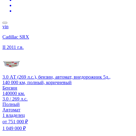
vin
Cadillac SRX
II
2011 г.в.
3.0 АТ (269 л.с.), бензин, автомат, внедорожник 5д.,
140 000 км, полный, коричневый
Бензин
140000 км.
3.0 / 269 л.с.
Полный
Автомат
1 владелец
от
751 000 ₽
1 049 000 ₽