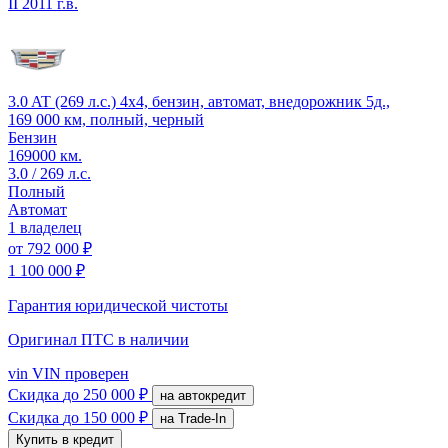
II
2011 г.в.
3.0 AT (269 л.с.) 4x4, бензин, автомат, внедорожник 5д.,
169 000 км, полный, черный
Бензин
169000 км.
3.0 / 269 л.с.
Полный
Автомат
1 владелец
от
792 000 ₽
1 100 000 ₽
Гарантия юридической чистоты
Оригинал ПТС
в наличии
vin
VIN проверен
Скидка
до 250 000 ₽
на автокредит
Скидка
до 150 000 ₽
на Trade-In
Купить в кредит