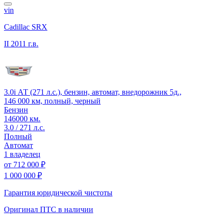
vin
Cadillac SRX
II
2011 г.в.
3.0i АТ (271 л.с.), бензин, автомат, внедорожник 5д.,
146 000 км, полный, черный
Бензин
146000 км.
3.0 / 271 л.с.
Полный
Автомат
1 владелец
от
712 000 ₽
1 000 000 ₽
Гарантия юридической чистоты
Оригинал ПТС
в наличии