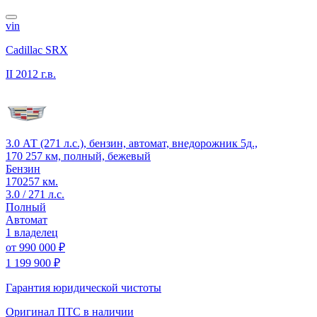
vin
Cadillac SRX
II
2012 г.в.
3.0 АТ (271 л.с.), бензин, автомат, внедорожник 5д.,
170 257 км, полный, бежевый
Бензин
170257 км.
3.0 / 271 л.с.
Полный
Автомат
1 владелец
от
990 000 ₽
1 199 900 ₽
Гарантия юридической чистоты
Оригинал ПТС
в наличии