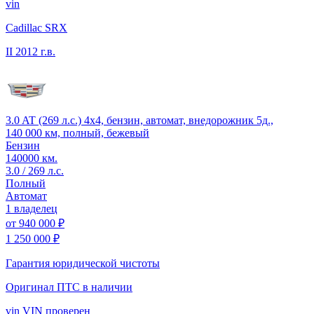
vin
Cadillac SRX
II
2012 г.в.
3.0 AT (269 л.с.) 4x4, бензин, автомат, внедорожник 5д.,
140 000 км, полный, бежевый
Бензин
140000 км.
3.0 / 269 л.с.
Полный
Автомат
1 владелец
от
940 000 ₽
1 250 000 ₽
Гарантия юридической чистоты
Оригинал ПТС
в наличии
vin
VIN проверен