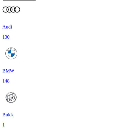
Audi
130
BMW
148
Buick
1