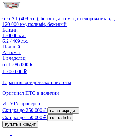
6.2i АТ (409 л.с.), бензин, автомат, внедорожник 5д.,
120 000 км, полный, бежевый
Бензин
120000 км.
6.2 / 409 л.с.
Полный
Автомат
1 владелец
от
1 286 000 ₽
1 700 000 ₽
Гарантия юридической чистоты
Оригинал ПТС
в наличии
vin
VIN проверен
Скидка
до 250 000 ₽
на автокредит
Скидка
до 150 000 ₽
на Trade-In
Купить в кредит