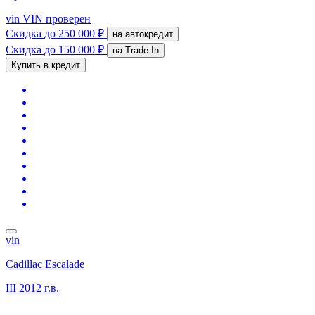
vin
VIN проверен
Скидка
до 250 000 ₽
на автокредит
Скидка
до 150 000 ₽
на Trade-In
Купить в кредит
vin
Cadillac Escalade
III
2012 г.в.