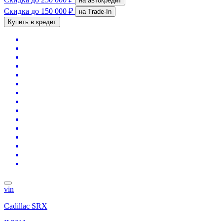
на автокредит
Скидка
до 150 000 ₽
на Trade-In
Купить в кредит
vin
Cadillac SRX