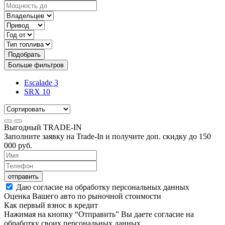
Подобрать
Больше фильтров
Escalade
3
SRX
10
Выгодный
TRADE-IN
Заполните заявку на Trade-In и получите доп. скидку до
150
000
руб.
отправить
Даю согласие на обработку персональных данных
Оценка Вашего авто по рыночной стоимости
Как первый взнос в кредит
Нажимая на кнопку “Отправить” Вы даете согласие на
обработку своих персональных данных