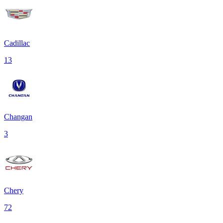
Cadillac
13
Changan
3
Chery
72