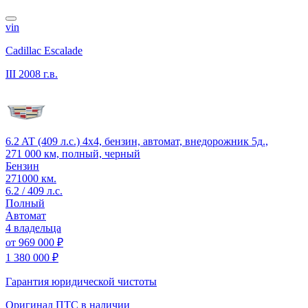
vin
Cadillac Escalade
III
2008 г.в.
6.2 AT (409 л.с.) 4x4, бензин, автомат, внедорожник 5д.,
271 000 км, полный, черный
Бензин
271000 км.
6.2 / 409 л.с.
Полный
Автомат
4 владельца
от
969 000 ₽
1 380 000 ₽
Гарантия юридической чистоты
Оригинал ПТС
в наличии