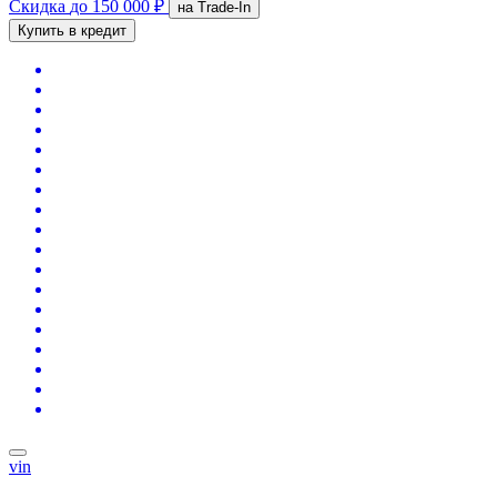
Скидка
до 150 000 ₽
на Trade-In
Купить в кредит
vin