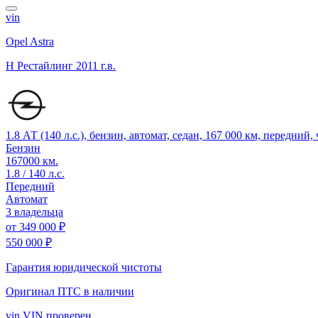
vin
Opel Astra
H Рестайлинг
2011 г.в.
1.8 АТ (140 л.с.), бензин, автомат, седан, 167 000 км, передний
Бензин
167000 км.
1.8 / 140 л.с.
Передний
Автомат
3 владельца
от
349 000 ₽
550 000 ₽
Гарантия юридической чистоты
Оригинал ПТС
в наличии
vin
VIN проверен