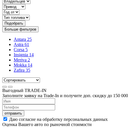
Подобрать
Больше фильтров
Antara
25
Astra
61
Corsa
5
Insignia
14
Meriva
2
Mokka
14
Zafira
35
Выгодный
TRADE-IN
Заполните заявку на Trade-In и получите доп. скидку до
150 000
отправить
Даю согласие на обработку персональных данных
Оценка Вашего авто по рыночной стоимости