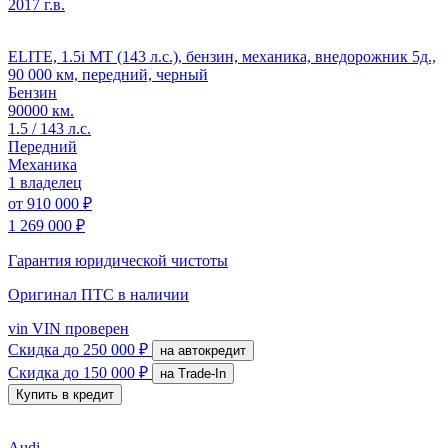
2017 г.в.
ELITE, 1.5i MT (143 л.с.), бензин, механика, внедорожник 5д.,
90 000 км, передний, черный
Бензин
90000 км.
1.5 / 143 л.с.
Передний
Механика
1 владелец
от
910 000 ₽
1 269 000 ₽
Гарантия юридической чистоты
Оригинал ПТС
в наличии
vin
VIN проверен
Скидка
до 250 000 ₽
на автокредит
Скидка
до 150 000 ₽
на Trade-In
Купить в кредит
Audi