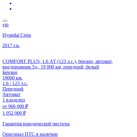
vin
Hyundai Creta
2017 г.в.
COMFORT PLUS, 1.6 АТ (123 л.с.), бензин, автомат,
внедорожник 5д., 19 000 км, передний, белый
Бензин
19000 км.
1.6 / 123 л.с.
Передний
Автомат
1 владелец
от
906 000 ₽
1 052 000 ₽
Гарантия юридической чистоты
Оригинал ПТС
в наличии