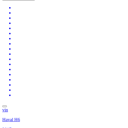
vin
Haval H6