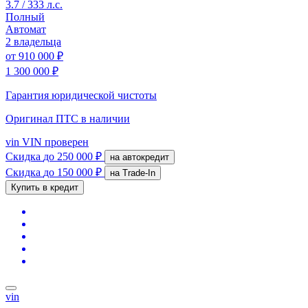
3.7 / 333 л.с.
Полный
Автомат
2 владельца
от
910 000 ₽
1 300 000 ₽
Гарантия юридической чистоты
Оригинал ПТС
в наличии
vin
VIN проверен
Скидка
до 250 000 ₽
на автокредит
Скидка
до 150 000 ₽
на Trade-In
Купить в кредит
vin