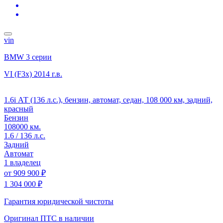
vin
BMW 3 серии
VI (F3x)
2014 г.в.
1.6i АТ (136 л.с.), бензин, автомат, седан, 108 000 км, задний,
красный
Бензин
108000 км.
1.6 / 136 л.с.
Задний
Автомат
1 владелец
от
909 900 ₽
1 304 000 ₽
Гарантия юридической чистоты
Оригинал ПТС
в наличии