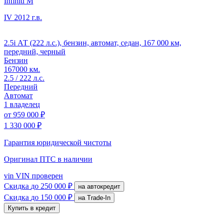
Infiniti M
IV
2012 г.в.
2.5i АТ (222 л.с.), бензин, автомат, седан, 167 000 км,
передний, черный
Бензин
167000 км.
2.5 / 222 л.с.
Передний
Автомат
1 владелец
от
959 000 ₽
1 330 000 ₽
Гарантия юридической чистоты
Оригинал ПТС
в наличии
vin
VIN проверен
Скидка
до 250 000 ₽
на автокредит
Скидка
до 150 000 ₽
на Trade-In
Купить в кредит