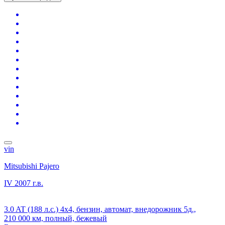
vin
Mitsubishi Pajero
IV
2007 г.в.
3.0 AT (188 л.с.) 4x4, бензин, автомат, внедорожник 5д.,
210 000 км, полный, бежевый