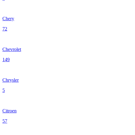
Chery
72
Chevrolet
149
Chrysler
5
Citroen
57