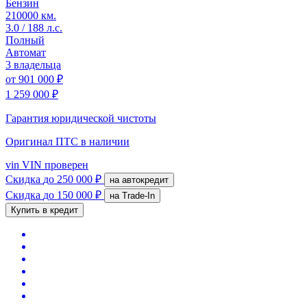
Бензин
210000 км.
3.0 / 188 л.с.
Полный
Автомат
3 владельца
от
901 000 ₽
1 259 000 ₽
Гарантия юридической чистоты
Оригинал ПТС
в наличии
vin
VIN проверен
Скидка
до 250 000 ₽
на автокредит
Скидка
до 150 000 ₽
на Trade-In
Купить в кредит