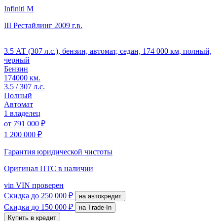
Infiniti M
III Рестайлинг
2009 г.в.
3.5 АТ (307 л.с.), бензин, автомат, седан, 174 000 км, полный,
черный
Бензин
174000 км.
3.5 / 307 л.с.
Полный
Автомат
1 владелец
от
791 000 ₽
1 200 000 ₽
Гарантия юридической чистоты
Оригинал ПТС
в наличии
vin
VIN проверен
Скидка
до 250 000 ₽
на автокредит
Скидка
до 150 000 ₽
на Trade-In
Купить в кредит