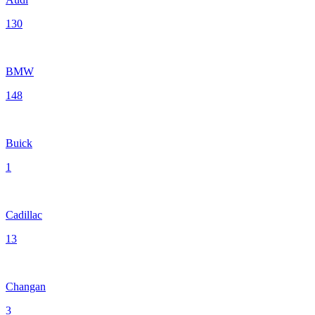
130
BMW
148
Buick
1
Cadillac
13
Changan
3