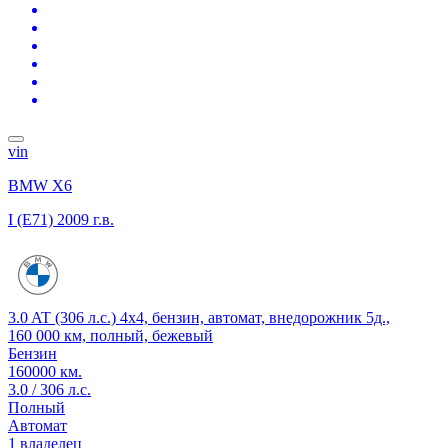
vin
BMW X6
I (E71)
2009 г.в.
3.0 AT (306 л.с.) 4x4, бензин, автомат, внедорожник 5д.,
160 000 км, полный, бежевый
Бензин
160000 км.
3.0 / 306 л.с.
Полный
Автомат
1 владелец