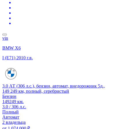
vin
BMW X6
I (E71)
2010 г.в.
3.0 АТ (306 л.с.), бензин, автомат, внедорожник 5д.,
149 249 км, полный, серебристый
Бензин
149249 км.
3.0 / 306 л.с.
Полный
Автомат
2 владельца
от
1 074 000 ₽