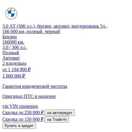
3.0 АТ (306 л.с.), бензин, автомат, внедорожник 5д.,
166 000 км, полный, черный
Бензин
166000 км.
3.0 / 306 л.с.
Полный
Автомат
2 владельца
от
1 194 900 ₽
1 600 000 ₽
Гарантия юридической чистоты
Оригинал ПТС
в наличии
vin
VIN проверен
Скидка
до 250 000 ₽
на автокредит
Скидка
до 150 000 ₽
на Trade-In
Купить в кредит