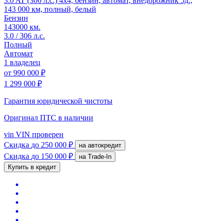
3.0 AT (306 л.с.) 4x4, бензин, автомат, внедорожник 5д.,
143 000 км, полный, белый
Бензин
143000 км.
3.0 / 306 л.с.
Полный
Автомат
1 владелец
от
990 000 ₽
1 299 000 ₽
Гарантия юридической чистоты
Оригинал ПТС
в наличии
vin
VIN проверен
Скидка
до 250 000 ₽
на автокредит
Скидка
до 150 000 ₽
на Trade-In
Купить в кредит