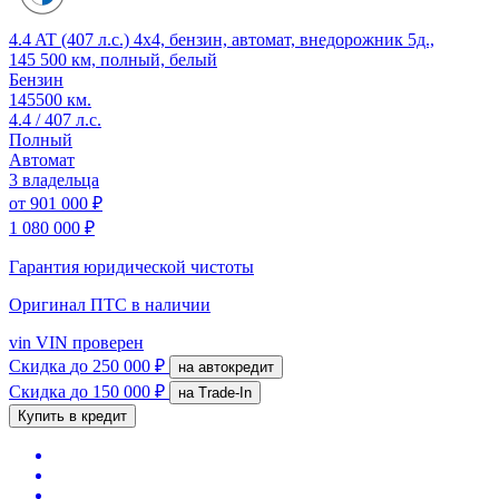
4.4 AT (407 л.с.) 4x4, бензин, автомат, внедорожник 5д.,
145 500 км, полный, белый
Бензин
145500 км.
4.4 / 407 л.с.
Полный
Автомат
3 владельца
от
901 000 ₽
1 080 000 ₽
Гарантия юридической чистоты
Оригинал ПТС
в наличии
vin
VIN проверен
Скидка
до 250 000 ₽
на автокредит
Скидка
до 150 000 ₽
на Trade-In
Купить в кредит