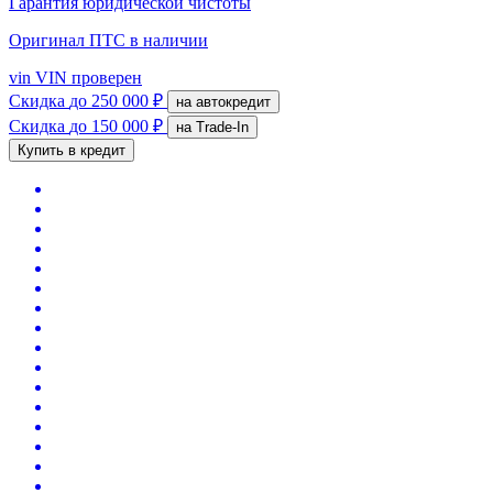
Гарантия юридической чистоты
Оригинал ПТС
в наличии
vin
VIN проверен
Скидка
до 250 000 ₽
на автокредит
Скидка
до 150 000 ₽
на Trade-In
Купить в кредит