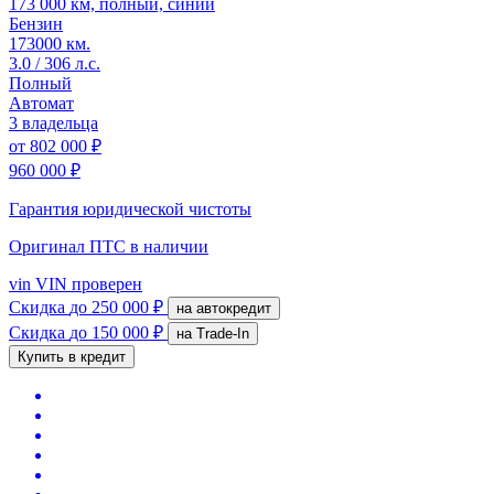
173 000 км, полный, синий
Бензин
173000 км.
3.0 / 306 л.с.
Полный
Автомат
3 владельца
от
802 000 ₽
960 000 ₽
Гарантия юридической чистоты
Оригинал ПТС
в наличии
vin
VIN проверен
Скидка
до 250 000 ₽
на автокредит
Скидка
до 150 000 ₽
на Trade-In
Купить в кредит