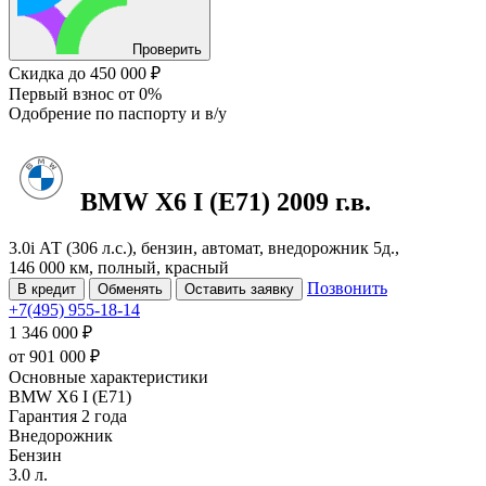
Проверить
Скидка
до 450 000 ₽
Первый взнос
от 0%
Одобрение
по паспорту и в/у
BMW X6
I (E71)
2009 г.в.
3.0i АТ (306 л.с.), бензин, автомат, внедорожник 5д.,
146 000 км, полный, красный
Позвонить
В кредит
Обменять
Оставить заявку
+7(495) 955-18-14
1 346 000 ₽
от
901 000
₽
Основные характеристики
BMW X6 I (E71)
Гарантия 2 года
Внедорожник
Бензин
3.0 л.