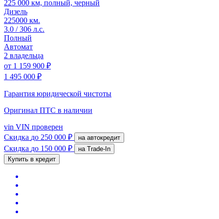
225 000 км, полный, черный
Дизель
225000 км.
3.0 / 306 л.с.
Полный
Автомат
2 владельца
от
1 159 900 ₽
1 495 000 ₽
Гарантия юридической чистоты
Оригинал ПТС
в наличии
vin
VIN проверен
Скидка
до 250 000 ₽
на автокредит
Скидка
до 150 000 ₽
на Trade-In
Купить в кредит