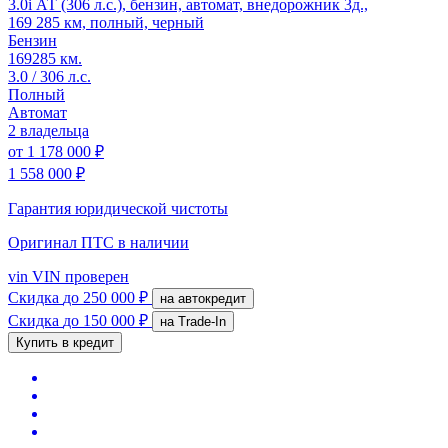
3.0i АТ (306 л.с.), бензин, автомат, внедорожник 3д.,
169 285 км, полный, черный
Бензин
169285 км.
3.0 / 306 л.с.
Полный
Автомат
2 владельца
от
1 178 000 ₽
1 558 000 ₽
Гарантия юридической чистоты
Оригинал ПТС
в наличии
vin
VIN проверен
Скидка
до 250 000 ₽
на автокредит
Скидка
до 150 000 ₽
на Trade-In
Купить в кредит