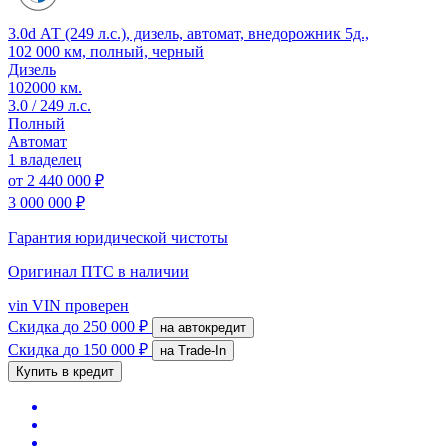
3.0d АТ (249 л.с.), дизель, автомат, внедорожник 5д.,
102 000 км, полный, черный
Дизель
102000 км.
3.0 / 249 л.с.
Полный
Автомат
1 владелец
от
2 440 000 ₽
3 000 000 ₽
Гарантия юридической чистоты
Оригинал ПТС
в наличии
vin
VIN проверен
Скидка
до 250 000 ₽
на автокредит
Скидка
до 150 000 ₽
на Trade-In
Купить в кредит