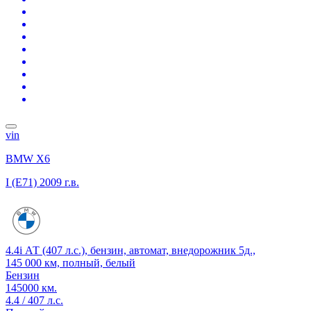
vin
BMW X6
I (E71)
2009 г.в.
4.4i АТ (407 л.с.), бензин, автомат, внедорожник 5д.,
145 000 км, полный, белый
Бензин
145000 км.
4.4 / 407 л.с.