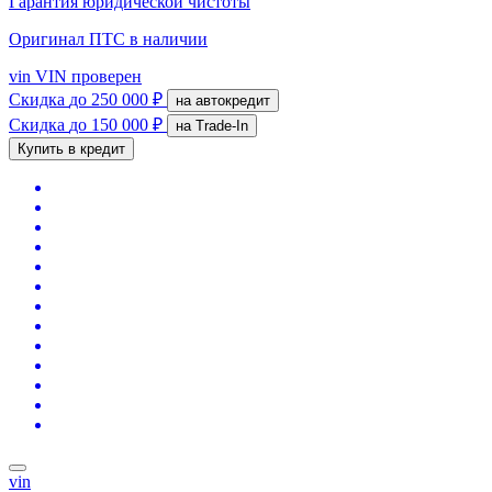
Гарантия юридической чистоты
Оригинал ПТС
в наличии
vin
VIN проверен
Скидка
до 250 000 ₽
на автокредит
Скидка
до 150 000 ₽
на Trade-In
Купить в кредит
vin