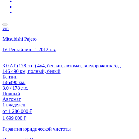
vin
Mitsubishi Pajero
IV Рестайлинг 1
2012 г.в.
3.0 AT (178 л.с.) 4x4, бензин, автомат, внедорожник 5д.,
146 490 км, полный, белый
Бензин
146490 км.
3.0 / 178 л.с.
Полный
Автомат
1 владелец
от
1 286 000 ₽
1 699 000 ₽
Гарантия юридической чистоты