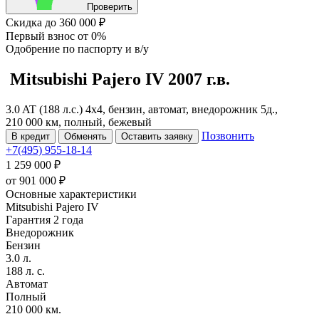
Проверить
Скидка
до 360 000 ₽
Первый взнос
от 0%
Одобрение
по паспорту и в/у
Mitsubishi Pajero
IV
2007 г.в.
3.0 AT (188 л.с.) 4x4, бензин, автомат, внедорожник 5д.,
210 000 км, полный, бежевый
Позвонить
В кредит
Обменять
Оставить заявку
+7(495) 955-18-14
1 259 000 ₽
от
901 000
₽
Основные характеристики
Mitsubishi Pajero IV
Гарантия 2 года
Внедорожник
Бензин
3.0 л.
188 л. с.
Автомат
Полный
210 000 км.