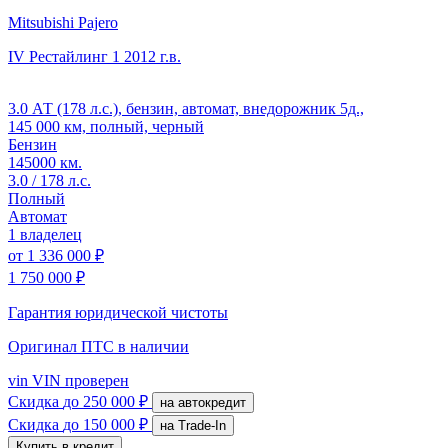
Mitsubishi Pajero
IV Рестайлинг 1
2012 г.в.
3.0 АТ (178 л.с.), бензин, автомат, внедорожник 5д.,
145 000 км, полный, черный
Бензин
145000 км.
3.0 / 178 л.с.
Полный
Автомат
1 владелец
от
1 336 000 ₽
1 750 000 ₽
Гарантия юридической чистоты
Оригинал ПТС
в наличии
vin
VIN проверен
Скидка
до 250 000 ₽
на автокредит
Скидка
до 150 000 ₽
на Trade-In
Купить в кредит