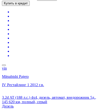
Купить в кредит
vin
Mitsubishi Pajero
IV Рестайлинг 1
2012 г.в.
3.2d AT (188 л.с.) 4x4, дизель, автомат, внедорожник 5д.,
145 620 км, полный, серый
Дизель