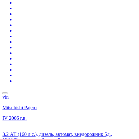
vin
Mitsubishi Pajero
IV
2006 г.в.
3.2 АТ (160 л.с.), дизель, автомат, внедорожник 5д.,