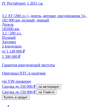
IV Рестайлинг 1
2011 г.в.
3.2 АТ (200 л.с.), дизель, автомат, внедорожник 5д.,
182 000 км, полный, черный
Дизель
182000 км.
3.2 / 200 л.с.
Полный
Автомат
2 владельца
от
1 149 000 ₽
1 590 000 ₽
Гарантия юридической чистоты
Оригинал ПТС
в наличии
vin
VIN проверен
Скидка
до 250 000 ₽
на автокредит
Скидка
до 150 000 ₽
на Trade-In
Купить в кредит