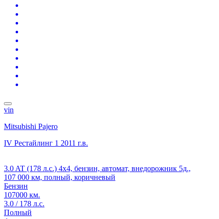
vin
Mitsubishi Pajero
IV Рестайлинг 1
2011 г.в.
3.0 AT (178 л.с.) 4x4, бензин, автомат, внедорожник 5д.,
107 000 км, полный, коричневый
Бензин
107000 км.
3.0 / 178 л.с.
Полный