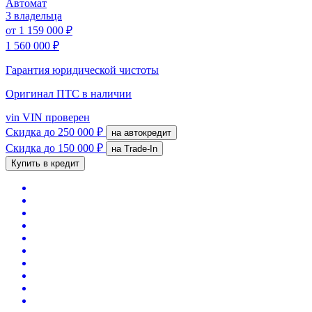
Автомат
3 владельца
от
1 159 000 ₽
1 560 000 ₽
Гарантия юридической чистоты
Оригинал ПТС
в наличии
vin
VIN проверен
Скидка
до 250 000 ₽
на автокредит
Скидка
до 150 000 ₽
на Trade-In
Купить в кредит