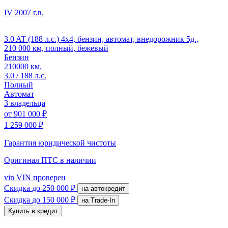
IV
2007 г.в.
3.0 AT (188 л.с.) 4x4, бензин, автомат, внедорожник 5д.,
210 000 км, полный, бежевый
Бензин
210000 км.
3.0 / 188 л.с.
Полный
Автомат
3 владельца
от
901 000 ₽
1 259 000 ₽
Гарантия юридической чистоты
Оригинал ПТС
в наличии
vin
VIN проверен
Скидка
до 250 000 ₽
на автокредит
Скидка
до 150 000 ₽
на Trade-In
Купить в кредит