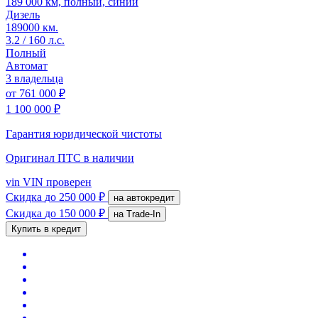
189 000 км, полный, синий
Дизель
189000 км.
3.2 / 160 л.с.
Полный
Автомат
3 владельца
от
761 000 ₽
1 100 000 ₽
Гарантия юридической чистоты
Оригинал ПТС
в наличии
vin
VIN проверен
Скидка
до 250 000 ₽
на автокредит
Скидка
до 150 000 ₽
на Trade-In
Купить в кредит