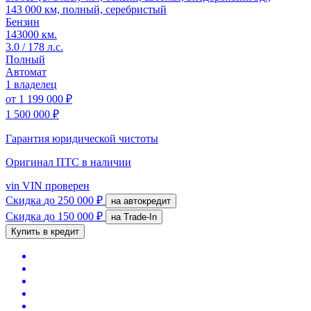
143 000 км, полный, серебристый
Бензин
143000 км.
3.0 / 178 л.с.
Полный
Автомат
1 владелец
от
1 199 000 ₽
1 500 000 ₽
Гарантия юридической чистоты
Оригинал ПТС
в наличии
vin
VIN проверен
Скидка
до 250 000 ₽
на автокредит
Скидка
до 150 000 ₽
на Trade-In
Купить в кредит