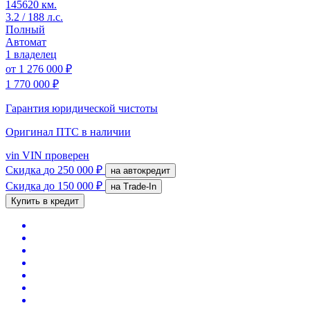
145620 км.
3.2 / 188 л.с.
Полный
Автомат
1 владелец
от
1 276 000 ₽
1 770 000 ₽
Гарантия юридической чистоты
Оригинал ПТС
в наличии
vin
VIN проверен
Скидка
до 250 000 ₽
на автокредит
Скидка
до 150 000 ₽
на Trade-In
Купить в кредит