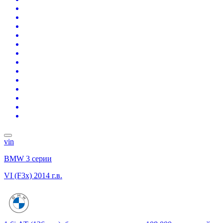
vin
BMW 3 серии
VI (F3x)
2014 г.в.