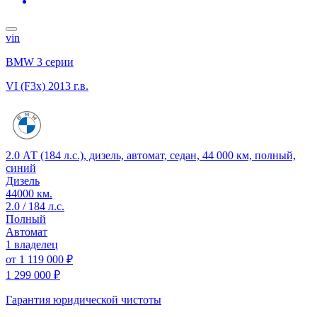
vin
BMW 3 серии
VI (F3x)
2013 г.в.
2.0 АТ (184 л.с.), дизель, автомат, седан, 44 000 км, полный,
синий
Дизель
44000 км.
2.0 / 184 л.с.
Полный
Автомат
1 владелец
от
1 119 000 ₽
1 299 000 ₽
Гарантия юридической чистоты