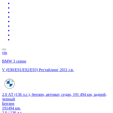
vin
BMW 3 серии
V (E90/E91/E92/E93) Рестайлинг
2011 г.в.
2.0 АТ (136 л.с.), бензин, автомат, седан, 191 494 км, задний,
черный
Бензин
191494 км.
2.0 / 136 л.с.