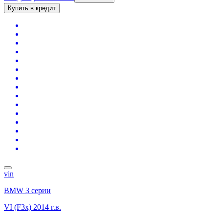
Купить в кредит
vin
BMW 3 серии
VI (F3x)
2014 г.в.