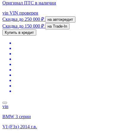
Оригинал ПТС
в наличии
vin
VIN проверен
Скидка
до 250 000 ₽
на автокредит
Скидка
до 150 000 ₽
на Trade-In
Купить в кредит
vin
BMW 3 серии
VI (F3x)
2014 г.в.