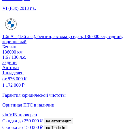
VI (F3x)
2013 г.в.
1.6i АТ (136 л.с.), бензин, автомат, седан, 136 000 км, задний,
коричневый
Бензин
136000 км.
1.6 / 136 л.с.
Задний
Автомат
1 владелец
от
836 000 ₽
1 172 000 ₽
Гарантия юридической чистоты
Оригинал ПТС
в наличии
vin
VIN проверен
Скидка
до 250 000 ₽
на автокредит
Скидка
до 150 000 ₽
на Trade-In