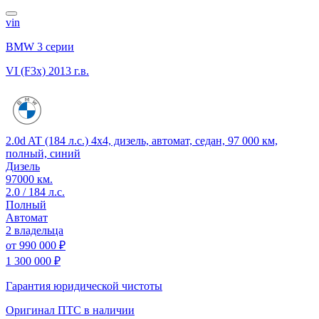
vin
BMW 3 серии
VI (F3x)
2013 г.в.
2.0d AT (184 л.с.) 4x4, дизель, автомат, седан, 97 000 км,
полный, синий
Дизель
97000 км.
2.0 / 184 л.с.
Полный
Автомат
2 владельца
от
990 000 ₽
1 300 000 ₽
Гарантия юридической чистоты
Оригинал ПТС
в наличии