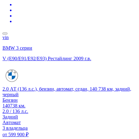
vin
BMW 3 серии
V (E90/E91/E92/E93) Рестайлинг
2009 г.в.
2.0 АТ (136 л.с.), бензин, автомат, седан, 140 738 км, задний,
черный
Бензин
140738 км.
2.0 / 136 л.с.
Задний
Автомат
3 владельца
от
599 900 ₽