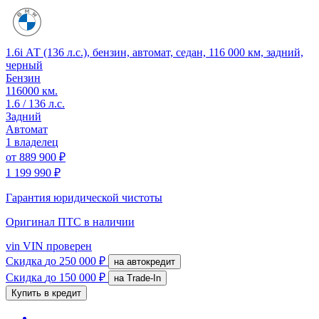
1.6i АТ (136 л.с.), бензин, автомат, седан, 116 000 км, задний,
черный
Бензин
116000 км.
1.6 / 136 л.с.
Задний
Автомат
1 владелец
от
889 900 ₽
1 199 990 ₽
Гарантия юридической чистоты
Оригинал ПТС
в наличии
vin
VIN проверен
Скидка
до 250 000 ₽
на автокредит
Скидка
до 150 000 ₽
на Trade-In
Купить в кредит