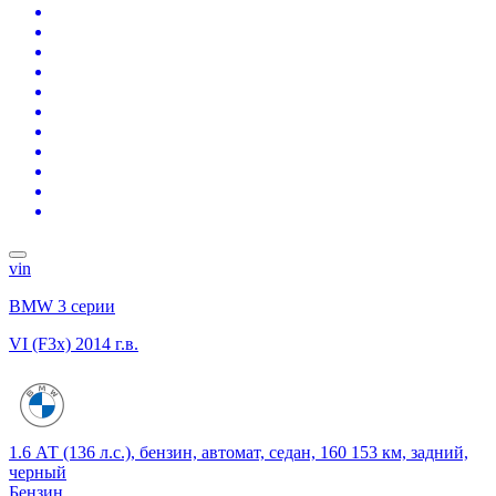
vin
BMW 3 серии
VI (F3x)
2014 г.в.
1.6 АТ (136 л.с.), бензин, автомат, седан, 160 153 км, задний,
черный
Бензин