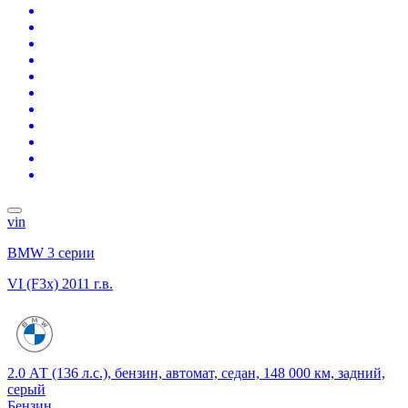
vin
BMW 3 серии
VI (F3x)
2011 г.в.
2.0 АТ (136 л.с.), бензин, автомат, седан, 148 000 км, задний,
серый
Бензин