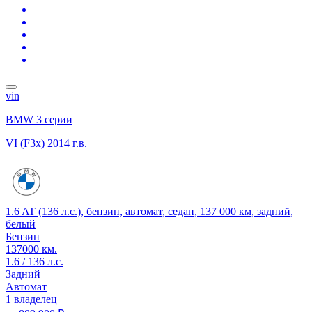
vin
BMW 3 серии
VI (F3x)
2014 г.в.
1.6 AT (136 л.с.), бензин, автомат, седан, 137 000 км, задний,
белый
Бензин
137000 км.
1.6 / 136 л.с.
Задний
Автомат
1 владелец