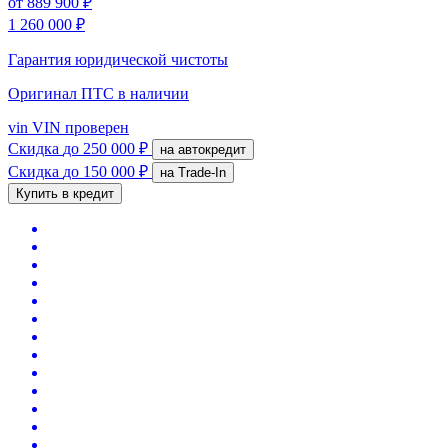
от
889 900 ₽
1 260 000 ₽
Гарантия юридической чистоты
Оригинал ПТС
в наличии
vin
VIN проверен
Скидка
до 250 000 ₽
на автокредит
Скидка
до 150 000 ₽
на Trade-In
Купить в кредит