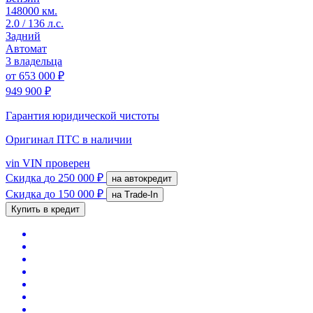
148000 км.
2.0 / 136 л.с.
Задний
Автомат
3 владельца
от
653 000 ₽
949 900 ₽
Гарантия юридической чистоты
Оригинал ПТС
в наличии
vin
VIN проверен
Скидка
до 250 000 ₽
на автокредит
Скидка
до 150 000 ₽
на Trade-In
Купить в кредит