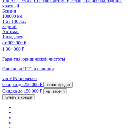
1.6i АТ (136 л.с.), бензин, автомат, седан, 108 000 км, задний,
красный
Бензин
108000 км.
1.6 / 136 л.с.
Задний
Автомат
1 владелец
от
909 900 ₽
1 304 000 ₽
Гарантия юридической чистоты
Оригинал ПТС
в наличии
vin
VIN проверен
Скидка
до 250 000 ₽
на автокредит
Скидка
до 150 000 ₽
на Trade-In
Купить в кредит