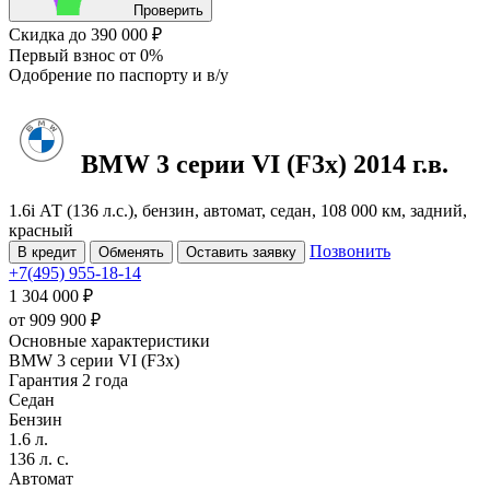
Проверить
Скидка
до 390 000 ₽
Первый взнос
от 0%
Одобрение
по паспорту и в/у
BMW 3 серии
VI (F3x)
2014 г.в.
1.6i АТ (136 л.с.), бензин, автомат, седан, 108 000 км, задний,
красный
Позвонить
В кредит
Обменять
Оставить заявку
+7(495) 955-18-14
1 304 000 ₽
от
909 900
₽
Основные характеристики
BMW 3 серии VI (F3x)
Гарантия 2 года
Седан
Бензин
1.6 л.
136 л. с.
Автомат