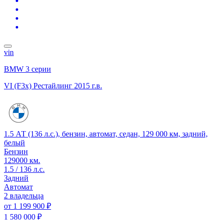
vin
BMW 3 серии
VI (F3x) Рестайлинг
2015 г.в.
1.5 АТ (136 л.с.), бензин, автомат, седан, 129 000 км, задний,
белый
Бензин
129000 км.
1.5 / 136 л.с.
Задний
Автомат
2 владельца
от
1 199 900 ₽
1 580 000 ₽