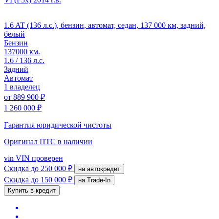
1.6 AT (136 л.с.), бензин, автомат, седан, 137 000 км, задний,
белый
Бензин
137000 км.
1.6 / 136 л.с.
Задний
Автомат
1 владелец
от
889 900 ₽
1 260 000 ₽
Гарантия юридической чистоты
Оригинал ПТС
в наличии
vin
VIN проверен
Скидка
до 250 000 ₽
на автокредит
Скидка
до 150 000 ₽
на Trade-In
Купить в кредит