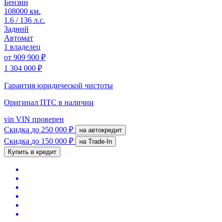
Бензин
108000 км.
1.6 / 136 л.с.
Задний
Автомат
1 владелец
от
909 900 ₽
1 304 000 ₽
Гарантия юридической чистоты
Оригинал ПТС
в наличии
vin
VIN проверен
Скидка
до 250 000 ₽
на автокредит
Скидка
до 150 000 ₽
на Trade-In
Купить в кредит