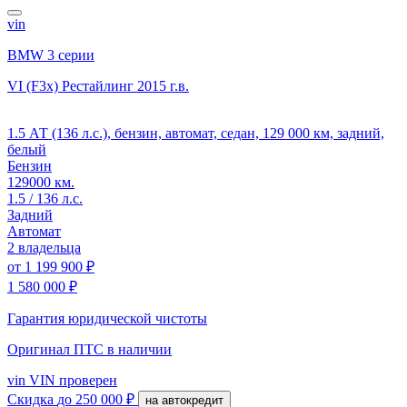
vin
BMW 3 серии
VI (F3x) Рестайлинг
2015 г.в.
1.5 АТ (136 л.с.), бензин, автомат, седан, 129 000 км, задний,
белый
Бензин
129000 км.
1.5 / 136 л.с.
Задний
Автомат
2 владельца
от
1 199 900 ₽
1 580 000 ₽
Гарантия юридической чистоты
Оригинал ПТС
в наличии
vin
VIN проверен
Скидка
до 250 000 ₽
на автокредит