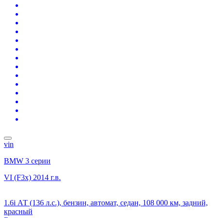
vin
BMW 3 серии
VI (F3x)
2014 г.в.
1.6i АТ (136 л.с.), бензин, автомат, седан, 108 000 км, задний,
красный