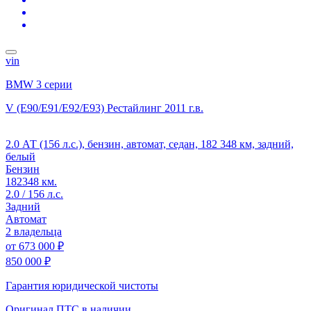
vin
BMW 3 серии
V (E90/E91/E92/E93) Рестайлинг
2011 г.в.
2.0 АТ (156 л.с.), бензин, автомат, седан, 182 348 км, задний,
белый
Бензин
182348 км.
2.0 / 156 л.с.
Задний
Автомат
2 владельца
от
673 000 ₽
850 000 ₽
Гарантия юридической чистоты
Оригинал ПТС
в наличии