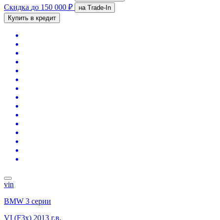
Скидка
до 150 000 ₽
на Trade-In
Купить в кредит
vin
BMW 3 серии
VI (F3x)
2013 г.в.