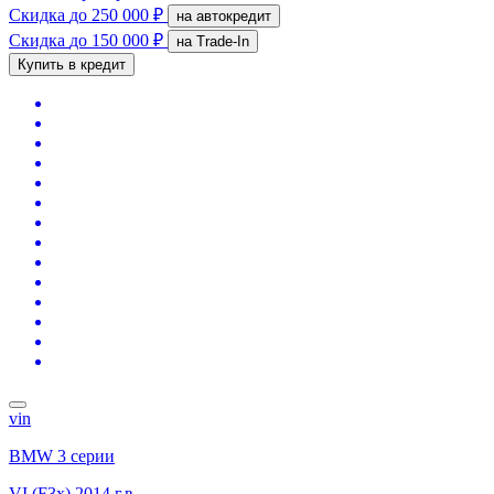
Скидка
до 250 000 ₽
на автокредит
Скидка
до 150 000 ₽
на Trade-In
Купить в кредит
vin
BMW 3 серии
VI (F3x)
2014 г.в.