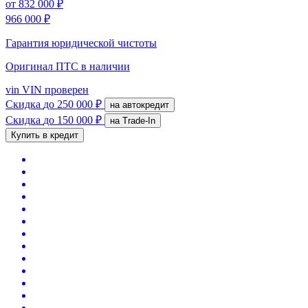
от
832 000 ₽
966 000 ₽
Гарантия юридической чистоты
Оригинал ПТС
в наличии
vin
VIN проверен
Скидка
до 250 000 ₽
на автокредит
Скидка
до 150 000 ₽
на Trade-In
Купить в кредит