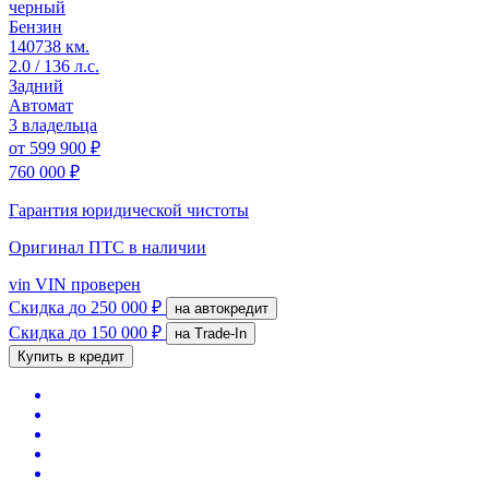
черный
Бензин
140738 км.
2.0 / 136 л.с.
Задний
Автомат
3 владельца
от
599 900 ₽
760 000 ₽
Гарантия юридической чистоты
Оригинал ПТС
в наличии
vin
VIN проверен
Скидка
до 250 000 ₽
на автокредит
Скидка
до 150 000 ₽
на Trade-In
Купить в кредит