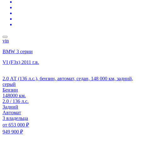
vin
BMW 3 серии
VI (F3x)
2011 г.в.
2.0 АТ (136 л.с.), бензин, автомат, седан, 148 000 км, задний,
серый
Бензин
148000 км.
2.0 / 136 л.с.
Задний
Автомат
3 владельца
от
653 000 ₽
949 900 ₽