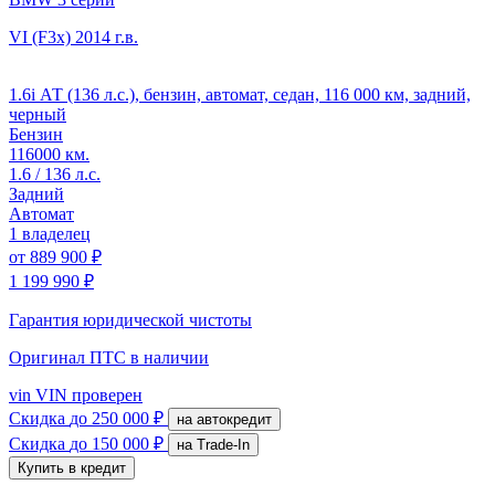
VI (F3x)
2014 г.в.
1.6i АТ (136 л.с.), бензин, автомат, седан, 116 000 км, задний,
черный
Бензин
116000 км.
1.6 / 136 л.с.
Задний
Автомат
1 владелец
от
889 900 ₽
1 199 990 ₽
Гарантия юридической чистоты
Оригинал ПТС
в наличии
vin
VIN проверен
Скидка
до 250 000 ₽
на автокредит
Скидка
до 150 000 ₽
на Trade-In
Купить в кредит