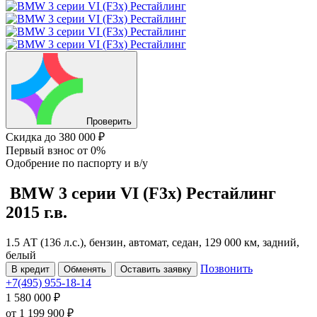
Проверить
Скидка
до 380 000 ₽
Первый взнос
от 0%
Одобрение
по паспорту и в/у
BMW 3 серии
VI (F3x) Рестайлинг
2015 г.в.
1.5 АТ (136 л.с.), бензин, автомат, седан, 129 000 км, задний,
белый
Позвонить
В кредит
Обменять
Оставить заявку
+7(495) 955-18-14
1 580 000 ₽
от
1 199 900
₽