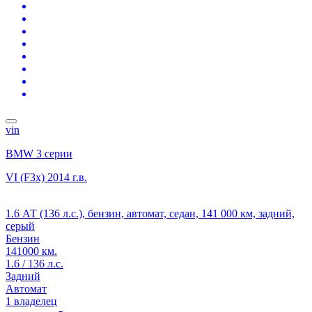
vin
BMW 3 серии
VI (F3x)
2014 г.в.
1.6 АТ (136 л.с.), бензин, автомат, седан, 141 000 км, задний,
серый
Бензин
141000 км.
1.6 / 136 л.с.
Задний
Автомат
1 владелец