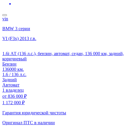
vin
BMW 3 серии
VI (F3x)
2013 г.в.
1.6i АТ (136 л.с.), бензин, автомат, седан, 136 000 км, задний,
коричневый
Бензин
136000 км.
1.6 / 136 л.с.
Задний
Автомат
1 владелец
от
836 000 ₽
1 172 000 ₽
Гарантия юридической чистоты
Оригинал ПТС
в наличии