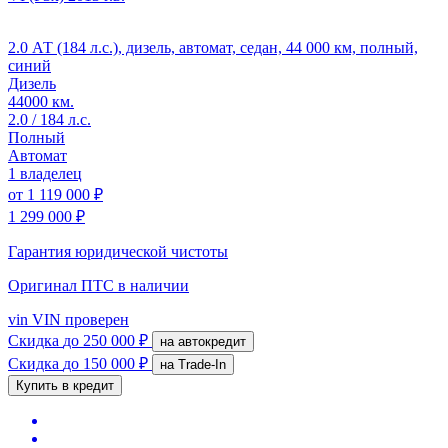
2.0 АТ (184 л.с.), дизель, автомат, седан, 44 000 км, полный,
синий
Дизель
44000 км.
2.0 / 184 л.с.
Полный
Автомат
1 владелец
от
1 119 000 ₽
1 299 000 ₽
Гарантия юридической чистоты
Оригинал ПТС
в наличии
vin
VIN проверен
Скидка
до 250 000 ₽
на автокредит
Скидка
до 150 000 ₽
на Trade-In
Купить в кредит