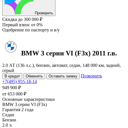
Проверить
Скидка
до 300 000 ₽
Первый взнос
от 0%
Одобрение
по паспорту и в/у
BMW 3 серии
VI (F3x)
2011 г.в.
2.0 АТ (136 л.с.), бензин, автомат, седан, 148 000 км, задний,
серый
Позвонить
В кредит
Обменять
Оставить заявку
+7(495) 955-18-14
949 900 ₽
от
653 000
₽
Основные характеристики
BMW 3 серии VI (F3x)
Гарантия 2 года
Седан
Бензин
2.0 л.