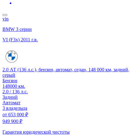
vin
BMW 3 серии
VI (F3x)
2011 г.в.
2.0 АТ (136 л.с.), бензин, автомат, седан, 148 000 км, задний,
серый
Бензин
148000 км.
2.0 / 136 л.с.
Задний
Автомат
3 владельца
от
653 000 ₽
949 900 ₽
Гарантия юридической чистоты