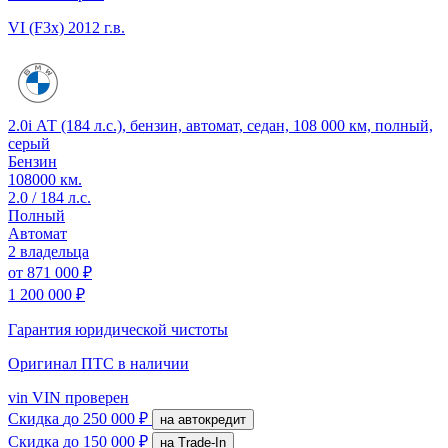
VI (F3x)
2012 г.в.
2.0i АТ (184 л.с.), бензин, автомат, седан, 108 000 км, полный,
серый
Бензин
108000 км.
2.0 / 184 л.с.
Полный
Автомат
2 владельца
от
871 000 ₽
1 200 000 ₽
Гарантия юридической чистоты
Оригинал ПТС
в наличии
vin
VIN проверен
Скидка
до 250 000 ₽
на автокредит
Скидка
до 150 000 ₽
на Trade-In