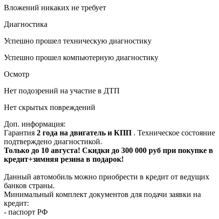
Вложений никаких не требует
Диагностика
Успешно прошел техническую диагностику
Успешно прошел компьютерную диагностику
Осмотр
Нет подозрений на участие в ДТП
Нет скрытых повреждений
Доп. информация:
Гарантия
2 года на двигатель и КПП
. Техническое состояние
подтверждено диагностикой.
Только до 10 августа! Скидки до 300 000 руб при покупке в
кредит+зимняя резина в подарок!
Данный автомобиль можно приобрести в кредит от ведущих
банков страны.
Минимальный комплект документов для подачи заявки на
кредит:
- паспорт РФ