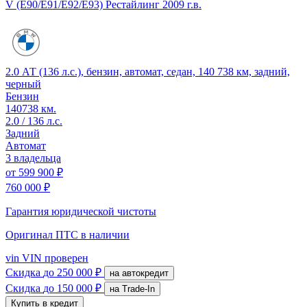
V (E90/E91/E92/E93) Рестайлинг
2009 г.в.
2.0 АТ (136 л.с.), бензин, автомат, седан, 140 738 км, задний,
черный
Бензин
140738 км.
2.0 / 136 л.с.
Задний
Автомат
3 владельца
от
599 900 ₽
760 000 ₽
Гарантия юридической чистоты
Оригинал ПТС
в наличии
vin
VIN проверен
Скидка
до 250 000 ₽
на автокредит
Скидка
до 150 000 ₽
на Trade-In
Купить в кредит