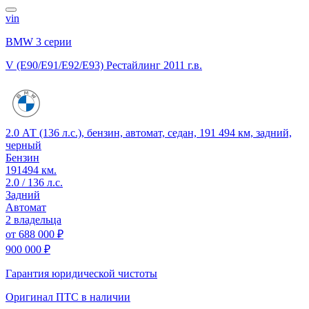
vin
BMW 3 серии
V (E90/E91/E92/E93) Рестайлинг
2011 г.в.
2.0 АТ (136 л.с.), бензин, автомат, седан, 191 494 км, задний,
черный
Бензин
191494 км.
2.0 / 136 л.с.
Задний
Автомат
2 владельца
от
688 000 ₽
900 000 ₽
Гарантия юридической чистоты
Оригинал ПТС
в наличии