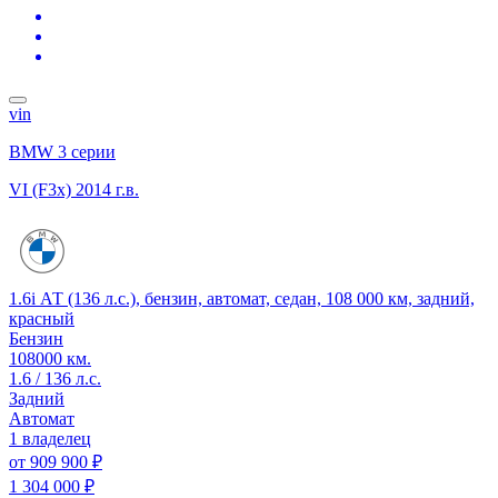
vin
BMW 3 серии
VI (F3x)
2014 г.в.
1.6i АТ (136 л.с.), бензин, автомат, седан, 108 000 км, задний,
красный
Бензин
108000 км.
1.6 / 136 л.с.
Задний
Автомат
1 владелец
от
909 900 ₽
1 304 000 ₽