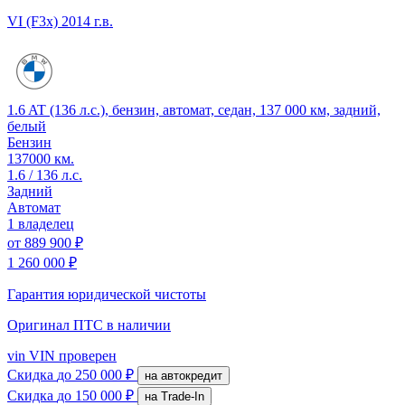
VI (F3x)
2014 г.в.
1.6 AT (136 л.с.), бензин, автомат, седан, 137 000 км, задний,
белый
Бензин
137000 км.
1.6 / 136 л.с.
Задний
Автомат
1 владелец
от
889 900 ₽
1 260 000 ₽
Гарантия юридической чистоты
Оригинал ПТС
в наличии
vin
VIN проверен
Скидка
до 250 000 ₽
на автокредит
Скидка
до 150 000 ₽
на Trade-In