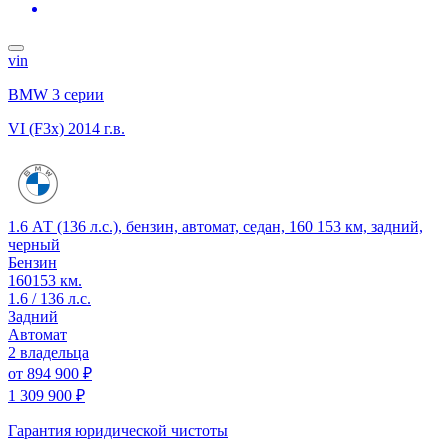
vin
BMW 3 серии
VI (F3x)
2014 г.в.
1.6 АТ (136 л.с.), бензин, автомат, седан, 160 153 км, задний,
черный
Бензин
160153 км.
1.6 / 136 л.с.
Задний
Автомат
2 владельца
от
894 900 ₽
1 309 900 ₽
Гарантия юридической чистоты