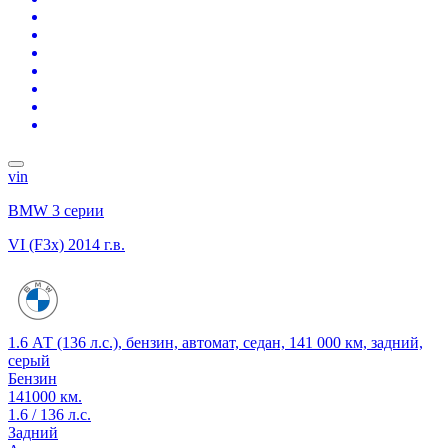
vin
BMW 3 серии
VI (F3x)
2014 г.в.
1.6 АТ (136 л.с.), бензин, автомат, седан, 141 000 км, задний,
серый
Бензин
141000 км.
1.6 / 136 л.с.
Задний