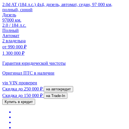
2.0d AT (184 л.с.) 4x4, дизель, автомат, седан, 97 000 км,
полный, синий
Дизель
97000 км.
2.0 / 184 л.с.
Полный
Автомат
2 владельца
от
990 000 ₽
1 300 000 ₽
Гарантия юридической чистоты
Оригинал ПТС
в наличии
vin
VIN проверен
Скидка
до 250 000 ₽
на автокредит
Скидка
до 150 000 ₽
на Trade-In
Купить в кредит