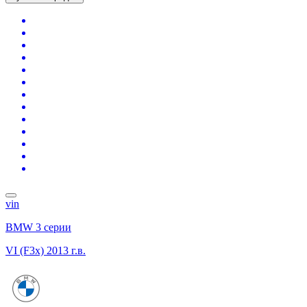
vin
BMW 3 серии
VI (F3x)
2013 г.в.