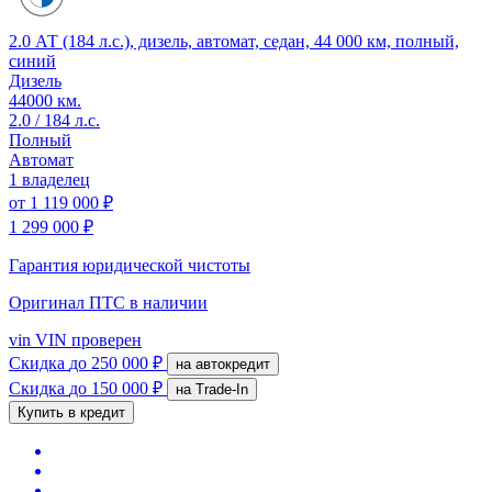
2.0 АТ (184 л.с.), дизель, автомат, седан, 44 000 км, полный,
синий
Дизель
44000 км.
2.0 / 184 л.с.
Полный
Автомат
1 владелец
от
1 119 000 ₽
1 299 000 ₽
Гарантия юридической чистоты
Оригинал ПТС
в наличии
vin
VIN проверен
Скидка
до 250 000 ₽
на автокредит
Скидка
до 150 000 ₽
на Trade-In
Купить в кредит