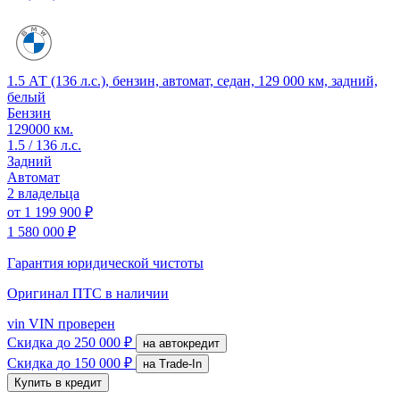
1.5 АТ (136 л.с.), бензин, автомат, седан, 129 000 км, задний,
белый
Бензин
129000 км.
1.5 / 136 л.с.
Задний
Автомат
2 владельца
от
1 199 900 ₽
1 580 000 ₽
Гарантия юридической чистоты
Оригинал ПТС
в наличии
vin
VIN проверен
Скидка
до 250 000 ₽
на автокредит
Скидка
до 150 000 ₽
на Trade-In
Купить в кредит