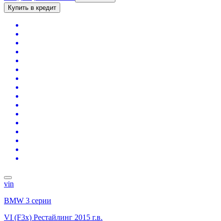
Купить в кредит
vin
BMW 3 серии
VI (F3x) Рестайлинг
2015 г.в.