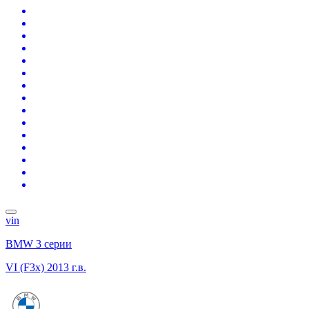
vin
BMW 3 серии
VI (F3x)
2013 г.в.