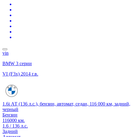
vin
BMW 3 серии
VI (F3x)
2014 г.в.
1.6i АТ (136 л.с.), бензин, автомат, седан, 116 000 км, задний,
черный
Бензин
116000 км.
1.6 / 136 л.с.
Задний
Автомат