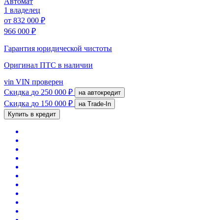
Автомат
1 владелец
от
832 000 ₽
966 000 ₽
Гарантия юридической чистоты
Оригинал ПТС
в наличии
vin
VIN проверен
Скидка
до 250 000 ₽
на автокредит
Скидка
до 150 000 ₽
на Trade-In
Купить в кредит