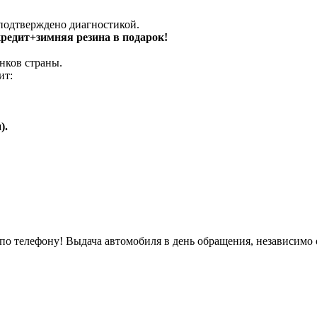
 подтверждено диагностикой.
 кредит+зимняя резина в подарок!
нков страны.
ит:
).
о телефону! Выдача автомобиля в день обращения, независимо 