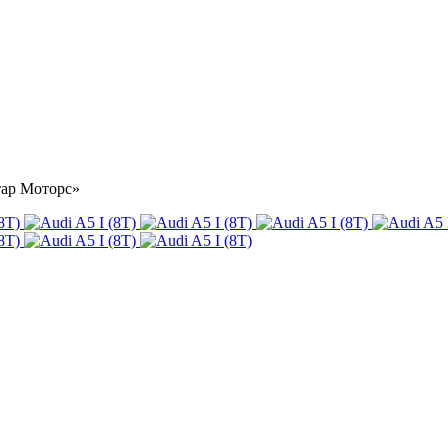
стар Моторс»