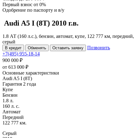
Первый взнос
от 0%
Одобрение
по паспорту и в/у
Audi A5
I (8T)
2010 г.в.
1.8 АТ (160 л.с.), бензин, автомат, купе, 122 777 км, передний,
серый
Позвонить
В кредит
Обменять
Оставить заявку
+7(495) 955-18-14
900 000 ₽
от
613 000
₽
Основные характеристики
Audi A5 I (8T)
Гарантия 2 года
Купе
Бензин
1.8 л.
160 л. с.
Автомат
Передний
122 777 км.
Серый