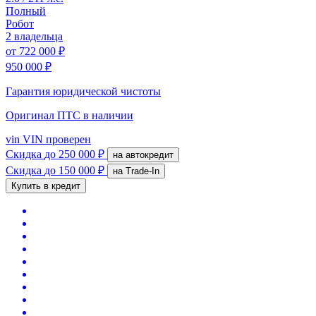
Полный
Робот
2 владельца
от
722 000 ₽
950 000 ₽
Гарантия юридической чистоты
Оригинал ПТС
в наличии
vin
VIN проверен
Скидка
до 250 000 ₽
на автокредит
Скидка
до 150 000 ₽
на Trade-In
Купить в кредит