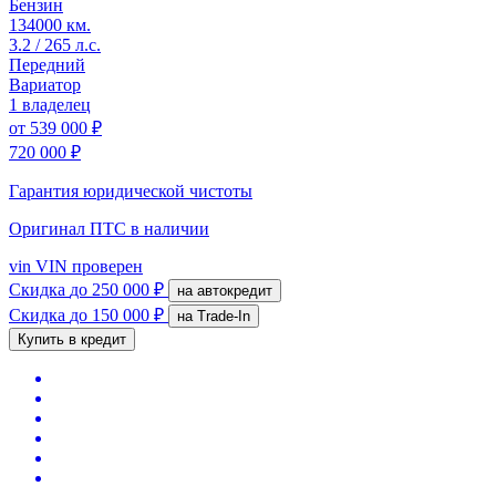
Бензин
134000 км.
3.2 / 265 л.с.
Передний
Вариатор
1 владелец
от
539 000 ₽
720 000 ₽
Гарантия юридической чистоты
Оригинал ПТС
в наличии
vin
VIN проверен
Скидка
до 250 000 ₽
на автокредит
Скидка
до 150 000 ₽
на Trade-In
Купить в кредит