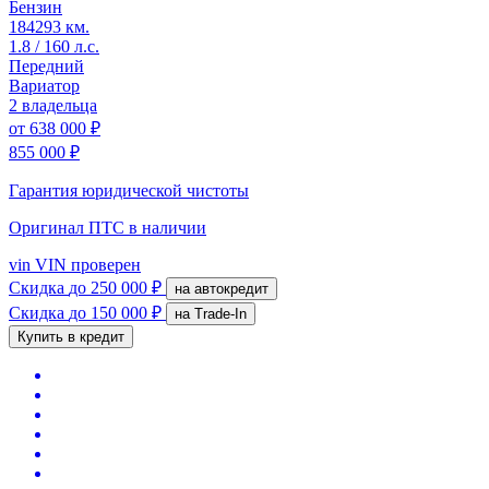
Бензин
184293 км.
1.8 / 160 л.с.
Передний
Вариатор
2 владельца
от
638 000 ₽
855 000 ₽
Гарантия юридической чистоты
Оригинал ПТС
в наличии
vin
VIN проверен
Скидка
до 250 000 ₽
на автокредит
Скидка
до 150 000 ₽
на Trade-In
Купить в кредит