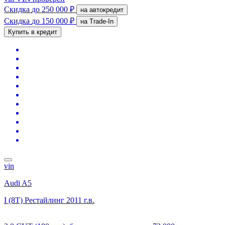
Скидка
до 250 000 ₽
на автокредит
Скидка
до 150 000 ₽
на Trade-In
Купить в кредит
vin
Audi A5
I (8T) Рестайлинг
2011 г.в.