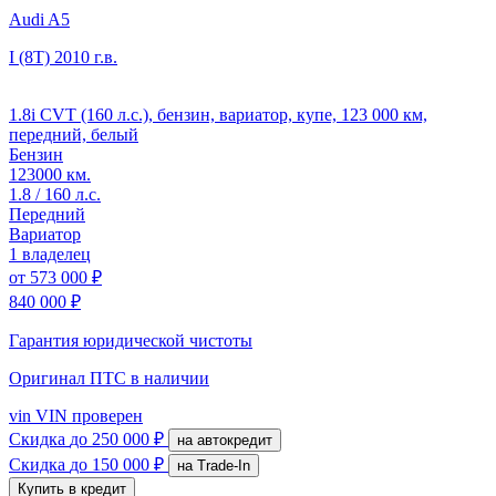
Audi A5
I (8T)
2010 г.в.
1.8i CVT (160 л.с.), бензин, вариатор, купе, 123 000 км,
передний, белый
Бензин
123000 км.
1.8 / 160 л.с.
Передний
Вариатор
1 владелец
от
573 000 ₽
840 000 ₽
Гарантия юридической чистоты
Оригинал ПТС
в наличии
vin
VIN проверен
Скидка
до 250 000 ₽
на автокредит
Скидка
до 150 000 ₽
на Trade-In
Купить в кредит