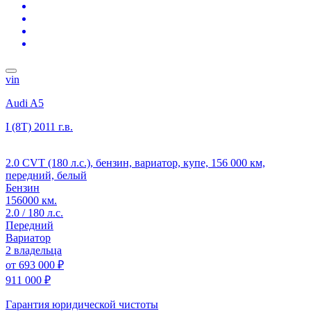
vin
Audi A5
I (8T)
2011 г.в.
2.0 CVT (180 л.с.), бензин, вариатор, купе, 156 000 км,
передний, белый
Бензин
156000 км.
2.0 / 180 л.с.
Передний
Вариатор
2 владельца
от
693 000 ₽
911 000 ₽
Гарантия юридической чистоты