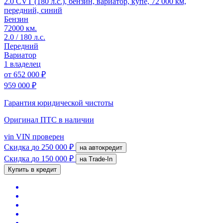
2.0 CVT (180 л.с.), бензин, вариатор, купе, 72 000 км,
передний, синий
Бензин
72000 км.
2.0 / 180 л.с.
Передний
Вариатор
1 владелец
от
652 000 ₽
959 000 ₽
Гарантия юридической чистоты
Оригинал ПТС
в наличии
vin
VIN проверен
Скидка
до 250 000 ₽
на автокредит
Скидка
до 150 000 ₽
на Trade-In
Купить в кредит