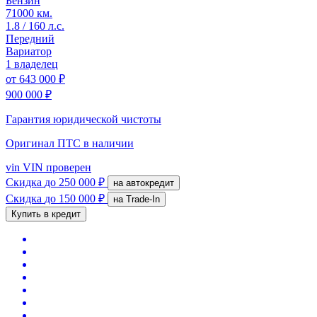
Бензин
71000 км.
1.8 / 160 л.с.
Передний
Вариатор
1 владелец
от
643 000 ₽
900 000 ₽
Гарантия юридической чистоты
Оригинал ПТС
в наличии
vin
VIN проверен
Скидка
до 250 000 ₽
на автокредит
Скидка
до 150 000 ₽
на Trade-In
Купить в кредит