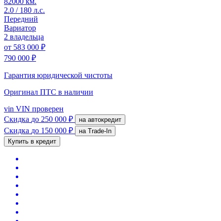
82000 км.
2.0 / 180 л.с.
Передний
Вариатор
2 владельца
от
583 000 ₽
790 000 ₽
Гарантия юридической чистоты
Оригинал ПТС
в наличии
vin
VIN проверен
Скидка
до 250 000 ₽
на автокредит
Скидка
до 150 000 ₽
на Trade-In
Купить в кредит