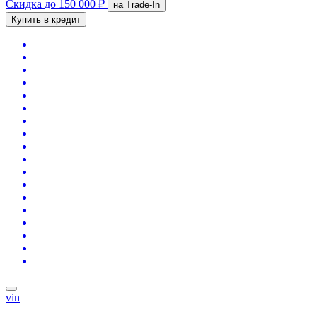
Скидка
до 150 000 ₽
на Trade-In
Купить в кредит
vin