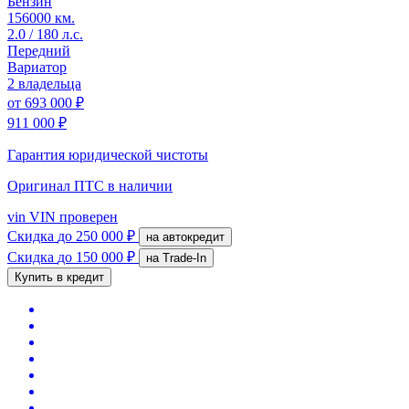
Бензин
156000 км.
2.0 / 180 л.с.
Передний
Вариатор
2 владельца
от
693 000 ₽
911 000 ₽
Гарантия юридической чистоты
Оригинал ПТС
в наличии
vin
VIN проверен
Скидка
до 250 000 ₽
на автокредит
Скидка
до 150 000 ₽
на Trade-In
Купить в кредит