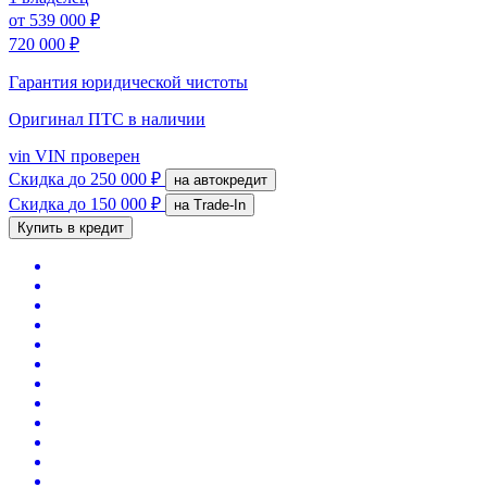
от
539 000 ₽
720 000 ₽
Гарантия юридической чистоты
Оригинал ПТС
в наличии
vin
VIN проверен
Скидка
до 250 000 ₽
на автокредит
Скидка
до 150 000 ₽
на Trade-In
Купить в кредит