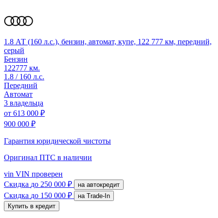
1.8 АТ (160 л.с.), бензин, автомат, купе, 122 777 км, передний,
серый
Бензин
122777 км.
1.8 / 160 л.с.
Передний
Автомат
3 владельца
от
613 000 ₽
900 000 ₽
Гарантия юридической чистоты
Оригинал ПТС
в наличии
vin
VIN проверен
Скидка
до 250 000 ₽
на автокредит
Скидка
до 150 000 ₽
на Trade-In
Купить в кредит