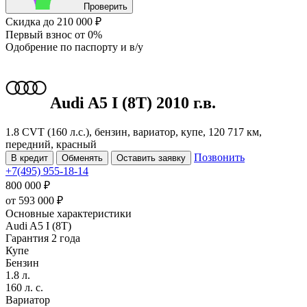
Проверить
Скидка
до 210 000 ₽
Первый взнос
от 0%
Одобрение
по паспорту и в/у
Audi A5
I (8T)
2010 г.в.
1.8 CVT (160 л.с.), бензин, вариатор, купе, 120 717 км,
передний, красный
Позвонить
В кредит
Обменять
Оставить заявку
+7(495) 955-18-14
800 000 ₽
от
593 000
₽
Основные характеристики
Audi A5 I (8T)
Гарантия 2 года
Купе
Бензин
1.8 л.
160 л. с.
Вариатор