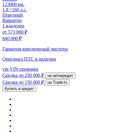
123000 км.
1.8 / 160 л.с.
Передний
Вариатор
1 владелец
от
573 000 ₽
840 000 ₽
Гарантия юридической чистоты
Оригинал ПТС
в наличии
vin
VIN проверен
Скидка
до 250 000 ₽
на автокредит
Скидка
до 150 000 ₽
на Trade-In
Купить в кредит