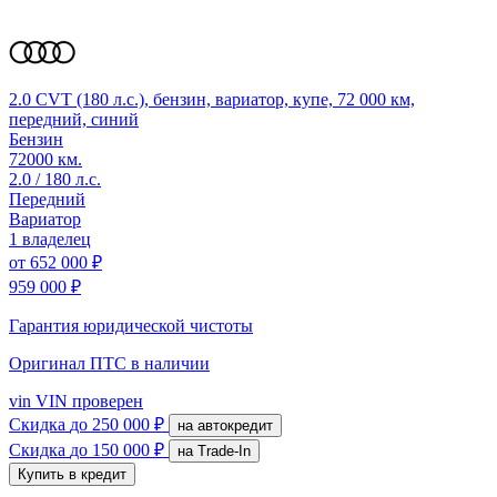
2.0 CVT (180 л.с.), бензин, вариатор, купе, 72 000 км,
передний, синий
Бензин
72000 км.
2.0 / 180 л.с.
Передний
Вариатор
1 владелец
от
652 000 ₽
959 000 ₽
Гарантия юридической чистоты
Оригинал ПТС
в наличии
vin
VIN проверен
Скидка
до 250 000 ₽
на автокредит
Скидка
до 150 000 ₽
на Trade-In
Купить в кредит