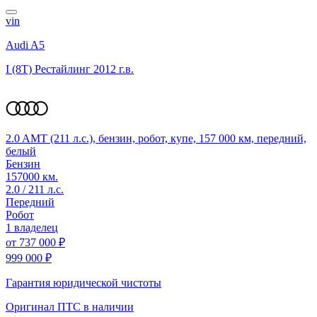
vin
Audi A5
I (8T) Рестайлинг
2012 г.в.
2.0 AMT (211 л.с.), бензин, робот, купе, 157 000 км, передний,
белый
Бензин
157000 км.
2.0 / 211 л.с.
Передний
Робот
1 владелец
от
737 000 ₽
999 000 ₽
Гарантия юридической чистоты
Оригинал ПТС
в наличии