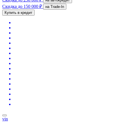
на автокредит
Скидка
до 150 000 ₽
на Trade-In
Купить в кредит
vin