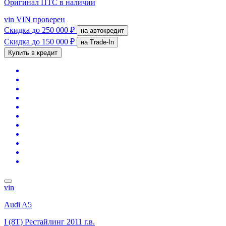
Оригинал ПТС
в наличии
vin
VIN проверен
Скидка
до 250 000 ₽
на автокредит
Скидка
до 150 000 ₽
на Trade-In
Купить в кредит
vin
Audi A5
I (8T) Рестайлинг
2011 г.в.