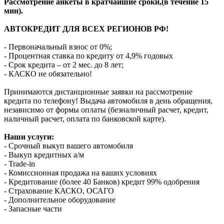
Рассмотрение анкеты в кратчайшие сроки,(в течение 15
мин).
АВТОКРЕДИТ ДЛЯ ВСЕХ РЕГИОНОВ РФ!
- Первоначальный взнос от 0%;
- Процентная ставка по кредиту от 4,9% годовых
- Срок кредита – от 2 мес. до 8 лет;
- КАСКО не обязательно!
Принимаются дистанционные заявки на рассмотрение
кредита по телефону! Выдача автомобиля в день обращения,
независимо от формы оплаты (безналичный расчет, кредит,
наличный расчет, оплата по банковской карте).
Наши услуги:
- Срочный выкуп вашего автомобиля
- Выкуп кредитных а/м
- Trade-in
- Комиссионная продажа на ваших условиях
- Кредитование (более 40 Банков) кредит 99% одобрения
- Страхование КАСКО, ОСАГО
- Дополнительное оборудование
- Запасные части