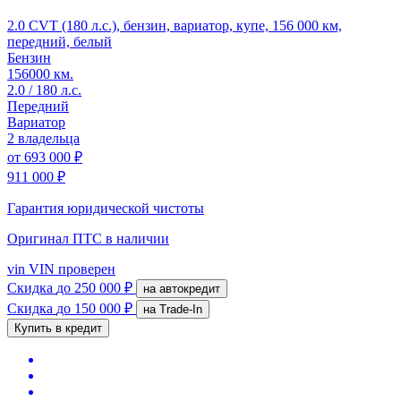
2.0 CVT (180 л.с.), бензин, вариатор, купе, 156 000 км,
передний, белый
Бензин
156000 км.
2.0 / 180 л.с.
Передний
Вариатор
2 владельца
от
693 000 ₽
911 000 ₽
Гарантия юридической чистоты
Оригинал ПТС
в наличии
vin
VIN проверен
Скидка
до 250 000 ₽
на автокредит
Скидка
до 150 000 ₽
на Trade-In
Купить в кредит