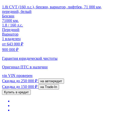
1.8i CVT (160 л.с.), бензин, вариатор, лифтбек, 71 000 км,
передний, белый
Бензин
71000 км.
1.8 / 160 л.с.
Передний
Вариатор
1 владелец
от
643 000 ₽
900 000 ₽
Гарантия юридической чистоты
Оригинал ПТС
в наличии
vin
VIN проверен
Скидка
до 250 000 ₽
на автокредит
Скидка
до 150 000 ₽
на Trade-In
Купить в кредит