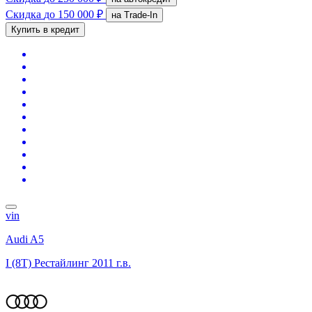
Скидка
до 150 000 ₽
на Trade-In
Купить в кредит
vin
Audi A5
I (8T) Рестайлинг
2011 г.в.