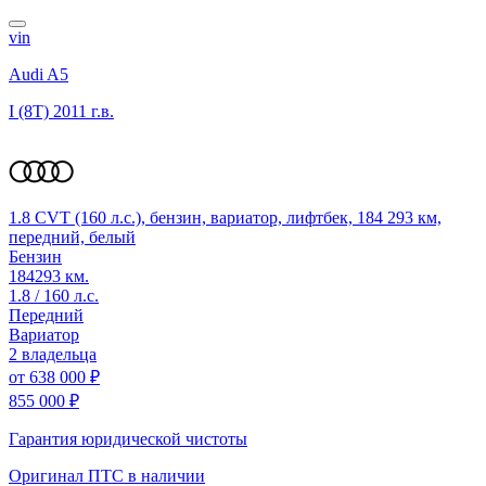
vin
Audi A5
I (8T)
2011 г.в.
1.8 CVT (160 л.с.), бензин, вариатор, лифтбек, 184 293 км,
передний, белый
Бензин
184293 км.
1.8 / 160 л.с.
Передний
Вариатор
2 владельца
от
638 000 ₽
855 000 ₽
Гарантия юридической чистоты
Оригинал ПТС
в наличии