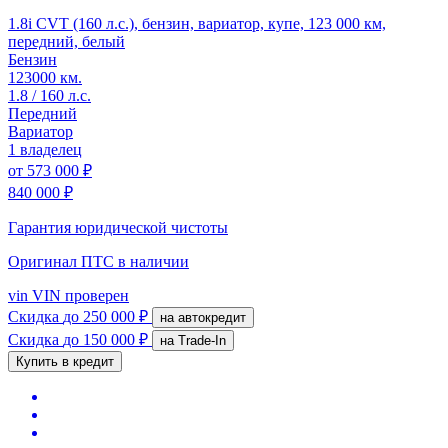
1.8i CVT (160 л.с.), бензин, вариатор, купе, 123 000 км,
передний, белый
Бензин
123000 км.
1.8 / 160 л.с.
Передний
Вариатор
1 владелец
от
573 000 ₽
840 000 ₽
Гарантия юридической чистоты
Оригинал ПТС
в наличии
vin
VIN проверен
Скидка
до 250 000 ₽
на автокредит
Скидка
до 150 000 ₽
на Trade-In
Купить в кредит