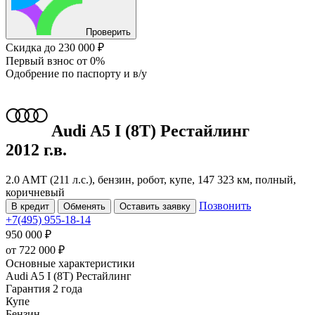
Проверить
Скидка
до 230 000 ₽
Первый взнос
от 0%
Одобрение
по паспорту и в/у
Audi A5
I (8T) Рестайлинг
2012 г.в.
2.0 AMT (211 л.с.), бензин, робот, купе, 147 323 км, полный,
коричневый
Позвонить
В кредит
Обменять
Оставить заявку
+7(495) 955-18-14
950 000 ₽
от
722 000
₽
Основные характеристики
Audi A5 I (8T) Рестайлинг
Гарантия 2 года
Купе
Бензин