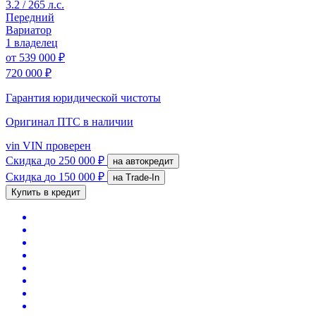
3.2 / 265 л.с.
Передний
Вариатор
1 владелец
от
539 000 ₽
720 000 ₽
Гарантия юридической чистоты
Оригинал ПТС
в наличии
vin
VIN проверен
Скидка
до 250 000 ₽
на автокредит
Скидка
до 150 000 ₽
на Trade-In
Купить в кредит