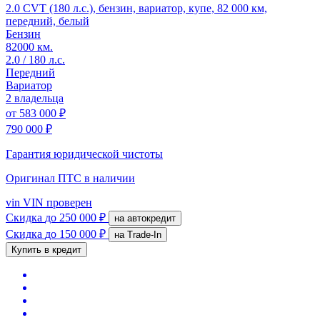
2.0 CVT (180 л.с.), бензин, вариатор, купе, 82 000 км,
передний, белый
Бензин
82000 км.
2.0 / 180 л.с.
Передний
Вариатор
2 владельца
от
583 000 ₽
790 000 ₽
Гарантия юридической чистоты
Оригинал ПТС
в наличии
vin
VIN проверен
Скидка
до 250 000 ₽
на автокредит
Скидка
до 150 000 ₽
на Trade-In
Купить в кредит