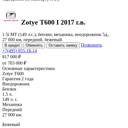
Zotye T600
I
2017 г.в.
1.5i MT (149 л.с.), бензин, механика, внедорожник 5д.,
27 000 км, передний, бежевый
Позвонить
В кредит
Обменять
Оставить заявку
+7(495) 955-18-14
817 000 ₽
от
703 000
₽
Основные характеристики
Zotye T600
Гарантия 2 года
Внедорожник
Бензин
1.5 л.
149 л. с.
Механика
Передний
27 000 км.
Бежевый