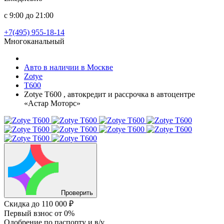
с 9:00 до 21:00
+7(495) 955-18-14
Многоканальный
Авто в наличии в Москве
Zotye
T600
Zotye T600 , автокредит и рассрочка в автоцентре
«Астар Моторс»
Проверить
Скидка
до 110 000 ₽
Первый взнос
от 0%
Одобрение
по паспорту и в/у