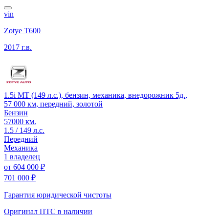
vin
Zotye T600
2017 г.в.
1.5i MT (149 л.с.), бензин, механика, внедорожник 5д.,
57 000 км, передний, золотой
Бензин
57000 км.
1.5 / 149 л.с.
Передний
Механика
1 владелец
от
604 000 ₽
701 000 ₽
Гарантия юридической чистоты
Оригинал ПТС
в наличии