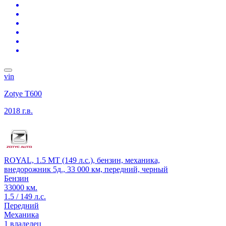
vin
Zotye T600
2018 г.в.
ROYAL, 1.5 MT (149 л.с.), бензин, механика,
внедорожник 5д., 33 000 км, передний, черный
Бензин
33000 км.
1.5 / 149 л.с.
Передний
Механика
1 владелец