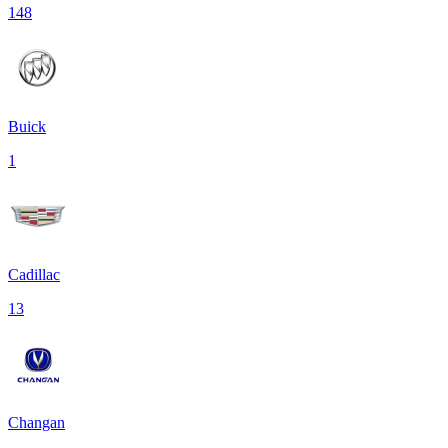
148
Buick
1
Cadillac
13
Changan