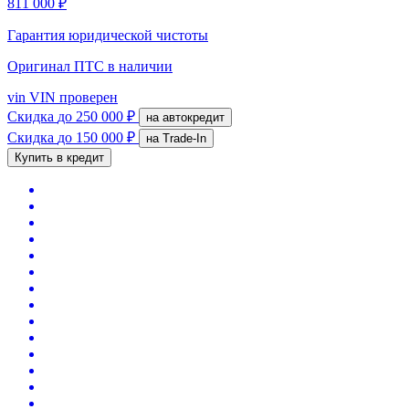
811 000 ₽
Гарантия юридической чистоты
Оригинал ПТС
в наличии
vin
VIN проверен
Скидка
до 250 000 ₽
на автокредит
Скидка
до 150 000 ₽
на Trade-In
Купить в кредит