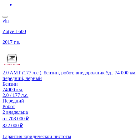
vin
Zotye T600
2017 г.в.
2.0 AMT (177 л.с.), бензин, робот, внедорожник 5д., 74 000 км,
передний, черный
Бензин
74000 км.
2.0 / 177 л.с.
Передний
Робот
2 владельца
от
708 000 ₽
822 000 ₽
Гарантия юридической чистоты