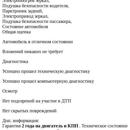
Электрообогрев зеркал
,
Подушка безопасности водителя
,
Парктроник задний
,
Электропривод зеркал
,
Подушка безопасности пассажира
,
Состояние автомобиля
Общая оценка
Автомобиль в отличном состоянии
Вложений никаких не требует
Диагностика
Успешно прошел техническую диагностику
Успешно прошел компьютерную диагностику
Осмотр
Нет подозрений на участие в ДТП
Нет скрытых повреждений
Доп. информация:
Гарантия
2 года на двигатель и КПП
. Техническое состояние