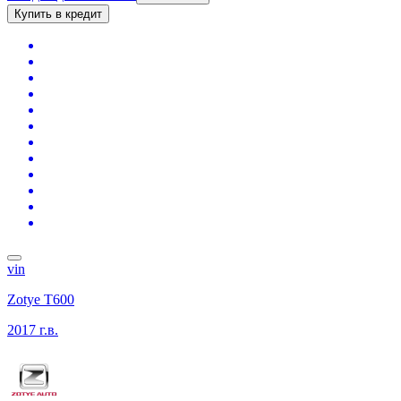
Купить в кредит
vin
Zotye T600
2017 г.в.