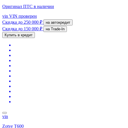
Оригинал ПТС
в наличии
vin
VIN проверен
Скидка
до 250 000 ₽
на автокредит
Скидка
до 150 000 ₽
на Trade-In
Купить в кредит
vin
Zotye T600