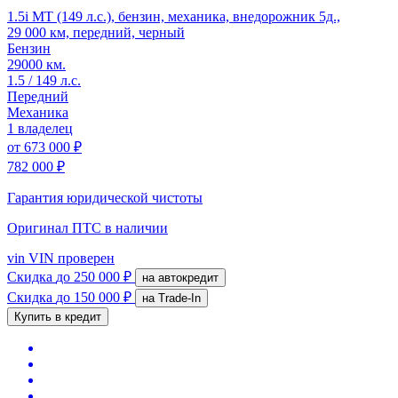
1.5i MT (149 л.с.), бензин, механика, внедорожник 5д.,
29 000 км, передний, черный
Бензин
29000 км.
1.5 / 149 л.с.
Передний
Механика
1 владелец
от
673 000 ₽
782 000 ₽
Гарантия юридической чистоты
Оригинал ПТС
в наличии
vin
VIN проверен
Скидка
до 250 000 ₽
на автокредит
Скидка
до 150 000 ₽
на Trade-In
Купить в кредит