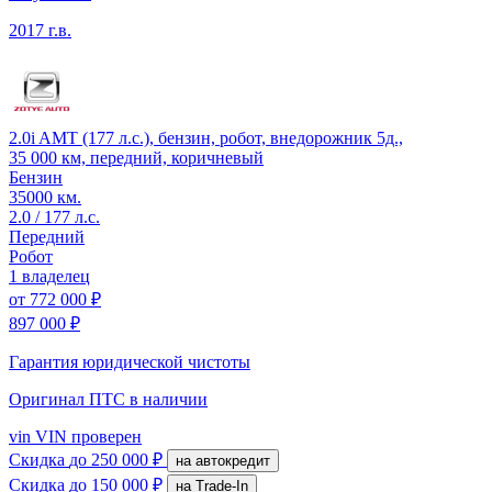
2017 г.в.
2.0i AMT (177 л.с.), бензин, робот, внедорожник 5д.,
35 000 км, передний, коричневый
Бензин
35000 км.
2.0 / 177 л.с.
Передний
Робот
1 владелец
от
772 000 ₽
897 000 ₽
Гарантия юридической чистоты
Оригинал ПТС
в наличии
vin
VIN проверен
Скидка
до 250 000 ₽
на автокредит
Скидка
до 150 000 ₽
на Trade-In