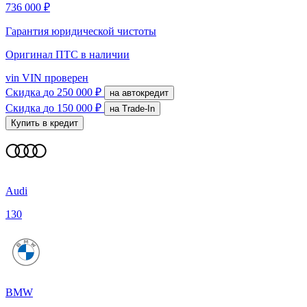
736 000 ₽
Гарантия юридической чистоты
Оригинал ПТС
в наличии
vin
VIN проверен
Скидка
до 250 000 ₽
на автокредит
Скидка
до 150 000 ₽
на Trade-In
Купить в кредит
Audi
130
BMW