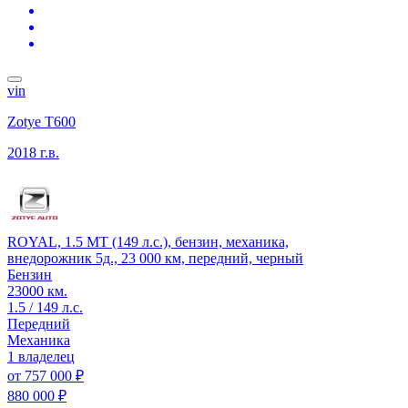
vin
Zotye T600
2018 г.в.
ROYAL, 1.5 MT (149 л.с.), бензин, механика,
внедорожник 5д., 23 000 км, передний, черный
Бензин
23000 км.
1.5 / 149 л.с.
Передний
Механика
1 владелец
от
757 000 ₽
880 000 ₽