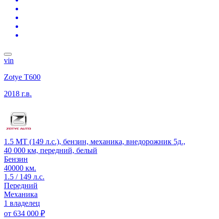
vin
Zotye T600
2018 г.в.
1.5 MT (149 л.с.), бензин, механика, внедорожник 5д.,
40 000 км, передний, белый
Бензин
40000 км.
1.5 / 149 л.с.
Передний
Механика
1 владелец
от
634 000 ₽