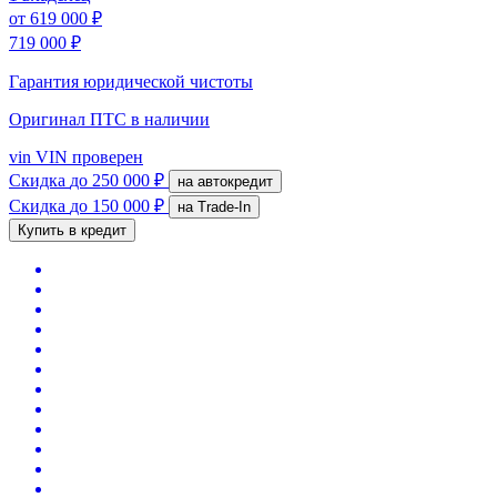
от
619 000 ₽
719 000 ₽
Гарантия юридической чистоты
Оригинал ПТС
в наличии
vin
VIN проверен
Скидка
до 250 000 ₽
на автокредит
Скидка
до 150 000 ₽
на Trade-In
Купить в кредит