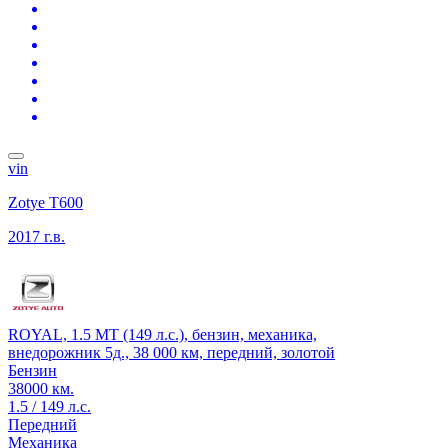
vin
Zotye T600
2017 г.в.
ROYAL, 1.5 MT (149 л.с.), бензин, механика,
внедорожник 5д., 38 000 км, передний, золотой
Бензин
38000 км.
1.5 / 149 л.с.
Передний
Механика