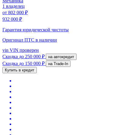
Механика
1 владелец
от
802 000 ₽
932 000 ₽
Гарантия юридической чистоты
Оригинал ПТС
в наличии
vin
VIN проверен
Скидка
до 250 000 ₽
на автокредит
Скидка
до 150 000 ₽
на Trade-In
Купить в кредит