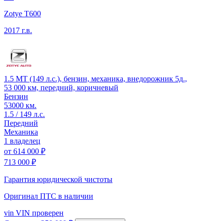
Zotye T600
2017 г.в.
1.5 MT (149 л.с.), бензин, механика, внедорожник 5д.,
53 000 км, передний, коричневый
Бензин
53000 км.
1.5 / 149 л.с.
Передний
Механика
1 владелец
от
614 000 ₽
713 000 ₽
Гарантия юридической чистоты
Оригинал ПТС
в наличии
vin
VIN проверен