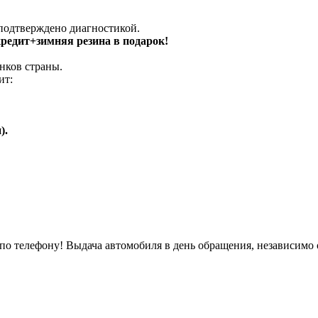
 подтверждено диагностикой.
 кредит+зимняя резина в подарок!
нков страны.
ит:
).
о телефону! Выдача автомобиля в день обращения, независимо 