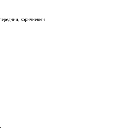
, передний, коричневый
.