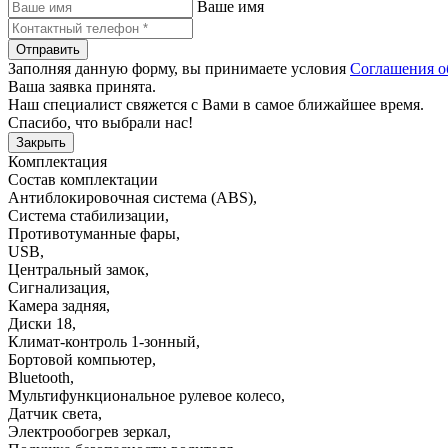
Ваше имя
Отправить
Заполняя данную форму, вы принимаете условия
Соглашения о
Ваша заявка принята.
Наш специалист свяжется с Вами в самое ближайшее время.
Спасибо, что выбрали нас!
Закрыть
Комплектация
Состав комплектации
Антиблокировочная система (ABS)
,
Система стабилизации
,
Противотуманные фары
,
USB
,
Центральный замок
,
Сигнализация
,
Камера задняя
,
Диски 18
,
Климат-контроль 1-зонный
,
Бортовой компьютер
,
Bluetooth
,
Мультифункциональное рулевое колесо
,
Датчик света
,
Электрообогрев зеркал
,