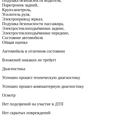
Подушка безопасности водителя
,
Парктроник задний
,
Круиз-контроль
,
Усилитель руля
,
Электропривод зеркал
,
Подушка безопасности пассажира
,
Электростеклоподъёмники задние
,
Электростеклоподъёмники передние
,
Состояние автомобиля
Общая оценка
Автомобиль в отличном состоянии
Вложений никаких не требует
Диагностика
Успешно прошел техническую диагностику
Успешно прошел компьютерную диагностику
Осмотр
Нет подозрений на участие в ДТП
Нет скрытых повреждений