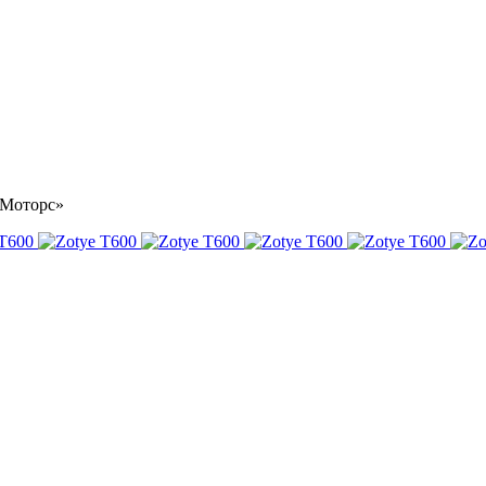
р Моторс»