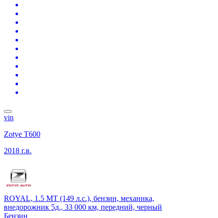
vin
Zotye T600
2018 г.в.
ROYAL, 1.5 MT (149 л.с.), бензин, механика,
внедорожник 5д., 33 000 км, передний, черный
Бензин