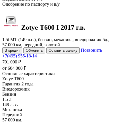
Одобрение
по паспорту и в/у
Zotye T600
I
2017 г.в.
1.5i MT (149 л.с.), бензин, механика, внедорожник 5д.,
57 000 км, передний, золотой
Позвонить
В кредит
Обменять
Оставить заявку
+7(495) 955-18-14
701 000 ₽
от
604 000
₽
Основные характеристики
Zotye T600
Гарантия 2 года
Внедорожник
Бензин
1.5 л.
149 л. с.
Механика
Передний
57 000 км.