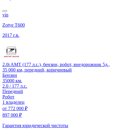
vin
Zotye T600
2017 г.в.
2.0i AMT (177 л.с.), бензин, робот, внедорожник 5д.,
35 000 км, передний, коричневый
Бензин
35000 км.
2.0 / 177 л.с.
Передний
Робот
1 владелец
от
772 000 ₽
897 000 ₽
Гарантия юридической чистоты