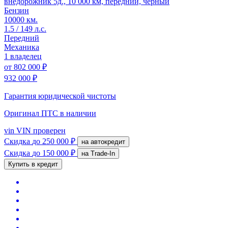
внедорожник 5д., 10 000 км, передний, черный
Бензин
10000 км.
1.5 / 149 л.с.
Передний
Механика
1 владелец
от
802 000 ₽
932 000 ₽
Гарантия юридической чистоты
Оригинал ПТС
в наличии
vin
VIN проверен
Скидка
до 250 000 ₽
на автокредит
Скидка
до 150 000 ₽
на Trade-In
Купить в кредит