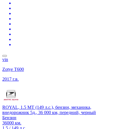
vin
Zotye T600
2017 г.в.
ROYAL, 1.5 MT (149 л.с.), бензин, механика,
внедорожник 5д., 36 000 км, передний, черный
Бензин
36000 км.
1.5 / 149 л.с.