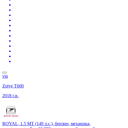
vin
Zotye T600
2018 г.в.
ROYAL, 1.5 MT (149 л.с.), бензин, механика,