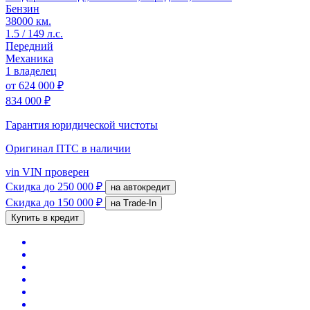
Бензин
38000 км.
1.5 / 149 л.с.
Передний
Механика
1 владелец
от
624 000 ₽
834 000 ₽
Гарантия юридической чистоты
Оригинал ПТС
в наличии
vin
VIN проверен
Скидка
до 250 000 ₽
на автокредит
Скидка
до 150 000 ₽
на Trade-In
Купить в кредит