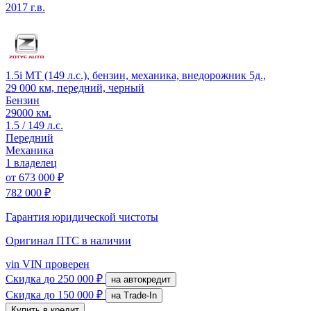
2017 г.в.
1.5i MT (149 л.с.), бензин, механика, внедорожник 5д.,
29 000 км, передний, черный
Бензин
29000 км.
1.5 / 149 л.с.
Передний
Механика
1 владелец
от
673 000 ₽
782 000 ₽
Гарантия юридической чистоты
Оригинал ПТС
в наличии
vin
VIN проверен
Скидка
до 250 000 ₽
на автокредит
Скидка
до 150 000 ₽
на Trade-In
Купить в кредит