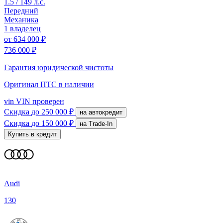
1.5 / 149 л.с.
Передний
Механика
1 владелец
от
634 000 ₽
736 000 ₽
Гарантия юридической чистоты
Оригинал ПТС
в наличии
vin
VIN проверен
Скидка
до 250 000 ₽
на автокредит
Скидка
до 150 000 ₽
на Trade-In
Купить в кредит
Audi
130