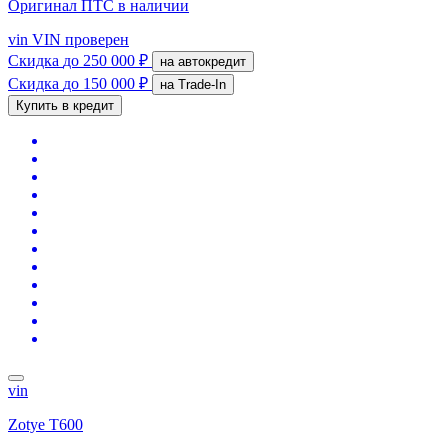
Оригинал ПТС
в наличии
vin
VIN проверен
Скидка
до 250 000 ₽
на автокредит
Скидка
до 150 000 ₽
на Trade-In
Купить в кредит
vin
Zotye T600