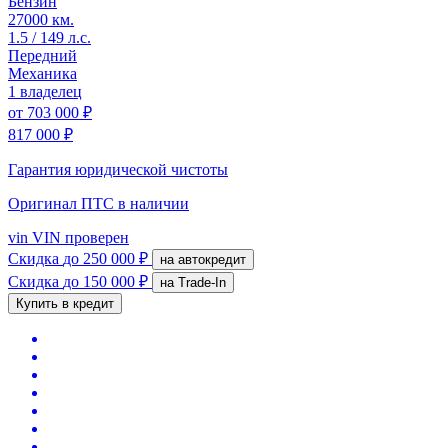
Бензин
27000 км.
1.5 / 149 л.с.
Передний
Механика
1 владелец
от
703 000 ₽
817 000 ₽
Гарантия юридической чистоты
Оригинал ПТС
в наличии
vin
VIN проверен
Скидка
до 250 000 ₽
на автокредит
Скидка
до 150 000 ₽
на Trade-In
Купить в кредит