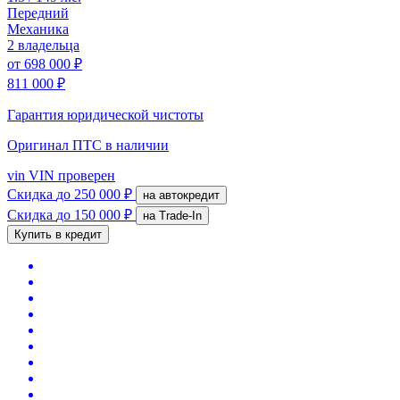
Передний
Механика
2 владельца
от
698 000 ₽
811 000 ₽
Гарантия юридической чистоты
Оригинал ПТС
в наличии
vin
VIN проверен
Скидка
до 250 000 ₽
на автокредит
Скидка
до 150 000 ₽
на Trade-In
Купить в кредит