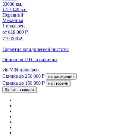
33000 км.
1.5 / 149 л.с.
Передний
Механика
1 владелец
от
619 000 ₽
719 000 ₽
Гарантия юридической чистоты
Оригинал ПТС
в наличии
vin
VIN проверен
Скидка
до 250 000 ₽
на автокредит
Скидка
до 150 000 ₽
на Trade-In
Купить в кредит