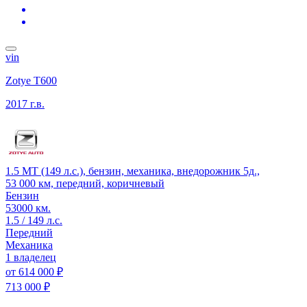
vin
Zotye T600
2017 г.в.
1.5 MT (149 л.с.), бензин, механика, внедорожник 5д.,
53 000 км, передний, коричневый
Бензин
53000 км.
1.5 / 149 л.с.
Передний
Механика
1 владелец
от
614 000 ₽
713 000 ₽