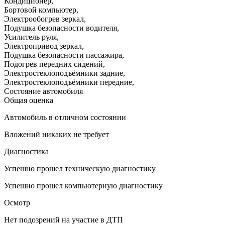
Кондиционер
,
Бортовой компьютер
,
Электрообогрев зеркал
,
Подушка безопасности водителя
,
Усилитель руля
,
Электропривод зеркал
,
Подушка безопасности пассажира
,
Подогрев передних сидений
,
Электростеклоподъёмники задние
,
Электростеклоподъёмники передние
,
Состояние автомобиля
Общая оценка
Автомобиль в отличном состоянии
Вложений никаких не требует
Диагностика
Успешно прошел техническую диагностику
Успешно прошел компьютерную диагностику
Осмотр
Нет подозрений на участие в ДТП