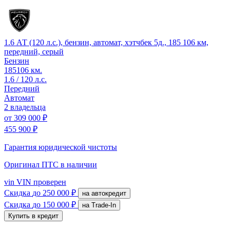
1.6 АТ (120 л.с.), бензин, автомат, хэтчбек 5д., 185 106 км,
передний, серый
Бензин
185106 км.
1.6 / 120 л.с.
Передний
Автомат
2 владельца
от
309 000 ₽
455 900 ₽
Гарантия юридической чистоты
Оригинал ПТС
в наличии
vin
VIN проверен
Скидка
до 250 000 ₽
на автокредит
Скидка
до 150 000 ₽
на Trade-In
Купить в кредит