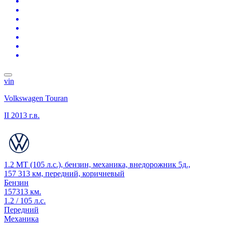
vin
Volkswagen Touran
II
2013 г.в.
1.2 MT (105 л.с.), бензин, механика, внедорожник 5д.,
157 313 км, передний, коричневый
Бензин
157313 км.
1.2 / 105 л.с.
Передний
Механика