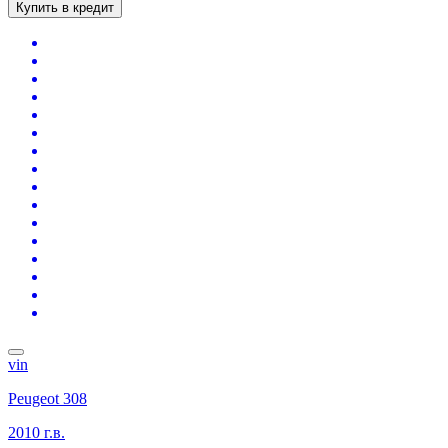
Купить в кредит
vin
Peugeot 308
2010 г.в.