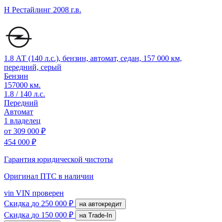
H Рестайлинг
2008 г.в.
1.8 АТ (140 л.с.), бензин, автомат, седан, 157 000 км,
передний, серый
Бензин
157000 км.
1.8 / 140 л.с.
Передний
Автомат
1 владелец
от
309 000 ₽
454 000 ₽
Гарантия юридической чистоты
Оригинал ПТС
в наличии
vin
VIN проверен
Скидка
до 250 000 ₽
на автокредит
Скидка
до 150 000 ₽
на Trade-In