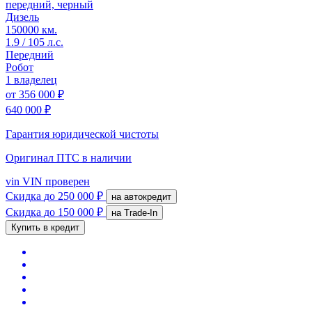
передний, черный
Дизель
150000 км.
1.9 / 105 л.с.
Передний
Робот
1 владелец
от
356 000 ₽
640 000 ₽
Гарантия юридической чистоты
Оригинал ПТС
в наличии
vin
VIN проверен
Скидка
до 250 000 ₽
на автокредит
Скидка
до 150 000 ₽
на Trade-In
Купить в кредит