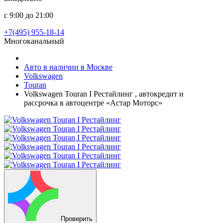
с 9:00 до 21:00
+7(495) 955-18-14
Многоканальный
Авто в наличии в Москве
Volkswagen
Touran
Volkswagen Touran I Рестайлинг , автокредит и
рассрочка в автоцентре «Астар Моторс»
Проверить