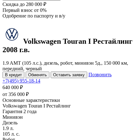
Скидка
до 280 000 ₽
Первый взнос
от 0%
Одобрение
по паспорту и в/у
Volkswagen Touran
I Рестайлинг
2008 г.в.
1.9 AMT (105 л.с.), дизель, робот, минивэн 5д., 150 000 км,
передний, черный
Позвонить
В кредит
Обменять
Оставить заявку
+7(495) 955-18-14
640 000 ₽
от
356 000
₽
Основные характеристики
Volkswagen Touran I Рестайлинг
Гарантия 2 года
Минивэн
Дизель
1.9 л.
105 л. с.
Робот