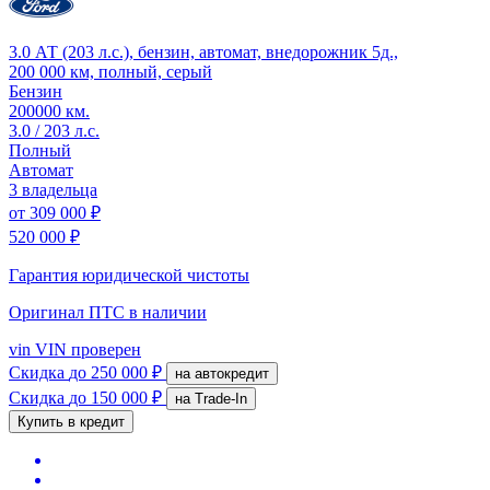
3.0 АТ (203 л.с.), бензин, автомат, внедорожник 5д.,
200 000 км, полный, серый
Бензин
200000 км.
3.0 / 203 л.с.
Полный
Автомат
3 владельца
от
309 000 ₽
520 000 ₽
Гарантия юридической чистоты
Оригинал ПТС
в наличии
vin
VIN проверен
Скидка
до 250 000 ₽
на автокредит
Скидка
до 150 000 ₽
на Trade-In
Купить в кредит