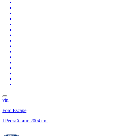
vin
Ford Escape
I Рестайлинг
2004 г.в.