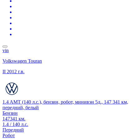
vin
Volkswagen Touran
II
2012 г.в.
1.4 AMT (140 л.с.), бензин, робот, минивэн 5д., 147 341 км,
передний, белый
Бензин
147341 км.
1.4 / 140 л.с.
Передний
Робот