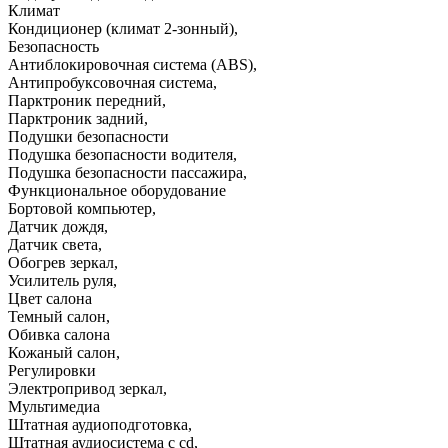
Климат
Кондиционер (климат 2-зонный)
,
Безопасность
Антиблокировочная система (ABS)
,
Антипробуксовочная система
,
Парктроник передний
,
Парктроник задний
,
Подушки безопасности
Подушка безопасности водителя
,
Подушка безопасности пассажира
,
Функциональное оборудование
Бортовой компьютер
,
Датчик дождя
,
Датчик света
,
Обогрев зеркал
,
Усилитель руля
,
Цвет салона
Темный салон
,
Обивка салона
Кожаный салон
,
Регулировки
Электропривод зеркал
,
Мультимедиа
Штатная аудиоподготовка
,
Штатная аудиосистема с cd
,