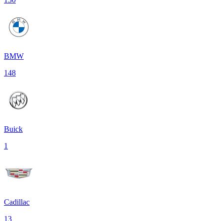
BMW
148
Buick
1
Cadillac
13