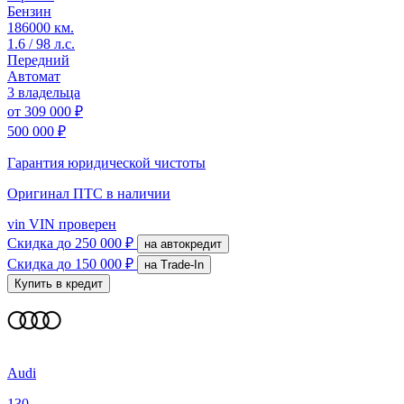
Бензин
186000 км.
1.6 / 98 л.с.
Передний
Автомат
3 владельца
от
309 000 ₽
500 000 ₽
Гарантия юридической чистоты
Оригинал ПТС
в наличии
vin
VIN проверен
Скидка
до 250 000 ₽
на автокредит
Скидка
до 150 000 ₽
на Trade-In
Купить в кредит
Audi
130