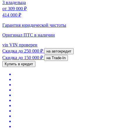
3 владельца
от
309 000 ₽
414 000 ₽
Гарантия юридической чистоты
Оригинал ПТС
в наличии
vin
VIN проверен
Скидка
до 250 000 ₽
на автокредит
Скидка
до 150 000 ₽
на Trade-In
Купить в кредит