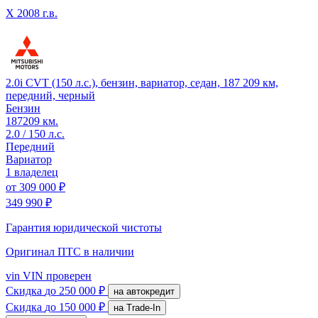
X
2008 г.в.
2.0i CVT (150 л.с.), бензин, вариатор, седан, 187 209 км,
передний, черный
Бензин
187209 км.
2.0 / 150 л.с.
Передний
Вариатор
1 владелец
от
309 000 ₽
349 990 ₽
Гарантия юридической чистоты
Оригинал ПТС
в наличии
vin
VIN проверен
Скидка
до 250 000 ₽
на автокредит
Скидка
до 150 000 ₽
на Trade-In