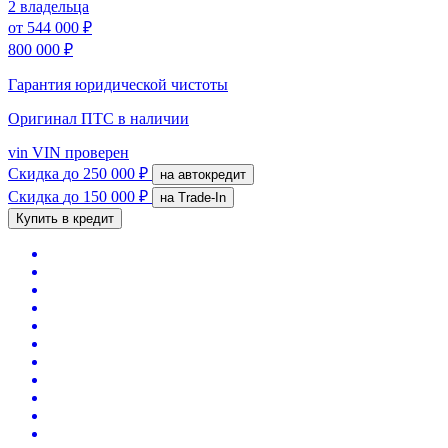
2 владельца
от
544 000 ₽
800 000 ₽
Гарантия юридической чистоты
Оригинал ПТС
в наличии
vin
VIN проверен
Скидка
до 250 000 ₽
на автокредит
Скидка
до 150 000 ₽
на Trade-In
Купить в кредит