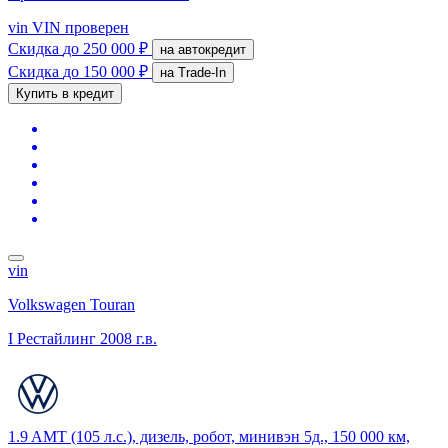
vin
VIN проверен
Скидка
до 250 000 ₽
на автокредит
Скидка
до 150 000 ₽
на Trade-In
Купить в кредит
vin
Volkswagen Touran
I Рестайлинг
2008 г.в.
1.9 AMT (105 л.с.), дизель, робот, минивэн 5д., 150 000 км,