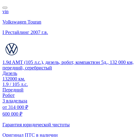
vin
Volkswagen Touran
I Рестайлинг
2007 г.в.
1.9d AMT (105 л.с.), дизель, робот, компактвэн 5д., 132 000 км,
передний, серебристый
Дизель
132000 км.
1.9 / 105 л.с.
Передний
Робот
3 владельца
от
314 000 ₽
600 000 ₽
Гарантия юридической чистоты
Оригинал ПТС
в наличии