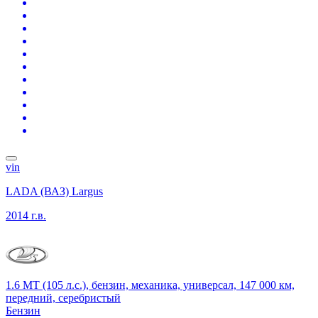
vin
LADA (ВАЗ) Largus
2014 г.в.
1.6 MT (105 л.с.), бензин, механика, универсал, 147 000 км,
передний, серебристый
Бензин