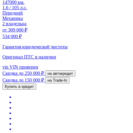
147000 км.
1.6 / 105 л.с.
Передний
Механика
2 владельца
от
309 000 ₽
534 000 ₽
Гарантия юридической чистоты
Оригинал ПТС
в наличии
vin
VIN проверен
Скидка
до 250 000 ₽
на автокредит
Скидка
до 150 000 ₽
на Trade-In
Купить в кредит