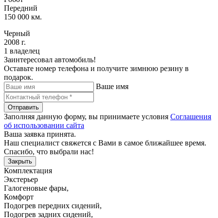
Передний
150 000 км.
Черный
2008 г.
1 владелец
Заинтересовал автомобиль!
Оставьте номер телефона и получите зимнюю резину в
подарок.
Ваше имя
Отправить
Заполняя данную форму, вы принимаете условия
Соглашения
об использовании сайта
Ваша заявка принята.
Наш специалист свяжется с Вами в самое ближайшее время.
Спасибо, что выбрали нас!
Закрыть
Комплектация
Экстерьер
Галогеновые фары
,
Комфорт
Подогрев передних сидений
,
Подогрев задних сидений
,