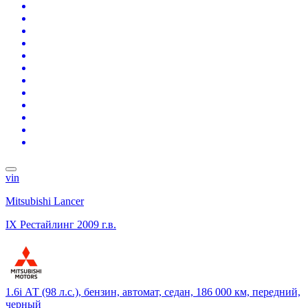
vin
Mitsubishi Lancer
IX Рестайлинг
2009 г.в.
1.6i АТ (98 л.с.), бензин, автомат, седан, 186 000 км, передний,
черный