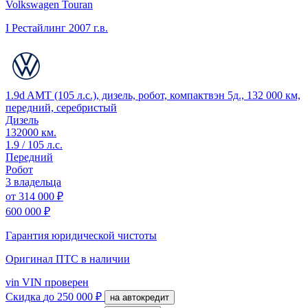
Volkswagen Touran
I Рестайлинг
2007 г.в.
1.9d AMT (105 л.с.), дизель, робот, компактвэн 5д., 132 000 км,
передний, серебристый
Дизель
132000 км.
1.9 / 105 л.с.
Передний
Робот
3 владельца
от
314 000 ₽
600 000 ₽
Гарантия юридической чистоты
Оригинал ПТС
в наличии
vin
VIN проверен
Скидка
до 250 000 ₽
на автокредит