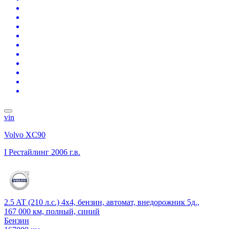
vin
Volvo XC90
I Рестайлинг
2006 г.в.
2.5 AT (210 л.с.) 4x4, бензин, автомат, внедорожник 5д.,
167 000 км, полный, синий
Бензин