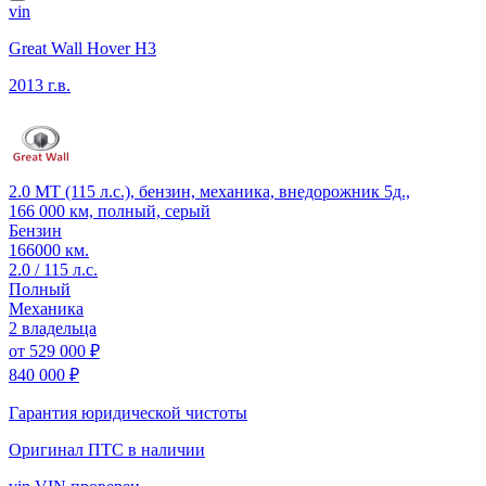
vin
Great Wall Hover H3
2013 г.в.
2.0 MT (115 л.с.), бензин, механика, внедорожник 5д.,
166 000 км, полный, серый
Бензин
166000 км.
2.0 / 115 л.с.
Полный
Механика
2 владельца
от
529 000 ₽
840 000 ₽
Гарантия юридической чистоты
Оригинал ПТС
в наличии