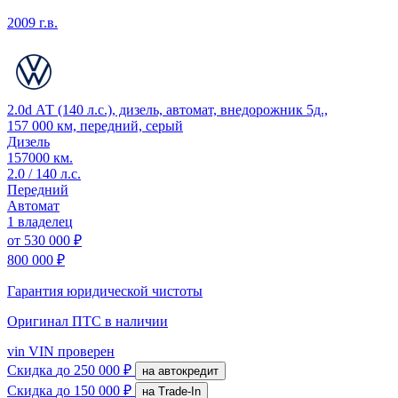
2009 г.в.
2.0d АТ (140 л.с.), дизель, автомат, внедорожник 5д.,
157 000 км, передний, серый
Дизель
157000 км.
2.0 / 140 л.с.
Передний
Автомат
1 владелец
от
530 000 ₽
800 000 ₽
Гарантия юридической чистоты
Оригинал ПТС
в наличии
vin
VIN проверен
Скидка
до 250 000 ₽
на автокредит
Скидка
до 150 000 ₽
на Trade-In