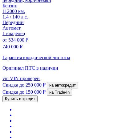
передний, коричневый
Бензин
112000 км.
1.4 / 140 л.с.
Передний
Автомат
1 владелец
от
534 000 ₽
740 000 ₽
Гарантия юридической чистоты
Оригинал ПТС
в наличии
vin
VIN проверен
Скидка
до 250 000 ₽
на автокредит
Скидка
до 150 000 ₽
на Trade-In
Купить в кредит