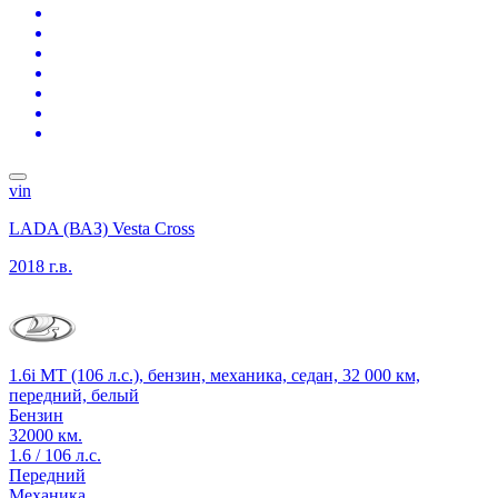
vin
LADA (ВАЗ) Vesta Cross
2018 г.в.
1.6i MT (106 л.с.), бензин, механика, седан, 32 000 км,
передний, белый
Бензин
32000 км.
1.6 / 106 л.с.
Передний
Механика