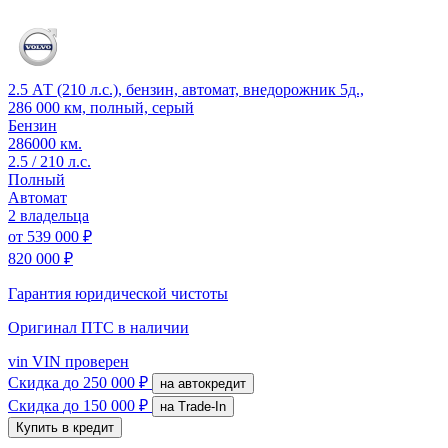
2.5 АТ (210 л.с.), бензин, автомат, внедорожник 5д.,
286 000 км, полный, серый
Бензин
286000 км.
2.5 / 210 л.с.
Полный
Автомат
2 владельца
от
539 000 ₽
820 000 ₽
Гарантия юридической чистоты
Оригинал ПТС
в наличии
vin
VIN проверен
Скидка
до 250 000 ₽
на автокредит
Скидка
до 150 000 ₽
на Trade-In
Купить в кредит