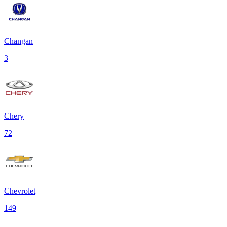
Changan
3
Chery
72
Chevrolet
149