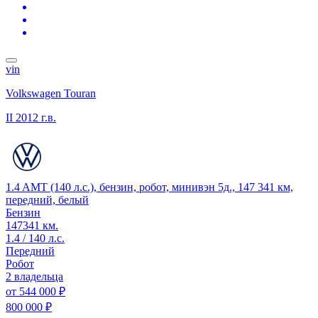
vin
Volkswagen Touran
II
2012 г.в.
1.4 AMT (140 л.с.), бензин, робот, минивэн 5д., 147 341 км,
передний, белый
Бензин
147341 км.
1.4 / 140 л.с.
Передний
Робот
2 владельца
от
544 000 ₽
800 000 ₽