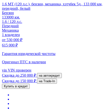
1.6 MT (120 л.с.), бензин, механика, хэтчбек 5д., 133 000 км,
передний, белый
Бензин
133000 км.
1.6 / 120 л.с.
Передний
Механика
1 владелец
от
530 000 ₽
615 000 ₽
Гарантия юридической чистоты
Оригинал ПТС
в наличии
vin
VIN проверен
Скидка
до 250 000 ₽
на автокредит
Скидка
до 150 000 ₽
на Trade-In
Купить в кредит