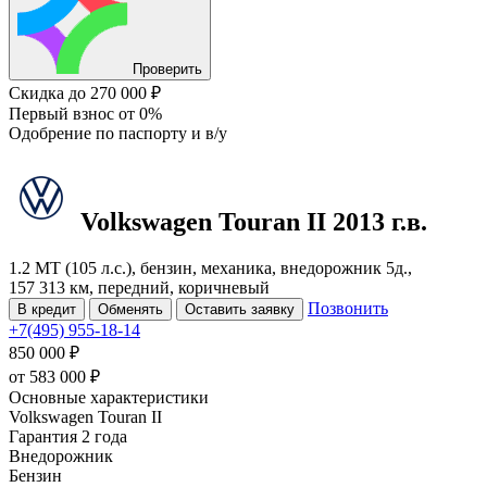
Проверить
Скидка
до 270 000 ₽
Первый взнос
от 0%
Одобрение
по паспорту и в/у
Volkswagen Touran
II
2013 г.в.
1.2 MT (105 л.с.), бензин, механика, внедорожник 5д.,
157 313 км, передний, коричневый
Позвонить
В кредит
Обменять
Оставить заявку
+7(495) 955-18-14
850 000 ₽
от
583 000
₽
Основные характеристики
Volkswagen Touran II
Гарантия 2 года
Внедорожник
Бензин