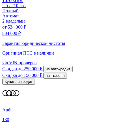
167000 км.
2.5 / 210 л.с.
Полный
Автомат
2 владельца
от
534 000 ₽
834 000 ₽
Гарантия юридической чистоты
Оригинал ПТС
в наличии
vin
VIN проверен
Скидка
до 250 000 ₽
на автокредит
Скидка
до 150 000 ₽
на Trade-In
Купить в кредит
Audi
130