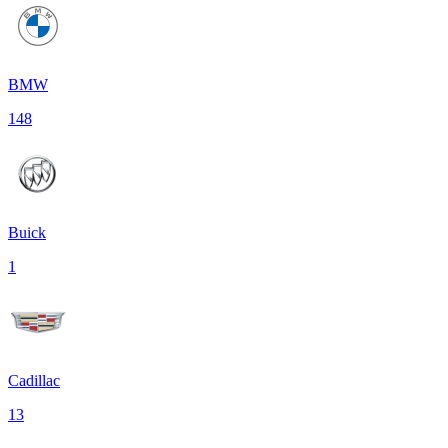
BMW
148
Buick
1
Cadillac
13