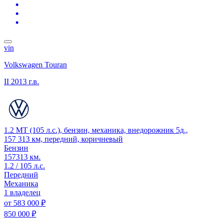
vin
Volkswagen Touran
II
2013 г.в.
1.2 MT (105 л.с.), бензин, механика, внедорожник 5д.,
157 313 км, передний, коричневый
Бензин
157313 км.
1.2 / 105 л.с.
Передний
Механика
1 владелец
от
583 000 ₽
850 000 ₽