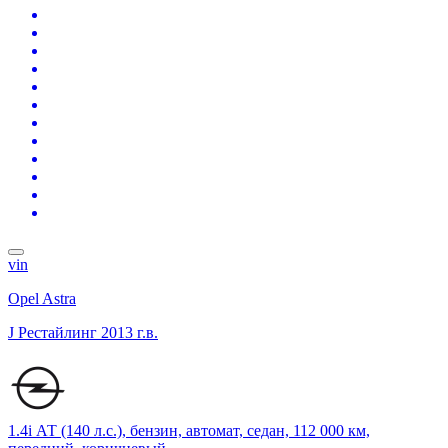
vin
Opel Astra
J Рестайлинг
2013 г.в.
1.4i АТ (140 л.с.), бензин, автомат, седан, 112 000 км,