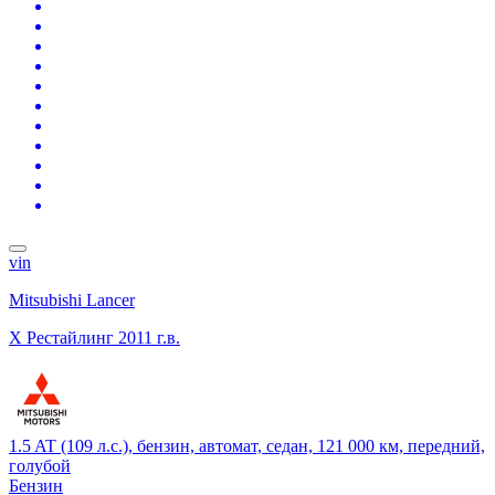
vin
Mitsubishi Lancer
X Рестайлинг
2011 г.в.
1.5 AT (109 л.с.), бензин, автомат, седан, 121 000 км, передний,
голубой
Бензин