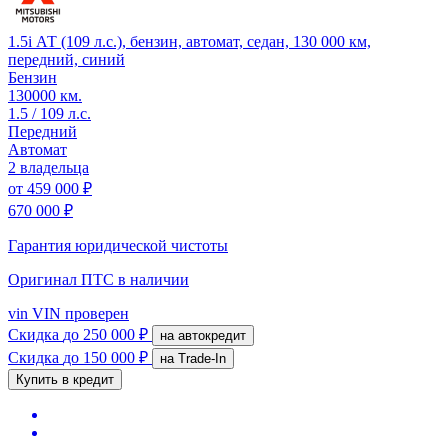
1.5i АТ (109 л.с.), бензин, автомат, седан, 130 000 км,
передний, синий
Бензин
130000 км.
1.5 / 109 л.с.
Передний
Автомат
2 владельца
от
459 000 ₽
670 000 ₽
Гарантия юридической чистоты
Оригинал ПТС
в наличии
vin
VIN проверен
Скидка
до 250 000 ₽
на автокредит
Скидка
до 150 000 ₽
на Trade-In
Купить в кредит