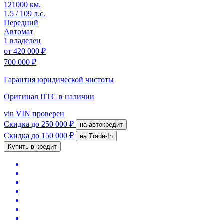
121000 км.
1.5 / 109 л.с.
Передний
Автомат
1 владелец
от
420 000 ₽
700 000 ₽
Гарантия юридической чистоты
Оригинал ПТС
в наличии
vin
VIN проверен
Скидка
до 250 000 ₽
на автокредит
Скидка
до 150 000 ₽
на Trade-In
Купить в кредит