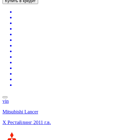
Купить в кредит
vin
Mitsubishi Lancer
X Рестайлинг
2011 г.в.