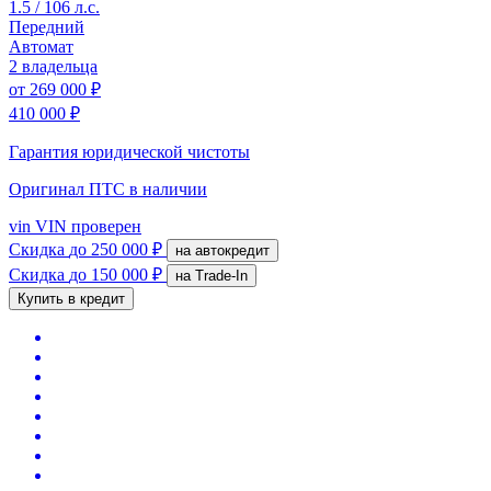
1.5 / 106 л.с.
Передний
Автомат
2 владельца
от
269 000 ₽
410 000 ₽
Гарантия юридической чистоты
Оригинал ПТС
в наличии
vin
VIN проверен
Скидка
до 250 000 ₽
на автокредит
Скидка
до 150 000 ₽
на Trade-In
Купить в кредит