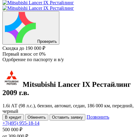
Проверить
Скидка
до 190 000 ₽
Первый взнос
от 0%
Одобрение
по паспорту и в/у
Mitsubishi Lancer
IX Рестайлинг
2009 г.в.
1.6i АТ (98 л.с.), бензин, автомат, седан, 186 000 км, передний,
черный
Позвонить
В кредит
Обменять
Оставить заявку
+7(495) 955-18-14
500 000 ₽
от
309 000
₽