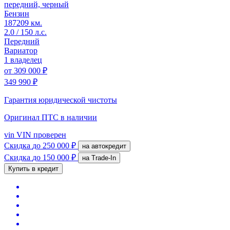
передний, черный
Бензин
187209 км.
2.0 / 150 л.с.
Передний
Вариатор
1 владелец
от
309 000 ₽
349 990 ₽
Гарантия юридической чистоты
Оригинал ПТС
в наличии
vin
VIN проверен
Скидка
до 250 000 ₽
на автокредит
Скидка
до 150 000 ₽
на Trade-In
Купить в кредит