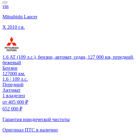
vin
Mitsubishi Lancer
X
2010 г.в.
1.6 AT (109 л.с.), бензин, автомат, седан, 127 000 км, передний,
бежевый
Бензин
127000 км.
1.6 / 109 л.с.
Передний
Автомат
1 владелец
от
405 000 ₽
652 000 ₽
Гарантия юридической чистоты
Оригинал ПТС
в наличии