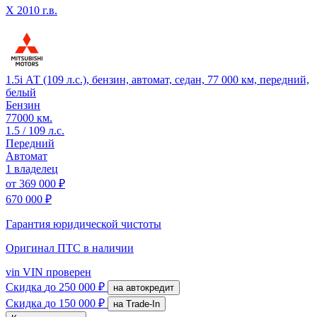
X
2010 г.в.
1.5i АТ (109 л.с.), бензин, автомат, седан, 77 000 км, передний,
белый
Бензин
77000 км.
1.5 / 109 л.с.
Передний
Автомат
1 владелец
от
369 000 ₽
670 000 ₽
Гарантия юридической чистоты
Оригинал ПТС
в наличии
vin
VIN проверен
Скидка
до 250 000 ₽
на автокредит
Скидка
до 150 000 ₽
на Trade-In