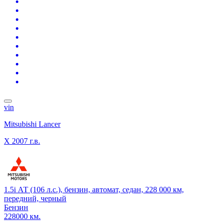
vin
Mitsubishi Lancer
X
2007 г.в.
1.5i АТ (106 л.с.), бензин, автомат, седан, 228 000 км,
передний, черный
Бензин
228000 км.