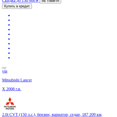
Скидка
до 150 000 ₽
на Trade-In
Купить в кредит
vin
Mitsubishi Lancer
X
2008 г.в.
2.0i CVT (150 л.с.), бензин, вариатор, седан, 187 209 км,