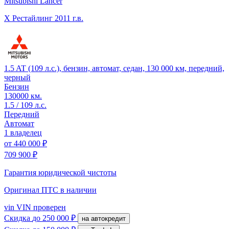
Mitsubishi Lancer
X Рестайлинг
2011 г.в.
1.5 AT (109 л.с.), бензин, автомат, седан, 130 000 км, передний,
черный
Бензин
130000 км.
1.5 / 109 л.с.
Передний
Автомат
1 владелец
от
440 000 ₽
709 900 ₽
Гарантия юридической чистоты
Оригинал ПТС
в наличии
vin
VIN проверен
Скидка
до 250 000 ₽
на автокредит