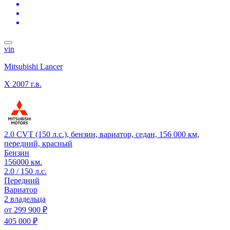
vin
Mitsubishi Lancer
X
2007 г.в.
2.0 CVT (150 л.с.), бензин, вариатор, седан, 156 000 км,
передний, красный
Бензин
156000 км.
2.0 / 150 л.с.
Передний
Вариатор
2 владельца
от
299 900 ₽
405 000 ₽