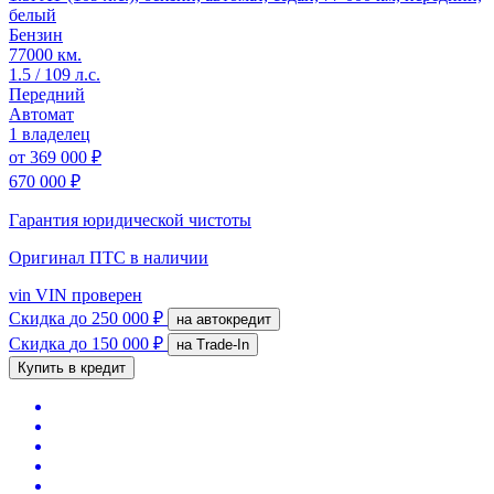
белый
Бензин
77000 км.
1.5 / 109 л.с.
Передний
Автомат
1 владелец
от
369 000 ₽
670 000 ₽
Гарантия юридической чистоты
Оригинал ПТС
в наличии
vin
VIN проверен
Скидка
до 250 000 ₽
на автокредит
Скидка
до 150 000 ₽
на Trade-In
Купить в кредит