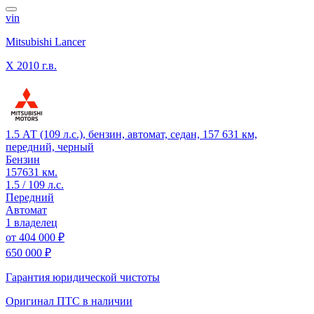
vin
Mitsubishi Lancer
X
2010 г.в.
1.5 АТ (109 л.с.), бензин, автомат, седан, 157 631 км,
передний, черный
Бензин
157631 км.
1.5 / 109 л.с.
Передний
Автомат
1 владелец
от
404 000 ₽
650 000 ₽
Гарантия юридической чистоты
Оригинал ПТС
в наличии