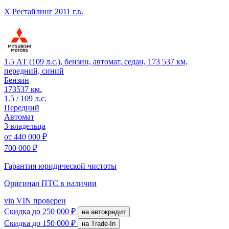
X Рестайлинг
2011 г.в.
1.5 АТ (109 л.с.), бензин, автомат, седан, 173 537 км,
передний, синий
Бензин
173537 км.
1.5 / 109 л.с.
Передний
Автомат
3 владельца
от
440 000 ₽
700 000 ₽
Гарантия юридической чистоты
Оригинал ПТС
в наличии
vin
VIN проверен
Скидка
до 250 000 ₽
на автокредит
Скидка
до 150 000 ₽
на Trade-In