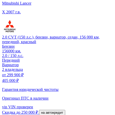
Mitsubishi Lancer
X
2007 г.в.
2.0 CVT (150 л.с.), бензин, вариатор, седан, 156 000 км,
передний, красный
Бензин
156000 км.
2.0 / 150 л.с.
Передний
Вариатор
2 владельца
от
299 900 ₽
405 000 ₽
Гарантия юридической чистоты
Оригинал ПТС
в наличии
vin
VIN проверен
Скидка
до 250 000 ₽
на автокредит