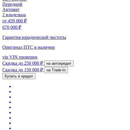
Передний
Автомат
2 владельца
от
459 000 ₽
670 000 ₽
Гарантия юридической чистоты
Оригинал ПТС
в наличии
vin
VIN проверен
Скидка
до 250 000 ₽
на автокредит
Скидка
до 150 000 ₽
на Trade-In
Купить в кредит