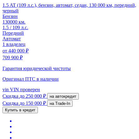
1.5 AT (109 л.с.), бензин, автомат, седан, 130 000 км, передний,
черный
Бензин
130000 км.
1.5 / 109 л.с.
Передний
Автомат
1 владелец
от
440 000 ₽
709 900 ₽
Гарантия юридической чистоты
Оригинал ПТС
в наличии
vin
VIN проверен
Скидка
до 250 000 ₽
на автокредит
Скидка
до 150 000 ₽
на Trade-In
Купить в кредит