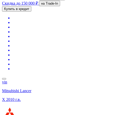
Скидка
до 150 000 ₽
на Trade-In
Купить в кредит
vin
Mitsubishi Lancer
X
2010 г.в.