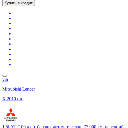
Купить в кредит
vin
Mitsubishi Lancer
X
2010 г.в.
1.5i АТ (109 л.с.), бензин, автомат, седан, 77 000 км, передний,