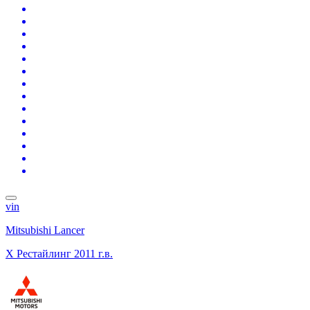
vin
Mitsubishi Lancer
X Рестайлинг
2011 г.в.