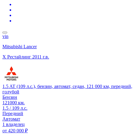
vin
Mitsubishi Lancer
X Рестайлинг
2011 г.в.
1.5 AT (109 л.с.), бензин, автомат, седан, 121 000 км, передний,
голубой
Бензин
121000 км.
1.5 / 109 л.с.
Передний
Автомат
1 владелец
от
420 000 ₽