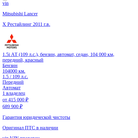
vin
Mitsubishi Lancer
X Рестайлинг
2011 г.в.
1.5i АТ (109 л.с.), бензин, автомат, седан, 104 000 км,
передний, красный
Бензин
104000 км.
1.5 / 109 л.с.
Передний
Автомат
1 владелец
от
415 000 ₽
689 900 ₽
Гарантия юридической чистоты
Оригинал ПТС
в наличии