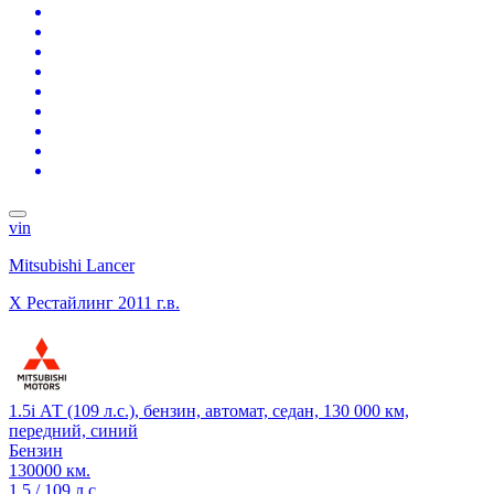
vin
Mitsubishi Lancer
X Рестайлинг
2011 г.в.
1.5i АТ (109 л.с.), бензин, автомат, седан, 130 000 км,
передний, синий
Бензин
130000 км.
1.5 / 109 л.с.