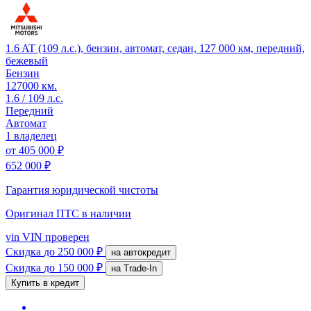
1.6 AT (109 л.с.), бензин, автомат, седан, 127 000 км, передний,
бежевый
Бензин
127000 км.
1.6 / 109 л.с.
Передний
Автомат
1 владелец
от
405 000 ₽
652 000 ₽
Гарантия юридической чистоты
Оригинал ПТС
в наличии
vin
VIN проверен
Скидка
до 250 000 ₽
на автокредит
Скидка
до 150 000 ₽
на Trade-In
Купить в кредит