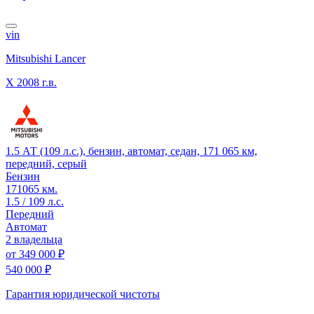
vin
Mitsubishi Lancer
X
2008 г.в.
1.5 АТ (109 л.с.), бензин, автомат, седан, 171 065 км,
передний, серый
Бензин
171065 км.
1.5 / 109 л.с.
Передний
Автомат
2 владельца
от
349 000 ₽
540 000 ₽
Гарантия юридической чистоты