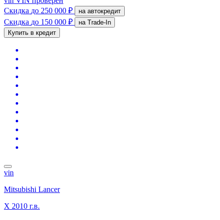
vin
VIN проверен
Скидка
до 250 000 ₽
на автокредит
Скидка
до 150 000 ₽
на Trade-In
Купить в кредит
vin
Mitsubishi Lancer
X
2010 г.в.