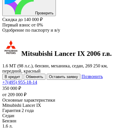
Проверить
Скидка
до 140 000 ₽
Первый взнос
от 0%
Одобрение
по паспорту и в/у
Mitsubishi Lancer
IX
2006 г.в.
1.6 MT (98 л.с.), бензин, механика, седан, 269 250 км,
передний, красный
Позвонить
В кредит
Обменять
Оставить заявку
+7(495) 955-18-14
350 000 ₽
от
209 000
₽
Основные характеристики
Mitsubishi Lancer IX
Гарантия 2 года
Седан
Бензин
1.6 л.