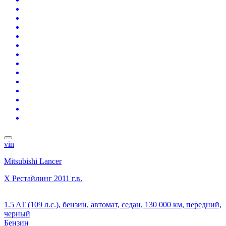
vin
Mitsubishi Lancer
X Рестайлинг
2011 г.в.
1.5 AT (109 л.с.), бензин, автомат, седан, 130 000 км, передний,
черный
Бензин