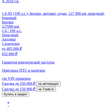
X
2010 г.в.
1.6 AT (109 л.с.), бензин, автомат, седан, 127 000 км, передний,
бежевый
Бензин
127000 км.
1.6 / 109 л.с.
Передний
Автомат
1 владелец
от
405 000 ₽
652 000 ₽
Гарантия юридической чистоты
Оригинал ПТС
в наличии
vin
VIN проверен
Скидка
до 250 000 ₽
на автокредит
Скидка
до 150 000 ₽
на Trade-In
Купить в кредит