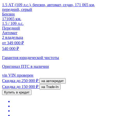
1.5 АТ (109 л.с.), бензин, автомат, седан, 171 065 км,
передний, серый
Бензин
171065 км.
1.5 / 109 л.с.
Передний
Автомат
2 владельца
от
349 000 ₽
540 000 ₽
Гарантия юридической чистоты
Оригинал ПТС
в наличии
vin
VIN проверен
Скидка
до 250 000 ₽
на автокредит
Скидка
до 150 000 ₽
на Trade-In
Купить в кредит