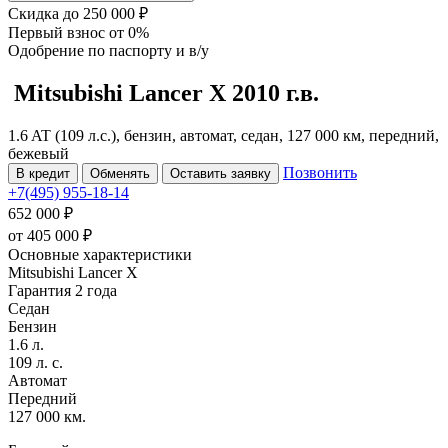
Скидка
до 250 000 ₽
Первый взнос
от 0%
Одобрение
по паспорту и в/у
Mitsubishi Lancer
X
2010 г.в.
1.6 AT (109 л.с.), бензин, автомат, седан, 127 000 км, передний,
бежевый
Позвонить
В кредит
Обменять
Оставить заявку
+7(495) 955-18-14
652 000 ₽
от
405 000
₽
Основные характеристики
Mitsubishi Lancer X
Гарантия 2 года
Седан
Бензин
1.6 л.
109 л. с.
Автомат
Передний
127 000 км.