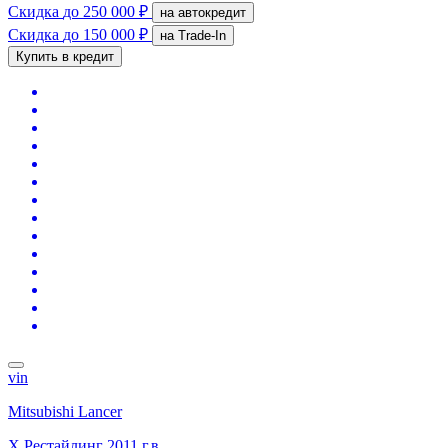
Скидка
до 250 000 ₽
на автокредит
Скидка
до 150 000 ₽
на Trade-In
Купить в кредит
vin
Mitsubishi Lancer
X Рестайлинг
2011 г.в.