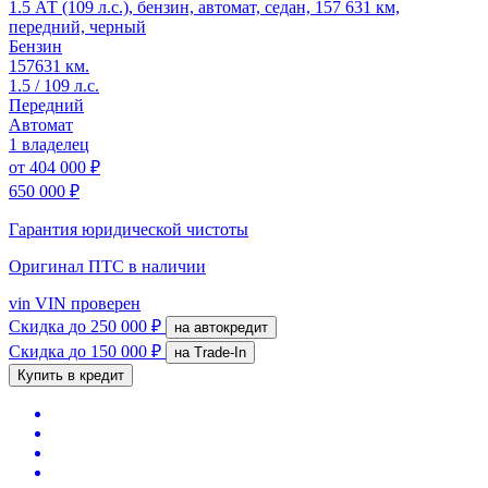
1.5 АТ (109 л.с.), бензин, автомат, седан, 157 631 км,
передний, черный
Бензин
157631 км.
1.5 / 109 л.с.
Передний
Автомат
1 владелец
от
404 000 ₽
650 000 ₽
Гарантия юридической чистоты
Оригинал ПТС
в наличии
vin
VIN проверен
Скидка
до 250 000 ₽
на автокредит
Скидка
до 150 000 ₽
на Trade-In
Купить в кредит