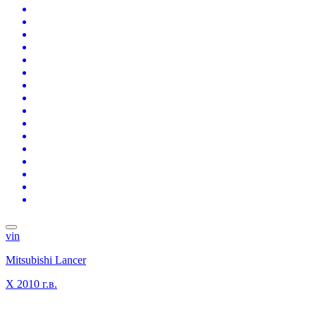
vin
Mitsubishi Lancer
X
2010 г.в.