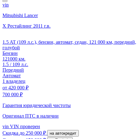
vin
Mitsubishi Lancer
X Рестайлинг
2011 г.в.
1.5 AT (109 л.с.), бензин, автомат, седан, 121 000 км, передний,
голубой
Бензин
121000 км.
1.5 / 109 л.с.
Передний
Автомат
1 владелец
от
420 000 ₽
700 000 ₽
Гарантия юридической чистоты
Оригинал ПТС
в наличии
vin
VIN проверен
Скидка
до 250 000 ₽
на автокредит