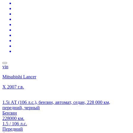
vin
Mitsubishi Lancer
X
2007 г.в.
1.5i АТ (106 л.с.), бензин, автомат, седан, 228 000 км,
передний, черный
Бензин
228000 км.
1.5 / 106 л.с.
Передний