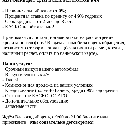
АВТОКРЕДИТ ДЛЯ ВСЕХ РЕГИОНОВ РФ!
- Первоначальный взнос от 0%;
- Процентная ставка по кредиту от 4,9% годовых
- Срок кредита – от 2 мес. до 8 лет;
- КАСКО не обязательно!
Принимаются дистанционные заявки на рассмотрение
кредита по телефону! Выдача автомобиля в день обращения,
независимо от формы оплаты (безналичный расчет, кредит,
наличный расчет, оплата по банковской карте).
Наши услуги:
- Срочный выкуп вашего автомобиля
- Выкуп кредитных а/м
- Trade-in
- Комиссионная продажа на ваших условиях
- Кредитование (более 40 Банков) кредит 99% одобрения
- Страхование КАСКО, ОСАГО
- Дополнительное оборудование
- Запасные части
Ждём Вас каждый день, с 9:00 до 21:00 Звоните или
приезжайте -
Мы обязательно договоримся