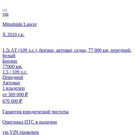
vin
Mitsubishi Lancer
X
2010 г.в.
1.5i АТ (109 л.с.), бензин, автомат, седан, 77 000 км, передний,
белый
Бензин
77000 км.
1.5 / 109 л.с.
Передний
Автомат
1 владелец
от
369 000 ₽
670 000 ₽
Гарантия юридической чистоты
Оригинал ПТС
в наличии
vin
VIN проверен