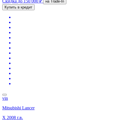
Скидка
до 150 000 ₽
на Trade-In
Купить в кредит
vin
Mitsubishi Lancer
X
2008 г.в.