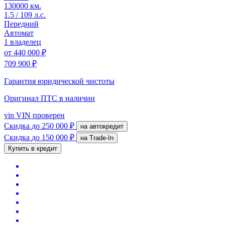
130000 км.
1.5 / 109 л.с.
Передний
Автомат
1 владелец
от
440 000 ₽
709 900 ₽
Гарантия юридической чистоты
Оригинал ПТС
в наличии
vin
VIN проверен
Скидка
до 250 000 ₽
на автокредит
Скидка
до 150 000 ₽
на Trade-In
Купить в кредит