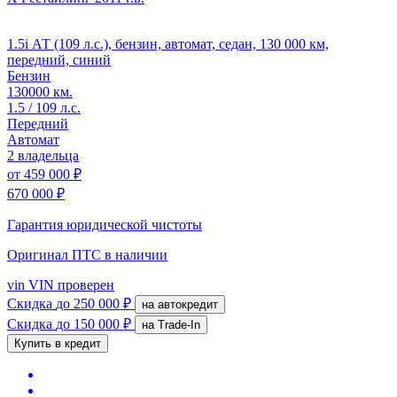
1.5i АТ (109 л.с.), бензин, автомат, седан, 130 000 км,
передний, синий
Бензин
130000 км.
1.5 / 109 л.с.
Передний
Автомат
2 владельца
от
459 000 ₽
670 000 ₽
Гарантия юридической чистоты
Оригинал ПТС
в наличии
vin
VIN проверен
Скидка
до 250 000 ₽
на автокредит
Скидка
до 150 000 ₽
на Trade-In
Купить в кредит