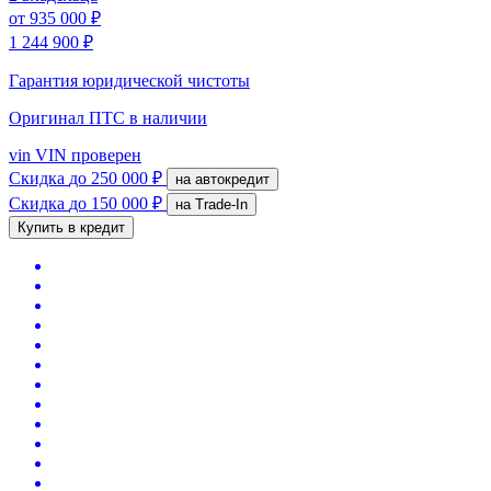
от
935 000 ₽
1 244 900 ₽
Гарантия юридической чистоты
Оригинал ПТС
в наличии
vin
VIN проверен
Скидка
до 250 000 ₽
на автокредит
Скидка
до 150 000 ₽
на Trade-In
Купить в кредит