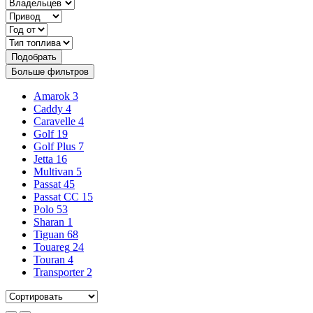
Подобрать
Больше фильтров
Amarok
3
Caddy
4
Caravelle
4
Golf
19
Golf Plus
7
Jetta
16
Multivan
5
Passat
45
Passat CC
15
Polo
53
Sharan
1
Tiguan
68
Touareg
24
Touran
4
Transporter
2