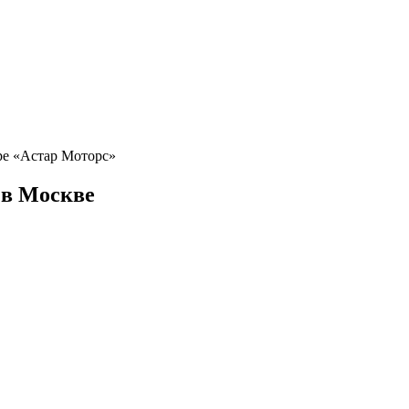
тре «Астар Моторс»
в Москве