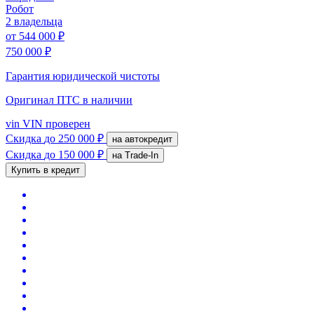
Робот
2 владельца
от
544 000 ₽
750 000 ₽
Гарантия юридической чистоты
Оригинал ПТС
в наличии
vin
VIN проверен
Скидка
до 250 000 ₽
на автокредит
Скидка
до 150 000 ₽
на Trade-In
Купить в кредит