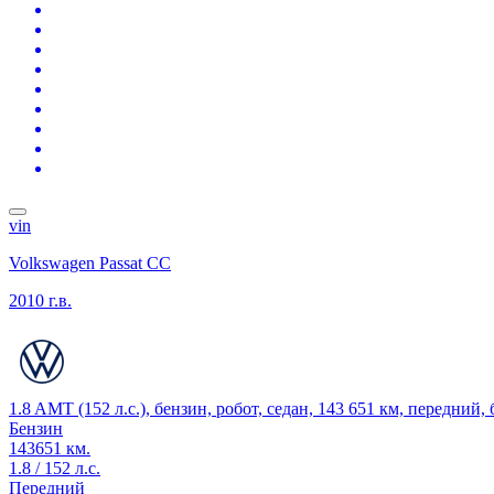
vin
Volkswagen Passat CC
2010 г.в.
1.8 AMT (152 л.с.), бензин, робот, седан, 143 651 км, передний,
Бензин
143651 км.
1.8 / 152 л.с.
Передний