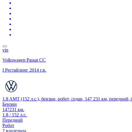
vin
Volkswagen Passat CC
I Рестайлинг
2014 г.в.
1.8 AMT (152 л.с.), бензин, робот, седан, 147 231 км, передний,
Бензин
147231 км.
1.8 / 152 л.с.
Передний
Робот
2 владельца