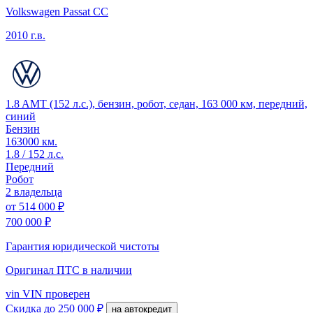
Volkswagen Passat CC
2010 г.в.
1.8 AMT (152 л.с.), бензин, робот, седан, 163 000 км, передний,
синий
Бензин
163000 км.
1.8 / 152 л.с.
Передний
Робот
2 владельца
от
514 000 ₽
700 000 ₽
Гарантия юридической чистоты
Оригинал ПТС
в наличии
vin
VIN проверен
Скидка
до 250 000 ₽
на автокредит