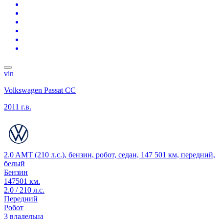
vin
Volkswagen Passat CC
2011 г.в.
2.0 AMT (210 л.с.), бензин, робот, седан, 147 501 км, передний,
белый
Бензин
147501 км.
2.0 / 210 л.с.
Передний
Робот
3 владельца