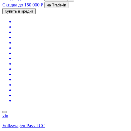
Скидка
до 150 000 ₽
на Trade-In
Купить в кредит
vin
Volkswagen Passat CC