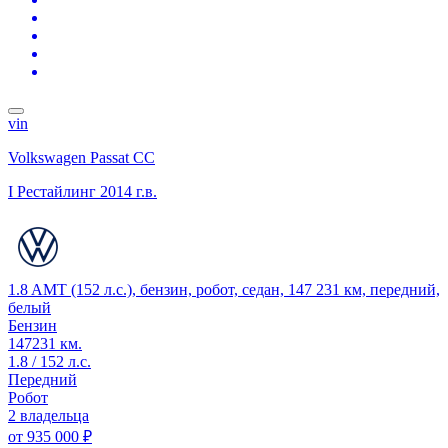
vin
Volkswagen Passat CC
I Рестайлинг
2014 г.в.
1.8 AMT (152 л.с.), бензин, робот, седан, 147 231 км, передний,
белый
Бензин
147231 км.
1.8 / 152 л.с.
Передний
Робот
2 владельца
от
935 000 ₽