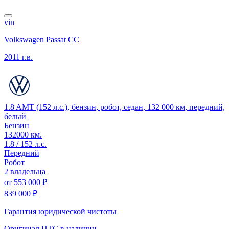
vin
Volkswagen Passat CC
2011 г.в.
1.8 AMT (152 л.с.), бензин, робот, седан, 132 000 км, передний,
белый
Бензин
132000 км.
1.8 / 152 л.с.
Передний
Робот
2 владельца
от
553 000 ₽
839 000 ₽
Гарантия юридической чистоты
Оригинал ПТС
в наличии