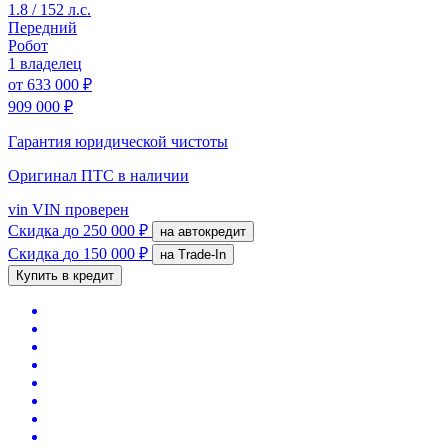
1.8 / 152 л.с.
Передний
Робот
1 владелец
от
633 000 ₽
909 000 ₽
Гарантия юридической чистоты
Оригинал ПТС
в наличии
vin
VIN проверен
Скидка
до 250 000 ₽
на автокредит
Скидка
до 150 000 ₽
на Trade-In
Купить в кредит