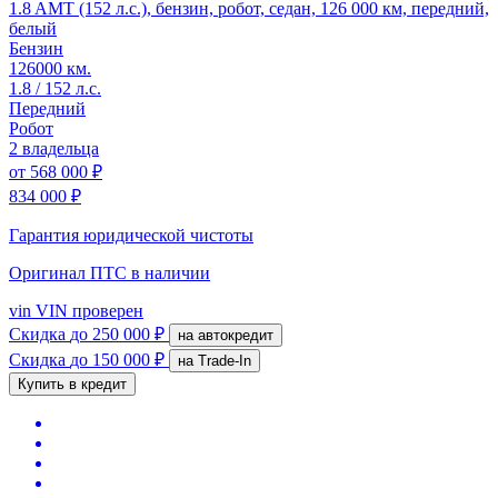
1.8 AMT (152 л.с.), бензин, робот, седан, 126 000 км, передний,
белый
Бензин
126000 км.
1.8 / 152 л.с.
Передний
Робот
2 владельца
от
568 000 ₽
834 000 ₽
Гарантия юридической чистоты
Оригинал ПТС
в наличии
vin
VIN проверен
Скидка
до 250 000 ₽
на автокредит
Скидка
до 150 000 ₽
на Trade-In
Купить в кредит