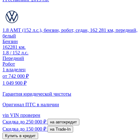
1.8 AMT (152 л.с.), бензин, робот, седан, 162 281 км, передний,
белый
Бензин
162281 км.
1.8 / 152 л.с.
Передний
Робот
1 владелец
от
742 000 ₽
1 049 900 ₽
Гарантия юридической чистоты
Оригинал ПТС
в наличии
vin
VIN проверен
Скидка
до 250 000 ₽
на автокредит
Скидка
до 150 000 ₽
на Trade-In
Купить в кредит