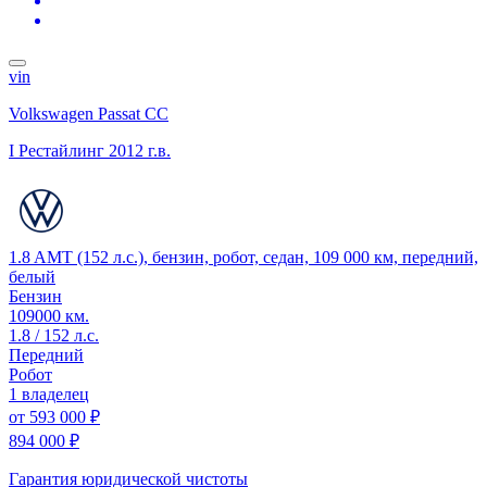
vin
Volkswagen Passat CC
I Рестайлинг
2012 г.в.
1.8 AMT (152 л.с.), бензин, робот, седан, 109 000 км, передний,
белый
Бензин
109000 км.
1.8 / 152 л.с.
Передний
Робот
1 владелец
от
593 000 ₽
894 000 ₽
Гарантия юридической чистоты