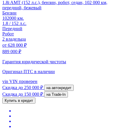
1.8i AMT (152 л.с.), бензин, робот, седан, 102 000 км,
передний, бежевый
Бензин
102000 км.
1.8 / 152 л.с.
Передний
Робот
2 владельца
от
628 000 ₽
889 000 ₽
Гарантия юридической чистоты
Оригинал ПТС
в наличии
vin
VIN проверен
Скидка
до 250 000 ₽
на автокредит
Скидка
до 150 000 ₽
на Trade-In
Купить в кредит