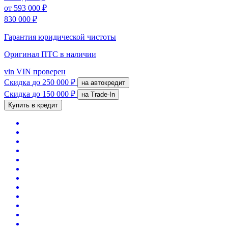
от
593 000 ₽
830 000 ₽
Гарантия юридической чистоты
Оригинал ПТС
в наличии
vin
VIN проверен
Скидка
до 250 000 ₽
на автокредит
Скидка
до 150 000 ₽
на Trade-In
Купить в кредит