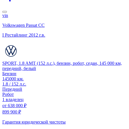
vin
Volkswagen Passat CC
I Рестайлинг
2012 г.в.
SPORT, 1.8 AMT (152 л.с.), бензин, робот, седан, 145 000 км,
передний, белый
Бензин
145000 км.
1.8 / 152 л.с.
Передний
Робот
1 владелец
от
638 000 ₽
899 900 ₽
Гарантия юридической чистоты