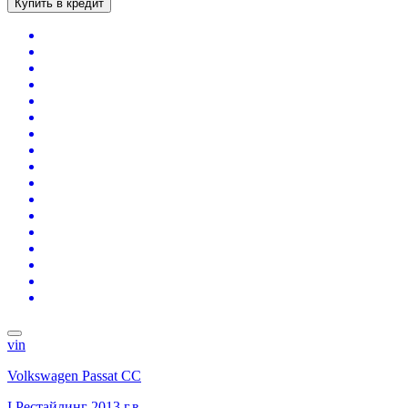
Купить в кредит
vin
Volkswagen Passat CC
I Рестайлинг
2013 г.в.