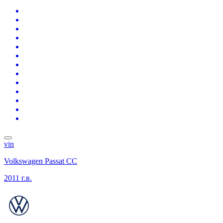
vin
Volkswagen Passat CC
2011 г.в.