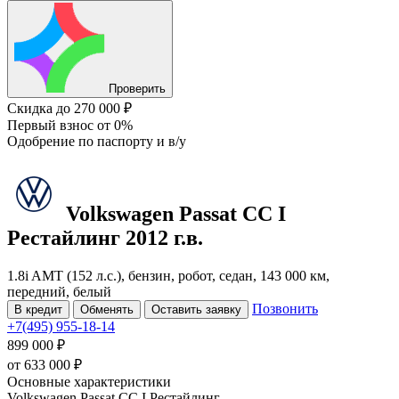
Проверить
Скидка
до 270 000 ₽
Первый взнос
от 0%
Одобрение
по паспорту и в/у
Volkswagen Passat CC
I
Рестайлинг
2012 г.в.
1.8i AMT (152 л.с.), бензин, робот, седан, 143 000 км,
передний, белый
Позвонить
В кредит
Обменять
Оставить заявку
+7(495) 955-18-14
899 000 ₽
от
633 000
₽
Основные характеристики
Volkswagen Passat CC I Рестайлинг