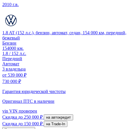
2010 г.в.
1.8 AT (152 л.с.), бензин, автомат, седан, 154 000 км, передний,
бежевый
Бензин
154000 км.
1.8 / 152 л.с.
Передний
Автомат
3 владельца
от
539 000 ₽
730 000 ₽
Гарантия юридической чистоты
Оригинал ПТС
в наличии
vin
VIN проверен
Скидка
до 250 000 ₽
на автокредит
Скидка
до 150 000 ₽
на Trade-In