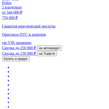
Робот
2 владельца
от
544 000 ₽
750 000 ₽
Гарантия юридической чистоты
Оригинал ПТС
в наличии
vin
VIN проверен
Скидка
до 250 000 ₽
на автокредит
Скидка
до 150 000 ₽
на Trade-In
Купить в кредит