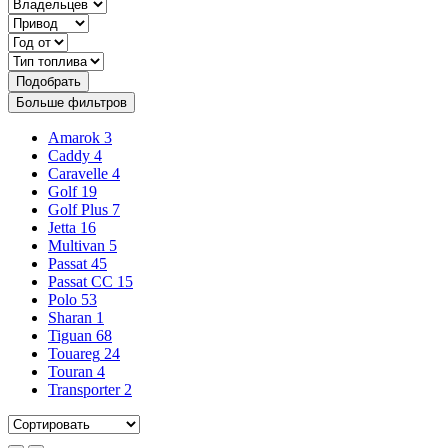
Подобрать
Больше фильтров
Amarok
3
Caddy
4
Caravelle
4
Golf
19
Golf Plus
7
Jetta
16
Multivan
5
Passat
45
Passat CC
15
Polo
53
Sharan
1
Tiguan
68
Touareg
24
Touran
4
Transporter
2