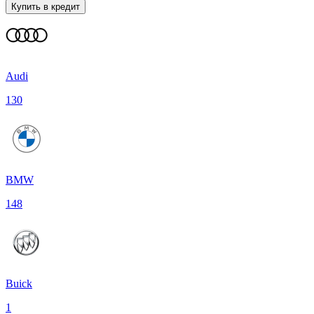
Купить в кредит
Audi
130
BMW
148
Buick
1