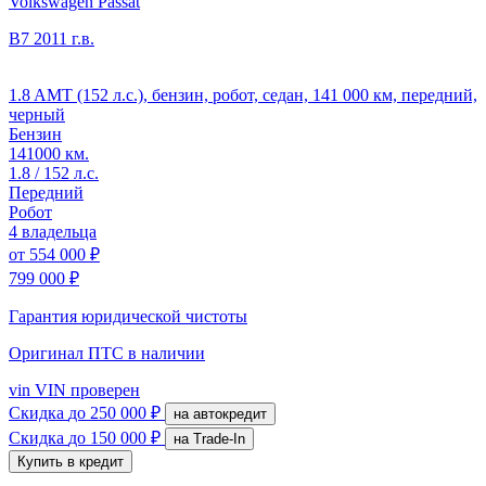
Volkswagen Passat
B7
2011 г.в.
1.8 AMT (152 л.с.), бензин, робот, седан, 141 000 км, передний,
черный
Бензин
141000 км.
1.8 / 152 л.с.
Передний
Робот
4 владельца
от
554 000 ₽
799 000 ₽
Гарантия юридической чистоты
Оригинал ПТС
в наличии
vin
VIN проверен
Скидка
до 250 000 ₽
на автокредит
Скидка
до 150 000 ₽
на Trade-In
Купить в кредит