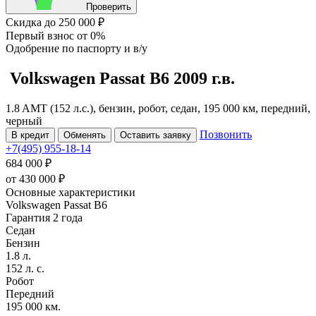
Проверить
Скидка
до 250 000 ₽
Первый взнос
от 0%
Одобрение
по паспорту и в/у
Volkswagen Passat
B6
2009 г.в.
1.8 AMT (152 л.с.), бензин, робот, седан, 195 000 км, передний,
черный
Позвонить
В кредит
Обменять
Оставить заявку
+7(495) 955-18-14
684 000 ₽
от
430 000
₽
Основные характеристики
Volkswagen Passat B6
Гарантия 2 года
Седан
Бензин
1.8 л.
152 л. с.
Робот
Передний
195 000 км.