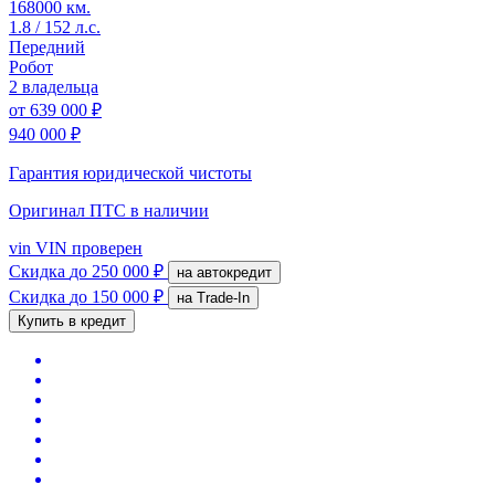
168000 км.
1.8 / 152 л.с.
Передний
Робот
2 владельца
от
639 000 ₽
940 000 ₽
Гарантия юридической чистоты
Оригинал ПТС
в наличии
vin
VIN проверен
Скидка
до 250 000 ₽
на автокредит
Скидка
до 150 000 ₽
на Trade-In
Купить в кредит