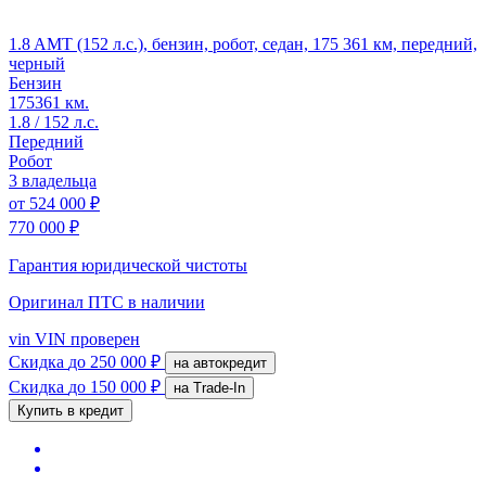
1.8 AMT (152 л.с.), бензин, робот, седан, 175 361 км, передний,
черный
Бензин
175361 км.
1.8 / 152 л.с.
Передний
Робот
3 владельца
от
524 000 ₽
770 000 ₽
Гарантия юридической чистоты
Оригинал ПТС
в наличии
vin
VIN проверен
Скидка
до 250 000 ₽
на автокредит
Скидка
до 150 000 ₽
на Trade-In
Купить в кредит