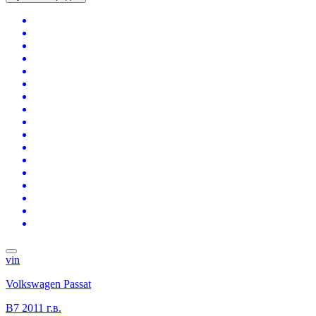
vin
Volkswagen Passat
B7
2011 г.в.