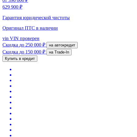
от
396 000 ₽
629 900 ₽
Гарантия юридической чистоты
Оригинал ПТС
в наличии
vin
VIN проверен
Скидка
до 250 000 ₽
на автокредит
Скидка
до 150 000 ₽
на Trade-In
Купить в кредит