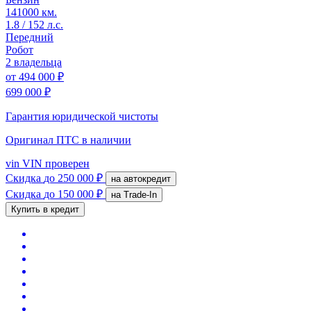
141000 км.
1.8 / 152 л.с.
Передний
Робот
2 владельца
от
494 000 ₽
699 000 ₽
Гарантия юридической чистоты
Оригинал ПТС
в наличии
vin
VIN проверен
Скидка
до 250 000 ₽
на автокредит
Скидка
до 150 000 ₽
на Trade-In
Купить в кредит