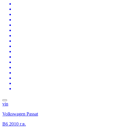
vin
Volkswagen Passat
B6
2010 г.в.