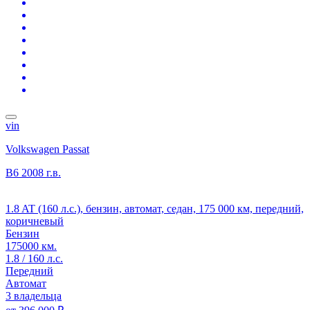
vin
Volkswagen Passat
B6
2008 г.в.
1.8 AT (160 л.с.), бензин, автомат, седан, 175 000 км, передний,
коричневый
Бензин
175000 км.
1.8 / 160 л.с.
Передний
Автомат
3 владельца