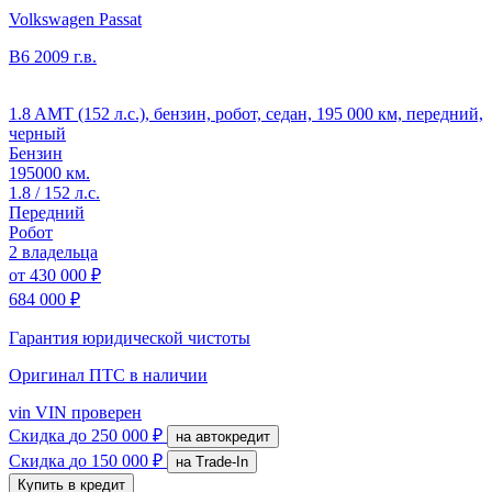
Volkswagen Passat
B6
2009 г.в.
1.8 AMT (152 л.с.), бензин, робот, седан, 195 000 км, передний,
черный
Бензин
195000 км.
1.8 / 152 л.с.
Передний
Робот
2 владельца
от
430 000 ₽
684 000 ₽
Гарантия юридической чистоты
Оригинал ПТС
в наличии
vin
VIN проверен
Скидка
до 250 000 ₽
на автокредит
Скидка
до 150 000 ₽
на Trade-In
Купить в кредит