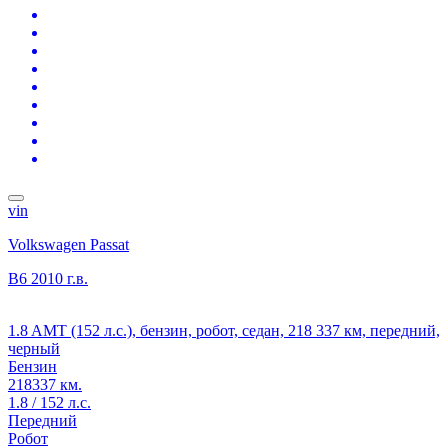
vin
Volkswagen Passat
B6
2010 г.в.
1.8 AMT (152 л.с.), бензин, робот, седан, 218 337 км, передний,
черный
Бензин
218337 км.
1.8 / 152 л.с.
Передний
Робот