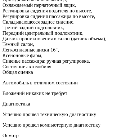
Охлаждаемый перчаточный ящик
,
Регулировка сидения водителя по высоте
,
Регулировка сидения пассажира по высоте
,
Складывающееся заднее сидение
,
Третий задний подголовник
,
Передний центральный подлокотник
,
Датчик проникновения в салон (датчик объема)
,
Темный салон
,
Легкосплавные диски 16"
,
Ксеноновые фары
,
Сиденье пассажира: ручная регулировка
,
Состояние автомобиля
Общая оценка
Автомобиль в отличном состоянии
Вложений никаких не требует
Диагностика
Успешно прошел техническую диагностику
Успешно прошел компьютерную диагностику
Осмотр