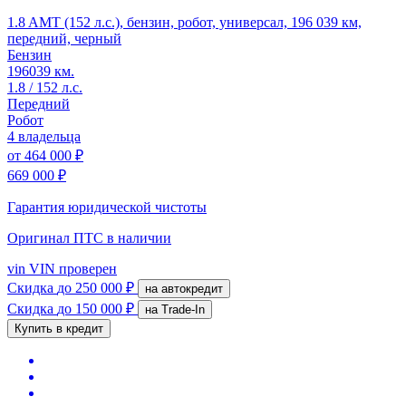
1.8 AMT (152 л.с.), бензин, робот, универсал, 196 039 км,
передний, черный
Бензин
196039 км.
1.8 / 152 л.с.
Передний
Робот
4 владельца
от
464 000 ₽
669 000 ₽
Гарантия юридической чистоты
Оригинал ПТС
в наличии
vin
VIN проверен
Скидка
до 250 000 ₽
на автокредит
Скидка
до 150 000 ₽
на Trade-In
Купить в кредит