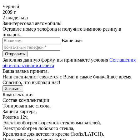
Черный
2009 г.
2 владельца
Заинтересовал автомобиль!
Оставьте номер телефона и получите зимнюю резину в
подарок.
Ваше имя
Отправить
Заполняя данную форму, вы принимаете условия
Соглашения
об использовании сайта
Ваша заявка принята.
Наш специалист свяжется с Вами в самое ближайшее время.
Спасибо, что выбрали нас!
Закрыть
Комплектация
Состав комплектации
Тонированные стекла
,
Защита картера
,
Розетка 12v
,
Электрообогрев форсунок стеклоомывателей
,
Электрообогрев лобового стекла
,
Крепление для детского кресла (Isofix/LATCH)
,
Прикуриватель и пепельница
,