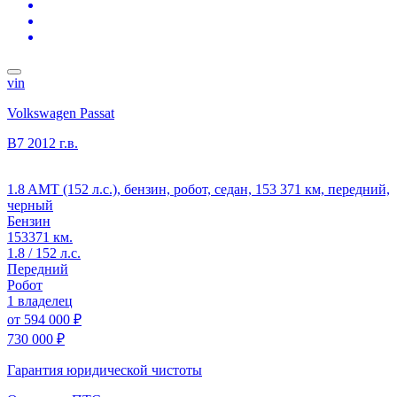
vin
Volkswagen Passat
B7
2012 г.в.
1.8 AMT (152 л.с.), бензин, робот, седан, 153 371 км, передний,
черный
Бензин
153371 км.
1.8 / 152 л.с.
Передний
Робот
1 владелец
от
594 000 ₽
730 000 ₽
Гарантия юридической чистоты