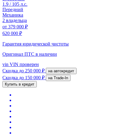
1.9 / 105 л.с.
Передний
Механика
2 владельца
от
379 000 ₽
620 000 ₽
Гарантия юридической чистоты
Оригинал ПТС
в наличии
vin
VIN проверен
Скидка
до 250 000 ₽
на автокредит
Скидка
до 150 000 ₽
на Trade-In
Купить в кредит