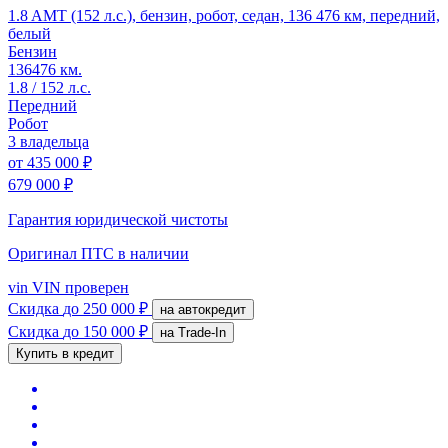
1.8 AMT (152 л.с.), бензин, робот, седан, 136 476 км, передний,
белый
Бензин
136476 км.
1.8 / 152 л.с.
Передний
Робот
3 владельца
от
435 000 ₽
679 000 ₽
Гарантия юридической чистоты
Оригинал ПТС
в наличии
vin
VIN проверен
Скидка
до 250 000 ₽
на автокредит
Скидка
до 150 000 ₽
на Trade-In
Купить в кредит