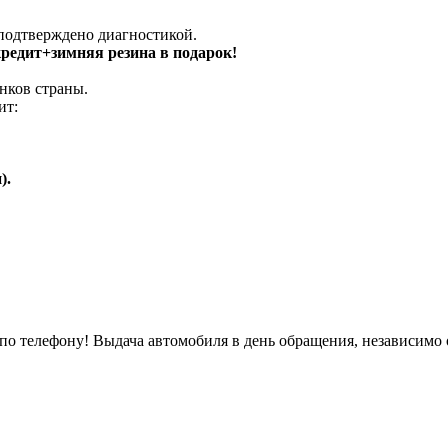
 подтверждено диагностикой.
 кредит+зимняя резина в подарок!
нков страны.
ит:
).
о телефону! Выдача автомобиля в день обращения, независимо 