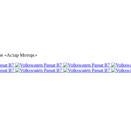
тре «Астар Моторс»