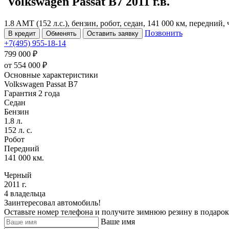
Volkswagen Passat
B7
2011 г.в.
1.8 AMT (152 л.с.), бензин, робот, седан, 141 000 км, передний,
Позвонить
В кредит
Обменять
Оставить заявку
+7(495) 955-18-14
799 000 ₽
от
554 000
₽
Основные характеристики
Volkswagen Passat B7
Гарантия 2 года
Седан
Бензин
1.8 л.
152 л. с.
Робот
Передний
141 000 км.
Черный
2011 г.
4 владельца
Заинтересовал автомобиль!
Оставьте номер телефона и получите зимнюю резину в подарок
Ваше имя