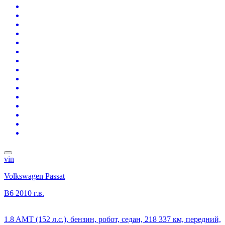
vin
Volkswagen Passat
B6
2010 г.в.
1.8 AMT (152 л.с.), бензин, робот, седан, 218 337 км, передний,