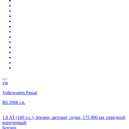
vin
Volkswagen Passat
B6
2008 г.в.
1.8 AT (160 л.с.), бензин, автомат, седан, 175 000 км, передний,
коричневый
Бензин