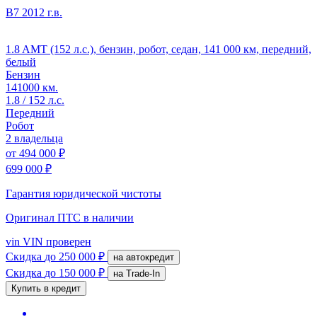
B7
2012 г.в.
1.8 AMT (152 л.с.), бензин, робот, седан, 141 000 км, передний,
белый
Бензин
141000 км.
1.8 / 152 л.с.
Передний
Робот
2 владельца
от
494 000 ₽
699 000 ₽
Гарантия юридической чистоты
Оригинал ПТС
в наличии
vin
VIN проверен
Скидка
до 250 000 ₽
на автокредит
Скидка
до 150 000 ₽
на Trade-In
Купить в кредит