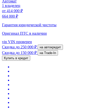
Автомат
1 владелец
от
414 000 ₽
664 000 ₽
Гарантия юридической чистоты
Оригинал ПТС
в наличии
vin
VIN проверен
Скидка
до 250 000 ₽
на автокредит
Скидка
до 150 000 ₽
на Trade-In
Купить в кредит