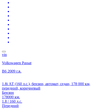
vin
Volkswagen Passat
B6
2009 г.в.
1.8i АТ (160 л.с.), бензин, автомат, седан, 178 000 км,
передний, коричневый
Бензин
178000 км.
1.8 / 160 л.с.
Передний