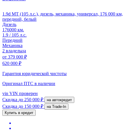
1.9d MT (105 л.с.), дизель, механика, универсал, 176 000 км,
передний, белый
Дизель
176000 км.
1.9 / 105 л.с.
Передний
Механика
2 владельца
от
379 000 ₽
620 000 ₽
Гарантия юридической чистоты
Оригинал ПТС
в наличии
vin
VIN проверен
Скидка
до 250 000 ₽
на автокредит
Скидка
до 150 000 ₽
на Trade-In
Купить в кредит