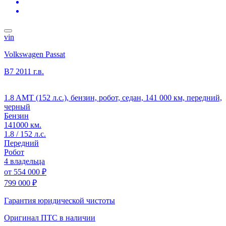
vin
Volkswagen Passat
B7
2011 г.в.
1.8 AMT (152 л.с.), бензин, робот, седан, 141 000 км, передний,
черный
Бензин
141000 км.
1.8 / 152 л.с.
Передний
Робот
4 владельца
от
554 000 ₽
799 000 ₽
Гарантия юридической чистоты
Оригинал ПТС
в наличии