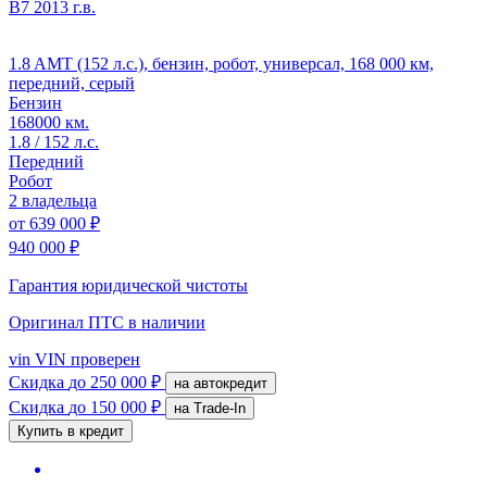
B7
2013 г.в.
1.8 AMT (152 л.с.), бензин, робот, универсал, 168 000 км,
передний, серый
Бензин
168000 км.
1.8 / 152 л.с.
Передний
Робот
2 владельца
от
639 000 ₽
940 000 ₽
Гарантия юридической чистоты
Оригинал ПТС
в наличии
vin
VIN проверен
Скидка
до 250 000 ₽
на автокредит
Скидка
до 150 000 ₽
на Trade-In
Купить в кредит