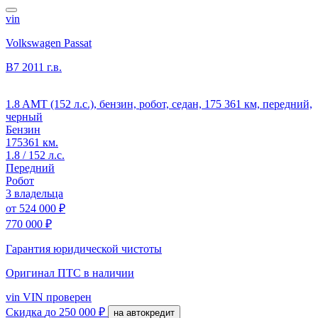
vin
Volkswagen Passat
B7
2011 г.в.
1.8 AMT (152 л.с.), бензин, робот, седан, 175 361 км, передний,
черный
Бензин
175361 км.
1.8 / 152 л.с.
Передний
Робот
3 владельца
от
524 000 ₽
770 000 ₽
Гарантия юридической чистоты
Оригинал ПТС
в наличии
vin
VIN проверен
Скидка
до 250 000 ₽
на автокредит