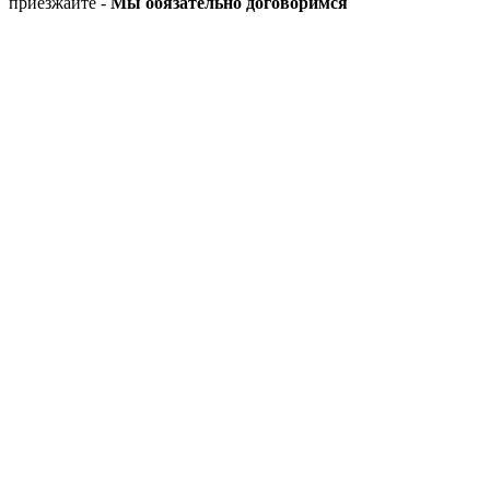
приезжайте -
Мы обязательно договоримся