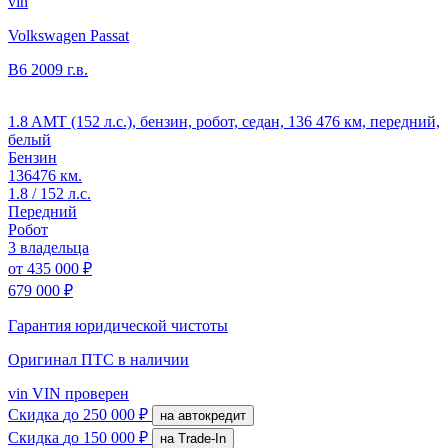
vin
Volkswagen Passat
B6
2009 г.в.
1.8 AMT (152 л.с.), бензин, робот, седан, 136 476 км, передний,
белый
Бензин
136476 км.
1.8 / 152 л.с.
Передний
Робот
3 владельца
от
435 000 ₽
679 000 ₽
Гарантия юридической чистоты
Оригинал ПТС
в наличии
vin
VIN проверен
Скидка
до 250 000 ₽
на автокредит
Скидка
до 150 000 ₽
на Trade-In