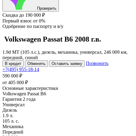
Проверить
Скидка
до 190 000 ₽
Первый взнос
от 0%
Одобрение
по паспорту и в/у
Volkswagen Passat
B6
2008 г.в.
1.9d MT (105 л.с.), дизель, механика, универсал, 246 009 км,
передний, синий
Позвонить
В кредит
Обменять
Оставить заявку
+7(495) 955-18-14
590 000 ₽
от
405 000
₽
Основные характеристики
Volkswagen Passat B6
Гарантия 2 года
Универсал
Дизель
1.9 л.
105 л. с.
Механика
Передний