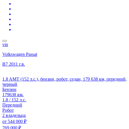
vin
Volkswagen Passat
B7
2011 г.в.
1.8 AMT (152 л.с.), бензин, робот, седан, 179 638 км, передний,
черный
Бензин
179638 км.
1.8 / 152 л.с.
Передний
Робот
2 владельца
от
544 000 ₽
769 000 ₽