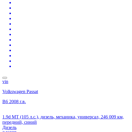
vin
Volkswagen Passat
B6
2008 г.в.
1.9d MT (105 л.с.), дизель, механика, универсал, 246 009 км,
передний, синий
Дизель