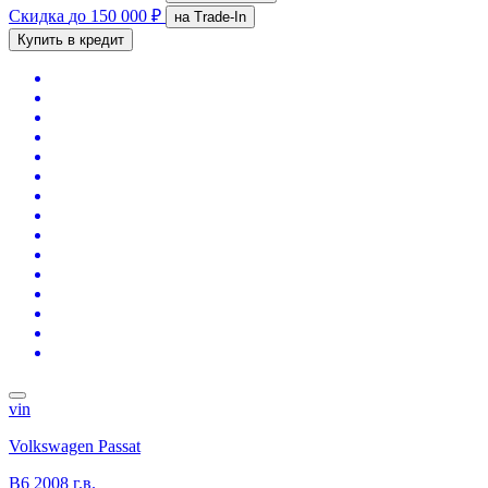
Скидка
до 150 000 ₽
на Trade-In
Купить в кредит
vin
Volkswagen Passat
B6
2008 г.в.