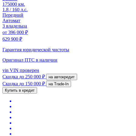
175000 км.
1.8 / 160 л.с.
Передний
Автомат
3 владельца
от
396 000 ₽
629 900 ₽
Гарантия юридической чистоты
Оригинал ПТС
в наличии
vin
VIN проверен
Скидка
до 250 000 ₽
на автокредит
Скидка
до 150 000 ₽
на Trade-In
Купить в кредит