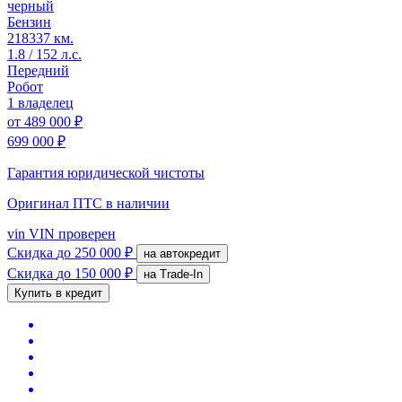
черный
Бензин
218337 км.
1.8 / 152 л.с.
Передний
Робот
1 владелец
от
489 000 ₽
699 000 ₽
Гарантия юридической чистоты
Оригинал ПТС
в наличии
vin
VIN проверен
Скидка
до 250 000 ₽
на автокредит
Скидка
до 150 000 ₽
на Trade-In
Купить в кредит