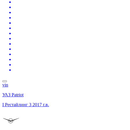
vin
УАЗ Patriot
I Рестайлинг 3
2017 г.в.