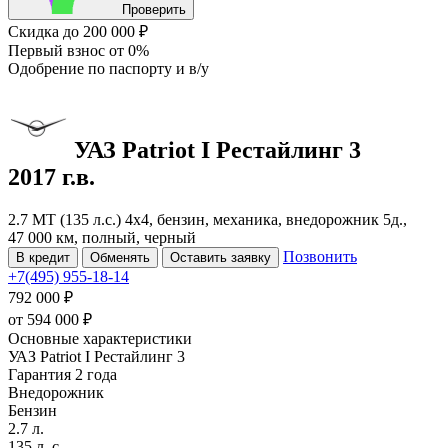
Проверить
Скидка
до 200 000 ₽
Первый взнос
от 0%
Одобрение
по паспорту и в/у
УАЗ Patriot
I Рестайлинг 3
2017 г.в.
2.7 MT (135 л.с.) 4x4, бензин, механика, внедорожник 5д.,
47 000 км, полный, черный
Позвонить
В кредит
Обменять
Оставить заявку
+7(495) 955-18-14
792 000 ₽
от
594 000
₽
Основные характеристики
УАЗ Patriot I Рестайлинг 3
Гарантия 2 года
Внедорожник
Бензин
2.7 л.
135 л. с.