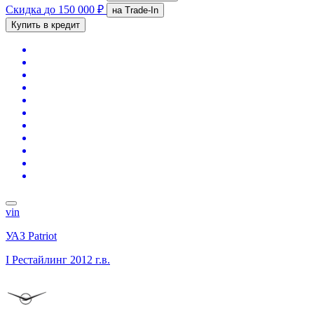
Скидка
до 150 000 ₽
на Trade-In
Купить в кредит
vin
УАЗ Patriot
I Рестайлинг
2012 г.в.