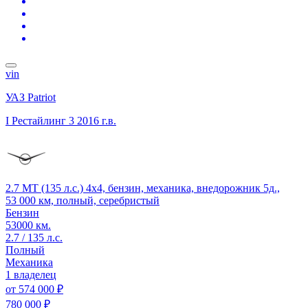
vin
УАЗ Patriot
I Рестайлинг 3
2016 г.в.
2.7 MT (135 л.с.) 4x4, бензин, механика, внедорожник 5д.,
53 000 км, полный, серебристый
Бензин
53000 км.
2.7 / 135 л.с.
Полный
Механика
1 владелец
от
574 000 ₽
780 000 ₽