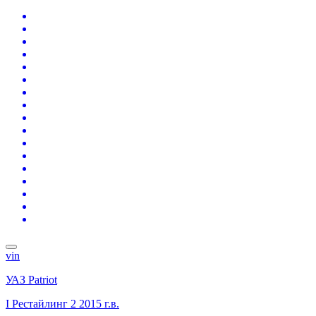
vin
УАЗ Patriot
I Рестайлинг 2
2015 г.в.