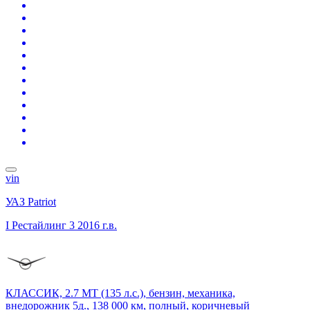
vin
УАЗ Patriot
I Рестайлинг 3
2016 г.в.
КЛАССИК, 2.7 MT (135 л.с.), бензин, механика,
внедорожник 5д., 138 000 км, полный, коричневый