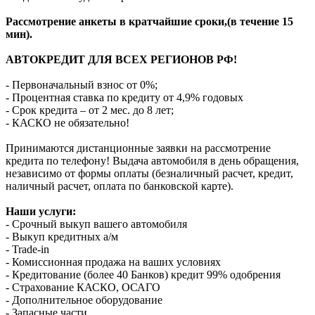
Рассмотрение анкеты в кратчайшие сроки,(в течение 15
мин).
АВТОКРЕДИТ ДЛЯ ВСЕХ РЕГИОНОВ РФ!
- Первоначальный взнос от 0%;
- Процентная ставка по кредиту от 4,9% годовых
- Срок кредита – от 2 мес. до 8 лет;
- КАСКО не обязательно!
Принимаются дистанционные заявки на рассмотрение
кредита по телефону! Выдача автомобиля в день обращения,
независимо от формы оплаты (безналичный расчет, кредит,
наличный расчет, оплата по банковской карте).
Наши услуги:
- Срочный выкуп вашего автомобиля
- Выкуп кредитных а/м
- Trade-in
- Комиссионная продажа на ваших условиях
- Кредитование (более 40 Банков) кредит 99% одобрения
- Страхование КАСКО, ОСАГО
- Дополнительное оборудование
- Запасные части