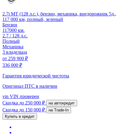
2.7i MT (128 л.с.), бензин, механика, внедорожник 5д.,
117 000 км, полный, зеленый
Бензин
117000 км.
2.7 / 128 л.с.
Полный
Механика
3 владельца
от
259 900 ₽
336 000 ₽
Гарантия юридической чистоты
Оригинал ПТС
в наличии
vin
VIN проверен
Скидка
до 250 000 ₽
на автокредит
Скидка
до 150 000 ₽
на Trade-In
Купить в кредит