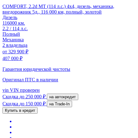
COMFORT, 2.2d MT (114 л.с.) 4x4, дизель, механика,
внедорожник 5д., 116 000 км, полный, золотой
Дизель
116000 км.
2.2 / 114 л.с.
Полный
Механика
2 владельца
от
329 900 ₽
407 000 ₽
Гарантия юридической чистоты
Оригинал ПТС
в наличии
vin
VIN проверен
Скидка
до 250 000 ₽
на автокредит
Скидка
до 150 000 ₽
на Trade-In
Купить в кредит