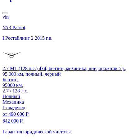
vin
УАЗ Patriot
I Рестайлинг 2
2015 г.в.
2.7 MT (128 л.с.) 4x4, бензин, механика, внедорожник 5д.,
95 000 км, полный, черный
Бензин
95000 км.
2.7 / 128 л.с.
Полный
Механика
1 владелец
от
490 000 ₽
642 000 ₽
Гарантия юридической чистоты