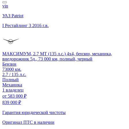
vin
УАЗ Patriot
I Рестайлинг 3
2016 г.в.
МАКСИМУМ, 2.7 MT (135 л.с.) 4x4, бензин, механика,
внедорожник 5д., 73 000 км, полный, черный
Бензин
73000 км.
2.7 / 135 л.с.
Полный
Механика
1 владелец
от
583 000 ₽
839 000 ₽
Гарантия юридической чистоты
Оригинал ПТС
в наличии