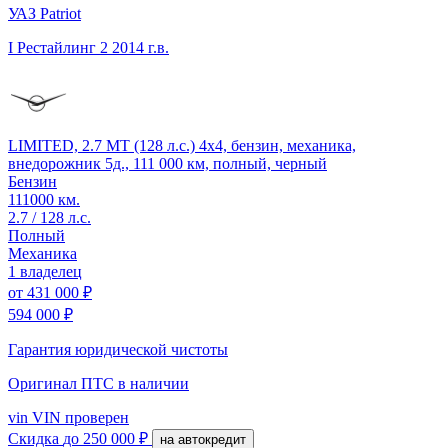
УАЗ Patriot
I Рестайлинг 2
2014 г.в.
LIMITED, 2.7 MT (128 л.с.) 4x4, бензин, механика,
внедорожник 5д., 111 000 км, полный, черный
Бензин
111000 км.
2.7 / 128 л.с.
Полный
Механика
1 владелец
от
431 000 ₽
594 000 ₽
Гарантия юридической чистоты
Оригинал ПТС
в наличии
vin
VIN проверен
Скидка
до 250 000 ₽
на автокредит