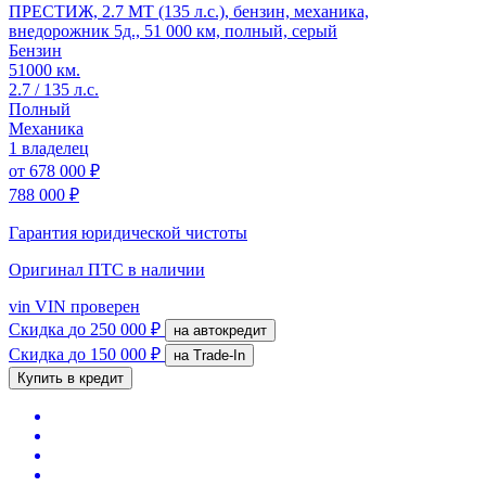
ПРЕСТИЖ, 2.7 MT (135 л.с.), бензин, механика,
внедорожник 5д., 51 000 км, полный, серый
Бензин
51000 км.
2.7 / 135 л.с.
Полный
Механика
1 владелец
от
678 000 ₽
788 000 ₽
Гарантия юридической чистоты
Оригинал ПТС
в наличии
vin
VIN проверен
Скидка
до 250 000 ₽
на автокредит
Скидка
до 150 000 ₽
на Trade-In
Купить в кредит