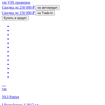
vin
VIN проверен
Скидка
до 250 000 ₽
на автокредит
Скидка
до 150 000 ₽
на Trade-In
Купить в кредит
vin
УАЗ Patriot
I Рестайлинг 3
2017 г.в.