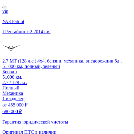
vin
УАЗ Patriot
I Рестайлинг 2
2014 г.в.
2.7 MT (128 л.с.) 4x4, бензин, механика, внедорожник 5д.,
51 000 км, полный, зеленый
Бензин
51000 км.
2.7 / 128 л.с.
Полный
Механика
1 владелец
от
455 000 ₽
680 000 ₽
Гарантия юридической чистоты
Оригинал ПТС
в наличии