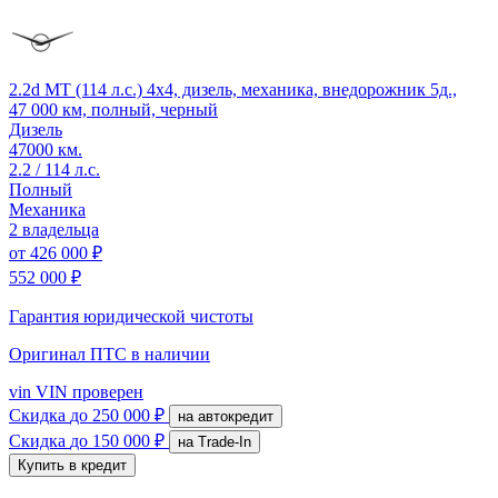
2.2d MT (114 л.с.) 4x4, дизель, механика, внедорожник 5д.,
47 000 км, полный, черный
Дизель
47000 км.
2.2 / 114 л.с.
Полный
Механика
2 владельца
от
426 000 ₽
552 000 ₽
Гарантия юридической чистоты
Оригинал ПТС
в наличии
vin
VIN проверен
Скидка
до 250 000 ₽
на автокредит
Скидка
до 150 000 ₽
на Trade-In
Купить в кредит