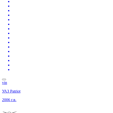
vin
УАЗ Patriot
2006 г.в.