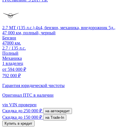
2.7 MT (135 л.с.) 4x4, бензин, механика, внедорожник 5д.,
47 000 км, полный, черный
Бензин
47000 км.
2.7 / 135 л.с.
Полный
Механика
1 владелец
от
594 000 ₽
792 000 ₽
Гарантия юридической чистоты
Оригинал ПТС
в наличии
vin
VIN проверен
Скидка
до 250 000 ₽
на автокредит
Скидка
до 150 000 ₽
на Trade-In
Купить в кредит