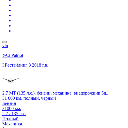
vin
УАЗ Patriot
I Рестайлинг 3
2018 г.в.
2.7 MT (135 л.с.), бензин, механика, внедорожник 5д.,
31 000 км, полный, черный
Бензин
31000 км.
2.7 / 135 л.с.
Полный
Механика