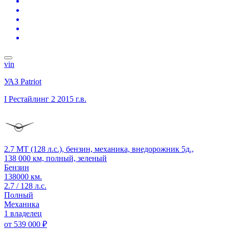
vin
УАЗ Patriot
I Рестайлинг 2
2015 г.в.
2.7 MT (128 л.с.), бензин, механика, внедорожник 5д.,
138 000 км, полный, зеленый
Бензин
138000 км.
2.7 / 128 л.с.
Полный
Механика
1 владелец
от
539 000 ₽