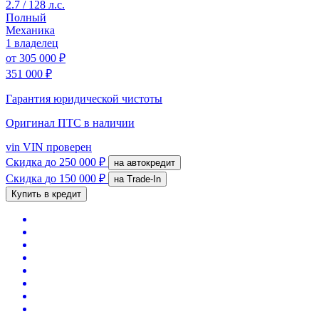
2.7 / 128 л.с.
Полный
Механика
1 владелец
от
305 000 ₽
351 000 ₽
Гарантия юридической чистоты
Оригинал ПТС
в наличии
vin
VIN проверен
Скидка
до 250 000 ₽
на автокредит
Скидка
до 150 000 ₽
на Trade-In
Купить в кредит