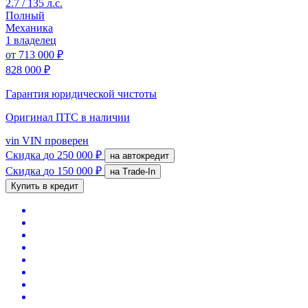
2.7 / 135 л.с.
Полный
Механика
1 владелец
от
713 000 ₽
828 000 ₽
Гарантия юридической чистоты
Оригинал ПТС
в наличии
vin
VIN проверен
Скидка
до 250 000 ₽
на автокредит
Скидка
до 150 000 ₽
на Trade-In
Купить в кредит