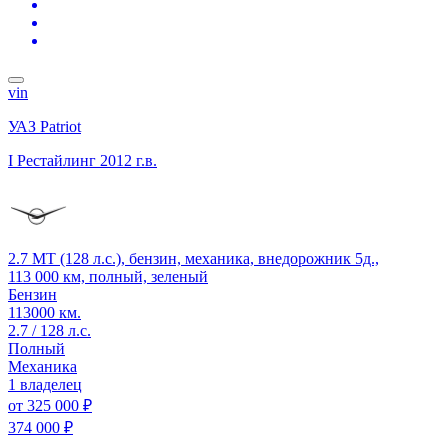
vin
УАЗ Patriot
I Рестайлинг
2012 г.в.
2.7 MT (128 л.с.), бензин, механика, внедорожник 5д.,
113 000 км, полный, зеленый
Бензин
113000 км.
2.7 / 128 л.с.
Полный
Механика
1 владелец
от
325 000 ₽
374 000 ₽