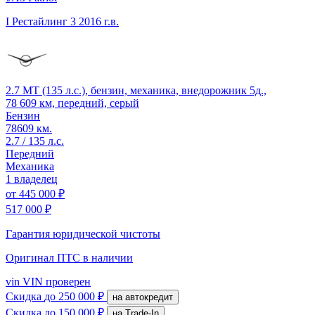
I Рестайлинг 3
2016 г.в.
2.7 MT (135 л.с.), бензин, механика, внедорожник 5д.,
78 609 км, передний, серый
Бензин
78609 км.
2.7 / 135 л.с.
Передний
Механика
1 владелец
от
445 000 ₽
517 000 ₽
Гарантия юридической чистоты
Оригинал ПТС
в наличии
vin
VIN проверен
Скидка
до 250 000 ₽
на автокредит
Скидка
до 150 000 ₽
на Trade-In