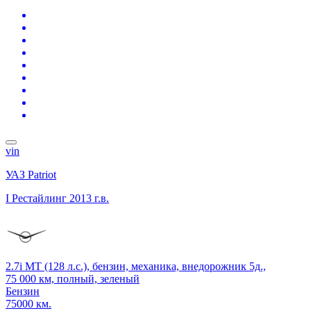
vin
УАЗ Patriot
I Рестайлинг
2013 г.в.
2.7i MT (128 л.с.), бензин, механика, внедорожник 5д.,
75 000 км, полный, зеленый
Бензин
75000 км.