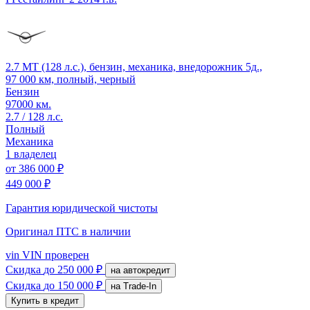
2.7 MT (128 л.с.), бензин, механика, внедорожник 5д.,
97 000 км, полный, черный
Бензин
97000 км.
2.7 / 128 л.с.
Полный
Механика
1 владелец
от
386 000 ₽
449 000 ₽
Гарантия юридической чистоты
Оригинал ПТС
в наличии
vin
VIN проверен
Скидка
до 250 000 ₽
на автокредит
Скидка
до 150 000 ₽
на Trade-In
Купить в кредит