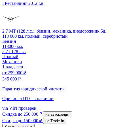
I Рестайлинг
2012 г.в.
2.7 MT (128 л.с.), бензин, механика, внедорожник 5д.,
118 000 км, полный, серебристый
Бензин
118000 км.
2.7 / 128 л.с.
Полный
Механика
1 владелец
от
299 900 ₽
345 000 ₽
Гарантия юридической чистоты
Оригинал ПТС
в наличии
vin
VIN проверен
Скидка
до 250 000 ₽
на автокредит
Скидка
до 150 000 ₽
на Trade-In
Купить в кредит