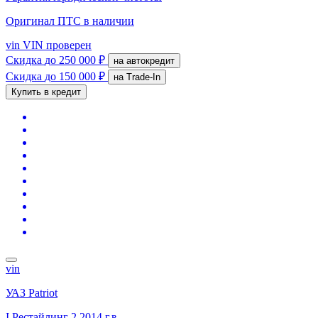
Оригинал ПТС
в наличии
vin
VIN проверен
Скидка
до 250 000 ₽
на автокредит
Скидка
до 150 000 ₽
на Trade-In
Купить в кредит
vin
УАЗ Patriot
I Рестайлинг 2
2014 г.в.