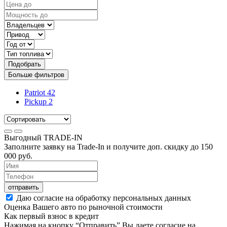
Подобрать
Больше фильтров
Patriot
42
Pickup
2
Выгодный
TRADE-IN
Заполните заявку на Trade-In и получите доп. скидку до
150
000
руб.
отправить
Даю согласие на обработку персональных данных
Оценка Вашего авто по рыночной стоимости
Как первый взнос в кредит
Нажимая на кнопку “Отправить” Вы даете согласие на