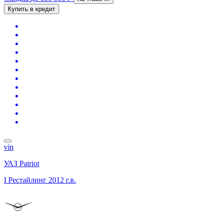
Купить в кредит
vin
УАЗ Patriot
I Рестайлинг
2012 г.в.