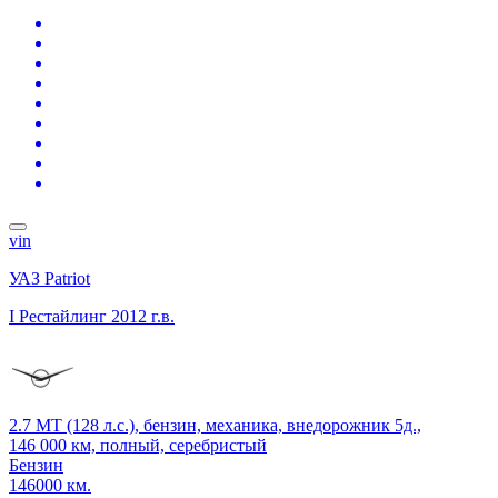
vin
УАЗ Patriot
I Рестайлинг
2012 г.в.
2.7 MT (128 л.с.), бензин, механика, внедорожник 5д.,
146 000 км, полный, серебристый
Бензин
146000 км.