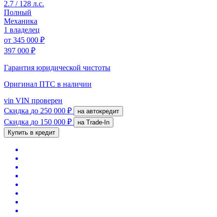
2.7 / 128 л.с.
Полный
Механика
1 владелец
от
345 000 ₽
397 000 ₽
Гарантия юридической чистоты
Оригинал ПТС
в наличии
vin
VIN проверен
Скидка
до 250 000 ₽
на автокредит
Скидка
до 150 000 ₽
на Trade-In
Купить в кредит