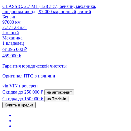
CLASSIC, 2.7 MT (128 л.с.), бензин, механика,
внедорожник 5д., 97 000 км, полный, синий
Бензин
97000 км.
2.7 / 128 л.с.
Полный
Механика
1 владелец
от
395 000 ₽
459 000 ₽
Гарантия юридической чистоты
Оригинал ПТС
в наличии
vin
VIN проверен
Скидка
до 250 000 ₽
на автокредит
Скидка
до 150 000 ₽
на Trade-In
Купить в кредит