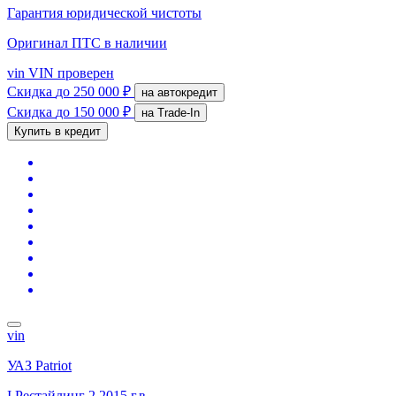
Гарантия юридической чистоты
Оригинал ПТС
в наличии
vin
VIN проверен
Скидка
до 250 000 ₽
на автокредит
Скидка
до 150 000 ₽
на Trade-In
Купить в кредит
vin
УАЗ Patriot
I Рестайлинг 2
2015 г.в.