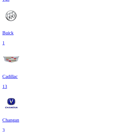
Buick
1
Cadillac
13
Changan
3