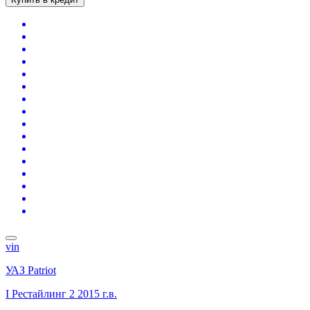
vin
УАЗ Patriot
I Рестайлинг 2
2015 г.в.