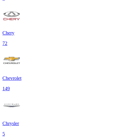
Chery
72
Chevrolet
149
Chrysler
5