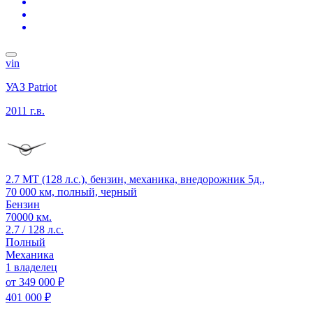
vin
УАЗ Patriot
2011 г.в.
2.7 MT (128 л.с.), бензин, механика, внедорожник 5д.,
70 000 км, полный, черный
Бензин
70000 км.
2.7 / 128 л.с.
Полный
Механика
1 владелец
от
349 000 ₽
401 000 ₽