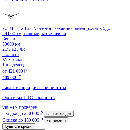
2.7 MT (128 л.с.), бензин, механика, внедорожник 5д.,
59 000 км, полный, коричневый
Бензин
59000 км.
2.7 / 128 л.с.
Полный
Механика
1 владелец
от
421 000 ₽
489 000 ₽
Гарантия юридической чистоты
Оригинал ПТС
в наличии
vin
VIN проверен
Скидка
до 250 000 ₽
на автокредит
Скидка
до 150 000 ₽
на Trade-In
Купить в кредит