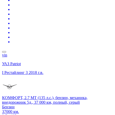
vin
УАЗ Patriot
I Рестайлинг 3
2018 г.в.
КОМФОРТ, 2.7 MT (135 л.с.), бензин, механика,
внедорожник 5д., 37 000 км, полный, серый
Бензин
37000 км.