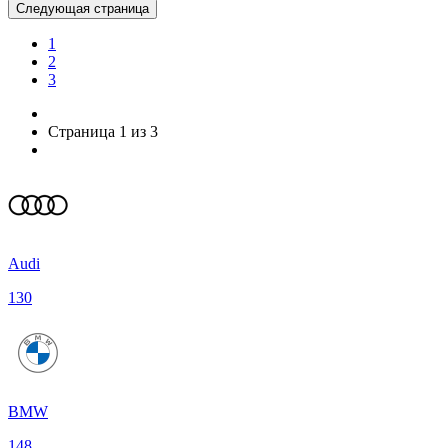
Следующая страница
1
2
3
Страница 1 из 3
Audi
130
BMW
148