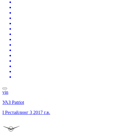
vin
УАЗ Patriot
I Рестайлинг 3
2017 г.в.