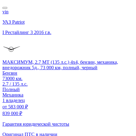
vin
УАЗ Patriot
I Рестайлинг 3
2016 г.в.
МАКСИМУМ, 2.7 MT (135 л.с.) 4x4, бензин, механика,
внедорожник 5д., 73 000 км, полный, черный
Бензин
73000 км.
2.7 / 135 л.с.
Полный
Механика
1 владелец
от
583 000 ₽
839 000 ₽
Гарантия юридической чистоты
Оригинал ПТС
в наличии