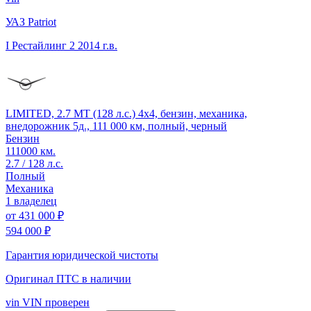
УАЗ Patriot
I Рестайлинг 2
2014 г.в.
LIMITED, 2.7 MT (128 л.с.) 4x4, бензин, механика,
внедорожник 5д., 111 000 км, полный, черный
Бензин
111000 км.
2.7 / 128 л.с.
Полный
Механика
1 владелец
от
431 000 ₽
594 000 ₽
Гарантия юридической чистоты
Оригинал ПТС
в наличии
vin
VIN проверен