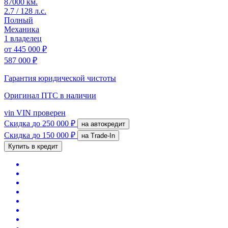
87000 км.
2.7 / 128 л.с.
Полный
Механика
1 владелец
от
445 000 ₽
587 000 ₽
Гарантия юридической чистоты
Оригинал ПТС
в наличии
vin
VIN проверен
Скидка
до 250 000 ₽
на автокредит
Скидка
до 150 000 ₽
на Trade-In
Купить в кредит