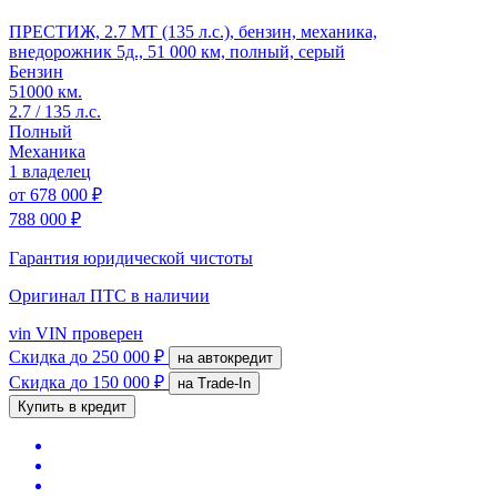
ПРЕСТИЖ, 2.7 MT (135 л.с.), бензин, механика,
внедорожник 5д., 51 000 км, полный, серый
Бензин
51000 км.
2.7 / 135 л.с.
Полный
Механика
1 владелец
от
678 000 ₽
788 000 ₽
Гарантия юридической чистоты
Оригинал ПТС
в наличии
vin
VIN проверен
Скидка
до 250 000 ₽
на автокредит
Скидка
до 150 000 ₽
на Trade-In
Купить в кредит