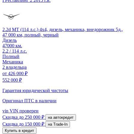
I Рестайлинг 2
2015 г.в.
2.2d MT (114 л.с.) 4x4, дизель, механика, внедорожник 5д.,
47 000 км, полный, черный
Дизель
47000 км.
2.2 / 114 л.с.
Полный
Механика
2 владельца
от
426 000 ₽
552 000 ₽
Гарантия юридической чистоты
Оригинал ПТС
в наличии
vin
VIN проверен
Скидка
до 250 000 ₽
на автокредит
Скидка
до 150 000 ₽
на Trade-In
Купить в кредит