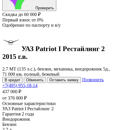
Проверить
Скидка
до 60 000 ₽
Первый взнос
от 0%
Одобрение
по паспорту и в/у
УАЗ Patriot
I Рестайлинг 2
2015 г.в.
2.7 MT (135 л.с.), бензин, механика, внедорожник 5д.,
71 000 км, полный, бежевый
Позвонить
В кредит
Обменять
Оставить заявку
+7(495) 955-18-14
437 000 ₽
от
376 000
₽
Основные характеристики
УАЗ Patriot I Рестайлинг 2
Гарантия 2 года
Внедорожник
Бензин
2.7 л.