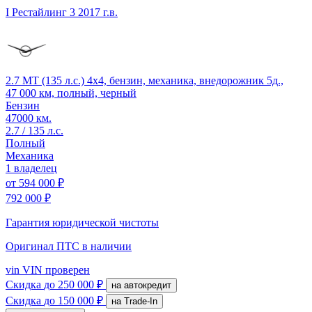
I Рестайлинг 3
2017 г.в.
2.7 MT (135 л.с.) 4x4, бензин, механика, внедорожник 5д.,
47 000 км, полный, черный
Бензин
47000 км.
2.7 / 135 л.с.
Полный
Механика
1 владелец
от
594 000 ₽
792 000 ₽
Гарантия юридической чистоты
Оригинал ПТС
в наличии
vin
VIN проверен
Скидка
до 250 000 ₽
на автокредит
Скидка
до 150 000 ₽
на Trade-In