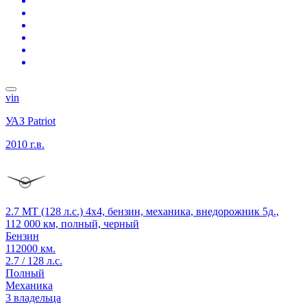
vin
УАЗ Patriot
2010 г.в.
2.7 MT (128 л.с.) 4x4, бензин, механика, внедорожник 5д.,
112 000 км, полный, черный
Бензин
112000 км.
2.7 / 128 л.с.
Полный
Механика
3 владельца