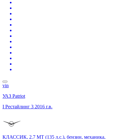
vin
УАЗ Patriot
I Рестайлинг 3
2016 г.в.
КЛАССИК, 2.7 MT (135 л.с.), бензин, механика,