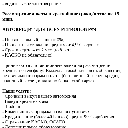
- водительское удостоверение
Рассмотрение анкеты в кратчайшие сроки,(в течение 15
мин).
АВТОКРЕДИТ ДЛЯ ВСЕХ РЕГИОНОВ РФ!
- Первоначальный взнос от 0%;
- Процентная ставка по кредиту от 4,9% годовых
- Срок кредита – от 2 мес. до 8 лет;
- КАСКО не обязательно!
Принимаются дистанционные заявки на рассмотрение
кредита по телефону! Выдача автомобиля в день обращения,
независимо от формы оплаты (безналичный расчет, кредит,
наличный расчет, оплата по банковской карте).
Наши услуги:
- Срочный выкуп вашего автомобиля
- Выкуп кредитных а/м
- Trade-in
- Комиссионная продажа на ваших условиях
- Кредитование (более 40 Банков) кредит 99% одобрения
- Страхование КАСКО, ОСАГО
- Дополнительное оборудование