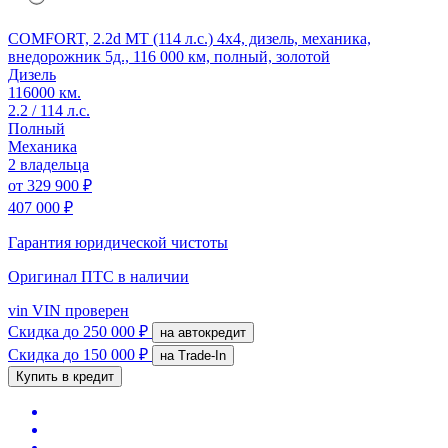
COMFORT, 2.2d MT (114 л.с.) 4x4, дизель, механика,
внедорожник 5д., 116 000 км, полный, золотой
Дизель
116000 км.
2.2 / 114 л.с.
Полный
Механика
2 владельца
от
329 900 ₽
407 000 ₽
Гарантия юридической чистоты
Оригинал ПТС
в наличии
vin
VIN проверен
Скидка
до 250 000 ₽
на автокредит
Скидка
до 150 000 ₽
на Trade-In
Купить в кредит