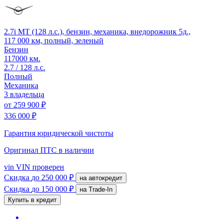
2.7i MT (128 л.с.), бензин, механика, внедорожник 5д.,
117 000 км, полный, зеленый
Бензин
117000 км.
2.7 / 128 л.с.
Полный
Механика
3 владельца
от
259 900 ₽
336 000 ₽
Гарантия юридической чистоты
Оригинал ПТС
в наличии
vin
VIN проверен
Скидка
до 250 000 ₽
на автокредит
Скидка
до 150 000 ₽
на Trade-In
Купить в кредит