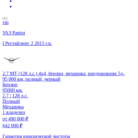
vin
УАЗ Patriot
I Рестайлинг 2
2015 г.в.
2.7 MT (128 л.с.) 4x4, бензин, механика, внедорожник 5д.,
95 000 км, полный, черный
Бензин
95000 км.
2.7 / 128 л.с.
Полный
Механика
1 владелец
от
490 000 ₽
642 000 ₽
Гарантия юридической чистоты