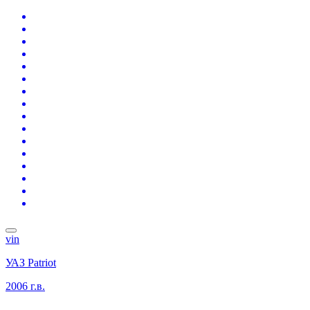
vin
УАЗ Patriot
2006 г.в.