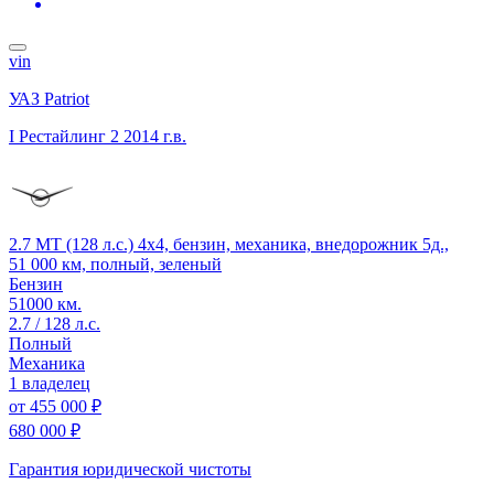
vin
УАЗ Patriot
I Рестайлинг 2
2014 г.в.
2.7 MT (128 л.с.) 4x4, бензин, механика, внедорожник 5д.,
51 000 км, полный, зеленый
Бензин
51000 км.
2.7 / 128 л.с.
Полный
Механика
1 владелец
от
455 000 ₽
680 000 ₽
Гарантия юридической чистоты