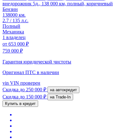
внедорожник 5д., 138 000 км, полный, коричневый
Бензин
138000 км.
2.7 / 135 л.с.
Полный
Механика
1 владелец
от
653 000 ₽
759 000 ₽
Гарантия юридической чистоты
Оригинал ПТС
в наличии
vin
VIN проверен
Скидка
до 250 000 ₽
на автокредит
Скидка
до 150 000 ₽
на Trade-In
Купить в кредит