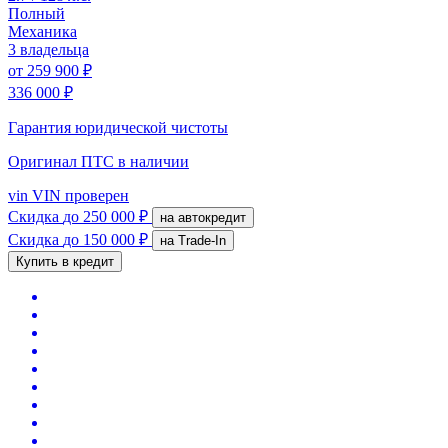
Полный
Механика
3 владельца
от
259 900 ₽
336 000 ₽
Гарантия юридической чистоты
Оригинал ПТС
в наличии
vin
VIN проверен
Скидка
до 250 000 ₽
на автокредит
Скидка
до 150 000 ₽
на Trade-In
Купить в кредит