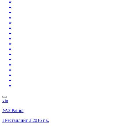
vin
УАЗ Patriot
I Рестайлинг 3
2016 г.в.