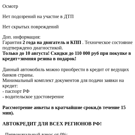
Осмотр
Нет подозрений на участие в ДТП
Нет скрытых повреждений
Доп. информация:
Гарантия
2 года на двигатель и КПП
. Техническое состояние
подтверждено диагностикой.
Только до 10 августа! Скидки до 110 000 руб при покупке в
кредит+зимняя резина в подарок!
Данный автомобиль можно приобрести в кредит от ведущих
банков страны.
Минимальный комплект документов для подачи заявки на
кредит:
- паспорт РФ
- водительское удостоверение
Рассмотрение анкеты в кратчайшие сроки,(в течение 15
мин).
АВТОКРЕДИТ ДЛЯ ВСЕХ РЕГИОНОВ РФ!
- Первоначальный взнос от 0%;