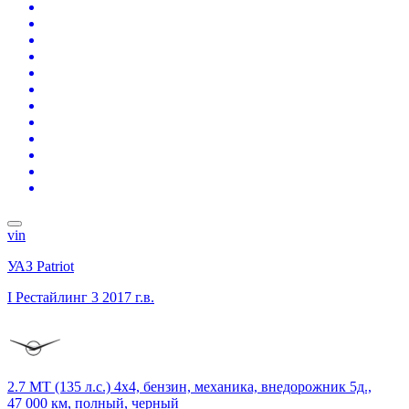
vin
УАЗ Patriot
I Рестайлинг 3
2017 г.в.
2.7 MT (135 л.с.) 4x4, бензин, механика, внедорожник 5д.,
47 000 км, полный, черный