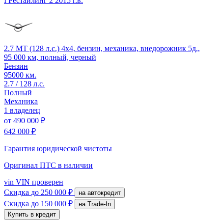
I Рестайлинг 2
2015 г.в.
2.7 MT (128 л.с.) 4x4, бензин, механика, внедорожник 5д.,
95 000 км, полный, черный
Бензин
95000 км.
2.7 / 128 л.с.
Полный
Механика
1 владелец
от
490 000 ₽
642 000 ₽
Гарантия юридической чистоты
Оригинал ПТС
в наличии
vin
VIN проверен
Скидка
до 250 000 ₽
на автокредит
Скидка
до 150 000 ₽
на Trade-In
Купить в кредит