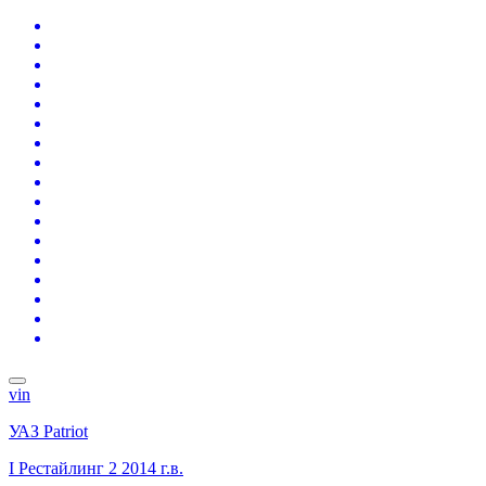
vin
УАЗ Patriot
I Рестайлинг 2
2014 г.в.