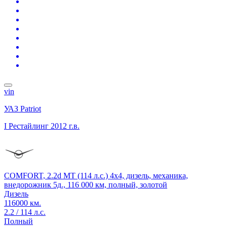
vin
УАЗ Patriot
I Рестайлинг
2012 г.в.
COMFORT, 2.2d MT (114 л.с.) 4x4, дизель, механика,
внедорожник 5д., 116 000 км, полный, золотой
Дизель
116000 км.
2.2 / 114 л.с.
Полный