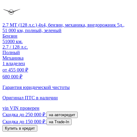
2.7 MT (128 л.с.) 4x4, бензин, механика, внедорожник 5д.,
51 000 км, полный, зеленый
Бензин
51000 км.
2.7 / 128 л.с.
Полный
Механика
1 владелец
от
455 000 ₽
680 000 ₽
Гарантия юридической чистоты
Оригинал ПТС
в наличии
vin
VIN проверен
Скидка
до 250 000 ₽
на автокредит
Скидка
до 150 000 ₽
на Trade-In
Купить в кредит