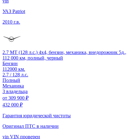
vin
УАЗ Patriot
2010 г.в.
2.7 MT (128 л.с.) 4x4, бензин, механика, внедорожник 5д.,
112 000 км, полный, черный
Бензин
112000 км.
2.7 / 128 л.с.
Полный
Механика
3 владельца
от
309 900 ₽
432 000 ₽
Гарантия юридической чистоты
Оригинал ПТС
в наличии
vin
VIN проверен