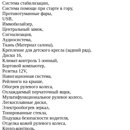
Система стабилизации
,
Система помощи при старте в гору
,
Противотуманные фары
,
USB
,
Иммобилайзер
,
Центральный замок
,
Сигнализация
,
Аудиосистема
,
Ткань (Материал салона)
,
Крепление для детского кресла (задний ряд)
,
Диски 16
,
Климат-контроль 1-зонный
,
Бортовой компьютер
,
Розетка 12V
,
Навигационная система
,
Рейлинги на крыше
,
Обогрев рулевого колеса
,
Охлаждаемый перчаточный ящик
,
Мультифункциональное рулевое колесо
,
Легкосплавные диски
,
Электрообогрев зеркал
,
Тонированные стекла
,
Подушка безопасности водителя
,
Отделка кожей рулевого колеса
,
Круиз-контроль
,