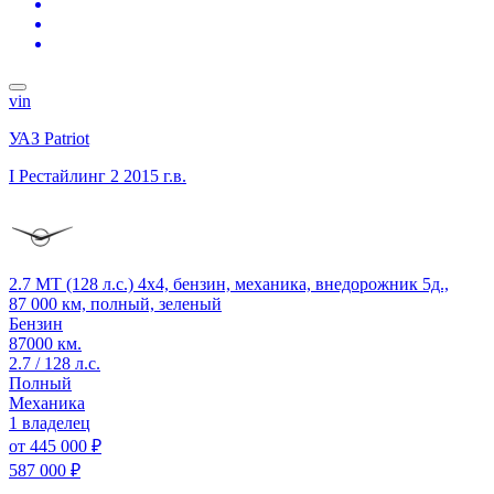
vin
УАЗ Patriot
I Рестайлинг 2
2015 г.в.
2.7 MT (128 л.с.) 4x4, бензин, механика, внедорожник 5д.,
87 000 км, полный, зеленый
Бензин
87000 км.
2.7 / 128 л.с.
Полный
Механика
1 владелец
от
445 000 ₽
587 000 ₽