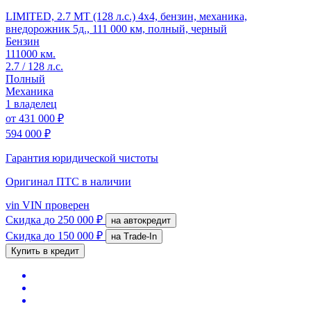
LIMITED, 2.7 MT (128 л.с.) 4x4, бензин, механика,
внедорожник 5д., 111 000 км, полный, черный
Бензин
111000 км.
2.7 / 128 л.с.
Полный
Механика
1 владелец
от
431 000 ₽
594 000 ₽
Гарантия юридической чистоты
Оригинал ПТС
в наличии
vin
VIN проверен
Скидка
до 250 000 ₽
на автокредит
Скидка
до 150 000 ₽
на Trade-In
Купить в кредит