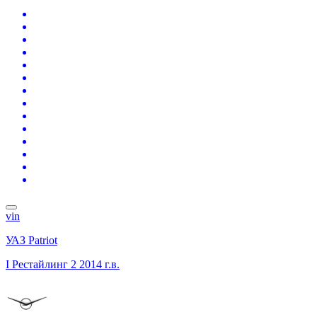
vin
УАЗ Patriot
I Рестайлинг 2
2014 г.в.