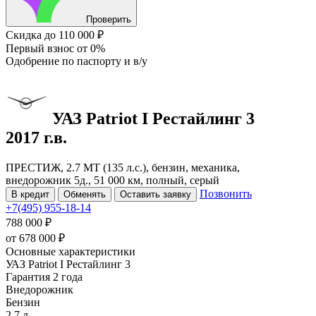
Проверить
Скидка
до 110 000 ₽
Первый взнос
от 0%
Одобрение
по паспорту и в/у
УАЗ Patriot
I Рестайлинг 3
2017 г.в.
ПРЕСТИЖ, 2.7 MT (135 л.с.), бензин, механика,
внедорожник 5д., 51 000 км, полный, серый
Позвонить
В кредит
Обменять
Оставить заявку
+7(495) 955-18-14
788 000 ₽
от
678 000
₽
Основные характеристики
УАЗ Patriot I Рестайлинг 3
Гарантия 2 года
Внедорожник
Бензин
2.7 л.