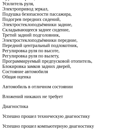
Усилитель руля
,
Электропривод зеркал
,
Подушка безопасности пассажира
,
Подогрев передних сидений
,
Электростеклоподъёмники задние
,
Складывающееся заднее сидение
,
Третий задний подголовник
,
Электростеклоподъёмники передние
,
Передний центральный подлокотник
,
Регулировка руля по высоте
,
Регулировка руля по вылету
,
Программируемый предпусковой отопитель
,
Блокировка замков задних дверей
,
Состояние автомобиля
Общая оценка
Автомобиль в отличном состоянии
Вложений никаких не требует
Диагностика
Успешно прошел техническую диагностику
Успешно прошел компьютерную диагностику