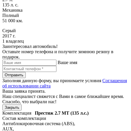
135 л. с.
Механика
Полный
51 000 км.
Серый
2017 г.
1 владелец
Заинтересовал автомобиль!
Оставьте номер телефона и получите зимнюю резину в
подарок.
Ваше имя
Отправить
Заполняя данную форму, вы принимаете условия
Соглашения
об использовании сайта
Ваша заявка принята.
Наш специалист свяжется с Вами в самое ближайшее время.
Спасибо, что выбрали нас!
Закрыть
Комплектация
Престиж
2.7 MT (135 л.с.)
Состав комплектации
Антиблокировочная система (ABS)
,
AUX
,