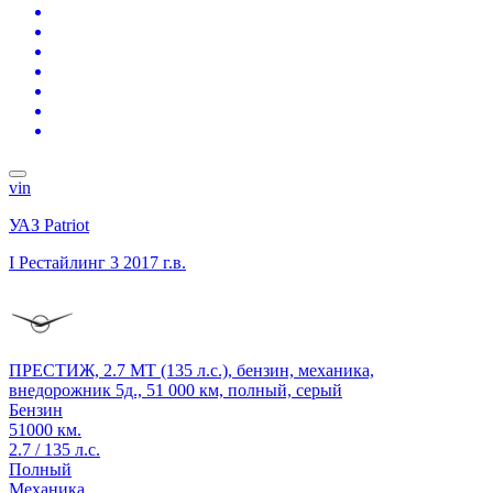
vin
УАЗ Patriot
I Рестайлинг 3
2017 г.в.
ПРЕСТИЖ, 2.7 MT (135 л.с.), бензин, механика,
внедорожник 5д., 51 000 км, полный, серый
Бензин
51000 км.
2.7 / 135 л.с.
Полный
Механика