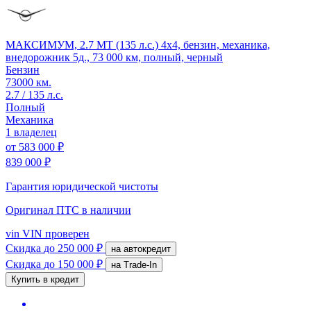
МАКСИМУМ, 2.7 MT (135 л.с.) 4x4, бензин, механика,
внедорожник 5д., 73 000 км, полный, черный
Бензин
73000 км.
2.7 / 135 л.с.
Полный
Механика
1 владелец
от
583 000 ₽
839 000 ₽
Гарантия юридической чистоты
Оригинал ПТС
в наличии
vin
VIN проверен
Скидка
до 250 000 ₽
на автокредит
Скидка
до 150 000 ₽
на Trade-In
Купить в кредит