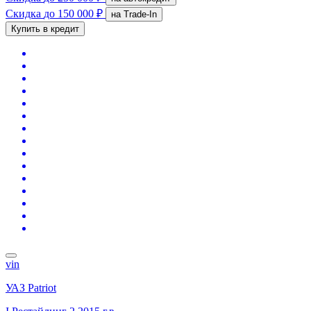
Скидка
до 150 000 ₽
на Trade-In
Купить в кредит
vin
УАЗ Patriot