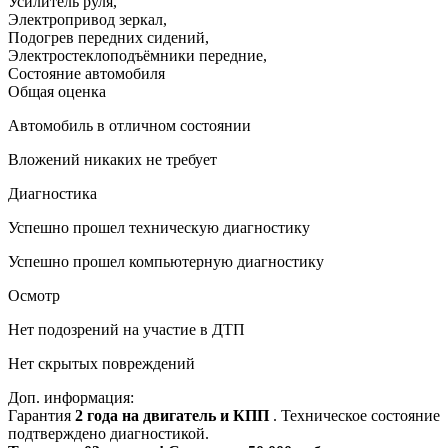
Усилитель руля
,
Электропривод зеркал
,
Подогрев передних сидений
,
Электростеклоподъёмники передние
,
Состояние автомобиля
Общая оценка
Автомобиль в отличном состоянии
Вложений никаких не требует
Диагностика
Успешно прошел техническую диагностику
Успешно прошел компьютерную диагностику
Осмотр
Нет подозрений на участие в ДТП
Нет скрытых повреждений
Доп. информация:
Гарантия
2 года на двигатель и КПП
. Техническое состояние
подтверждено диагностикой.