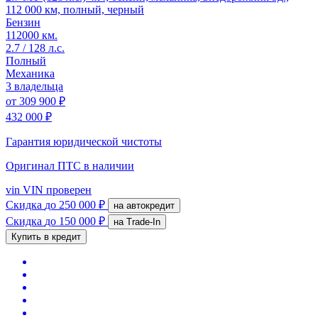
112 000 км, полный, черный
Бензин
112000 км.
2.7 / 128 л.с.
Полный
Механика
3 владельца
от
309 900 ₽
432 000 ₽
Гарантия юридической чистоты
Оригинал ПТС
в наличии
vin
VIN проверен
Скидка
до 250 000 ₽
на автокредит
Скидка
до 150 000 ₽
на Trade-In
Купить в кредит