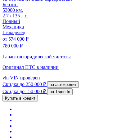
Бензин
53000 км.
2.7 / 135 л.с.
Полный
Механика
1 владелец
от
574 000 ₽
780 000 ₽
Гарантия юридической чистоты
Оригинал ПТС
в наличии
vin
VIN проверен
Скидка
до 250 000 ₽
на автокредит
Скидка
до 150 000 ₽
на Trade-In
Купить в кредит