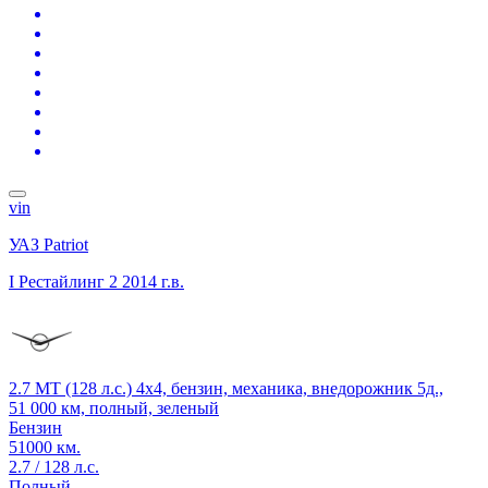
vin
УАЗ Patriot
I Рестайлинг 2
2014 г.в.
2.7 MT (128 л.с.) 4x4, бензин, механика, внедорожник 5д.,
51 000 км, полный, зеленый
Бензин
51000 км.
2.7 / 128 л.с.
Полный