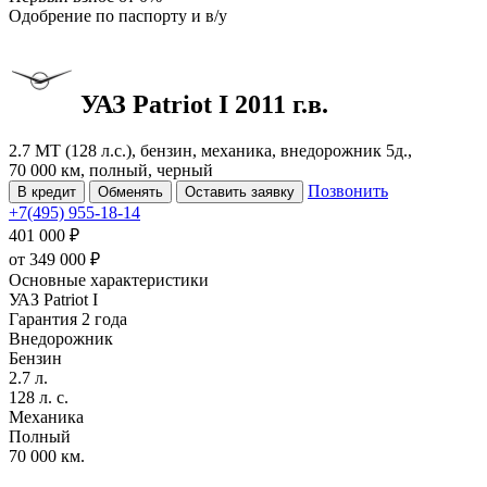
Одобрение
по паспорту и в/у
УАЗ Patriot
I
2011 г.в.
2.7 MT (128 л.с.), бензин, механика, внедорожник 5д.,
70 000 км, полный, черный
Позвонить
В кредит
Обменять
Оставить заявку
+7(495) 955-18-14
401 000 ₽
от
349 000
₽
Основные характеристики
УАЗ Patriot I
Гарантия 2 года
Внедорожник
Бензин
2.7 л.
128 л. с.
Механика
Полный
70 000 км.