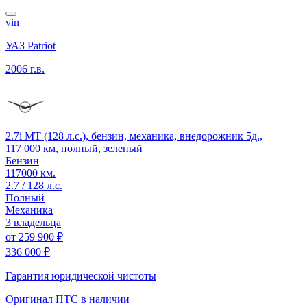
vin
УАЗ Patriot
2006 г.в.
2.7i MT (128 л.с.), бензин, механика, внедорожник 5д.,
117 000 км, полный, зеленый
Бензин
117000 км.
2.7 / 128 л.с.
Полный
Механика
3 владельца
от
259 900 ₽
336 000 ₽
Гарантия юридической чистоты
Оригинал ПТС
в наличии