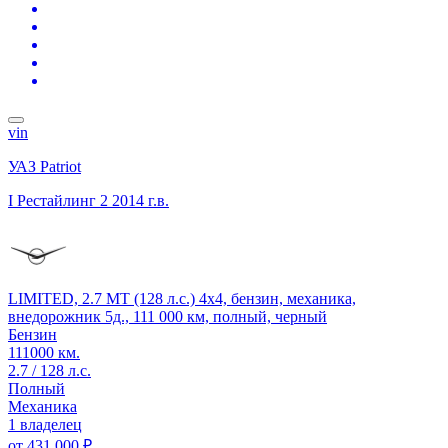
vin
УАЗ Patriot
I Рестайлинг 2
2014 г.в.
LIMITED, 2.7 MT (128 л.с.) 4x4, бензин, механика,
внедорожник 5д., 111 000 км, полный, черный
Бензин
111000 км.
2.7 / 128 л.с.
Полный
Механика
1 владелец
от
431 000 ₽