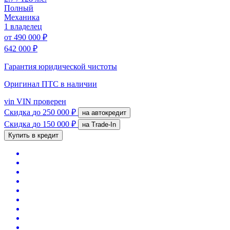
Полный
Механика
1 владелец
от
490 000 ₽
642 000 ₽
Гарантия юридической чистоты
Оригинал ПТС
в наличии
vin
VIN проверен
Скидка
до 250 000 ₽
на автокредит
Скидка
до 150 000 ₽
на Trade-In
Купить в кредит