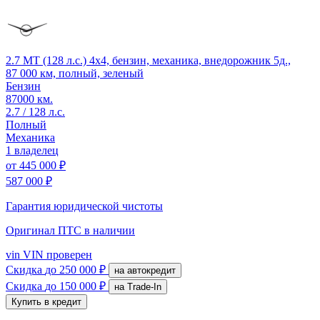
2.7 MT (128 л.с.) 4x4, бензин, механика, внедорожник 5д.,
87 000 км, полный, зеленый
Бензин
87000 км.
2.7 / 128 л.с.
Полный
Механика
1 владелец
от
445 000 ₽
587 000 ₽
Гарантия юридической чистоты
Оригинал ПТС
в наличии
vin
VIN проверен
Скидка
до 250 000 ₽
на автокредит
Скидка
до 150 000 ₽
на Trade-In
Купить в кредит