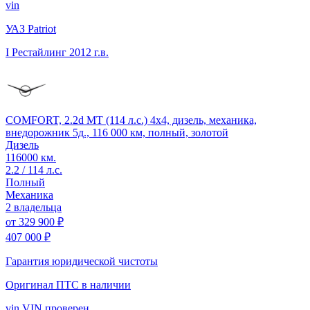
vin
УАЗ Patriot
I Рестайлинг
2012 г.в.
COMFORT, 2.2d MT (114 л.с.) 4x4, дизель, механика,
внедорожник 5д., 116 000 км, полный, золотой
Дизель
116000 км.
2.2 / 114 л.с.
Полный
Механика
2 владельца
от
329 900 ₽
407 000 ₽
Гарантия юридической чистоты
Оригинал ПТС
в наличии
vin
VIN проверен