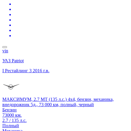
vin
УАЗ Patriot
I Рестайлинг 3
2016 г.в.
МАКСИМУМ, 2.7 MT (135 л.с.) 4x4, бензин, механика,
внедорожник 5д., 73 000 км, полный, черный
Бензин
73000 км.
2.7 / 135 л.с.
Полный
Механика