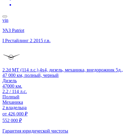
vin
УАЗ Patriot
I Рестайлинг 2
2015 г.в.
2.2d MT (114 л.с.) 4x4, дизель, механика, внедорожник 5д.,
47 000 км, полный, черный
Дизель
47000 км.
2.2 / 114 л.с.
Полный
Механика
2 владельца
от
426 000 ₽
552 000 ₽
Гарантия юридической чистоты