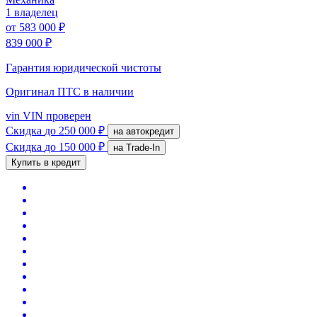
1 владелец
от
583 000 ₽
839 000 ₽
Гарантия юридической чистоты
Оригинал ПТС
в наличии
vin
VIN проверен
Скидка
до 250 000 ₽
на автокредит
Скидка
до 150 000 ₽
на Trade-In
Купить в кредит