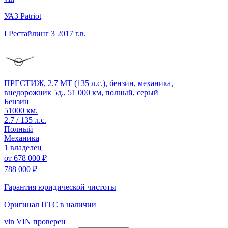
УАЗ Patriot
I Рестайлинг 3
2017 г.в.
ПРЕСТИЖ, 2.7 MT (135 л.с.), бензин, механика,
внедорожник 5д., 51 000 км, полный, серый
Бензин
51000 км.
2.7 / 135 л.с.
Полный
Механика
1 владелец
от
678 000 ₽
788 000 ₽
Гарантия юридической чистоты
Оригинал ПТС
в наличии
vin
VIN проверен