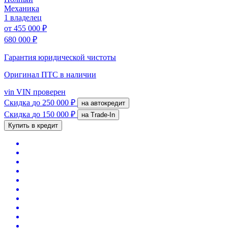
Механика
1 владелец
от
455 000 ₽
680 000 ₽
Гарантия юридической чистоты
Оригинал ПТС
в наличии
vin
VIN проверен
Скидка
до 250 000 ₽
на автокредит
Скидка
до 150 000 ₽
на Trade-In
Купить в кредит