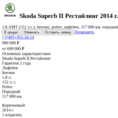
Skoda Superb
II Рестайлинг
2014 г.
1.8 AMT (152 л.с.), бензин, робот, лифтбек, 117 000 км, передн
Позвонить
В кредит
Обменять
Оставить заявку
+7(495) 955-18-14
990 000 ₽
от
699 000
₽
Основные характеристики
Skoda Superb II Рестайлинг
Гарантия 2 года
Лифтбек
Бензин
1.8 л.
152 л. с.
Робот
Передний
117 000 км.
Коричневый
2014 г.
1 владелец