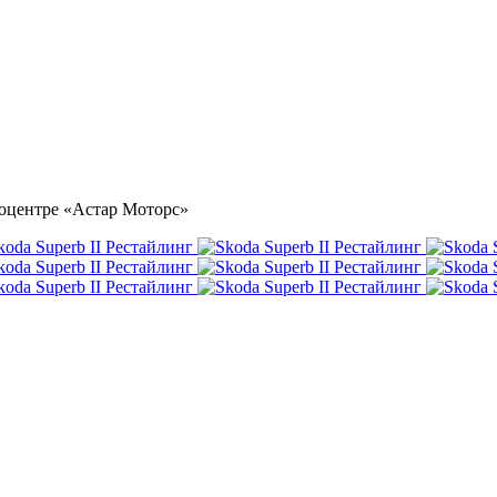
втоцентре «Астар Моторс»