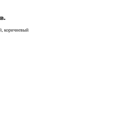
в.
ий, коричневый