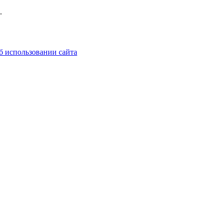
.
б использовании сайта