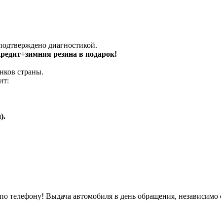
 подтверждено диагностикой.
 кредит+зимняя резина в подарок!
нков страны.
ит:
).
о телефону! Выдача автомобиля в день обращения, независимо 