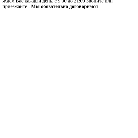
Ждём Вас каждый день, с 9:00 до 21:00 Звоните или
приезжайте -
Мы обязательно договоримся