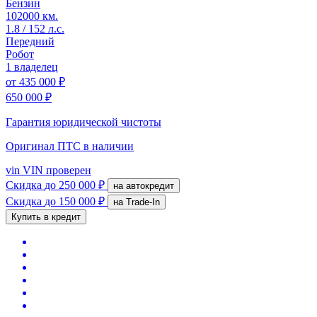
Бензин
102000 км.
1.8 / 152 л.с.
Передний
Робот
1 владелец
от
435 000 ₽
650 000 ₽
Гарантия юридической чистоты
Оригинал ПТС
в наличии
vin
VIN проверен
Скидка
до 250 000 ₽
на автокредит
Скидка
до 150 000 ₽
на Trade-In
Купить в кредит