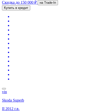
Скидка
до 150 000 ₽
на Trade-In
Купить в кредит
vin
Skoda Superb
II
2012 г.в.