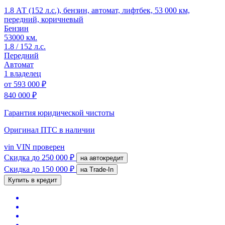
1.8 АТ (152 л.с.), бензин, автомат, лифтбек, 53 000 км,
передний, коричневый
Бензин
53000 км.
1.8 / 152 л.с.
Передний
Автомат
1 владелец
от
593 000 ₽
840 000 ₽
Гарантия юридической чистоты
Оригинал ПТС
в наличии
vin
VIN проверен
Скидка
до 250 000 ₽
на автокредит
Скидка
до 150 000 ₽
на Trade-In
Купить в кредит