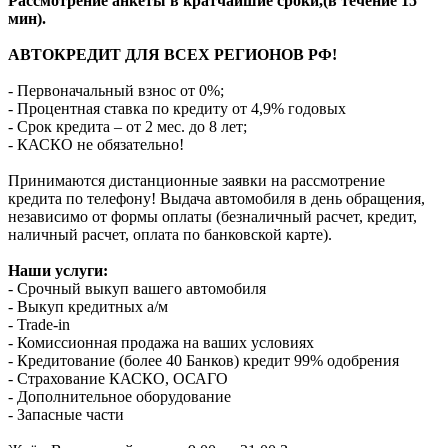
Рассмотрение анкеты в кратчайшие сроки,(в течение 15
мин).
АВТОКРЕДИТ ДЛЯ ВСЕХ РЕГИОНОВ РФ!
- Первоначальный взнос от 0%;
- Процентная ставка по кредиту от 4,9% годовых
- Срок кредита – от 2 мес. до 8 лет;
- КАСКО не обязательно!
Принимаются дистанционные заявки на рассмотрение
кредита по телефону! Выдача автомобиля в день обращения,
независимо от формы оплаты (безналичный расчет, кредит,
наличный расчет, оплата по банковской карте).
Наши услуги:
- Срочный выкуп вашего автомобиля
- Выкуп кредитных а/м
- Trade-in
- Комиссионная продажа на ваших условиях
- Кредитование (более 40 Банков) кредит 99% одобрения
- Страхование КАСКО, ОСАГО
- Дополнительное оборудование
- Запасные части