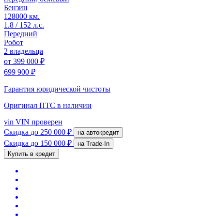
Бензин
128000 км.
1.8 / 152 л.с.
Передний
Робот
2 владельца
от
399 000 ₽
699 900 ₽
Гарантия юридической чистоты
Оригинал ПТС
в наличии
vin
VIN проверен
Скидка
до 250 000 ₽
на автокредит
Скидка
до 150 000 ₽
на Trade-In
Купить в кредит