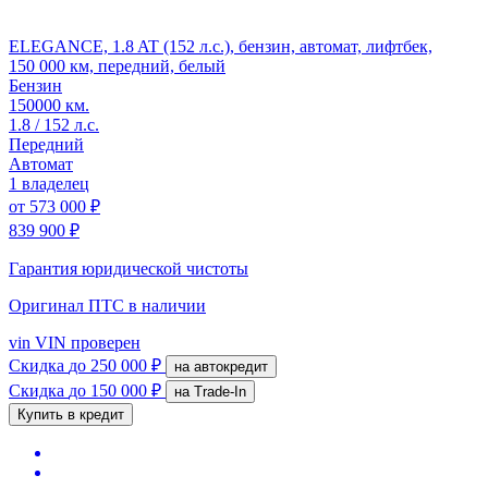
ELEGANCE, 1.8 AT (152 л.с.), бензин, автомат, лифтбек,
150 000 км, передний, белый
Бензин
150000 км.
1.8 / 152 л.с.
Передний
Автомат
1 владелец
от
573 000 ₽
839 900 ₽
Гарантия юридической чистоты
Оригинал ПТС
в наличии
vin
VIN проверен
Скидка
до 250 000 ₽
на автокредит
Скидка
до 150 000 ₽
на Trade-In
Купить в кредит