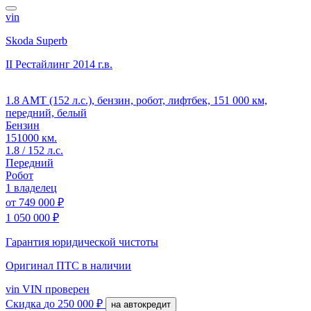
vin
Skoda Superb
II Рестайлинг
2014 г.в.
1.8 AMT (152 л.с.), бензин, робот, лифтбек, 151 000 км,
передний, белый
Бензин
151000 км.
1.8 / 152 л.с.
Передний
Робот
1 владелец
от
749 000 ₽
1 050 000 ₽
Гарантия юридической чистоты
Оригинал ПТС
в наличии
vin
VIN проверен
Скидка
до 250 000 ₽
на автокредит