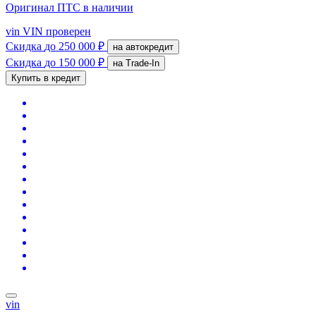
Оригинал ПТС
в наличии
vin
VIN проверен
Скидка
до 250 000 ₽
на автокредит
Скидка
до 150 000 ₽
на Trade-In
Купить в кредит
vin