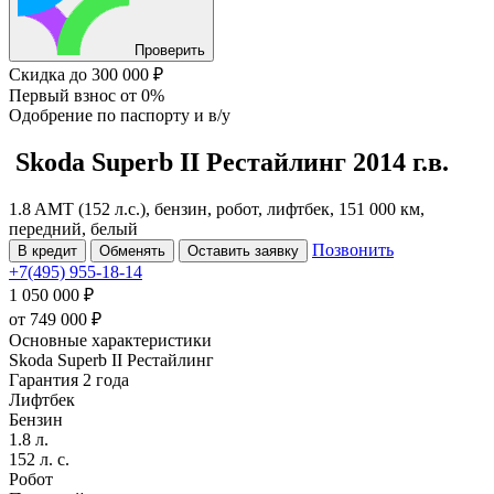
Проверить
Скидка
до 300 000 ₽
Первый взнос
от 0%
Одобрение
по паспорту и в/у
Skoda Superb
II Рестайлинг
2014 г.в.
1.8 AMT (152 л.с.), бензин, робот, лифтбек, 151 000 км,
передний, белый
Позвонить
В кредит
Обменять
Оставить заявку
+7(495) 955-18-14
1 050 000 ₽
от
749 000
₽
Основные характеристики
Skoda Superb II Рестайлинг
Гарантия 2 года
Лифтбек
Бензин
1.8 л.
152 л. с.
Робот