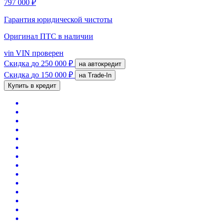
797 000 ₽
Гарантия юридической чистоты
Оригинал ПТС
в наличии
vin
VIN проверен
Скидка
до 250 000 ₽
на автокредит
Скидка
до 150 000 ₽
на Trade-In
Купить в кредит