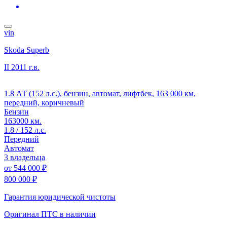
vin
Skoda Superb
II
2011 г.в.
1.8 АТ (152 л.с.), бензин, автомат, лифтбек, 163 000 км,
передний, коричневый
Бензин
163000 км.
1.8 / 152 л.с.
Передний
Автомат
3 владельца
от
544 000 ₽
800 000 ₽
Гарантия юридической чистоты
Оригинал ПТС
в наличии