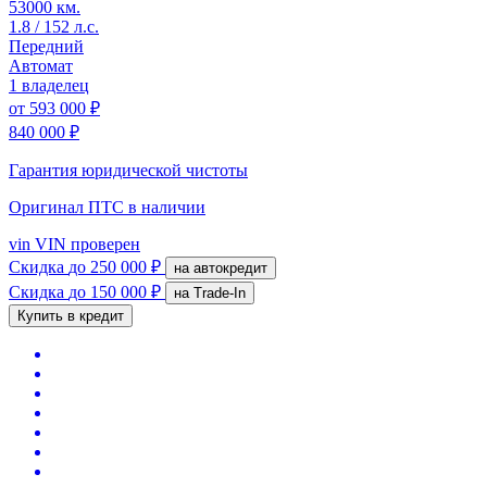
53000 км.
1.8 / 152 л.с.
Передний
Автомат
1 владелец
от
593 000 ₽
840 000 ₽
Гарантия юридической чистоты
Оригинал ПТС
в наличии
vin
VIN проверен
Скидка
до 250 000 ₽
на автокредит
Скидка
до 150 000 ₽
на Trade-In
Купить в кредит