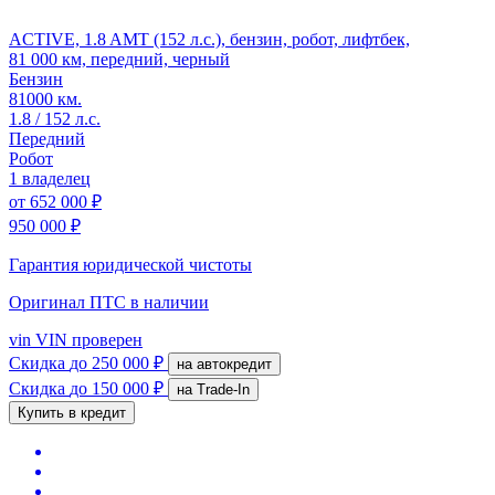
ACTIVE, 1.8 AMT (152 л.с.), бензин, робот, лифтбек,
81 000 км, передний, черный
Бензин
81000 км.
1.8 / 152 л.с.
Передний
Робот
1 владелец
от
652 000 ₽
950 000 ₽
Гарантия юридической чистоты
Оригинал ПТС
в наличии
vin
VIN проверен
Скидка
до 250 000 ₽
на автокредит
Скидка
до 150 000 ₽
на Trade-In
Купить в кредит