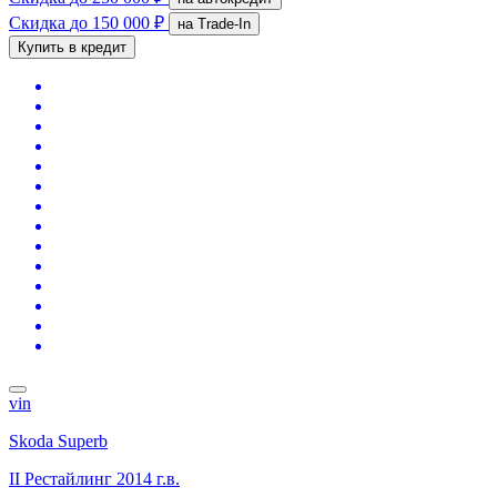
Скидка
до 150 000 ₽
на Trade-In
Купить в кредит
vin
Skoda Superb
II Рестайлинг
2014 г.в.