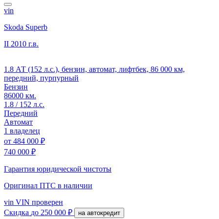
vin
Skoda Superb
II
2010 г.в.
1.8 АТ (152 л.с.), бензин, автомат, лифтбек, 86 000 км,
передний, пурпурный
Бензин
86000 км.
1.8 / 152 л.с.
Передний
Автомат
1 владелец
от
484 000 ₽
740 000 ₽
Гарантия юридической чистоты
Оригинал ПТС
в наличии
vin
VIN проверен
Скидка
до 250 000 ₽
на автокредит