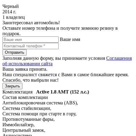
Черный
2014 г.
1 владелец
Заинтересовал автомобиль!
Оставьте номер телефона и получите зимнюю резину в
подарок.
Ваше имя
Отправить
Заполняя данную форму, вы принимаете условия
Соглашения
об использовании сайта
Ваша заявка принята.
Наш специалист свяжется с Вами в самое ближайшее время.
Спасибо, что выбрали нас!
Закрыть
Комплектация
Active
1.8 AMT (152 л.с.)
Состав комплектации
Антиблокировочная система (ABS)
,
Система стабилизации
,
Система помощи при старте в гору
,
Противотуманные фары
,
Иммобилайзер
,
Центральный замок
,
Аудиосистема
,