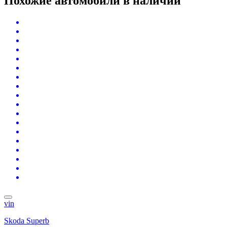
Похожие автомобили
в наличии
vin
Skoda Superb