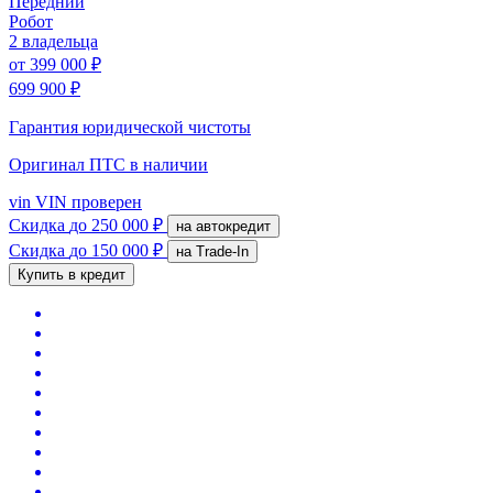
Передний
Робот
2 владельца
от
399 000 ₽
699 900 ₽
Гарантия юридической чистоты
Оригинал ПТС
в наличии
vin
VIN проверен
Скидка
до 250 000 ₽
на автокредит
Скидка
до 150 000 ₽
на Trade-In
Купить в кредит