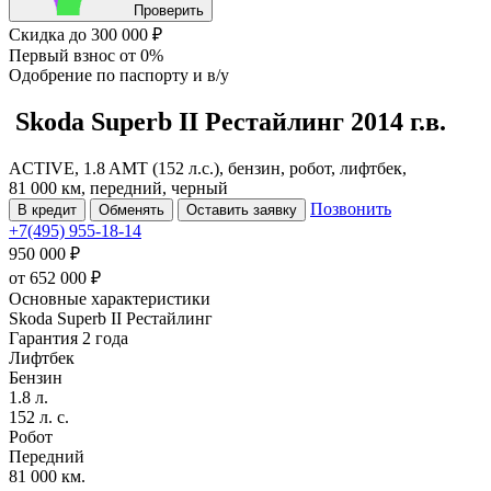
Проверить
Скидка
до 300 000 ₽
Первый взнос
от 0%
Одобрение
по паспорту и в/у
Skoda Superb
II Рестайлинг
2014 г.в.
ACTIVE, 1.8 AMT (152 л.с.), бензин, робот, лифтбек,
81 000 км, передний, черный
Позвонить
В кредит
Обменять
Оставить заявку
+7(495) 955-18-14
950 000 ₽
от
652 000
₽
Основные характеристики
Skoda Superb II Рестайлинг
Гарантия 2 года
Лифтбек
Бензин
1.8 л.
152 л. с.
Робот
Передний
81 000 км.