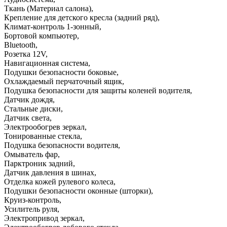
Ткань (Материал салона)
,
Крепление для детского кресла (задний ряд)
,
Климат-контроль 1-зонный
,
Бортовой компьютер
,
Bluetooth
,
Розетка 12V
,
Навигационная система
,
Подушки безопасности боковые
,
Охлаждаемый перчаточный ящик
,
Подушка безопасности для защиты коленей водителя
,
Датчик дождя
,
Стальные диски
,
Датчик света
,
Электрообогрев зеркал
,
Тонированные стекла
,
Подушка безопасности водителя
,
Омыватель фар
,
Парктроник задний
,
Датчик давления в шинах
,
Отделка кожей рулевого колеса
,
Подушки безопасности оконные (шторки)
,
Круиз-контроль
,
Усилитель руля
,
Электропривод зеркал
,