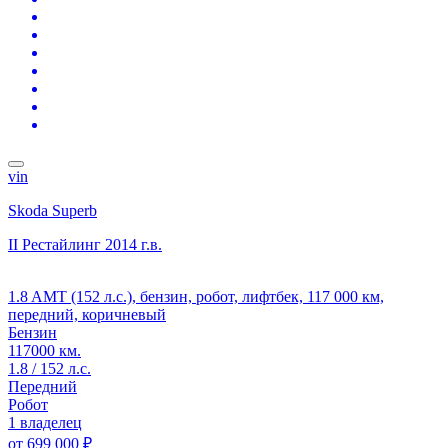
vin
Skoda Superb
II Рестайлинг
2014 г.в.
1.8 AMT (152 л.с.), бензин, робот, лифтбек, 117 000 км,
передний, коричневый
Бензин
117000 км.
1.8 / 152 л.с.
Передний
Робот
1 владелец
от
699 000 ₽