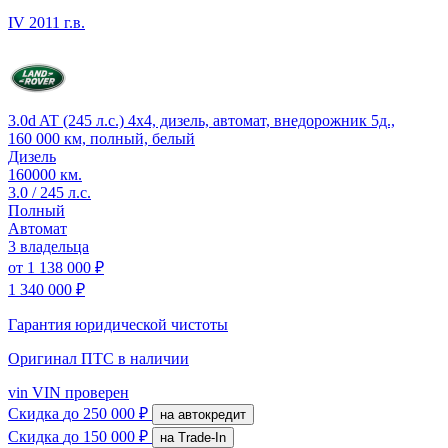
IV
2011 г.в.
3.0d AT (245 л.с.) 4x4, дизель, автомат, внедорожник 5д.,
160 000 км, полный, белый
Дизель
160000 км.
3.0 / 245 л.с.
Полный
Автомат
3 владельца
от
1 138 000 ₽
1 340 000 ₽
Гарантия юридической чистоты
Оригинал ПТС
в наличии
vin
VIN проверен
Скидка
до 250 000 ₽
на автокредит
Скидка
до 150 000 ₽
на Trade-In