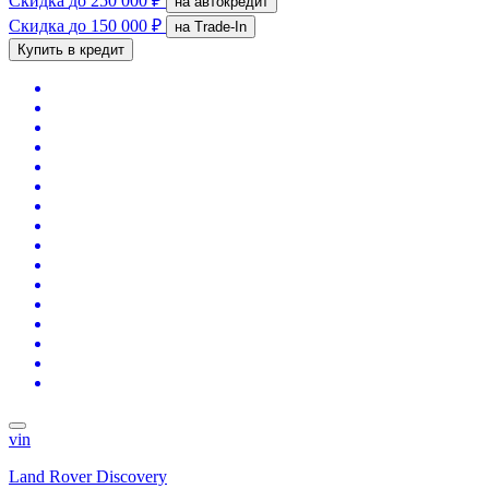
Скидка
до 250 000 ₽
на автокредит
Скидка
до 150 000 ₽
на Trade-In
Купить в кредит
vin
Land Rover Discovery