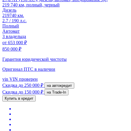
219 740 км, полный, черный
Дизель
219740 км.
2.7 / 190 л.с.
Полный
Автомат
3 владельца
от
653 000 ₽
850 000 ₽
Гарантия юридической чистоты
Оригинал ПТС
в наличии
vin
VIN проверен
Скидка
до 250 000 ₽
на автокредит
Скидка
до 150 000 ₽
на Trade-In
Купить в кредит