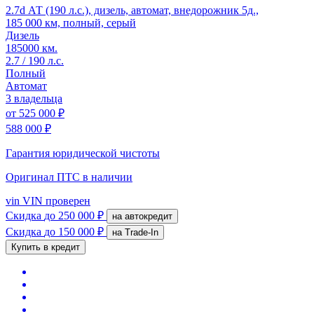
2.7d АТ (190 л.с.), дизель, автомат, внедорожник 5д.,
185 000 км, полный, серый
Дизель
185000 км.
2.7 / 190 л.с.
Полный
Автомат
3 владельца
от
525 000 ₽
588 000 ₽
Гарантия юридической чистоты
Оригинал ПТС
в наличии
vin
VIN проверен
Скидка
до 250 000 ₽
на автокредит
Скидка
до 150 000 ₽
на Trade-In
Купить в кредит