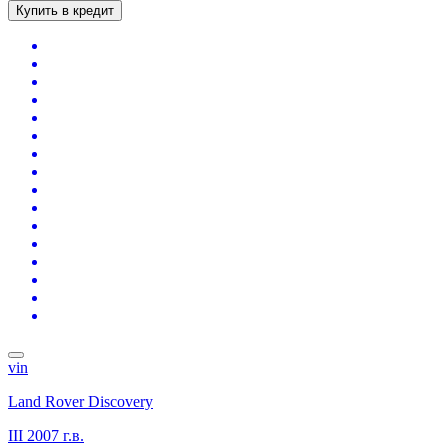
Купить в кредит
vin
Land Rover Discovery
III
2007 г.в.