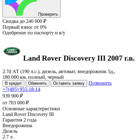
Проверить
Скидка
до 240 000 ₽
Первый взнос
от 0%
Одобрение
по паспорту и в/у
Land Rover Discovery
III
2007 г.в.
2.7d АТ (190 л.с.), дизель, автомат, внедорожник 5д.,
180 000 км, полный, черный
Позвонить
В кредит
Обменять
Оставить заявку
+7(495) 955-18-14
939 900 ₽
от
703 000
₽
Основные характеристики
Land Rover Discovery III
Гарантия 2 года
Внедорожник
Дизель
2.7 л.