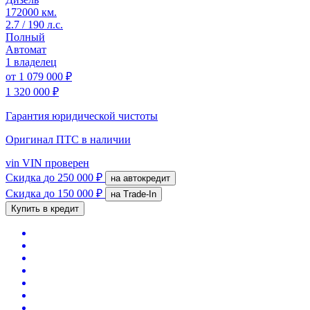
172000 км.
2.7 / 190 л.с.
Полный
Автомат
1 владелец
от
1 079 000 ₽
1 320 000 ₽
Гарантия юридической чистоты
Оригинал ПТС
в наличии
vin
VIN проверен
Скидка
до 250 000 ₽
на автокредит
Скидка
до 150 000 ₽
на Trade-In
Купить в кредит