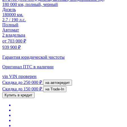
180 000 км, полный, черный
Дизель
180000 км.
2.7 / 190 л.с.
Полный
Автомат
2 владельца
от
703 000 ₽
939 900 ₽
Гарантия юридической чистоты
Оригинал ПТС
в наличии
vin
VIN проверен
Скидка
до 250 000 ₽
на автокредит
Скидка
до 150 000 ₽
на Trade-In
Купить в кредит