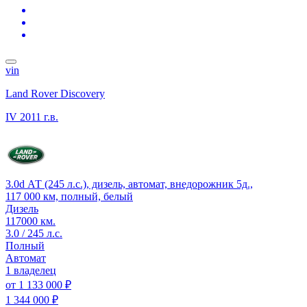
vin
Land Rover Discovery
IV
2011 г.в.
3.0d АТ (245 л.с.), дизель, автомат, внедорожник 5д.,
117 000 км, полный, белый
Дизель
117000 км.
3.0 / 245 л.с.
Полный
Автомат
1 владелец
от
1 133 000 ₽
1 344 000 ₽