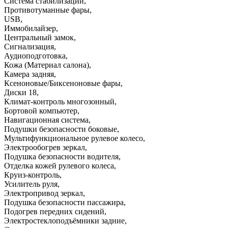
Система стабилизации
,
Противотуманные фары
,
USB
,
Иммобилайзер
,
Центральный замок
,
Сигнализация
,
Аудиоподготовка
,
Кожа (Материал салона)
,
Камера задняя
,
Ксеноновые/Биксеноновые фары
,
Диски 18
,
Климат-контроль многозонный
,
Бортовой компьютер
,
Навигационная система
,
Подушки безопасности боковые
,
Мультифункциональное рулевое колесо
,
Электрообогрев зеркал
,
Подушка безопасности водителя
,
Отделка кожей рулевого колеса
,
Круиз-контроль
,
Усилитель руля
,
Электропривод зеркал
,
Подушка безопасности пассажира
,
Подогрев передних сидений
,
Электростеклоподъёмники задние
,