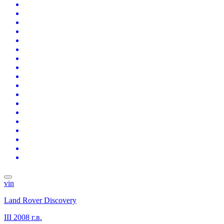
vin
Land Rover Discovery
III
2008 г.в.