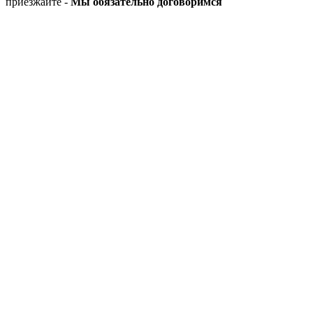
приезжайте -
Мы обязательно договоримся