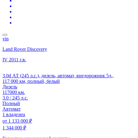
vin
Land Rover Discovery
IV
2011 г.в.
3.0d АТ (245 л.с.), дизель, автомат, внедорожник 5д.,
117 000 км, полный, белый
Дизель
117000 км.
3.0 / 245 л.с.
Полный
Автомат
1 владелец
от
1 133 000 ₽
1 344 000 ₽