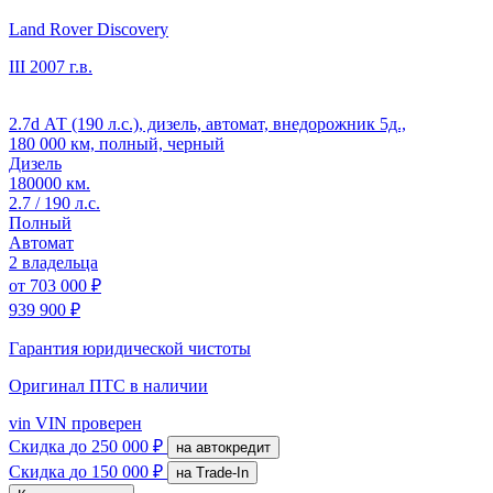
Land Rover Discovery
III
2007 г.в.
2.7d АТ (190 л.с.), дизель, автомат, внедорожник 5д.,
180 000 км, полный, черный
Дизель
180000 км.
2.7 / 190 л.с.
Полный
Автомат
2 владельца
от
703 000 ₽
939 900 ₽
Гарантия юридической чистоты
Оригинал ПТС
в наличии
vin
VIN проверен
Скидка
до 250 000 ₽
на автокредит
Скидка
до 150 000 ₽
на Trade-In