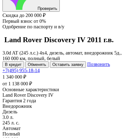
Проверить
Скидка
до 200 000 ₽
Первый взнос
от 0%
Одобрение
по паспорту и в/у
Land Rover Discovery
IV
2011 г.в.
3.0d AT (245 л.с.) 4x4, дизель, автомат, внедорожник 5д.,
160 000 км, полный, белый
Позвонить
В кредит
Обменять
Оставить заявку
+7(495) 955-18-14
1 340 000 ₽
от
1 138 000
₽
Основные характеристики
Land Rover Discovery IV
Гарантия 2 года
Внедорожник
Дизель
3.0 л.
245 л. с.
Автомат
Полный