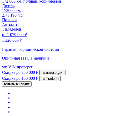
172 000 км, полный, коричневый
Дизель
172000 км.
2.7 / 190 л.с.
Полный
Автомат
1 владелец
от
1 079 000 ₽
1 320 000 ₽
Гарантия юридической чистоты
Оригинал ПТС
в наличии
vin
VIN проверен
Скидка
до 250 000 ₽
на автокредит
Скидка
до 150 000 ₽
на Trade-In
Купить в кредит