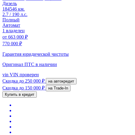
Дизель
184546 км.
2.7 / 190 л.с.
Полный
Автомат
1 владелец
от
663 000 ₽
770 000 ₽
Гарантия юридической чистоты
Оригинал ПТС
в наличии
vin
VIN проверен
Скидка
до 250 000 ₽
на автокредит
Скидка
до 150 000 ₽
на Trade-In
Купить в кредит