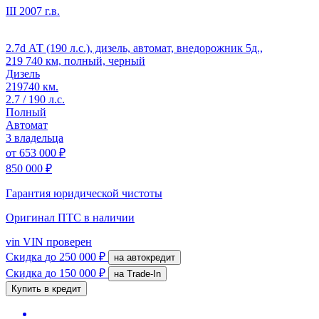
III
2007 г.в.
2.7d АТ (190 л.с.), дизель, автомат, внедорожник 5д.,
219 740 км, полный, черный
Дизель
219740 км.
2.7 / 190 л.с.
Полный
Автомат
3 владельца
от
653 000 ₽
850 000 ₽
Гарантия юридической чистоты
Оригинал ПТС
в наличии
vin
VIN проверен
Скидка
до 250 000 ₽
на автокредит
Скидка
до 150 000 ₽
на Trade-In
Купить в кредит