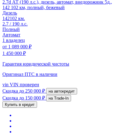
2.7d АТ (190 л.с.), дизель, автомат, внедорожник 5д.,
142 102 км, полный, бежевый
Дизель
142102 км.
2.7 / 190 л.с.
Полный
Автомат
1 владелец
от
1 089 000 ₽
1 450 000 ₽
Гарантия юридической чистоты
Оригинал ПТС
в наличии
vin
VIN проверен
Скидка
до 250 000 ₽
на автокредит
Скидка
до 150 000 ₽
на Trade-In
Купить в кредит