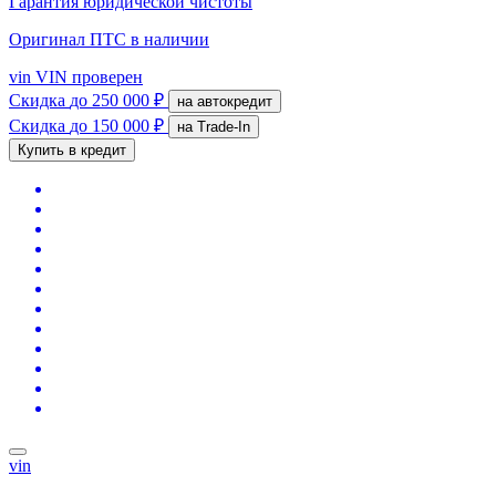
Гарантия юридической чистоты
Оригинал ПТС
в наличии
vin
VIN проверен
Скидка
до 250 000 ₽
на автокредит
Скидка
до 150 000 ₽
на Trade-In
Купить в кредит
vin