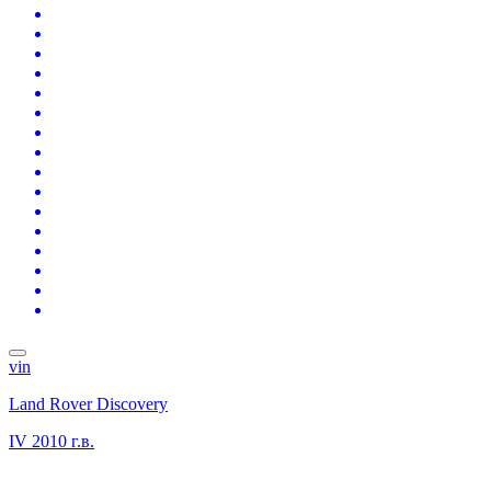
vin
Land Rover Discovery
IV
2010 г.в.