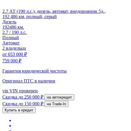
2.7 АТ (190 л.с.), дизель, автомат, внедорожник 5д.,
192 486 км, полный, серый
Дизель
192486 км.
2.7 / 190 л.с.
Полный
Автомат
2 владельца
от
653 000 ₽
759 000 ₽
Гарантия юридической чистоты
Оригинал ПТС
в наличии
vin
VIN проверен
Скидка
до 250 000 ₽
на автокредит
Скидка
до 150 000 ₽
на Trade-In
Купить в кредит