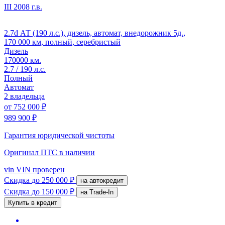
III
2008 г.в.
2.7d АТ (190 л.с.), дизель, автомат, внедорожник 5д.,
170 000 км, полный, серебристый
Дизель
170000 км.
2.7 / 190 л.с.
Полный
Автомат
2 владельца
от
752 000 ₽
989 900 ₽
Гарантия юридической чистоты
Оригинал ПТС
в наличии
vin
VIN проверен
Скидка
до 250 000 ₽
на автокредит
Скидка
до 150 000 ₽
на Trade-In
Купить в кредит