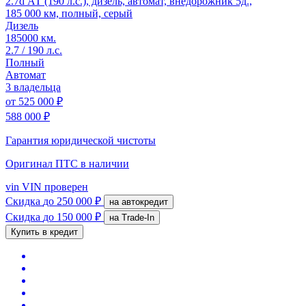
2.7d АТ (190 л.с.), дизель, автомат, внедорожник 5д.,
185 000 км, полный, серый
Дизель
185000 км.
2.7 / 190 л.с.
Полный
Автомат
3 владельца
от
525 000 ₽
588 000 ₽
Гарантия юридической чистоты
Оригинал ПТС
в наличии
vin
VIN проверен
Скидка
до 250 000 ₽
на автокредит
Скидка
до 150 000 ₽
на Trade-In
Купить в кредит