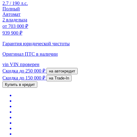
2.7 / 190 л.с.
Полный
Автомат
2 владельца
от
703 000 ₽
939 900 ₽
Гарантия юридической чистоты
Оригинал ПТС
в наличии
vin
VIN проверен
Скидка
до 250 000 ₽
на автокредит
Скидка
до 150 000 ₽
на Trade-In
Купить в кредит