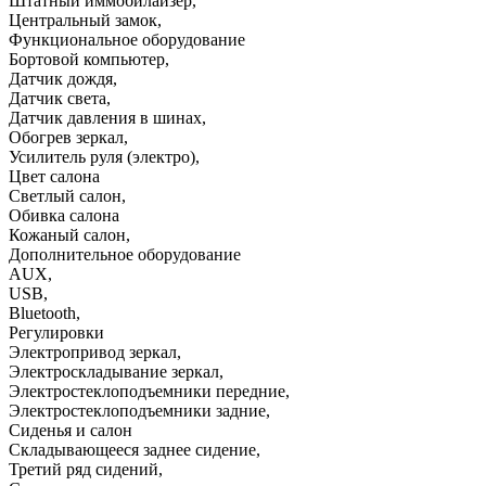
Штатный иммобилайзер
,
Центральный замок
,
Функциональное оборудование
Бортовой компьютер
,
Датчик дождя
,
Датчик света
,
Датчик давления в шинах
,
Обогрев зеркал
,
Усилитель руля (электро)
,
Цвет салона
Светлый салон
,
Обивка салона
Кожаный салон
,
Дополнительное оборудование
AUX
,
USB
,
Bluetooth
,
Регулировки
Электропривод зеркал
,
Электроскладывание зеркал
,
Электростеклоподъемники передние
,
Электростеклоподъемники задние
,
Сиденья и салон
Складывающееся заднее сидение
,
Третий ряд сидений
,