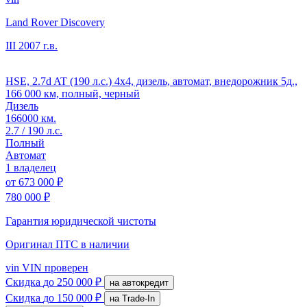
Land Rover Discovery
III
2007 г.в.
HSE, 2.7d AT (190 л.с.) 4x4, дизель, автомат, внедорожник 5д.,
166 000 км, полный, черный
Дизель
166000 км.
2.7 / 190 л.с.
Полный
Автомат
1 владелец
от
673 000 ₽
780 000 ₽
Гарантия юридической чистоты
Оригинал ПТС
в наличии
vin
VIN проверен
Скидка
до 250 000 ₽
на автокредит
Скидка
до 150 000 ₽
на Trade-In