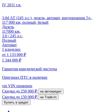
IV
2011 г.в.
3.0d АТ (245 л.с.), дизель, автомат, внедорожник 5д.,
117 000 км, полный, белый
Дизель
117000 км.
3.0 / 245 л.с.
Полный
Автомат
1 владелец
от
1 133 000 ₽
1 344 000 ₽
Гарантия юридической чистоты
Оригинал ПТС
в наличии
vin
VIN проверен
Скидка
до 250 000 ₽
на автокредит
Скидка
до 150 000 ₽
на Trade-In
Купить в кредит