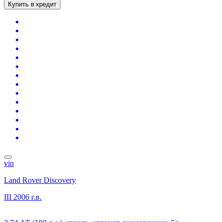
Купить в кредит
vin
Land Rover Discovery
III
2006 г.в.