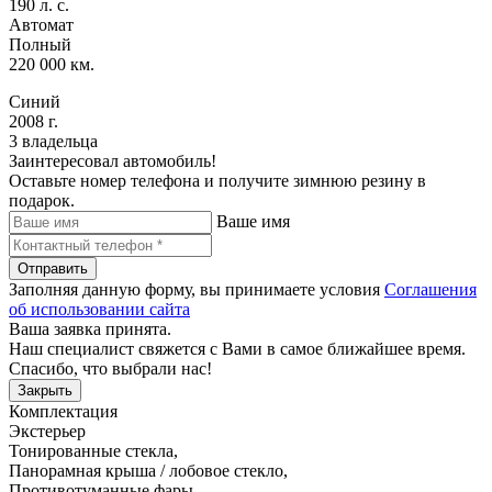
190 л. с.
Автомат
Полный
220 000 км.
Синий
2008 г.
3 владельца
Заинтересовал автомобиль!
Оставьте номер телефона и получите зимнюю резину в
подарок.
Ваше имя
Отправить
Заполняя данную форму, вы принимаете условия
Соглашения
об использовании сайта
Ваша заявка принята.
Наш специалист свяжется с Вами в самое ближайшее время.
Спасибо, что выбрали нас!
Закрыть
Комплектация
Экстерьер
Тонированные стекла
,
Панорамная крыша / лобовое стекло
,
Противотуманные фары
,