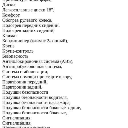
Диски
Легкосплавные диски 18"
,
Комфорт
Обогрев рулевого колеса
,
Подогрев передних сидений
,
Подогрев задних сидений
,
Климат
Кондиционер (климат 2-зонный)
,
Круиз
Круиз-контроль
,
Безопасность
Антиблокировочная система (ABS)
,
Антипробуксовочная система
,
Система стабилизации
,
Система помощи при старте в гору
,
Парктроник передний
,
Парктроник задний
,
Подушки безопасности
Подушка безопасности водителя
,
Подушка безопасности пассажира
,
Подушки безопасности боковые задние
,
Подушки безопасности боковые
,
Сигнализация
Сигнализация
,