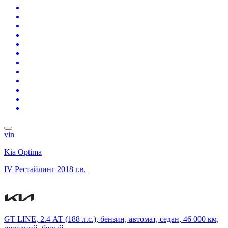
vin
Kia Optima
IV Рестайлинг
2018 г.в.
GT LINE, 2.4 АТ (188 л.с.), бензин, автомат, седан, 46 000 км,