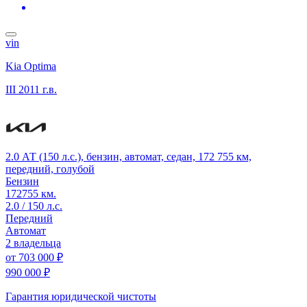
vin
Kia Optima
III
2011 г.в.
2.0 АТ (150 л.с.), бензин, автомат, седан, 172 755 км,
передний, голубой
Бензин
172755 км.
2.0 / 150 л.с.
Передний
Автомат
2 владельца
от
703 000 ₽
990 000 ₽
Гарантия юридической чистоты