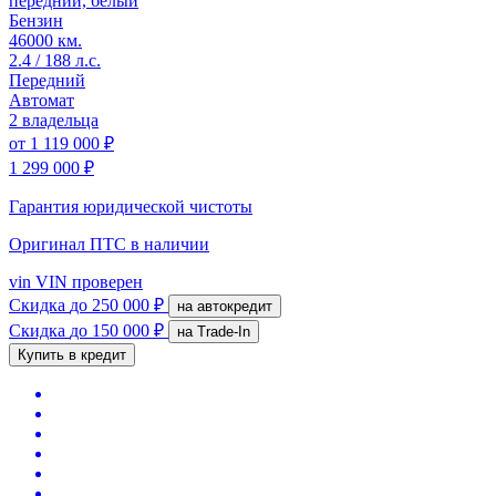
передний, белый
Бензин
46000 км.
2.4 / 188 л.с.
Передний
Автомат
2 владельца
от
1 119 000 ₽
1 299 000 ₽
Гарантия юридической чистоты
Оригинал ПТС
в наличии
vin
VIN проверен
Скидка
до 250 000 ₽
на автокредит
Скидка
до 150 000 ₽
на Trade-In
Купить в кредит