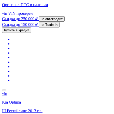
Оригинал ПТС
в наличии
vin
VIN проверен
Скидка
до 250 000 ₽
на автокредит
Скидка
до 150 000 ₽
на Trade-In
Купить в кредит
vin
Kia Optima
III Рестайлинг
2013 г.в.