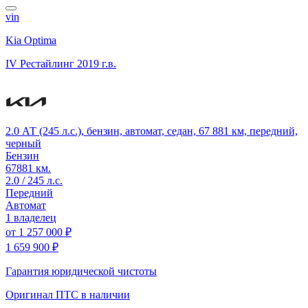
vin
Kia Optima
IV Рестайлинг
2019 г.в.
2.0 АТ (245 л.с.), бензин, автомат, седан, 67 881 км, передний,
черный
Бензин
67881 км.
2.0 / 245 л.с.
Передний
Автомат
1 владелец
от
1 257 000 ₽
1 659 900 ₽
Гарантия юридической чистоты
Оригинал ПТС
в наличии