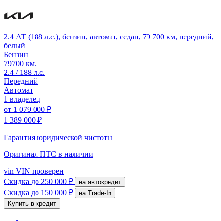
2.4 АТ (188 л.с.), бензин, автомат, седан, 79 700 км, передний,
белый
Бензин
79700 км.
2.4 / 188 л.с.
Передний
Автомат
1 владелец
от
1 079 000 ₽
1 389 000 ₽
Гарантия юридической чистоты
Оригинал ПТС
в наличии
vin
VIN проверен
Скидка
до 250 000 ₽
на автокредит
Скидка
до 150 000 ₽
на Trade-In
Купить в кредит