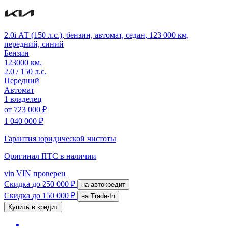
2.0i АТ (150 л.с.), бензин, автомат, седан, 123 000 км,
передний, синий
Бензин
123000 км.
2.0 / 150 л.с.
Передний
Автомат
1 владелец
от
723 000 ₽
1 040 000 ₽
Гарантия юридической чистоты
Оригинал ПТС
в наличии
vin
VIN проверен
Скидка
до 250 000 ₽
на автокредит
Скидка
до 150 000 ₽
на Trade-In
Купить в кредит