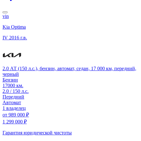
vin
Kia Optima
IV
2016 г.в.
2.0 АТ (150 л.с.), бензин, автомат, седан, 17 000 км, передний,
черный
Бензин
17000 км.
2.0 / 150 л.с.
Передний
Автомат
1 владелец
от
989 000 ₽
1 299 000 ₽
Гарантия юридической чистоты