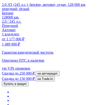
2.0 АТ (245 л.с.), бензин, автомат, седан, 128 000 км,
передний, белый
Бензин
128000 км.
2.0 / 245 л.с.
Передний
Автомат
1 владелец
от
1 177 000 ₽
1 489 900 ₽
Гарантия юридической чистоты
Оригинал ПТС
в наличии
vin
VIN проверен
Скидка
до 250 000 ₽
на автокредит
Скидка
до 150 000 ₽
на Trade-In
Купить в кредит