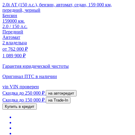
2.0i АТ (150 л.с.), бензин, автомат, седан, 159 000 км,
передний, черный
Бензин
159000 км.
2.0 / 150 л.с.
Передний
Автомат
2 владельца
от
762 000 ₽
1 089 900 ₽
Гарантия юридической чистоты
Оригинал ПТС
в наличии
vin
VIN проверен
Скидка
до 250 000 ₽
на автокредит
Скидка
до 150 000 ₽
на Trade-In
Купить в кредит