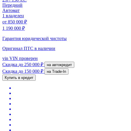
Передний
Автомат
1 владелец
от
850 000 ₽
1 190 000 ₽
Гарантия юридической чистоты
Оригинал ПТС
в наличии
vin
VIN проверен
Скидка
до 250 000 ₽
на автокредит
Скидка
до 150 000 ₽
на Trade-In
Купить в кредит