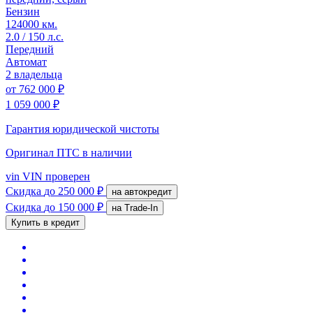
Бензин
124000 км.
2.0 / 150 л.с.
Передний
Автомат
2 владельца
от
762 000 ₽
1 059 000 ₽
Гарантия юридической чистоты
Оригинал ПТС
в наличии
vin
VIN проверен
Скидка
до 250 000 ₽
на автокредит
Скидка
до 150 000 ₽
на Trade-In
Купить в кредит