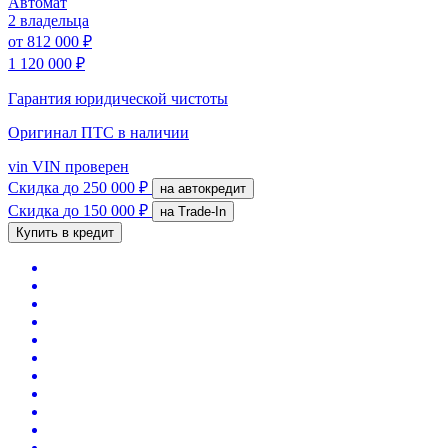
Автомат
2 владельца
от
812 000 ₽
1 120 000 ₽
Гарантия юридической чистоты
Оригинал ПТС
в наличии
vin
VIN проверен
Скидка
до 250 000 ₽
на автокредит
Скидка
до 150 000 ₽
на Trade-In
Купить в кредит