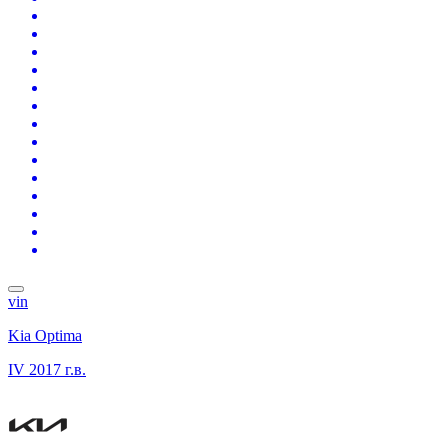
vin
Kia Optima
IV
2017 г.в.