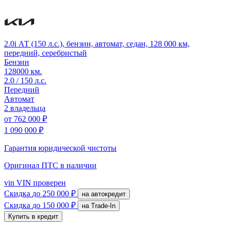
2.0i АТ (150 л.с.), бензин, автомат, седан, 128 000 км,
передний, серебристый
Бензин
128000 км.
2.0 / 150 л.с.
Передний
Автомат
2 владельца
от
762 000 ₽
1 090 000 ₽
Гарантия юридической чистоты
Оригинал ПТС
в наличии
vin
VIN проверен
Скидка
до 250 000 ₽
на автокредит
Скидка
до 150 000 ₽
на Trade-In
Купить в кредит