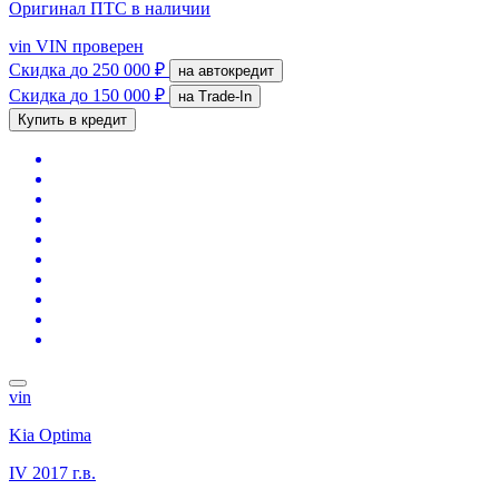
Оригинал ПТС
в наличии
vin
VIN проверен
Скидка
до 250 000 ₽
на автокредит
Скидка
до 150 000 ₽
на Trade-In
Купить в кредит
vin
Kia Optima
IV
2017 г.в.