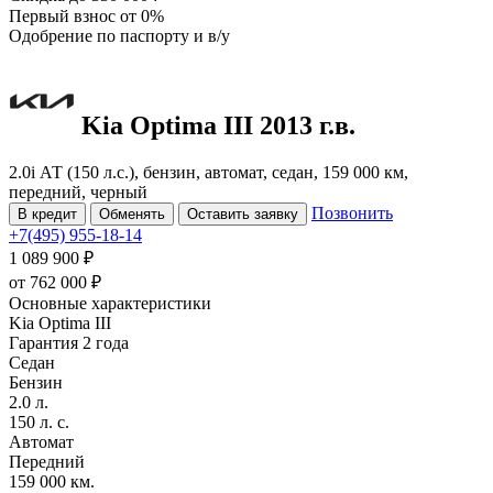
Первый взнос
от 0%
Одобрение
по паспорту и в/у
Kia Optima
III
2013 г.в.
2.0i АТ (150 л.с.), бензин, автомат, седан, 159 000 км,
передний, черный
Позвонить
В кредит
Обменять
Оставить заявку
+7(495) 955-18-14
1 089 900 ₽
от
762 000
₽
Основные характеристики
Kia Optima III
Гарантия 2 года
Седан
Бензин
2.0 л.
150 л. с.
Автомат
Передний
159 000 км.