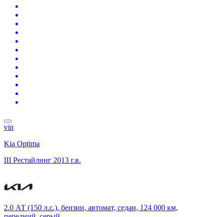
vin
Kia Optima
III Рестайлинг
2013 г.в.
2.0 АТ (150 л.с.), бензин, автомат, седан, 124 000 км,
передний, серый