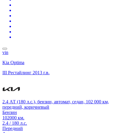
vin
Kia Optima
III Рестайлинг
2013 г.в.
2.4 АТ (180 л.с.), бензин, автомат, седан, 102 000 км,
передний, коричневый
Бензин
102000 км.
2.4 / 180 л.с.
Передний