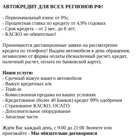
АВТОКРЕДИТ ДЛЯ ВСЕХ РЕГИОНОВ РФ!
- Первоначальный взнос от 0%;
- Процентная ставка по кредиту от 4,9% годовых
- Срок кредита – от 2 мес. до 8 лет;
- КАСКО не обязательно!
Принимаются дистанционные заявки на рассмотрение
кредита по телефону! Выдача автомобиля в день обращения,
независимо от формы оплаты (безналичный расчет, кредит,
наличный расчет, оплата по банковской карте).
Наши услуги:
- Срочный выкуп вашего автомобиля
- Выкуп кредитных а/м
- Trade-in
- Комиссионная продажа на ваших условиях
- Кредитование (более 40 Банков) кредит 99% одобрения
- Страхование КАСКО, ОСАГО
- Дополнительное оборудование
- Запасные части
Ждём Вас каждый день, с 9:00 до 21:00 Звоните или
приезжайте -
Мы обязательно договоримся