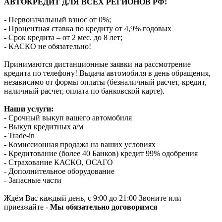
АВТОКРЕДИТ ДЛЯ ВСЕХ РЕГИОНОВ РФ!
- Первоначальный взнос от 0%;
- Процентная ставка по кредиту от 4,9% годовых
- Срок кредита – от 2 мес. до 8 лет;
- КАСКО не обязательно!
Принимаются дистанционные заявки на рассмотрение
кредита по телефону! Выдача автомобиля в день обращения,
независимо от формы оплаты (безналичный расчет, кредит,
наличный расчет, оплата по банковской карте).
Наши услуги:
- Срочный выкуп вашего автомобиля
- Выкуп кредитных а/м
- Trade-in
- Комиссионная продажа на ваших условиях
- Кредитование (более 40 Банков) кредит 99% одобрения
- Страхование КАСКО, ОСАГО
- Дополнительное оборудование
- Запасные части
Ждём Вас каждый день, с 9:00 до 21:00 Звоните или
приезжайте -
Мы обязательно договоримся