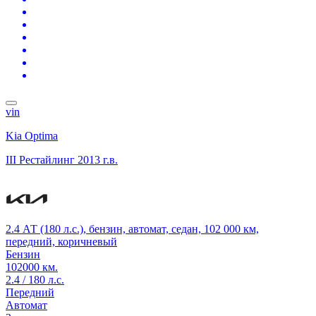
vin
Kia Optima
III Рестайлинг
2013 г.в.
2.4 АТ (180 л.с.), бензин, автомат, седан, 102 000 км,
передний, коричневый
Бензин
102000 км.
2.4 / 180 л.с.
Передний
Автомат