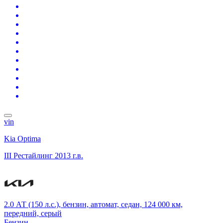
vin
Kia Optima
III Рестайлинг
2013 г.в.
2.0 АТ (150 л.с.), бензин, автомат, седан, 124 000 км,
передний, серый
Бензин