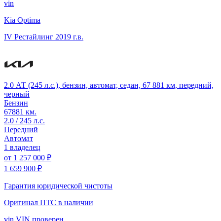
vin
Kia Optima
IV Рестайлинг
2019 г.в.
2.0 АТ (245 л.с.), бензин, автомат, седан, 67 881 км, передний,
черный
Бензин
67881 км.
2.0 / 245 л.с.
Передний
Автомат
1 владелец
от
1 257 000 ₽
1 659 900 ₽
Гарантия юридической чистоты
Оригинал ПТС
в наличии
vin
VIN проверен