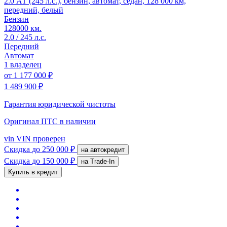
2.0 АТ (245 л.с.), бензин, автомат, седан, 128 000 км,
передний, белый
Бензин
128000 км.
2.0 / 245 л.с.
Передний
Автомат
1 владелец
от
1 177 000 ₽
1 489 900 ₽
Гарантия юридической чистоты
Оригинал ПТС
в наличии
vin
VIN проверен
Скидка
до 250 000 ₽
на автокредит
Скидка
до 150 000 ₽
на Trade-In
Купить в кредит