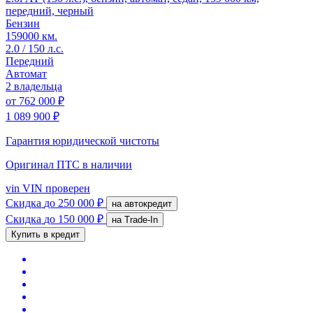
передний, черный
Бензин
159000 км.
2.0 / 150 л.с.
Передний
Автомат
2 владельца
от
762 000 ₽
1 089 900 ₽
Гарантия юридической чистоты
Оригинал ПТС
в наличии
vin
VIN проверен
Скидка
до 250 000 ₽
на автокредит
Скидка
до 150 000 ₽
на Trade-In
Купить в кредит