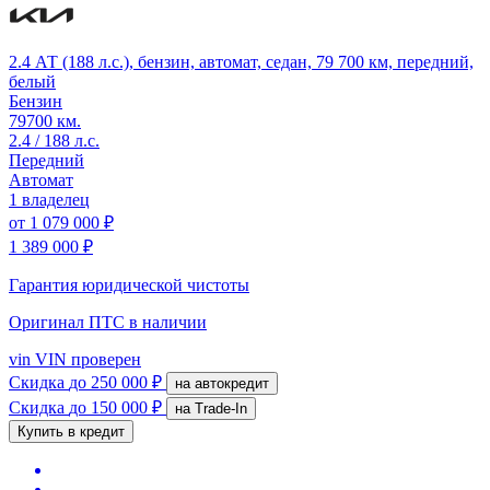
2.4 АТ (188 л.с.), бензин, автомат, седан, 79 700 км, передний,
белый
Бензин
79700 км.
2.4 / 188 л.с.
Передний
Автомат
1 владелец
от
1 079 000 ₽
1 389 000 ₽
Гарантия юридической чистоты
Оригинал ПТС
в наличии
vin
VIN проверен
Скидка
до 250 000 ₽
на автокредит
Скидка
до 150 000 ₽
на Trade-In
Купить в кредит