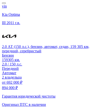
vin
Kia Optima
III
2011 г.в.
2.0 АТ (150 л.с.), бензин, автомат, седан, 159 305 км,
передний, серебристый
Бензин
159305 км.
2.0 / 150 л.с.
Передний
Автомат
2 владельца
от
692 000 ₽
894 000 ₽
Гарантия юридической чистоты
Оригинал ПТС
в наличии