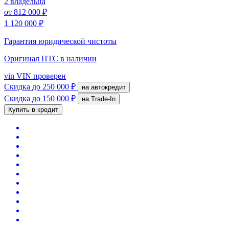
2 владельца
от
812 000 ₽
1 120 000 ₽
Гарантия юридической чистоты
Оригинал ПТС
в наличии
vin
VIN проверен
Скидка
до 250 000 ₽
на автокредит
Скидка
до 150 000 ₽
на Trade-In
Купить в кредит