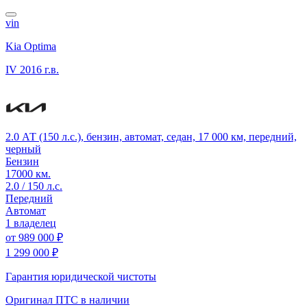
vin
Kia Optima
IV
2016 г.в.
2.0 АТ (150 л.с.), бензин, автомат, седан, 17 000 км, передний,
черный
Бензин
17000 км.
2.0 / 150 л.с.
Передний
Автомат
1 владелец
от
989 000 ₽
1 299 000 ₽
Гарантия юридической чистоты
Оригинал ПТС
в наличии