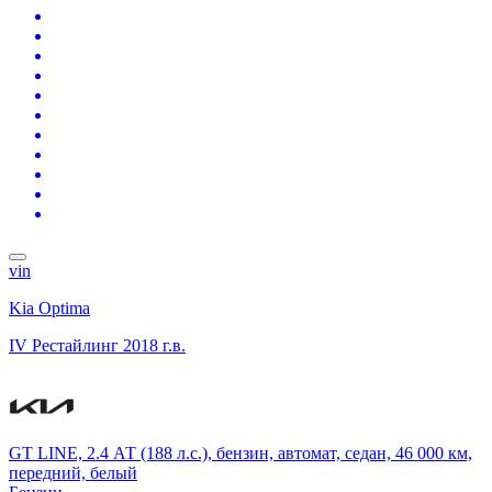
vin
Kia Optima
IV Рестайлинг
2018 г.в.
GT LINE, 2.4 АТ (188 л.с.), бензин, автомат, седан, 46 000 км,
передний, белый