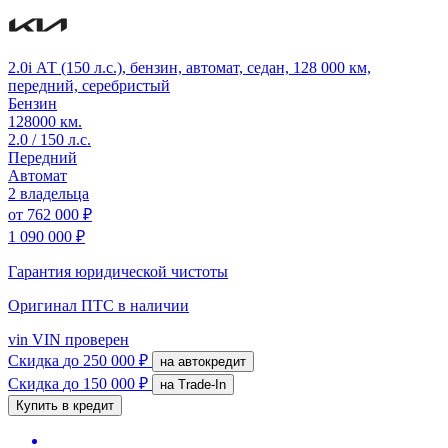
2.0i АТ (150 л.с.), бензин, автомат, седан, 128 000 км,
передний, серебристый
Бензин
128000 км.
2.0 / 150 л.с.
Передний
Автомат
2 владельца
от
762 000 ₽
1 090 000 ₽
Гарантия юридической чистоты
Оригинал ПТС
в наличии
vin
VIN проверен
Скидка
до 250 000 ₽
на автокредит
Скидка
до 150 000 ₽
на Trade-In
Купить в кредит