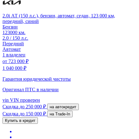
2.0i АТ (150 л.с.), бензин, автомат, седан, 123 000 км,
передний, синий
Бензин
123000 км.
2.0 / 150 л.с.
Передний
Автомат
1 владелец
от
723 000 ₽
1 040 000 ₽
Гарантия юридической чистоты
Оригинал ПТС
в наличии
vin
VIN проверен
Скидка
до 250 000 ₽
на автокредит
Скидка
до 150 000 ₽
на Trade-In
Купить в кредит