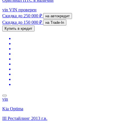
Оригинал ПТС
в наличии
vin
VIN проверен
Скидка
до 250 000 ₽
на автокредит
Скидка
до 150 000 ₽
на Trade-In
Купить в кредит
vin
Kia Optima
III Рестайлинг
2013 г.в.