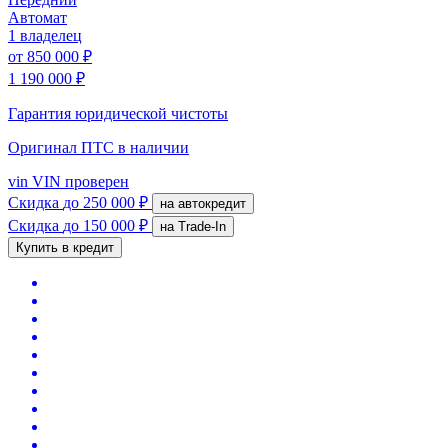
Автомат
1 владелец
от
850 000 ₽
1 190 000 ₽
Гарантия юридической чистоты
Оригинал ПТС
в наличии
vin
VIN проверен
Скидка
до 250 000 ₽
на автокредит
Скидка
до 150 000 ₽
на Trade-In
Купить в кредит