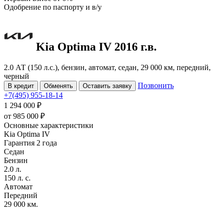
Одобрение
по паспорту и в/у
Kia Optima
IV
2016 г.в.
2.0 АТ (150 л.с.), бензин, автомат, седан, 29 000 км, передний,
черный
Позвонить
В кредит
Обменять
Оставить заявку
+7(495) 955-18-14
1 294 000 ₽
от
985 000
₽
Основные характеристики
Kia Optima IV
Гарантия 2 года
Седан
Бензин
2.0 л.
150 л. с.
Автомат
Передний
29 000 км.