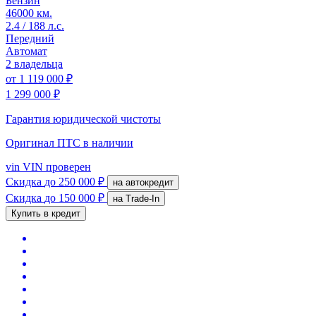
Бензин
46000 км.
2.4 / 188 л.с.
Передний
Автомат
2 владельца
от
1 119 000 ₽
1 299 000 ₽
Гарантия юридической чистоты
Оригинал ПТС
в наличии
vin
VIN проверен
Скидка
до 250 000 ₽
на автокредит
Скидка
до 150 000 ₽
на Trade-In
Купить в кредит