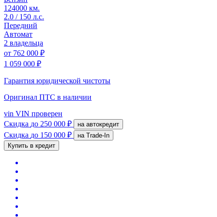
124000 км.
2.0 / 150 л.с.
Передний
Автомат
2 владельца
от
762 000 ₽
1 059 000 ₽
Гарантия юридической чистоты
Оригинал ПТС
в наличии
vin
VIN проверен
Скидка
до 250 000 ₽
на автокредит
Скидка
до 150 000 ₽
на Trade-In
Купить в кредит