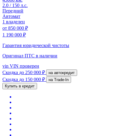
2.0 / 150 л.с.
Передний
Автомат
1 владелец
от
850 000 ₽
1 190 000 ₽
Гарантия юридической чистоты
Оригинал ПТС
в наличии
vin
VIN проверен
Скидка
до 250 000 ₽
на автокредит
Скидка
до 150 000 ₽
на Trade-In
Купить в кредит