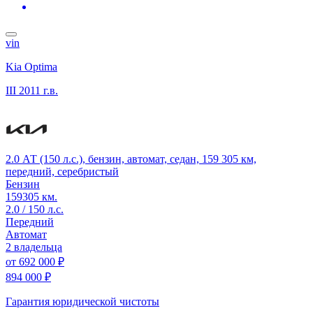
vin
Kia Optima
III
2011 г.в.
2.0 АТ (150 л.с.), бензин, автомат, седан, 159 305 км,
передний, серебристый
Бензин
159305 км.
2.0 / 150 л.с.
Передний
Автомат
2 владельца
от
692 000 ₽
894 000 ₽
Гарантия юридической чистоты