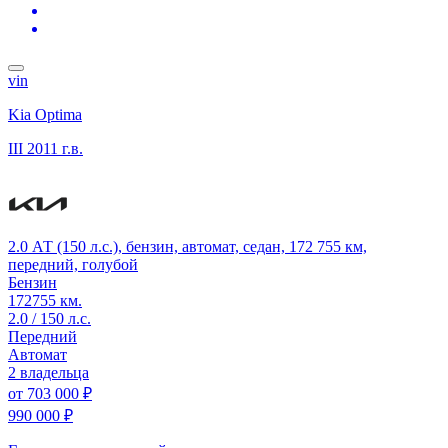
vin
Kia Optima
III
2011 г.в.
2.0 АТ (150 л.с.), бензин, автомат, седан, 172 755 км,
передний, голубой
Бензин
172755 км.
2.0 / 150 л.с.
Передний
Автомат
2 владельца
от
703 000 ₽
990 000 ₽