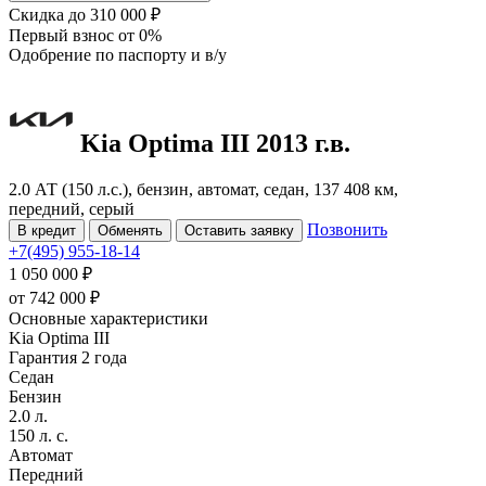
Скидка
до 310 000 ₽
Первый взнос
от 0%
Одобрение
по паспорту и в/у
Kia Optima
III
2013 г.в.
2.0 АТ (150 л.с.), бензин, автомат, седан, 137 408 км,
передний, серый
Позвонить
В кредит
Обменять
Оставить заявку
+7(495) 955-18-14
1 050 000 ₽
от
742 000
₽
Основные характеристики
Kia Optima III
Гарантия 2 года
Седан
Бензин
2.0 л.
150 л. с.
Автомат
Передний