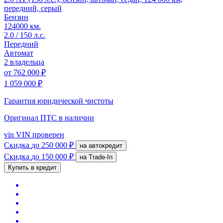
передний, серый
Бензин
124000 км.
2.0 / 150 л.с.
Передний
Автомат
2 владельца
от
762 000 ₽
1 059 000 ₽
Гарантия юридической чистоты
Оригинал ПТС
в наличии
vin
VIN проверен
Скидка
до 250 000 ₽
на автокредит
Скидка
до 150 000 ₽
на Trade-In
Купить в кредит