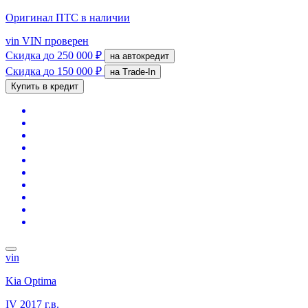
Оригинал ПТС
в наличии
vin
VIN проверен
Скидка
до 250 000 ₽
на автокредит
Скидка
до 150 000 ₽
на Trade-In
Купить в кредит
vin
Kia Optima
IV
2017 г.в.