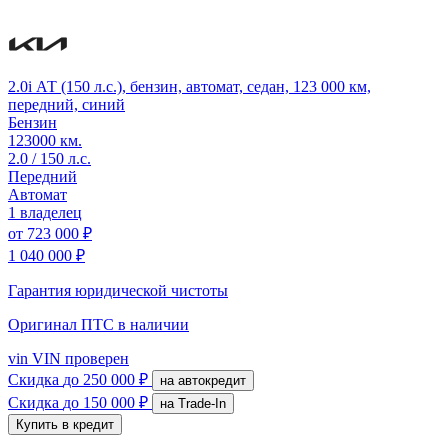
2.0i АТ (150 л.с.), бензин, автомат, седан, 123 000 км,
передний, синий
Бензин
123000 км.
2.0 / 150 л.с.
Передний
Автомат
1 владелец
от
723 000 ₽
1 040 000 ₽
Гарантия юридической чистоты
Оригинал ПТС
в наличии
vin
VIN проверен
Скидка
до 250 000 ₽
на автокредит
Скидка
до 150 000 ₽
на Trade-In
Купить в кредит