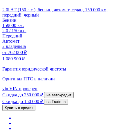
2.0i АТ (150 л.с.), бензин, автомат, седан, 159 000 км,
передний, черный
Бензин
159000 км.
2.0 / 150 л.с.
Передний
Автомат
2 владельца
от
762 000 ₽
1 089 900 ₽
Гарантия юридической чистоты
Оригинал ПТС
в наличии
vin
VIN проверен
Скидка
до 250 000 ₽
на автокредит
Скидка
до 150 000 ₽
на Trade-In
Купить в кредит