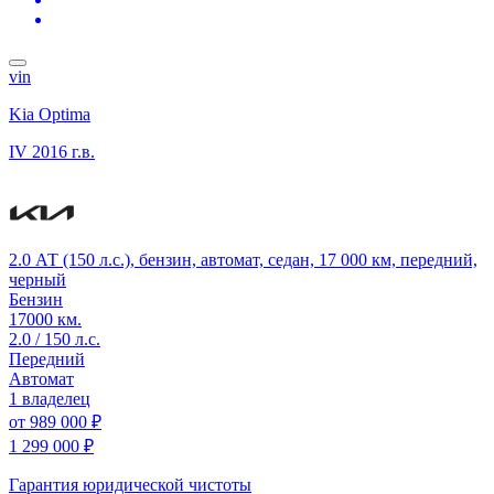
vin
Kia Optima
IV
2016 г.в.
2.0 АТ (150 л.с.), бензин, автомат, седан, 17 000 км, передний,
черный
Бензин
17000 км.
2.0 / 150 л.с.
Передний
Автомат
1 владелец
от
989 000 ₽
1 299 000 ₽
Гарантия юридической чистоты