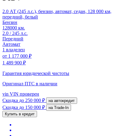
2.0 АТ (245 л.с.), бензин, автомат, седан, 128 000 км,
передний, белый
Бензин
128000 км.
2.0 / 245 л.с.
Передний
Автомат
1 владелец
от
1 177 000 ₽
1 489 900 ₽
Гарантия юридической чистоты
Оригинал ПТС
в наличии
vin
VIN проверен
Скидка
до 250 000 ₽
на автокредит
Скидка
до 150 000 ₽
на Trade-In
Купить в кредит