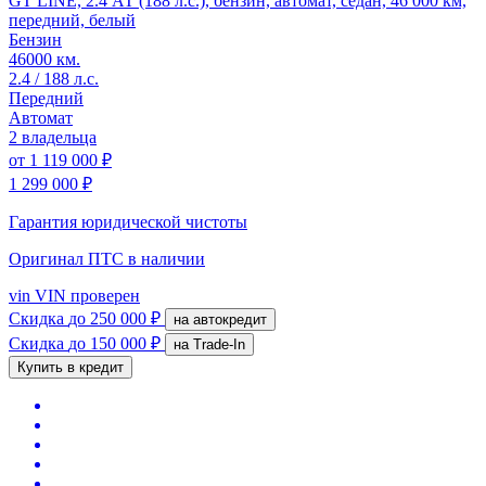
GT LINE, 2.4 АТ (188 л.с.), бензин, автомат, седан, 46 000 км,
передний, белый
Бензин
46000 км.
2.4 / 188 л.с.
Передний
Автомат
2 владельца
от
1 119 000 ₽
1 299 000 ₽
Гарантия юридической чистоты
Оригинал ПТС
в наличии
vin
VIN проверен
Скидка
до 250 000 ₽
на автокредит
Скидка
до 150 000 ₽
на Trade-In
Купить в кредит