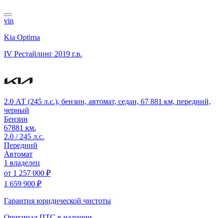
vin
Kia Optima
IV Рестайлинг
2019 г.в.
2.0 АТ (245 л.с.), бензин, автомат, седан, 67 881 км, передний,
черный
Бензин
67881 км.
2.0 / 245 л.с.
Передний
Автомат
1 владелец
от
1 257 000 ₽
1 659 900 ₽
Гарантия юридической чистоты
Оригинал ПТС
в наличии