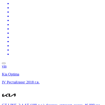
vin
Kia Optima
IV Рестайлинг
2018 г.в.