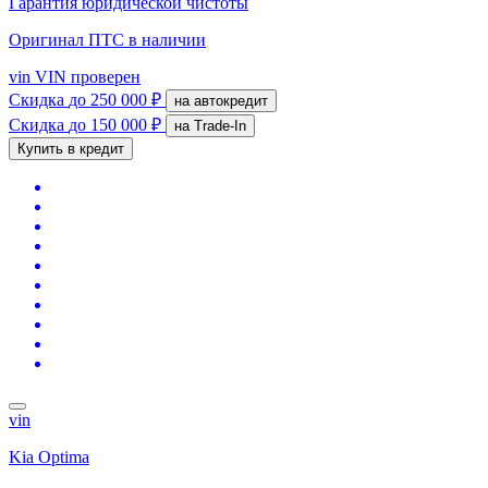
Гарантия юридической чистоты
Оригинал ПТС
в наличии
vin
VIN проверен
Скидка
до 250 000 ₽
на автокредит
Скидка
до 150 000 ₽
на Trade-In
Купить в кредит
vin
Kia Optima