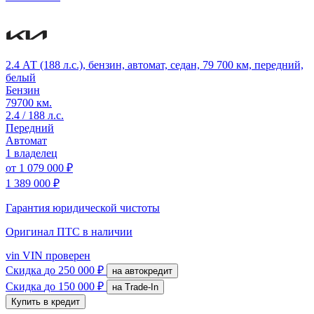
2.4 АТ (188 л.с.), бензин, автомат, седан, 79 700 км, передний,
белый
Бензин
79700 км.
2.4 / 188 л.с.
Передний
Автомат
1 владелец
от
1 079 000 ₽
1 389 000 ₽
Гарантия юридической чистоты
Оригинал ПТС
в наличии
vin
VIN проверен
Скидка
до 250 000 ₽
на автокредит
Скидка
до 150 000 ₽
на Trade-In
Купить в кредит