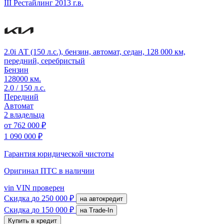
III Рестайлинг
2013 г.в.
2.0i АТ (150 л.с.), бензин, автомат, седан, 128 000 км,
передний, серебристый
Бензин
128000 км.
2.0 / 150 л.с.
Передний
Автомат
2 владельца
от
762 000 ₽
1 090 000 ₽
Гарантия юридической чистоты
Оригинал ПТС
в наличии
vin
VIN проверен
Скидка
до 250 000 ₽
на автокредит
Скидка
до 150 000 ₽
на Trade-In
Купить в кредит