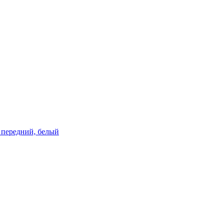
м, передний, белый