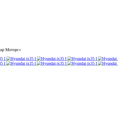
стар Моторс»