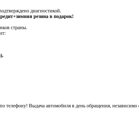
 подтверждено диагностикой.
 кредит+зимняя резина в подарок!
нков страны.
ит:
).
о телефону! Выдача автомобиля в день обращения, независимо 