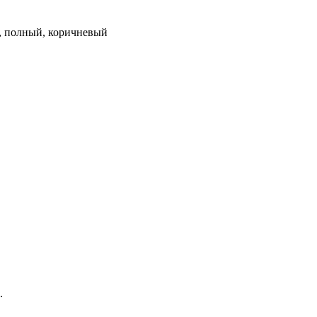
км, полный, коричневый
.