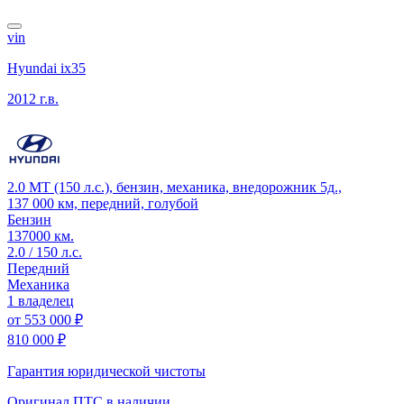
vin
Hyundai ix35
2012 г.в.
2.0 MT (150 л.с.), бензин, механика, внедорожник 5д.,
137 000 км, передний, голубой
Бензин
137000 км.
2.0 / 150 л.с.
Передний
Механика
1 владелец
от
553 000 ₽
810 000 ₽
Гарантия юридической чистоты
Оригинал ПТС
в наличии