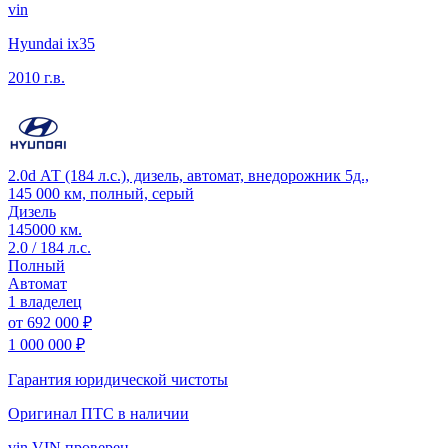
vin
Hyundai ix35
2010 г.в.
2.0d АТ (184 л.с.), дизель, автомат, внедорожник 5д.,
145 000 км, полный, серый
Дизель
145000 км.
2.0 / 184 л.с.
Полный
Автомат
1 владелец
от
692 000 ₽
1 000 000 ₽
Гарантия юридической чистоты
Оригинал ПТС
в наличии
vin
VIN проверен