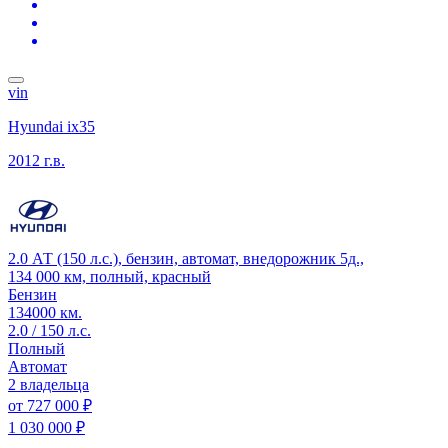
vin
Hyundai ix35
2012 г.в.
2.0 АТ (150 л.с.), бензин, автомат, внедорожник 5д.,
134 000 км, полный, красный
Бензин
134000 км.
2.0 / 150 л.с.
Полный
Автомат
2 владельца
от
727 000 ₽
1 030 000 ₽