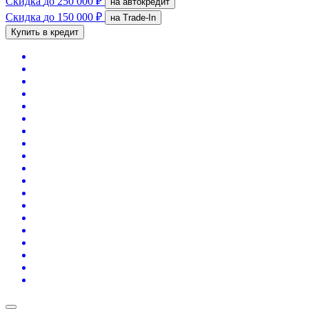
Скидка
до 250 000 ₽
на автокредит
Скидка
до 150 000 ₽
на Trade-In
Купить в кредит