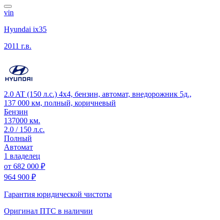
vin
Hyundai ix35
2011 г.в.
2.0 AT (150 л.с.) 4x4, бензин, автомат, внедорожник 5д.,
137 000 км, полный, коричневый
Бензин
137000 км.
2.0 / 150 л.с.
Полный
Автомат
1 владелец
от
682 000 ₽
964 900 ₽
Гарантия юридической чистоты
Оригинал ПТС
в наличии