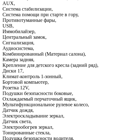
AUX
,
Система стабилизации
,
Система помощи при старте в гору
,
Противотуманные фары
,
USB
,
Иммобилайзер
,
Центральный замок
,
Сигнализация
,
Аудиосистема
,
Комбинированный (Материал салона)
,
Камера задняя
,
Крепление для детского кресла (задний ряд)
,
Диски 17
,
Климат-контроль 1-зонный
,
Бортовой компьютер
,
Розетка 12V
,
Подушки безопасности боковые
,
Охлаждаемый перчаточный ящик
,
Мультифункциональное рулевое колесо
,
Датчик дождя
,
Электроскладывание зеркал
,
Датчик света
,
Электрообогрев зеркал
,
Тонированные стекла
,
Подушка безопасности водителя
,