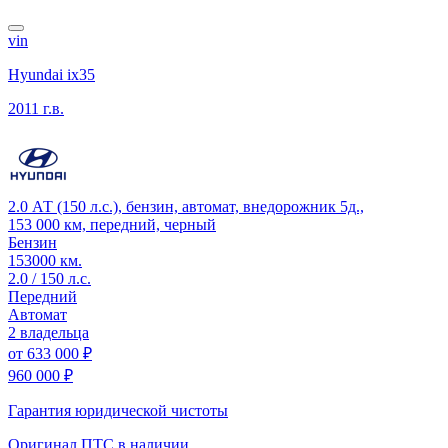
vin
Hyundai ix35
2011 г.в.
2.0 АТ (150 л.с.), бензин, автомат, внедорожник 5д.,
153 000 км, передний, черный
Бензин
153000 км.
2.0 / 150 л.с.
Передний
Автомат
2 владельца
от
633 000 ₽
960 000 ₽
Гарантия юридической чистоты
Оригинал ПТС
в наличии