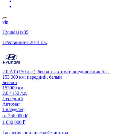
vin
Hyundai ix35
I Рестайлинг
2014 г.в.
2.0 АТ (150 л.с.), бензин, автомат, внедорожник 5д.,
153 000 км, передний, белый
Бензин
153000 км.
2.0 / 150 л.с.
Передний
Автомат
1 владелец
от
756 000 ₽
1 080 000 ₽
Гарантия юридической чистоты