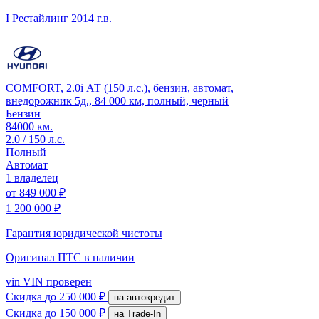
I Рестайлинг
2014 г.в.
COMFORT, 2.0i АТ (150 л.с.), бензин, автомат,
внедорожник 5д., 84 000 км, полный, черный
Бензин
84000 км.
2.0 / 150 л.с.
Полный
Автомат
1 владелец
от
849 000 ₽
1 200 000 ₽
Гарантия юридической чистоты
Оригинал ПТС
в наличии
vin
VIN проверен
Скидка
до 250 000 ₽
на автокредит
Скидка
до 150 000 ₽
на Trade-In