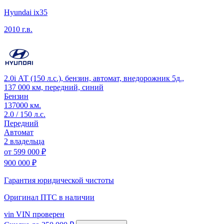
Hyundai ix35
2010 г.в.
2.0i АТ (150 л.с.), бензин, автомат, внедорожник 5д.,
137 000 км, передний, синий
Бензин
137000 км.
2.0 / 150 л.с.
Передний
Автомат
2 владельца
от
599 000 ₽
900 000 ₽
Гарантия юридической чистоты
Оригинал ПТС
в наличии
vin
VIN проверен