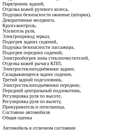
Парктроник задний
,
Отделка кожей рулевого колеса
,
Подушки безопасности оконные (шторки)
,
Декоративные молдинги
,
Круиз-контроль
,
Усилитель руля
,
Электропривод зеркал
,
Подогрев задних сидений
,
Подушка безопасности пассажира
,
Подогрев передних сидений
,
Электрообогрев зоны стеклоочистителей
,
Отделка кожей рычага КПП
,
Электростеклоподъёмники задние
,
Складывающееся заднее сидение
,
Третий задний подголовник
,
Электростеклоподъёмники передние
,
Передний центральный подлокотник
,
Регулировка руля по высоте
,
Регулировка руля по вылету
,
Прикуриватель и пепельница
,
Состояние автомобиля
Общая оценка
Автомобиль в отличном состоянии