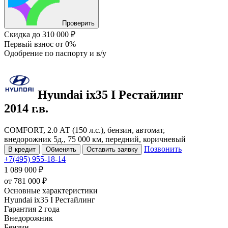
Проверить
Скидка
до 310 000 ₽
Первый взнос
от 0%
Одобрение
по паспорту и в/у
Hyundai ix35
I Рестайлинг
2014 г.в.
COMFORT, 2.0 АТ (150 л.с.), бензин, автомат,
внедорожник 5д., 75 000 км, передний, коричневый
Позвонить
В кредит
Обменять
Оставить заявку
+7(495) 955-18-14
1 089 000 ₽
от
781 000
₽
Основные характеристики
Hyundai ix35 I Рестайлинг
Гарантия 2 года
Внедорожник
Бензин