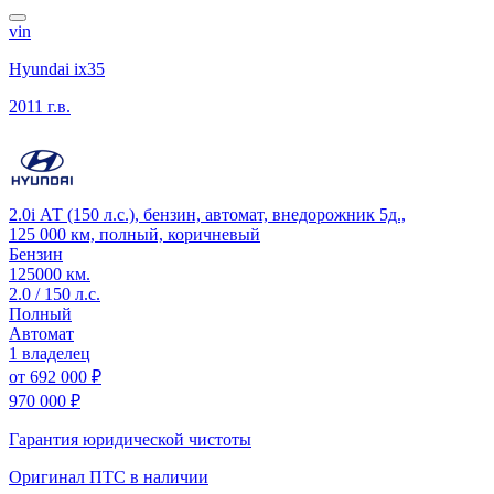
vin
Hyundai ix35
2011 г.в.
2.0i АТ (150 л.с.), бензин, автомат, внедорожник 5д.,
125 000 км, полный, коричневый
Бензин
125000 км.
2.0 / 150 л.с.
Полный
Автомат
1 владелец
от
692 000 ₽
970 000 ₽
Гарантия юридической чистоты
Оригинал ПТС
в наличии