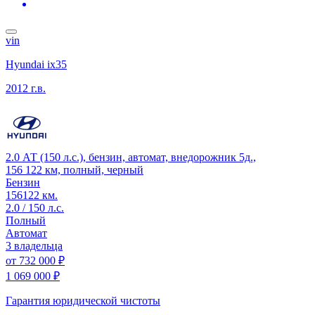
vin
Hyundai ix35
2012 г.в.
2.0 АТ (150 л.с.), бензин, автомат, внедорожник 5д.,
156 122 км, полный, черный
Бензин
156122 км.
2.0 / 150 л.с.
Полный
Автомат
3 владельца
от
732 000 ₽
1 069 000 ₽
Гарантия юридической чистоты