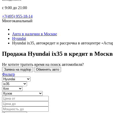
с 9:00 до 21:00
+7(495) 955-18-14
Многоканальный
Авто в наличии в Москве
Hyundai
Hyundai ix35, автокредит и рассрочка в автоцентре «Аст
Продажа Hyundai ix35 в кредит
в Москв
Не хотите тратить время на поиск автомобиля?
Заявка на подбор
Обменять авто
Фильтр