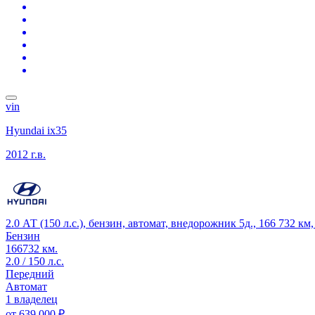
vin
Hyundai ix35
2012 г.в.
2.0 АТ (150 л.с.), бензин, автомат, внедорожник 5д., 166 732 к
Бензин
166732 км.
2.0 / 150 л.с.
Передний
Автомат
1 владелец
от
639 000 ₽