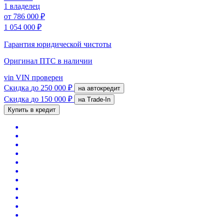
1 владелец
от
786 000 ₽
1 054 000 ₽
Гарантия юридической чистоты
Оригинал ПТС
в наличии
vin
VIN проверен
Скидка
до 250 000 ₽
на автокредит
Скидка
до 150 000 ₽
на Trade-In
Купить в кредит