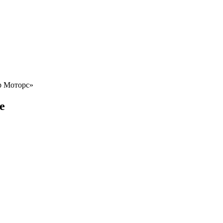
ар Моторс»
е