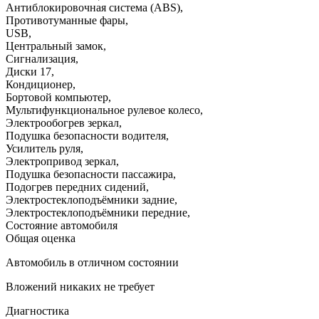
Антиблокировочная система (ABS)
,
Противотуманные фары
,
USB
,
Центральный замок
,
Сигнализация
,
Диски 17
,
Кондиционер
,
Бортовой компьютер
,
Мультифункциональное рулевое колесо
,
Электрообогрев зеркал
,
Подушка безопасности водителя
,
Усилитель руля
,
Электропривод зеркал
,
Подушка безопасности пассажира
,
Подогрев передних сидений
,
Электростеклоподъёмники задние
,
Электростеклоподъёмники передние
,
Состояние автомобиля
Общая оценка
Автомобиль в отличном состоянии
Вложений никаких не требует
Диагностика