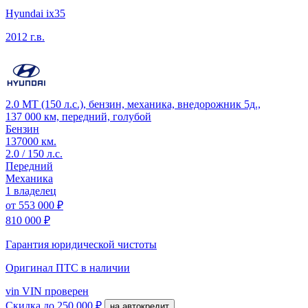
Hyundai ix35
2012 г.в.
2.0 MT (150 л.с.), бензин, механика, внедорожник 5д.,
137 000 км, передний, голубой
Бензин
137000 км.
2.0 / 150 л.с.
Передний
Механика
1 владелец
от
553 000 ₽
810 000 ₽
Гарантия юридической чистоты
Оригинал ПТС
в наличии
vin
VIN проверен
Скидка
до 250 000 ₽
на автокредит