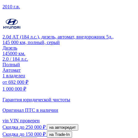
2010 г.в.
2.0d АТ (184 л.с.), дизель, автомат, внедорожник 5д.,
145 000 км, полный, серый
Дизель
145000 км.
2.0 / 184 л.с.
Полный
Автомат
1 владелец
от
692 000 ₽
1 000 000 ₽
Гарантия юридической чистоты
Оригинал ПТС
в наличии
vin
VIN проверен
Скидка
до 250 000 ₽
на автокредит
Скидка
до 150 000 ₽
на Trade-In