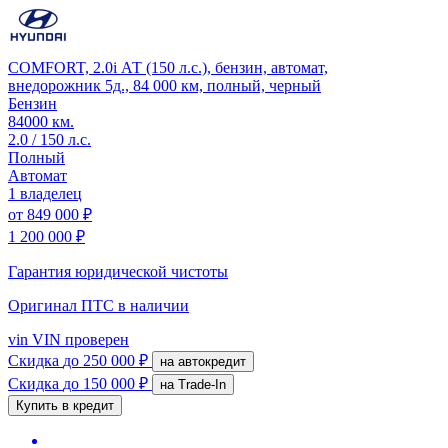
COMFORT, 2.0i АТ (150 л.с.), бензин, автомат,
внедорожник 5д., 84 000 км, полный, черный
Бензин
84000 км.
2.0 / 150 л.с.
Полный
Автомат
1 владелец
от
849 000 ₽
1 200 000 ₽
Гарантия юридической чистоты
Оригинал ПТС
в наличии
vin
VIN проверен
Скидка
до 250 000 ₽
на автокредит
Скидка
до 150 000 ₽
на Trade-In
Купить в кредит