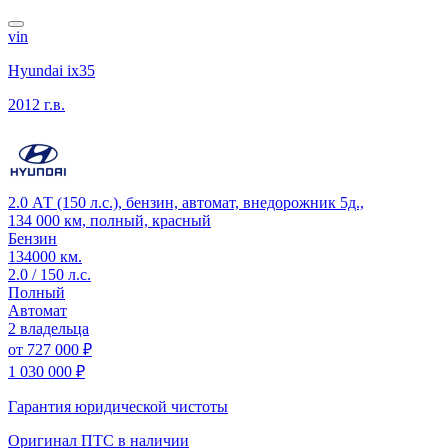
vin
Hyundai ix35
2012 г.в.
2.0 АТ (150 л.с.), бензин, автомат, внедорожник 5д.,
134 000 км, полный, красный
Бензин
134000 км.
2.0 / 150 л.с.
Полный
Автомат
2 владельца
от
727 000 ₽
1 030 000 ₽
Гарантия юридической чистоты
Оригинал ПТС
в наличии