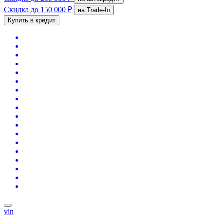
Скидка
до 150 000 ₽
на Trade-In
Купить в кредит
vin