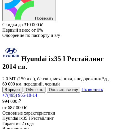
Проверить
Скидка
до 310 000 ₽
Первый взнос
от 0%
Одобрение
по паспорту и в/у
Hyundai ix35
I Рестайлинг
2014 г.в.
2.0 MT (150 л.с.), бензин, механика, внедорожник 5д.,
69 000 км, передний, черный
Позвонить
В кредит
Обменять
Оставить заявку
+7(495) 955-18-14
994 000 ₽
от
687 000
₽
Основные характеристики
Hyundai ix35 I Рестайлинг
Гарантия 2 года
Внедорожник