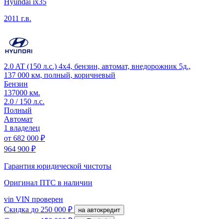
Hyundai ix35
2011 г.в.
2.0 AT (150 л.с.) 4x4, бензин, автомат, внедорожник 5д.,
137 000 км, полный, коричневый
Бензин
137000 км.
2.0 / 150 л.с.
Полный
Автомат
1 владелец
от
682 000 ₽
964 900 ₽
Гарантия юридической чистоты
Оригинал ПТС
в наличии
vin
VIN проверен
Скидка
до 250 000 ₽
на автокредит