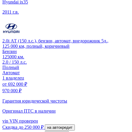
Hyundai ix35
2011 г.в.
2.0i АТ (150 л.с.), бензин, автомат, внедорожник 5д.,
125 000 км, полный, коричневый
Бензин
125000 км.
2.0 / 150 л.с.
Полный
Автомат
1 владелец
от
692 000 ₽
970 000 ₽
Гарантия юридической чистоты
Оригинал ПТС
в наличии
vin
VIN проверен
Скидка
до 250 000 ₽
на автокредит