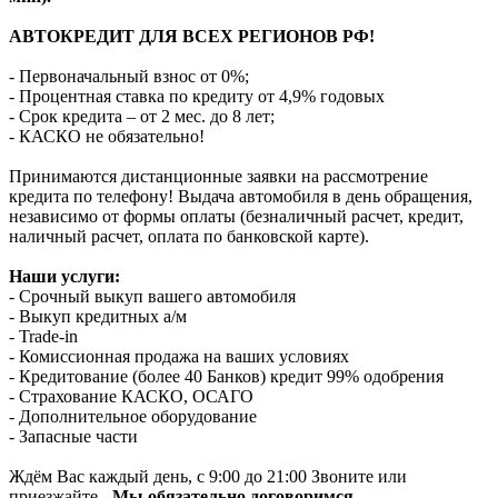
АВТОКРЕДИТ ДЛЯ ВСЕХ РЕГИОНОВ РФ!
- Первоначальный взнос от 0%;
- Процентная ставка по кредиту от 4,9% годовых
- Срок кредита – от 2 мес. до 8 лет;
- КАСКО не обязательно!
Принимаются дистанционные заявки на рассмотрение
кредита по телефону! Выдача автомобиля в день обращения,
независимо от формы оплаты (безналичный расчет, кредит,
наличный расчет, оплата по банковской карте).
Наши услуги:
- Срочный выкуп вашего автомобиля
- Выкуп кредитных а/м
- Trade-in
- Комиссионная продажа на ваших условиях
- Кредитование (более 40 Банков) кредит 99% одобрения
- Страхование КАСКО, ОСАГО
- Дополнительное оборудование
- Запасные части
Ждём Вас каждый день, с 9:00 до 21:00 Звоните или
приезжайте -
Мы обязательно договоримся