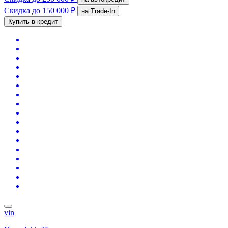
Скидка
до 150 000 ₽
на Trade-In
Купить в кредит
vin