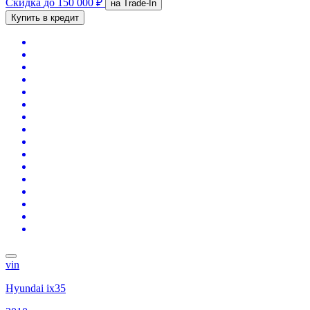
Скидка
до 150 000 ₽
на Trade-In
Купить в кредит
vin
Hyundai ix35