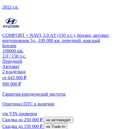
2012 г.в.
COMFORT + NAVI, 2.0 АТ (150 л.с.), бензин, автомат,
внедорожник 5д., 109 000 км, передний, красный
Бензин
109000 км.
2.0 / 150 л.с.
Передний
Автомат
2 владельца
от
643 000 ₽
990 000 ₽
Гарантия юридической чистоты
Оригинал ПТС
в наличии
vin
VIN проверен
Скидка
до 250 000 ₽
на автокредит
Скидка
до 150 000 ₽
на Trade-In