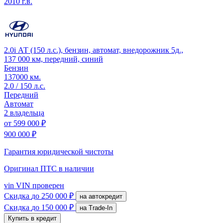
2010 г.в.
2.0i АТ (150 л.с.), бензин, автомат, внедорожник 5д.,
137 000 км, передний, синий
Бензин
137000 км.
2.0 / 150 л.с.
Передний
Автомат
2 владельца
от
599 000 ₽
900 000 ₽
Гарантия юридической чистоты
Оригинал ПТС
в наличии
vin
VIN проверен
Скидка
до 250 000 ₽
на автокредит
Скидка
до 150 000 ₽
на Trade-In
Купить в кредит