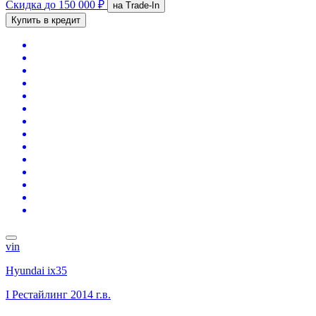
Скидка
до 150 000 ₽
на Trade-In
Купить в кредит
vin
Hyundai ix35
I Рестайлинг
2014 г.в.