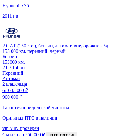
Hyundai ix35
2011 г.в.
2.0 АТ (150 л.с.), бензин, автомат, внедорожник 5д.,
153 000 км, передний, черный
Бензин
153000 км.
2.0 / 150 л.с.
Передний
Автомат
2 владельца
от
633 000 ₽
960 000 ₽
Гарантия юридической чистоты
Оригинал ПТС
в наличии
vin
VIN проверен
Скидка
до 250 000 ₽
на автокредит