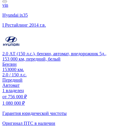
vin
Hyundai ix35
I Рестайлинг
2014 г.в.
2.0 АТ (150 л.с.), бензин, автомат, внедорожник 5д.,
153 000 км, передний, белый
Бензин
153000 км.
2.0 / 150 л.с.
Передний
Автомат
1 владелец
от
756 000 ₽
1 080 000 ₽
Гарантия юридической чистоты
Оригинал ПТС
в наличии