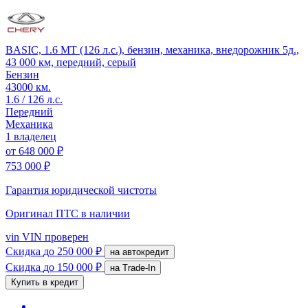
BASIC, 1.6 MT (126 л.с.), бензин, механика, внедорожник 5д.,
43 000 км, передний, серый
Бензин
43000 км.
1.6 / 126 л.с.
Передний
Механика
1 владелец
от
648 000 ₽
753 000 ₽
Гарантия юридической чистоты
Оригинал ПТС
в наличии
vin
VIN проверен
Скидка
до 250 000 ₽
на автокредит
Скидка
до 150 000 ₽
на Trade-In
Купить в кредит