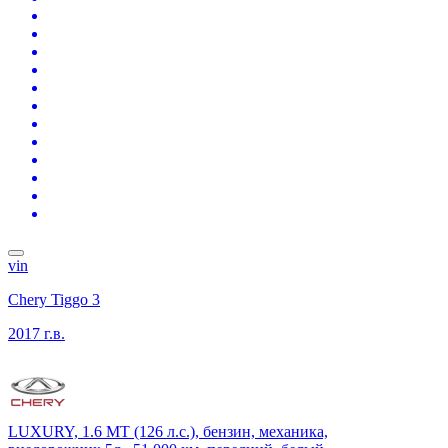
vin
Chery Tiggo 3
2017 г.в.
LUXURY, 1.6 MT (126 л.с.), бензин, механика,