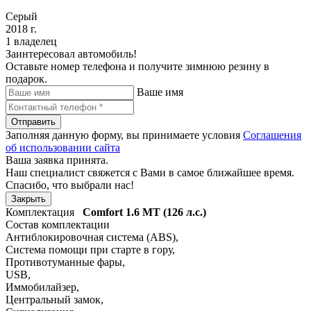
Серый
2018 г.
1 владелец
Заинтересовал автомобиль!
Оставьте номер телефона и получите зимнюю резину в
подарок.
Ваше имя
Отправить
Заполняя данную форму, вы принимаете условия
Соглашения
об использовании сайта
Ваша заявка принята.
Наш специалист свяжется с Вами в самое ближайшее время.
Спасибо, что выбрали нас!
Закрыть
Комплектация
Comfort
1.6 MT (126 л.с.)
Состав комплектации
Антиблокировочная система (ABS)
,
Система помощи при старте в гору
,
Противотуманные фары
,
USB
,
Иммобилайзер
,
Центральный замок
,