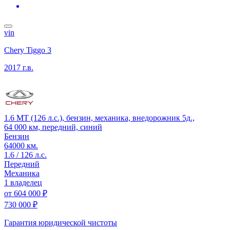
vin
Chery Tiggo 3
2017 г.в.
1.6 MT (126 л.с.), бензин, механика, внедорожник 5д.,
64 000 км, передний, синий
Бензин
64000 км.
1.6 / 126 л.с.
Передний
Механика
1 владелец
от
604 000 ₽
730 000 ₽
Гарантия юридической чистоты