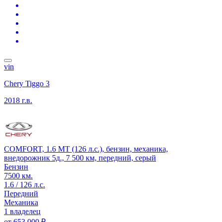
vin
Chery Tiggo 3
2018 г.в.
COMFORT, 1.6 MT (126 л.с.), бензин, механика,
внедорожник 5д., 7 500 км, передний, серый
Бензин
7500 км.
1.6 / 126 л.с.
Передний
Механика
1 владелец
от
653 000 ₽