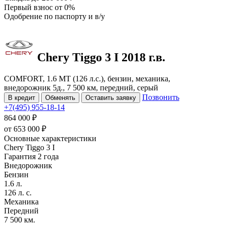
Первый взнос
от 0%
Одобрение
по паспорту и в/у
Chery Tiggo 3
I
2018 г.в.
COMFORT, 1.6 MT (126 л.с.), бензин, механика,
внедорожник 5д., 7 500 км, передний, серый
Позвонить
В кредит
Обменять
Оставить заявку
+7(495) 955-18-14
864 000 ₽
от
653 000
₽
Основные характеристики
Chery Tiggo 3 I
Гарантия 2 года
Внедорожник
Бензин
1.6 л.
126 л. с.
Механика
Передний
7 500 км.