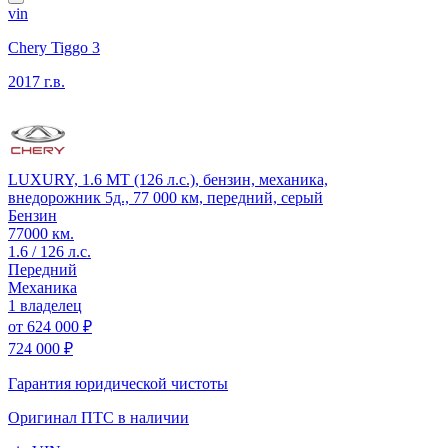
vin
Chery Tiggo 3
2017 г.в.
LUXURY, 1.6 MT (126 л.с.), бензин, механика,
внедорожник 5д., 77 000 км, передний, серый
Бензин
77000 км.
1.6 / 126 л.с.
Передний
Механика
1 владелец
от
624 000 ₽
724 000 ₽
Гарантия юридической чистоты
Оригинал ПТС
в наличии