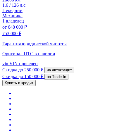
1.6 / 126 л.с.
Передний
Механика
1 владелец
от
648 000 ₽
753 000 ₽
Гарантия юридической чистоты
Оригинал ПТС
в наличии
vin
VIN проверен
Скидка
до 250 000 ₽
на автокредит
Скидка
до 150 000 ₽
на Trade-In
Купить в кредит