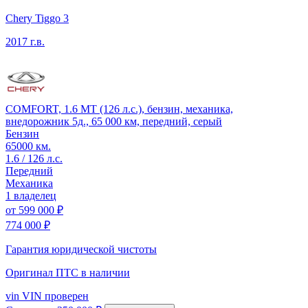
Chery Tiggo 3
2017 г.в.
COMFORT, 1.6 MT (126 л.с.), бензин, механика,
внедорожник 5д., 65 000 км, передний, серый
Бензин
65000 км.
1.6 / 126 л.с.
Передний
Механика
1 владелец
от
599 000 ₽
774 000 ₽
Гарантия юридической чистоты
Оригинал ПТС
в наличии
vin
VIN проверен