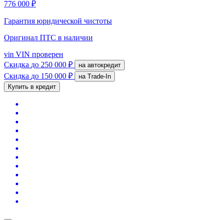
776 000 ₽
Гарантия юридической чистоты
Оригинал ПТС
в наличии
vin
VIN проверен
Скидка
до 250 000 ₽
на автокредит
Скидка
до 150 000 ₽
на Trade-In
Купить в кредит