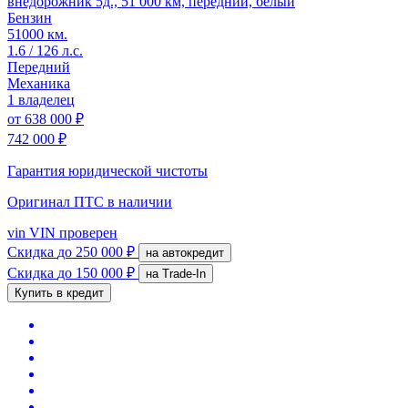
внедорожник 5д., 51 000 км, передний, белый
Бензин
51000 км.
1.6 / 126 л.с.
Передний
Механика
1 владелец
от
638 000 ₽
742 000 ₽
Гарантия юридической чистоты
Оригинал ПТС
в наличии
vin
VIN проверен
Скидка
до 250 000 ₽
на автокредит
Скидка
до 150 000 ₽
на Trade-In
Купить в кредит