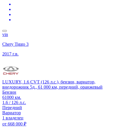
vin
Chery Tiggo 3
2017 г.в.
LUXURY, 1.6 CVT (126 л.с.), бензин, вариатор,
внедорожник 5д., 61 000 км, передний, оранжевый
Бензин
61000 км.
1.6 / 126 л.с.
Передний
Вариатор
1 владелец
от
668 000 ₽