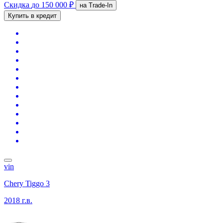
Скидка
до 150 000 ₽
на Trade-In
Купить в кредит
vin
Chery Tiggo 3
2018 г.в.