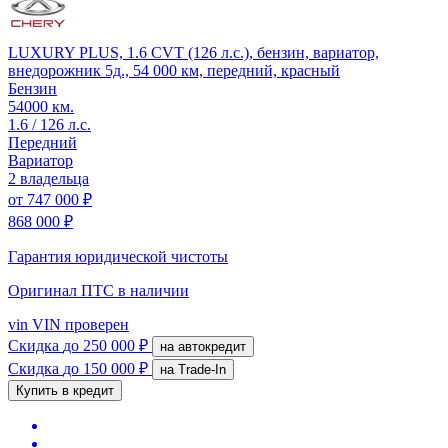
LUXURY PLUS, 1.6 CVT (126 л.с.), бензин, вариатор,
внедорожник 5д., 54 000 км, передний, красный
Бензин
54000 км.
1.6 / 126 л.с.
Передний
Вариатор
2 владельца
от
747 000 ₽
868 000 ₽
Гарантия юридической чистоты
Оригинал ПТС
в наличии
vin
VIN проверен
Скидка
до 250 000 ₽
на автокредит
Скидка
до 150 000 ₽
на Trade-In
Купить в кредит