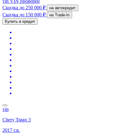
vin
VIN проверен
Скидка
до 250 000 ₽
на автокредит
Скидка
до 150 000 ₽
на Trade-In
Купить в кредит
vin
Chery Tiggo 3
2017 г.в.