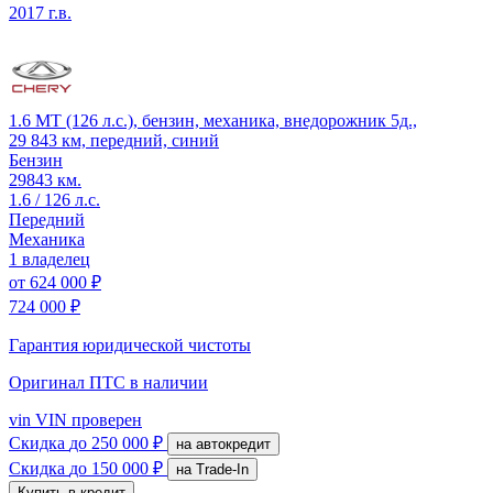
2017 г.в.
1.6 MT (126 л.с.), бензин, механика, внедорожник 5д.,
29 843 км, передний, синий
Бензин
29843 км.
1.6 / 126 л.с.
Передний
Механика
1 владелец
от
624 000 ₽
724 000 ₽
Гарантия юридической чистоты
Оригинал ПТС
в наличии
vin
VIN проверен
Скидка
до 250 000 ₽
на автокредит
Скидка
до 150 000 ₽
на Trade-In
Купить в кредит