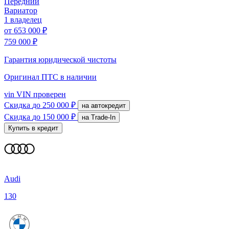
Передний
Вариатор
1 владелец
от
653 000 ₽
759 000 ₽
Гарантия юридической чистоты
Оригинал ПТС
в наличии
vin
VIN проверен
Скидка
до 250 000 ₽
на автокредит
Скидка
до 150 000 ₽
на Trade-In
Купить в кредит
Audi
130