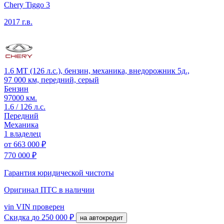
Chery Tiggo 3
2017 г.в.
1.6 MT (126 л.с.), бензин, механика, внедорожник 5д.,
97 000 км, передний, серый
Бензин
97000 км.
1.6 / 126 л.с.
Передний
Механика
1 владелец
от
663 000 ₽
770 000 ₽
Гарантия юридической чистоты
Оригинал ПТС
в наличии
vin
VIN проверен
Скидка
до 250 000 ₽
на автокредит