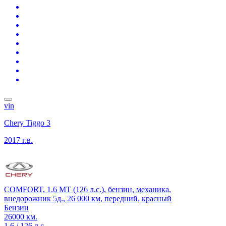
vin
Chery Tiggo 3
2017 г.в.
COMFORT, 1.6 MT (126 л.с.), бензин, механика,
внедорожник 5д., 26 000 км, передний, красный
Бензин
26000 км.
1.6 / 126 л.с.