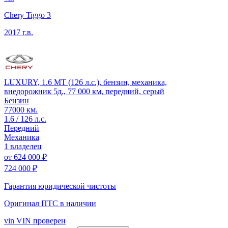
Chery Tiggo 3
2017 г.в.
LUXURY, 1.6 MT (126 л.с.), бензин, механика,
внедорожник 5д., 77 000 км, передний, серый
Бензин
77000 км.
1.6 / 126 л.с.
Передний
Механика
1 владелец
от
624 000 ₽
724 000 ₽
Гарантия юридической чистоты
Оригинал ПТС
в наличии
vin
VIN проверен