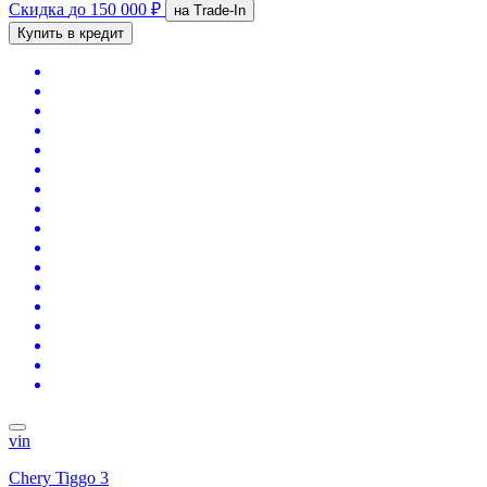
Скидка
до 150 000 ₽
на Trade-In
Купить в кредит
vin
Chery Tiggo 3