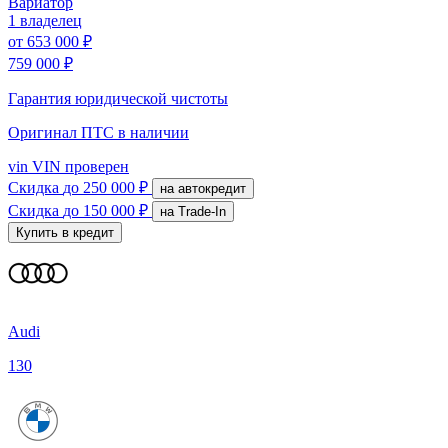
Вариатор
1 владелец
от
653 000 ₽
759 000 ₽
Гарантия юридической чистоты
Оригинал ПТС
в наличии
vin
VIN проверен
Скидка
до 250 000 ₽
на автокредит
Скидка
до 150 000 ₽
на Trade-In
Купить в кредит
Audi
130