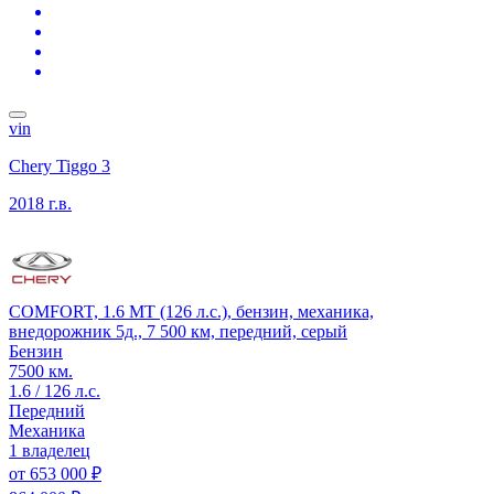
vin
Chery Tiggo 3
2018 г.в.
COMFORT, 1.6 MT (126 л.с.), бензин, механика,
внедорожник 5д., 7 500 км, передний, серый
Бензин
7500 км.
1.6 / 126 л.с.
Передний
Механика
1 владелец
от
653 000 ₽