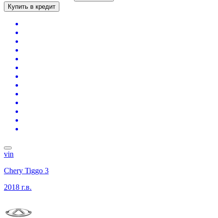
Купить в кредит
vin
Chery Tiggo 3
2018 г.в.