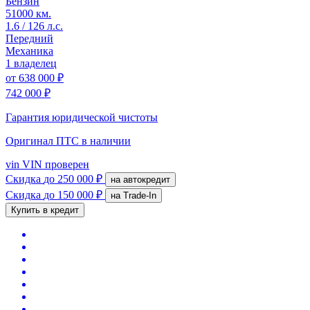
Бензин
51000 км.
1.6 / 126 л.с.
Передний
Механика
1 владелец
от
638 000 ₽
742 000 ₽
Гарантия юридической чистоты
Оригинал ПТС
в наличии
vin
VIN проверен
Скидка
до 250 000 ₽
на автокредит
Скидка
до 150 000 ₽
на Trade-In
Купить в кредит