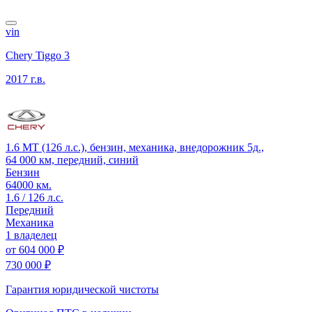
vin
Chery Tiggo 3
2017 г.в.
1.6 MT (126 л.с.), бензин, механика, внедорожник 5д.,
64 000 км, передний, синий
Бензин
64000 км.
1.6 / 126 л.с.
Передний
Механика
1 владелец
от
604 000 ₽
730 000 ₽
Гарантия юридической чистоты