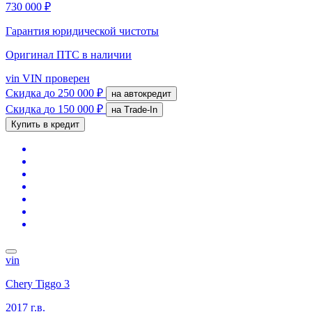
730 000 ₽
Гарантия юридической чистоты
Оригинал ПТС
в наличии
vin
VIN проверен
Скидка
до 250 000 ₽
на автокредит
Скидка
до 150 000 ₽
на Trade-In
Купить в кредит
vin
Chery Tiggo 3
2017 г.в.