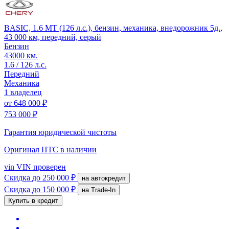
BASIC, 1.6 MT (126 л.с.), бензин, механика, внедорожник 5д.,
43 000 км, передний, серый
Бензин
43000 км.
1.6 / 126 л.с.
Передний
Механика
1 владелец
от
648 000 ₽
753 000 ₽
Гарантия юридической чистоты
Оригинал ПТС
в наличии
vin
VIN проверен
Скидка
до 250 000 ₽
на автокредит
Скидка
до 150 000 ₽
на Trade-In
Купить в кредит