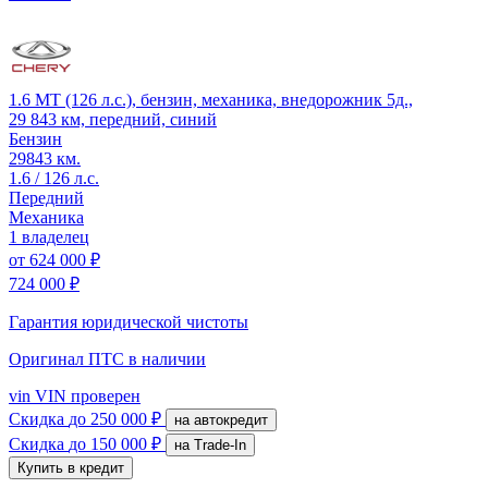
1.6 MT (126 л.с.), бензин, механика, внедорожник 5д.,
29 843 км, передний, синий
Бензин
29843 км.
1.6 / 126 л.с.
Передний
Механика
1 владелец
от
624 000 ₽
724 000 ₽
Гарантия юридической чистоты
Оригинал ПТС
в наличии
vin
VIN проверен
Скидка
до 250 000 ₽
на автокредит
Скидка
до 150 000 ₽
на Trade-In
Купить в кредит