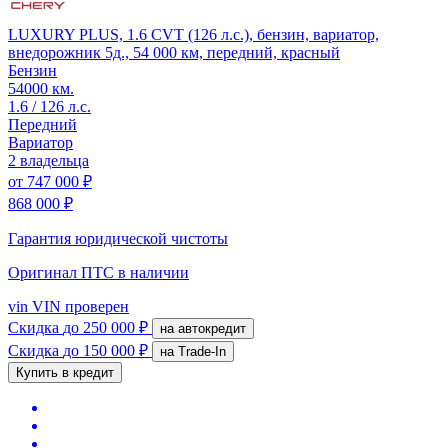
LUXURY PLUS, 1.6 CVT (126 л.с.), бензин, вариатор,
внедорожник 5д., 54 000 км, передний, красный
Бензин
54000 км.
1.6 / 126 л.с.
Передний
Вариатор
2 владельца
от
747 000 ₽
868 000 ₽
Гарантия юридической чистоты
Оригинал ПТС
в наличии
vin
VIN проверен
Скидка
до 250 000 ₽
на автокредит
Скидка
до 150 000 ₽
на Trade-In
Купить в кредит