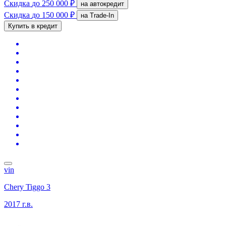
Скидка
до 250 000 ₽
на автокредит
Скидка
до 150 000 ₽
на Trade-In
Купить в кредит
vin
Chery Tiggo 3
2017 г.в.