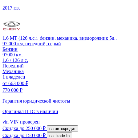
2017 г.в.
1.6 MT (126 л.с.), бензин, механика, внедорожник 5д.,
97 000 км, передний, серый
Бензин
97000 км.
1.6 / 126 л.с.
Передний
Механика
1 владелец
от
663 000 ₽
770 000 ₽
Гарантия юридической чистоты
Оригинал ПТС
в наличии
vin
VIN проверен
Скидка
до 250 000 ₽
на автокредит
Скидка
до 150 000 ₽
на Trade-In