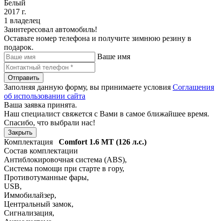
Белый
2017 г.
1 владелец
Заинтересовал автомобиль!
Оставьте номер телефона и получите зимнюю резину в
подарок.
Ваше имя
Отправить
Заполняя данную форму, вы принимаете условия
Соглашения
об использовании сайта
Ваша заявка принята.
Наш специалист свяжется с Вами в самое ближайшее время.
Спасибо, что выбрали нас!
Закрыть
Комплектация
Comfort
1.6 MT (126 л.с.)
Состав комплектации
Антиблокировочная система (ABS)
,
Система помощи при старте в гору
,
Противотуманные фары
,
USB
,
Иммобилайзер
,
Центральный замок
,
Сигнализация
,