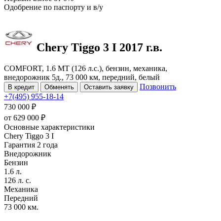
Одобрение
по паспорту и в/у
Chery Tiggo 3
I
2017 г.в.
COMFORT, 1.6 MT (126 л.с.), бензин, механика,
внедорожник 5д., 73 000 км, передний, белый
Позвонить
В кредит
Обменять
Оставить заявку
+7(495) 955-18-14
730 000 ₽
от
629 000
₽
Основные характеристики
Chery Tiggo 3 I
Гарантия 2 года
Внедорожник
Бензин
1.6 л.
126 л. с.
Механика
Передний
73 000 км.