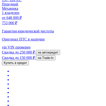
Передний
Механика
1 владелец
от
648 000 ₽
753 000 ₽
Гарантия юридической чистоты
Оригинал ПТС
в наличии
vin
VIN проверен
Скидка
до 250 000 ₽
на автокредит
Скидка
до 150 000 ₽
на Trade-In
Купить в кредит