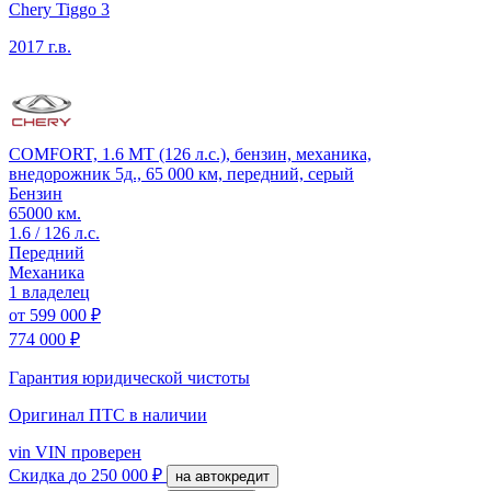
Chery Tiggo 3
2017 г.в.
COMFORT, 1.6 MT (126 л.с.), бензин, механика,
внедорожник 5д., 65 000 км, передний, серый
Бензин
65000 км.
1.6 / 126 л.с.
Передний
Механика
1 владелец
от
599 000 ₽
774 000 ₽
Гарантия юридической чистоты
Оригинал ПТС
в наличии
vin
VIN проверен
Скидка
до 250 000 ₽
на автокредит